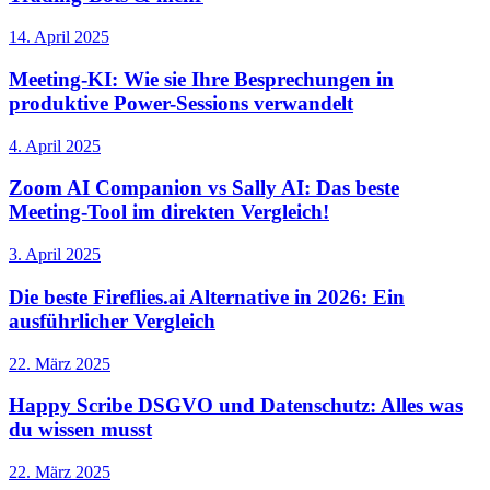
14. April 2025
Meeting-KI: Wie sie Ihre Besprechungen in
produktive Power-Sessions verwandelt
4. April 2025
Zoom AI Companion vs Sally AI: Das beste
Meeting-Tool im direkten Vergleich!
3. April 2025
Die beste Fireflies.ai Alternative in 2026: Ein
ausführlicher Vergleich
22. März 2025
Happy Scribe DSGVO und Datenschutz: Alles was
du wissen musst
22. März 2025