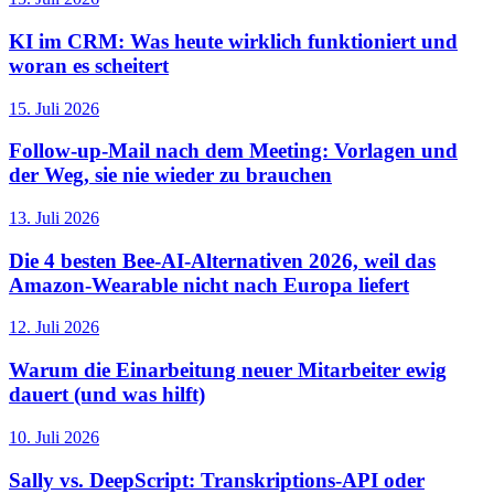
KI im CRM: Was heute wirklich funktioniert und
woran es scheitert
15. Juli 2026
Follow-up-Mail nach dem Meeting: Vorlagen und
der Weg, sie nie wieder zu brauchen
13. Juli 2026
Die 4 besten Bee-AI-Alternativen 2026, weil das
Amazon-Wearable nicht nach Europa liefert
12. Juli 2026
Warum die Einarbeitung neuer Mitarbeiter ewig
dauert (und was hilft)
10. Juli 2026
Sally vs. DeepScript: Transkriptions-API oder