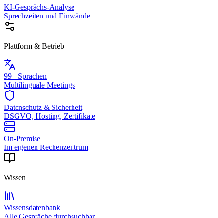
KI-Gesprächs-Analyse
Sprechzeiten und Einwände
Plattform & Betrieb
99+ Sprachen
Multilinguale Meetings
Datenschutz & Sicherheit
DSGVO, Hosting, Zertifikate
On-Premise
Im eigenen Rechenzentrum
Wissen
Wissensdatenbank
Alle Gespräche durchsuchbar