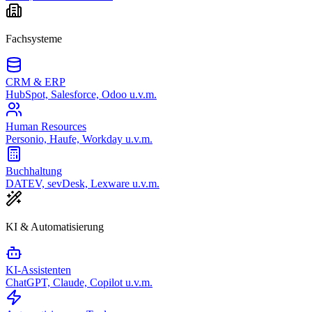
Fachsysteme
CRM & ERP
HubSpot, Salesforce, Odoo u.v.m.
Human Resources
Personio, Haufe, Workday u.v.m.
Buchhaltung
DATEV, sevDesk, Lexware u.v.m.
KI & Automatisierung
KI-Assistenten
ChatGPT, Claude, Copilot u.v.m.