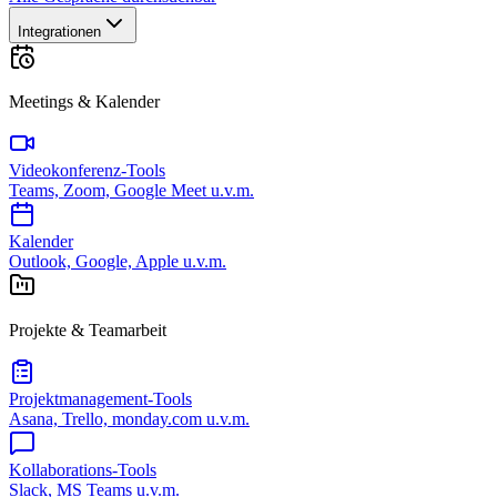
Integrationen
Meetings & Kalender
Videokonferenz-Tools
Teams, Zoom, Google Meet u.v.m.
Kalender
Outlook, Google, Apple u.v.m.
Projekte & Teamarbeit
Projektmanagement-Tools
Asana, Trello, monday.com u.v.m.
Kollaborations-Tools
Slack, MS Teams u.v.m.