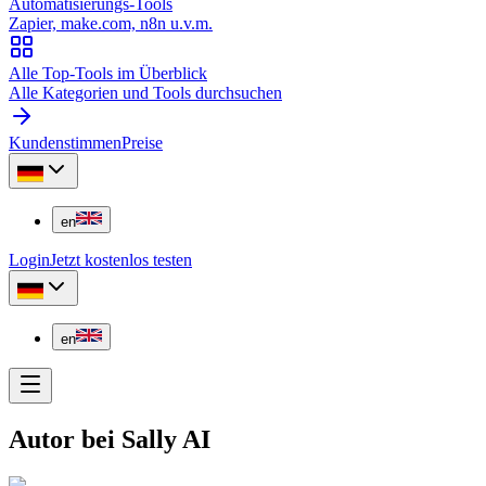
Automatisierungs-Tools
Zapier, make.com, n8n u.v.m.
Alle Top-Tools im Überblick
Alle Kategorien und Tools durchsuchen
Kundenstimmen
Preise
en
Login
Jetzt kostenlos testen
en
Autor bei Sally AI