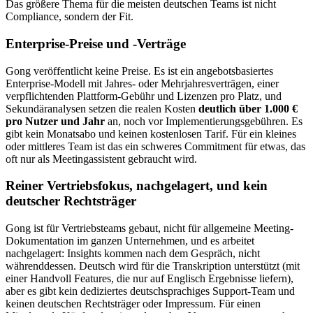
Das größere Thema für die meisten deutschen Teams ist nicht
Compliance, sondern der Fit.
Enterprise-Preise und -Verträge
Gong veröffentlicht keine Preise. Es ist ein angebotsbasiertes
Enterprise-Modell mit Jahres- oder Mehrjahresverträgen, einer
verpflichtenden Plattform-Gebühr und Lizenzen pro Platz, und
Sekundäranalysen setzen die realen Kosten
deutlich über 1.000 €
pro Nutzer und Jahr
an, noch vor Implementierungsgebühren. Es
gibt kein Monatsabo und keinen kostenlosen Tarif. Für ein kleines
oder mittleres Team ist das ein schweres Commitment für etwas, das
oft nur als Meetingassistent gebraucht wird.
Reiner Vertriebsfokus, nachgelagert, und kein
deutscher Rechtsträger
Gong ist für Vertriebsteams gebaut, nicht für allgemeine Meeting-
Dokumentation im ganzen Unternehmen, und es arbeitet
nachgelagert: Insights kommen nach dem Gespräch, nicht
währenddessen. Deutsch wird für die Transkription unterstützt (mit
einer Handvoll Features, die nur auf Englisch Ergebnisse liefern),
aber es gibt kein dediziertes deutschsprachiges Support-Team und
keinen deutschen Rechtsträger oder Impressum. Für einen