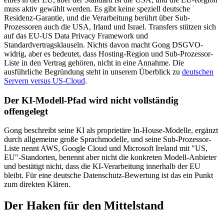
muss aktiv gewählt werden. Es gibt keine speziell deutsche
Residenz-Garantie, und die Verarbeitung berührt über Sub-
Prozessoren auch die USA, Irland und Israel. Transfers stützen sich
auf das EU-US Data Privacy Framework und
Standardvertragsklauseln. Nichts davon macht Gong DSGVO-
widrig, aber es bedeutet, dass Hosting-Region und Sub-Prozessor-
Liste in den Vertrag gehören, nicht in eine Annahme. Die
ausführliche Begründung steht in unserem Überblick zu
deutschen
Servern versus US-Cloud
.
Der KI-Modell-Pfad wird nicht vollständig
offengelegt
Gong beschreibt seine KI als proprietäre In-House-Modelle, ergänzt
durch allgemeine große Sprachmodelle, und seine Sub-Prozessor-
Liste nennt AWS, Google Cloud und Microsoft Ireland mit "US,
EU"-Standorten, benennt aber nicht die konkreten Modell-Anbieter
und bestätigt nicht, dass die KI-Verarbeitung innerhalb der EU
bleibt. Für eine deutsche Datenschutz-Bewertung ist das ein Punkt
zum direkten Klären.
Der Haken für den Mittelstand