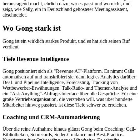
herausragend macht, ehrlich dazu, wo es passt und wo nicht, und
zeigt, wie Sally, ein in Deutschland gehosteter Meetingassistent,
abschneidet.
Wo Gong stark ist
Gong ist ein wirklich starkes Produkt, und es hat sich seinen Ruf
verdient.
Tiefe Revenue Intelligence
Gong positioniert sich als "Revenue AI"-Plattform. Es nimmt Calls
automatisch auf und transkribiert sie, dann legt es Analytics darüber:
Deal- und Pipeline-Intelligence, Forecasting, Tracking von
Wettbewerber-Erwähnungen, Talk-Ratio- und Themen-Analyse und
ein "Ask Anything"-Abfrage-Interface über alle Gespräche. Für eine
große Vertriebsorganisation, die verstehen will, was über hunderte
Mitarbeiter hinweg passiert, ist diese Tiefe schwer zu erreichen.
Coaching und CRM-Automatisierung
Über die reine Aufnahme hinaus glänzt Gong beim Coaching: Call-
Bibliotheken, Scorecards, Seller-Guidance und Best-Practice-