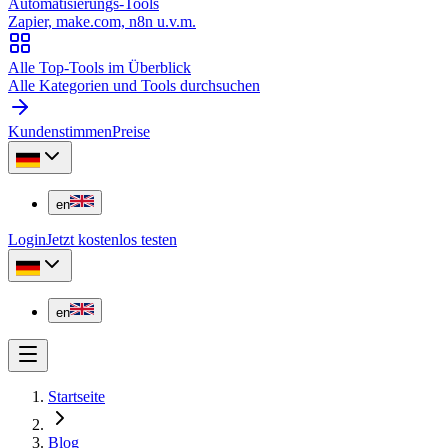
Automatisierungs-Tools
Zapier, make.com, n8n u.v.m.
Alle Top-Tools im Überblick
Alle Kategorien und Tools durchsuchen
Kundenstimmen
Preise
en
Login
Jetzt kostenlos testen
en
Startseite
Blog