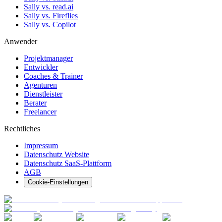
Sally vs. read.ai
Sally vs. Fireflies
Sally vs. Copilot
Anwender
Projektmanager
Entwickler
Coaches & Trainer
Agenturen
Dienstleister
Berater
Freelancer
Rechtliches
Impressum
Datenschutz Website
Datenschutz SaaS-Plattform
AGB
Cookie-Einstellungen