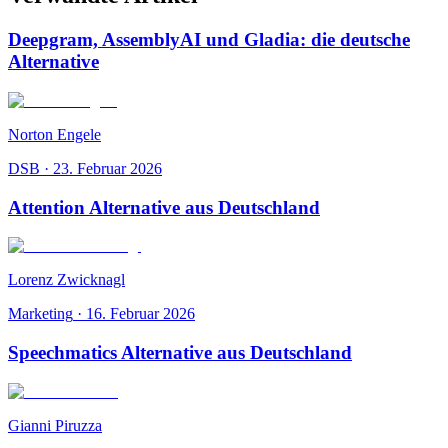
Deepgram, AssemblyAI und Gladia: die deutsche
Alternative
Norton Engele
DSB
·
23. Februar 2026
Attention Alternative aus Deutschland
Lorenz Zwicknagl
Marketing
·
16. Februar 2026
Speechmatics Alternative aus Deutschland
Gianni Piruzza