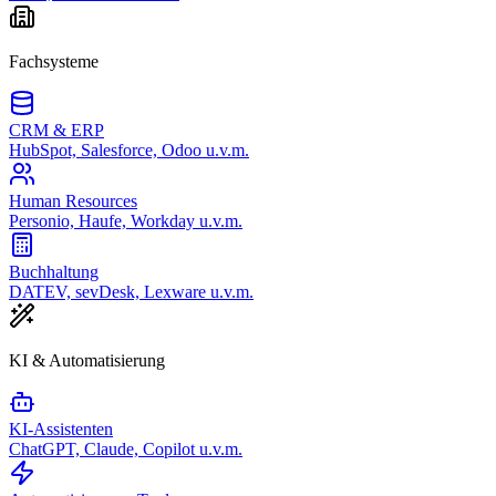
Fachsysteme
CRM & ERP
HubSpot, Salesforce, Odoo u.v.m.
Human Resources
Personio, Haufe, Workday u.v.m.
Buchhaltung
DATEV, sevDesk, Lexware u.v.m.
KI & Automatisierung
KI-Assistenten
ChatGPT, Claude, Copilot u.v.m.