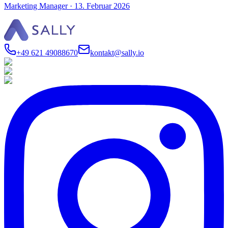
Marketing Manager
·
13. Februar 2026
+49 621 49088670
kontakt@sally.io