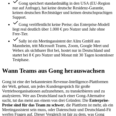
Gong speichert standardmäßig in den USA (EU-Region
nur auf Anfrage), hat keine deutsche Residenz-Garantie,
keinen deutschen Rechtsträger und keinen deutschsprachigen
Support.
Gong veröffentlicht keine Preise; das Enterprise-Modell
liegt real deutlich über 1.000 € pro Nutzer und Jahr ohne
Free-Tier.
Sally ist ein Meetingassistent der Aliru GmbH aus
Mannheim, tritt Microsoft Teams, Zoom, Google Meet und
Webex als sichtbarer Bot bei, hostet nur in Deutschland und
startet bei 8 € pro Nutzer und Monat mit 30 Tagen kostenloser
Testphase.
Wann Teams aus Gong herauswachsen
Gong ist eine der bekanntesten Revenue-Intelligence-Plattformen
der Welt, gebaut, um jedes Kundengespräch für große
Vertriebsorganisationen aufzunehmen, zu transkribieren und zu
analysieren. Wer aus Deutschland nach einer Gong-Alternative
sucht, tut das meist aus einem von drei Gründen: Die
Enterprise-
Preise sind für das Team zu schwer
, die Plattform ist mehr, als ein
Meetingassistent sein muss, oder Datenschutz und Deutschland-Fit
werfen Fragen auf. Dieser Vergleich ist fair zu dem, was Gong