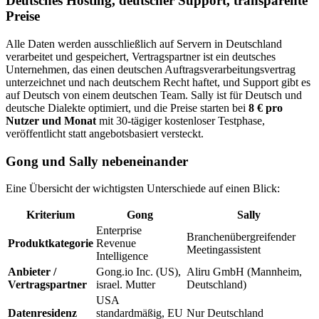
Deutsches Hosting, deutscher Support, transparente
Preise
Alle Daten werden ausschließlich auf Servern in Deutschland
verarbeitet und gespeichert, Vertragspartner ist ein deutsches
Unternehmen, das einen deutschen Auftragsverarbeitungsvertrag
unterzeichnet und nach deutschem Recht haftet, und Support gibt es
auf Deutsch von einem deutschen Team. Sally ist für Deutsch und
deutsche Dialekte optimiert, und die Preise starten bei
8 € pro
Nutzer und Monat
mit 30-tägiger kostenloser Testphase,
veröffentlicht statt angebotsbasiert versteckt.
Gong und Sally nebeneinander
Eine Übersicht der wichtigsten Unterschiede auf einen Blick:
Kriterium
Gong
Sally
Enterprise
Branchenübergreifender
Produktkategorie
Revenue
Meetingassistent
Intelligence
Anbieter /
Gong.io Inc. (US),
Aliru GmbH (Mannheim,
Vertragspartner
israel. Mutter
Deutschland)
USA
Datenresidenz
standardmäßig, EU
Nur Deutschland