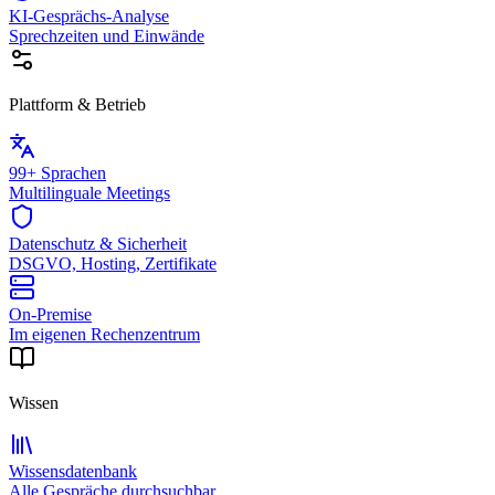
KI-Gesprächs-Analyse
Sprechzeiten und Einwände
Plattform & Betrieb
99+ Sprachen
Multilinguale Meetings
Datenschutz & Sicherheit
DSGVO, Hosting, Zertifikate
On-Premise
Im eigenen Rechenzentrum
Wissen
Wissensdatenbank
Alle Gespräche durchsuchbar