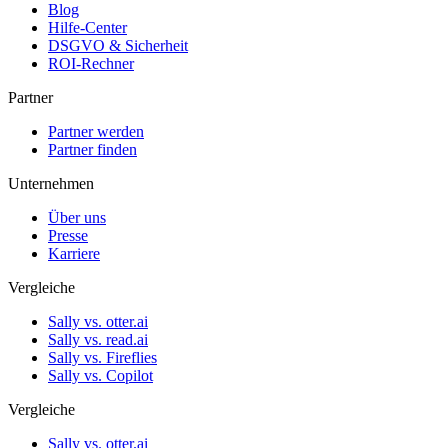
Blog
Hilfe-Center
DSGVO & Sicherheit
ROI-Rechner
Partner
Partner werden
Partner finden
Unternehmen
Über uns
Presse
Karriere
Vergleiche
Sally vs. otter.ai
Sally vs. read.ai
Sally vs. Fireflies
Sally vs. Copilot
Vergleiche
Sally vs. otter.ai