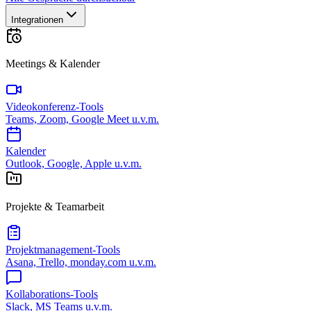
Integrationen
Meetings & Kalender
Videokonferenz-Tools
Teams, Zoom, Google Meet u.v.m.
Kalender
Outlook, Google, Apple u.v.m.
Projekte & Teamarbeit
Projektmanagement-Tools
Asana, Trello, monday.com u.v.m.
Kollaborations-Tools
Slack, MS Teams u.v.m.