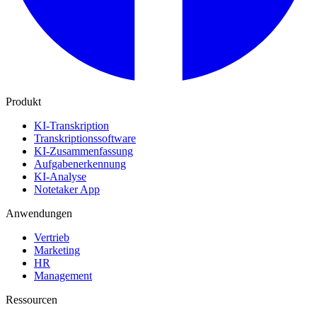
Produkt
KI-Transkription
Transkriptionssoftware
KI-Zusammenfassung
Aufgabenerkennung
KI-Analyse
Notetaker App
Anwendungen
Vertrieb
Marketing
HR
Management
Ressourcen