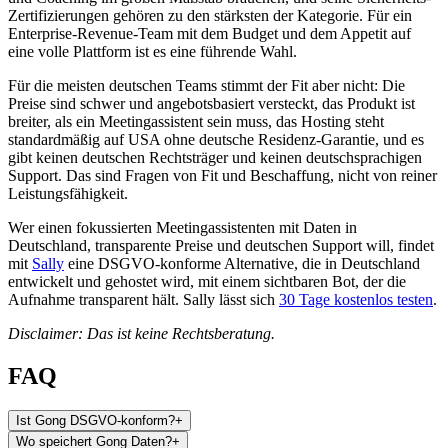
Zertifizierungen gehören zu den stärksten der Kategorie. Für ein
Enterprise-Revenue-Team mit dem Budget und dem Appetit auf
eine volle Plattform ist es eine führende Wahl.
Für die meisten deutschen Teams stimmt der Fit aber nicht: Die
Preise sind schwer und angebotsbasiert versteckt, das Produkt ist
breiter, als ein Meetingassistent sein muss, das Hosting steht
standardmäßig auf USA ohne deutsche Residenz-Garantie, und es
gibt keinen deutschen Rechtsträger und keinen deutschsprachigen
Support. Das sind Fragen von Fit und Beschaffung, nicht von reiner
Leistungsfähigkeit.
Wer einen fokussierten Meetingassistenten mit Daten in
Deutschland, transparente Preise und deutschen Support will, findet
mit
Sally
eine DSGVO-konforme Alternative, die in Deutschland
entwickelt und gehostet wird, mit einem sichtbaren Bot, der die
Aufnahme transparent hält. Sally lässt sich
30 Tage kostenlos testen
.
Disclaimer: Das ist keine Rechtsberatung.
FAQ
Ist Gong DSGVO-konform?
+
Wo speichert Gong Daten?
+