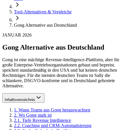
Tool-Alternativen & Vergleiche
Gong Alternative aus Deutschland
JANUAR 2026
Gong Alternative aus Deutschland
Gong ist eine mächtige Revenue-Intelligence-Plattform, aber für
große Enterprise-Vertriebsorganisationen gebaut und bepreist,
speichert standardmäßig in den USA und hat keinen deutschen
Rechtsträger. Für die meisten deutschen Teams ist Sally die
schlankere, DSGVO-konforme und in Deutschland gehostete
Alternative.
Inhaltsverzeichnis
1
.
Wann Teams aus Gong herauswachsen
2
.
Wo Gong stark ist
2
.
1
.
Tiefe Revenue Intelligence
2
.
2
.
Coaching und CRM-Automatisierung