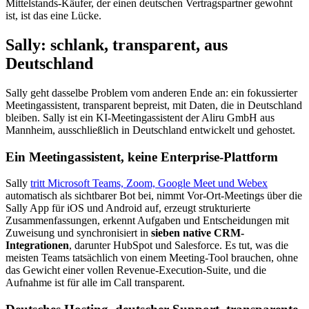
Mittelstands-Käufer, der einen deutschen Vertragspartner gewohnt
ist, ist das eine Lücke.
Sally: schlank, transparent, aus
Deutschland
Sally geht dasselbe Problem vom anderen Ende an: ein fokussierter
Meetingassistent, transparent bepreist, mit Daten, die in Deutschland
bleiben. Sally ist ein KI-Meetingassistent der Aliru GmbH aus
Mannheim, ausschließlich in Deutschland entwickelt und gehostet.
Ein Meetingassistent, keine Enterprise-Plattform
Sally
tritt Microsoft Teams, Zoom, Google Meet und Webex
automatisch als sichtbarer Bot bei, nimmt Vor-Ort-Meetings über die
Sally App für iOS und Android auf, erzeugt strukturierte
Zusammenfassungen, erkennt Aufgaben und Entscheidungen mit
Zuweisung und synchronisiert in
sieben native CRM-
Integrationen
, darunter HubSpot und Salesforce. Es tut, was die
meisten Teams tatsächlich von einem Meeting-Tool brauchen, ohne
das Gewicht einer vollen Revenue-Execution-Suite, und die
Aufnahme ist für alle im Call transparent.