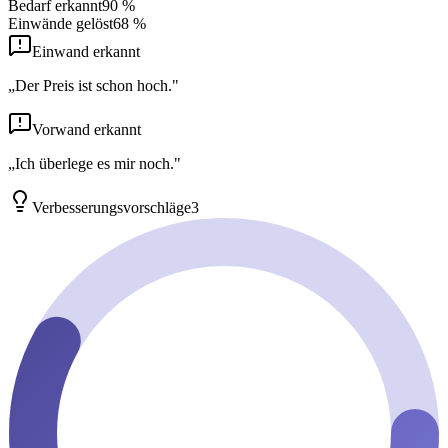
Bedarf erkannt
90
%
Einwände gelöst
68
%
Einwand erkannt
„Der Preis ist schon hoch."
Vorwand erkannt
„Ich überlege es mir noch."
Verbesserungsvorschläge
3