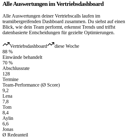
Alle Auswertungen im Vertriebsdashboard
Alle Auswertungen deiner Vertriebscalls laufen im
teamübergreifenden Dashboard zusammen. Du siehst auf einen
Blick, wie dein Team performt, erkennst Trends und triffst
datenbasierte Entscheidungen für gezielte Optimierungen.
Vertriebsdashboard
diese Woche
88 %
Einwände behandelt
70 %
Abschlussrate
128
Termine
Team-Performance (Ø Score)
9,2
Lena
7,8
Tom
8,4
Aylin
6,6
Jonas
Ø Redeanteil