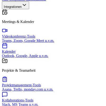
Integrationen
Meetings & Kalender
Videokonferenz-Tools
Teams, Zoom, Google Meet u.v.m.
Kalender
Outlook, Google, Apple u.v.m.
Projekte & Teamarbeit
Projektmanagement-Tools
Asana, Trello, monday.com u.v.m.
Kollaborations-Tools
Slack, MS Teams u.v.m.