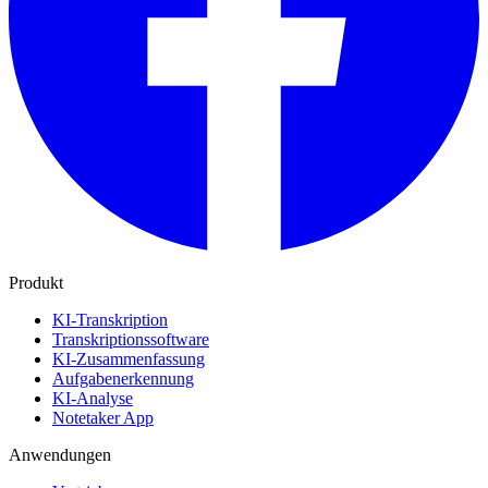
Produkt
KI-Transkription
Transkriptionssoftware
KI-Zusammenfassung
Aufgabenerkennung
KI-Analyse
Notetaker App
Anwendungen