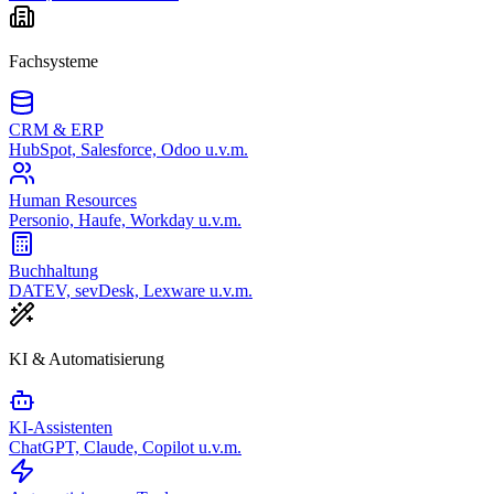
Fachsysteme
CRM & ERP
HubSpot, Salesforce, Odoo u.v.m.
Human Resources
Personio, Haufe, Workday u.v.m.
Buchhaltung
DATEV, sevDesk, Lexware u.v.m.
KI & Automatisierung
KI-Assistenten
ChatGPT, Claude, Copilot u.v.m.