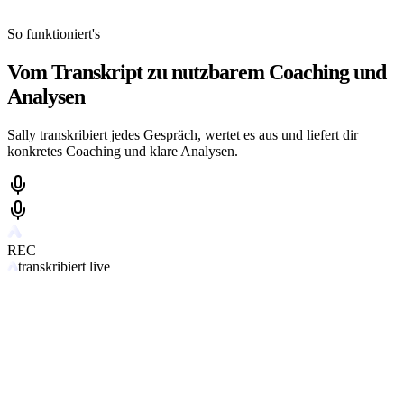
So funktioniert's
Vom Transkript zu nutzbarem Coaching und
Analysen
Sally transkribiert jedes Gespräch, wertet es aus und liefert dir
konkretes Coaching und klare Analysen.
REC
transkribiert live
Sarah Berger
12:03
Tom Wagner
12:04