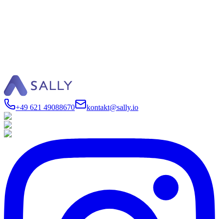
Jetzt kostenlos testen
Demo buchen
+49 621 49088670
kontakt@sally.io