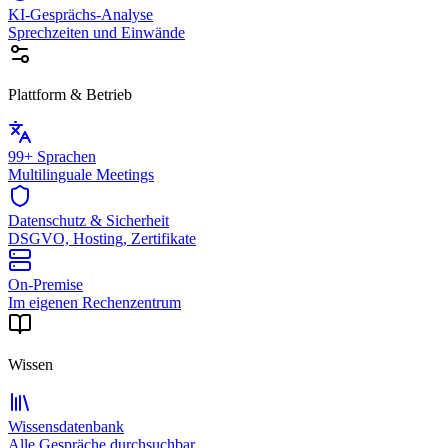
KI-Gesprächs-Analyse
Sprechzeiten und Einwände
Plattform & Betrieb
99+ Sprachen
Multilinguale Meetings
Datenschutz & Sicherheit
DSGVO, Hosting, Zertifikate
On-Premise
Im eigenen Rechenzentrum
Wissen
Wissensdatenbank
Alle Gespräche durchsuchbar