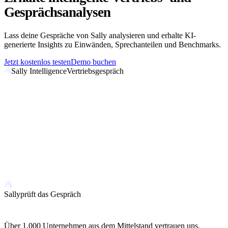
Gesprächsanalysen
Lass deine Gespräche von Sally analysieren und erhalte KI-
generierte Insights zu Einwänden, Sprechanteilen und Benchmarks.
Jetzt kostenlos testen
Demo buchen
Sally Intelligence
Vertriebsgespräch
Sally
prüft das Gespräch
Über 1.000 Unternehmen aus dem Mittelstand vertrauen uns.