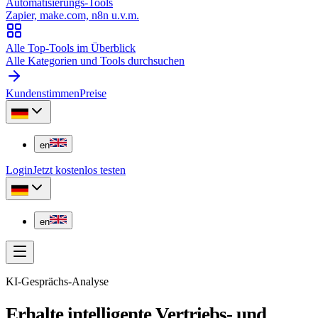
Automatisierungs-Tools
Zapier, make.com, n8n u.v.m.
Alle Top-Tools im Überblick
Alle Kategorien und Tools durchsuchen
Kundenstimmen
Preise
en
Login
Jetzt kostenlos testen
en
KI-Gesprächs-Analyse
Erhalte intelligente Vertriebs- und