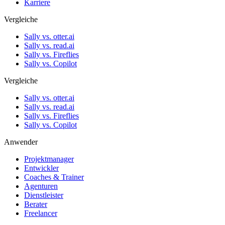
Karriere
Vergleiche
Sally vs. otter.ai
Sally vs. read.ai
Sally vs. Fireflies
Sally vs. Copilot
Vergleiche
Sally vs. otter.ai
Sally vs. read.ai
Sally vs. Fireflies
Sally vs. Copilot
Anwender
Projektmanager
Entwickler
Coaches & Trainer
Agenturen
Dienstleister
Berater
Freelancer