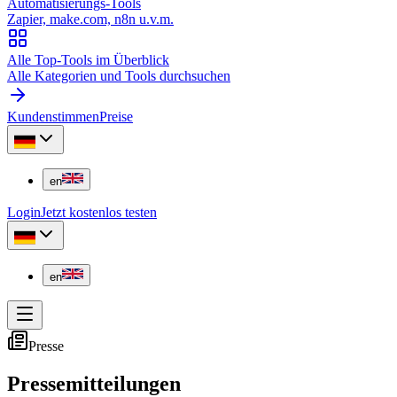
Automatisierungs-Tools
Zapier, make.com, n8n u.v.m.
Alle Top-Tools im Überblick
Alle Kategorien und Tools durchsuchen
Kundenstimmen
Preise
en
Login
Jetzt kostenlos testen
en
Presse
Pressemitteilungen