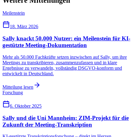
Weitere Mitteilungen
Meilenstein
18. März 2026
Sally knackt 50.000 Nutzer: ein Meilenstein für KI-
gestützte Meeting-Dokumentation
Mehr als 50.000 Fachkräfte setzen inzwischen auf Sally, um ihre
Meetings zu transkribieren, zusammenzufassen und in klare
Ergebnisse zu verwandeln, vollständig DSGVO-konform und
entwickelt in Deutschland.
Mitteilung lesen
Forschung
6. Oktober 2025
Sally und die Uni Mannheim: ZIM-Projekt für die
Zukunft der Meeting-Transkription
KI-gestützte Transkriptionsforschung – direkt im Herzen