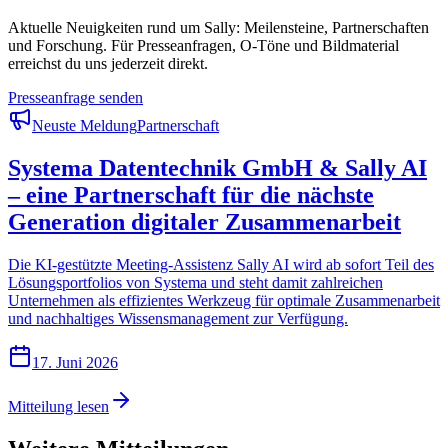
Aktuelle Neuigkeiten rund um Sally: Meilensteine, Partnerschaften
und Forschung. Für Presseanfragen, O-Töne und Bildmaterial
erreichst du uns jederzeit direkt.
Presseanfrage senden
Neuste Meldung
Partnerschaft
Systema Datentechnik GmbH & Sally AI
– eine Partnerschaft für die nächste
Generation digitaler Zusammenarbeit
Die KI-gestützte Meeting-Assistenz Sally AI wird ab sofort Teil des
Lösungsportfolios von Systema und steht damit zahlreichen
Unternehmen als effizientes Werkzeug für optimale Zusammenarbeit
und nachhaltiges Wissensmanagement zur Verfügung.
17. Juni 2026
Mitteilung lesen