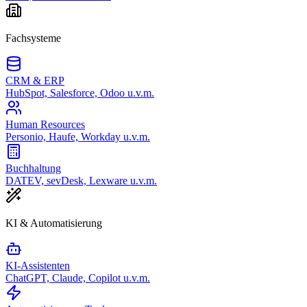
Fachsysteme
CRM & ERP
HubSpot, Salesforce, Odoo u.v.m.
Human Resources
Personio, Haufe, Workday u.v.m.
Buchhaltung
DATEV, sevDesk, Lexware u.v.m.
KI & Automatisierung
KI-Assistenten
ChatGPT, Claude, Copilot u.v.m.