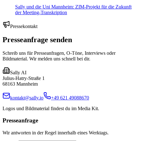
Sally und die Uni Mannheim: ZIM-Projekt für die Zukunft
der Meeting-Transkription
Pressekontakt
Presseanfrage senden
Schreib uns für Presseanfragen, O-Töne, Interviews oder
Bildmaterial. Wir melden uns schnell bei dir.
Sally AI
Julius-Hatry-Straße 1
68163 Mannheim
kontakt@sally.io
+49 621 49088670
Logos und Bildmaterial findest du im Media Kit.
Presseanfrage
Wir antworten in der Regel innerhalb eines Werktags.