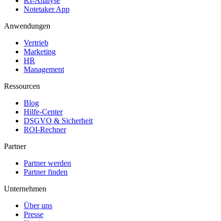
KI-Analyse
Notetaker App
Anwendungen
Vertrieb
Marketing
HR
Management
Ressourcen
Blog
Hilfe-Center
DSGVO & Sicherheit
ROI-Rechner
Partner
Partner werden
Partner finden
Unternehmen
Über uns
Presse