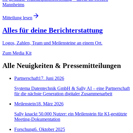
Mannheims
Mitteilung lesen
Alles für deine Berichterstattung
Logos, Zahlen, Team und Meilensteine an einem Ort.
Zum Media Kit
Alle Neuigkeiten & Pressemitteilungen
Partnerschaft
17. Juni 2026
Systema Datentechnik GmbH & Sally AI – eine Partnerschaft
für die nächste Generation digitaler Zusammenarbeit
Meilenstein
18. März 2026
Sally knackt 50.000 Nutzer: ein Meilenstein für KI-gestützte
Meeting-Dokumentation
Forschung
6. Oktober 2025