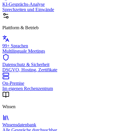
KI-Gesprächs-Analyse
Sprechzeiten und Einwände
Plattform & Betrieb
99+ Sprachen
Multilinguale Meetings
Datenschutz & Sicherheit
DSGVO, Hosting, Zertifikate
On-Premise
Im eigenen Rechenzentrum
Wissen
Wissensdatenbank
Alle Gespräche durchsuchbar