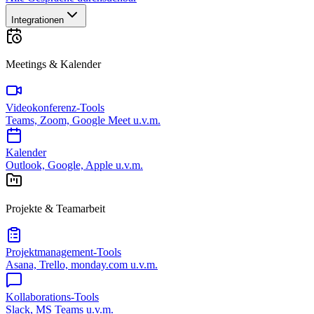
Integrationen
Meetings & Kalender
Videokonferenz-Tools
Teams, Zoom, Google Meet u.v.m.
Kalender
Outlook, Google, Apple u.v.m.
Projekte & Teamarbeit
Projektmanagement-Tools
Asana, Trello, monday.com u.v.m.
Kollaborations-Tools
Slack, MS Teams u.v.m.