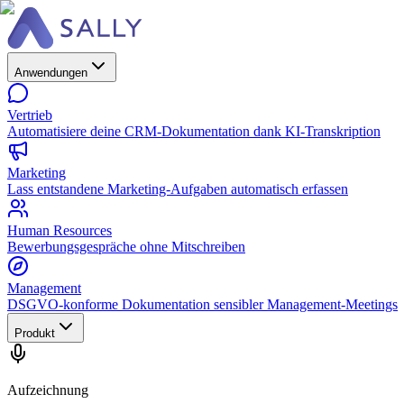
Anwendungen
Vertrieb
Automatisiere deine CRM-Dokumentation dank KI-Transkription
Marketing
Lass entstandene Marketing-Aufgaben automatisch erfassen
Human Resources
Bewerbungsgespräche ohne Mitschreiben
Management
DSGVO-konforme Dokumentation sensibler Management-Meetings
Produkt
Aufzeichnung