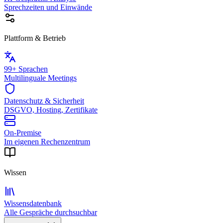
Sprechzeiten und Einwände
Plattform & Betrieb
99+ Sprachen
Multilinguale Meetings
Datenschutz & Sicherheit
DSGVO, Hosting, Zertifikate
On-Premise
Im eigenen Rechenzentrum
Wissen
Wissensdatenbank
Alle Gespräche durchsuchbar