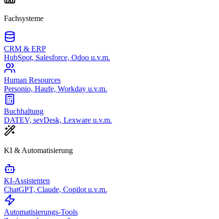
Fachsysteme
CRM & ERP
HubSpot, Salesforce, Odoo u.v.m.
Human Resources
Personio, Haufe, Workday u.v.m.
Buchhaltung
DATEV, sevDesk, Lexware u.v.m.
KI & Automatisierung
KI-Assistenten
ChatGPT, Claude, Copilot u.v.m.
Automatisierungs-Tools