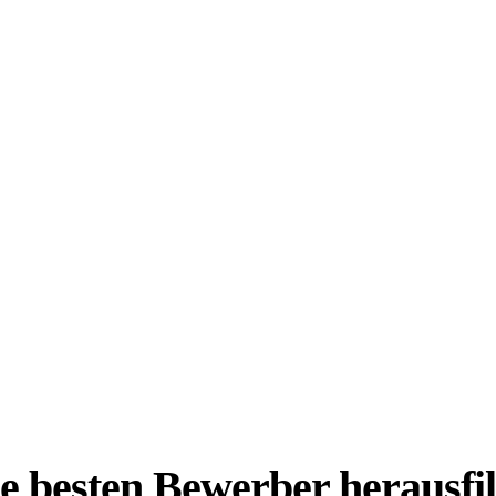
e besten Bewerber herausfil