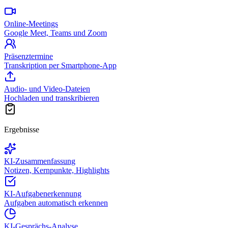
Online-Meetings
Google Meet, Teams und Zoom
Präsenztermine
Transkription per Smartphone-App
Audio- und Video-Dateien
Hochladen und transkribieren
Ergebnisse
KI-Zusammenfassung
Notizen, Kernpunkte, Highlights
KI-Aufgabenerkennung
Aufgaben automatisch erkennen
KI-Gesprächs-Analyse