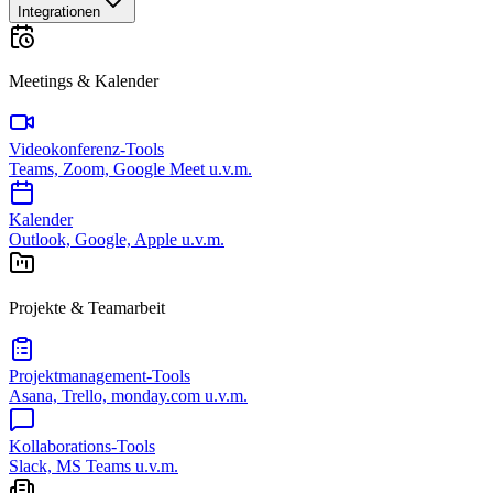
Integrationen
Meetings & Kalender
Videokonferenz-Tools
Teams, Zoom, Google Meet u.v.m.
Kalender
Outlook, Google, Apple u.v.m.
Projekte & Teamarbeit
Projektmanagement-Tools
Asana, Trello, monday.com u.v.m.
Kollaborations-Tools
Slack, MS Teams u.v.m.