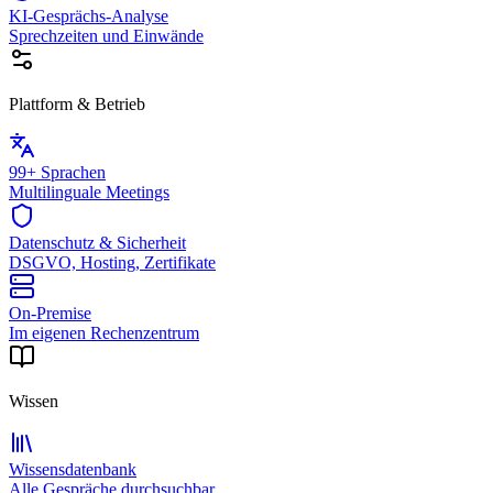
KI-Gesprächs-Analyse
Sprechzeiten und Einwände
Plattform & Betrieb
99+ Sprachen
Multilinguale Meetings
Datenschutz & Sicherheit
DSGVO, Hosting, Zertifikate
On-Premise
Im eigenen Rechenzentrum
Wissen
Wissensdatenbank
Alle Gespräche durchsuchbar