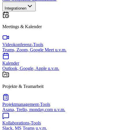
Integrationen
Meetings & Kalender
Videokonferenz-Tools
Teams, Zoom, Google Meet u.v.m.
Kalender
Outlook, Google, Apple u.v.m.
Projekte & Teamarbeit
Projektmanagement-Tools
Asana, Trello, monday.com u.v.m.
Kollaborations-Tools
Slack, MS Teams u.v.m.