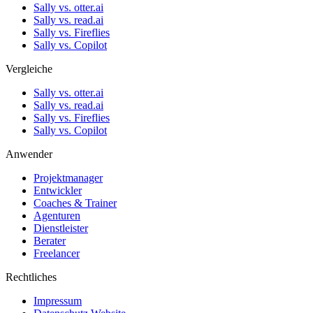
Sally vs. otter.ai
Sally vs. read.ai
Sally vs. Fireflies
Sally vs. Copilot
Vergleiche
Sally vs. otter.ai
Sally vs. read.ai
Sally vs. Fireflies
Sally vs. Copilot
Anwender
Projektmanager
Entwickler
Coaches & Trainer
Agenturen
Dienstleister
Berater
Freelancer
Rechtliches
Impressum