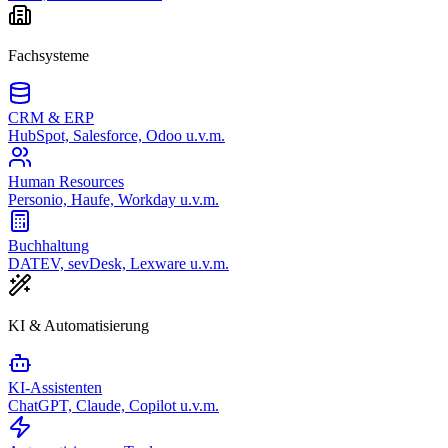
Fachsysteme
CRM & ERP
HubSpot, Salesforce, Odoo u.v.m.
Human Resources
Personio, Haufe, Workday u.v.m.
Buchhaltung
DATEV, sevDesk, Lexware u.v.m.
KI & Automatisierung
KI-Assistenten
ChatGPT, Claude, Copilot u.v.m.