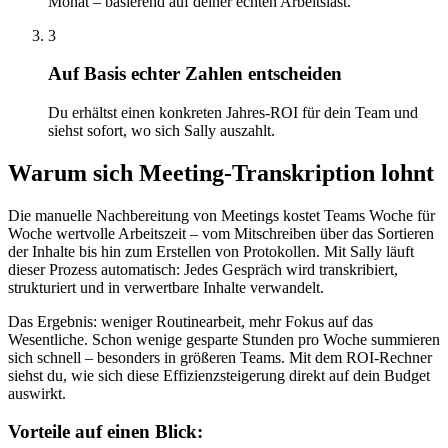
Monat – basierend auf deiner echten Arbeitslast.
3
Auf Basis echter Zahlen entscheiden
Du erhältst einen konkreten Jahres-ROI für dein Team und
siehst sofort, wo sich Sally auszahlt.
Warum sich Meeting-Transkription lohnt
Die manuelle Nachbereitung von Meetings kostet Teams Woche für
Woche wertvolle Arbeitszeit – vom Mitschreiben über das Sortieren
der Inhalte bis hin zum Erstellen von Protokollen. Mit Sally läuft
dieser Prozess automatisch: Jedes Gespräch wird transkribiert,
strukturiert und in verwertbare Inhalte verwandelt.
Das Ergebnis:
weniger Routinearbeit, mehr Fokus auf das
Wesentliche. Schon wenige gesparte Stunden pro Woche summieren
sich schnell – besonders in größeren Teams. Mit dem ROI-Rechner
siehst du, wie sich diese Effizienzsteigerung direkt auf dein Budget
auswirkt.
Vorteile auf einen Blick: