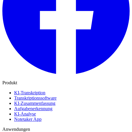
Produkt
KI-Transkription
Transkriptionssoftware
KI-Zusammenfassung
Aufgabenerkennung
KI-Analyse
Notetaker App
Anwendungen