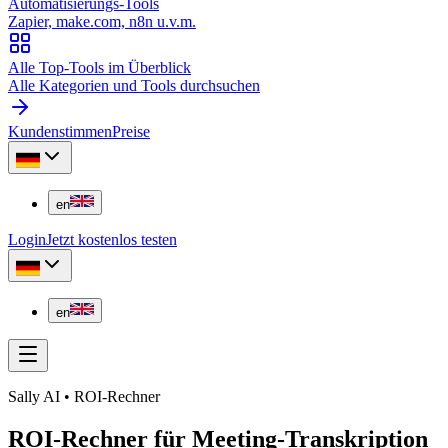
Automatisierungs-Tools
Zapier, make.com, n8n u.v.m.
Alle Top-Tools im Überblick
Alle Kategorien und Tools durchsuchen
Kundenstimmen
Preise
en
Login
Jetzt kostenlos testen
en
Sally AI • ROI-Rechner
ROI-Rechner für Meeting-Transkription