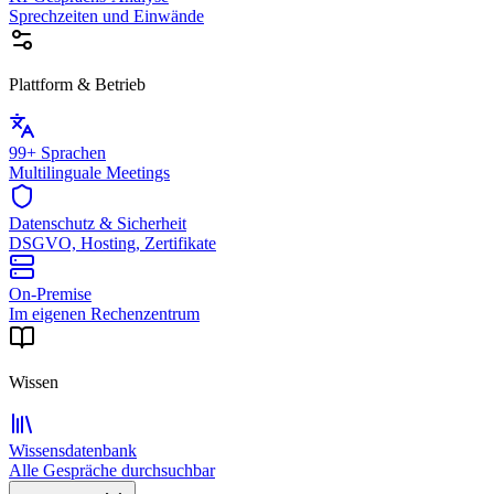
Sprechzeiten und Einwände
Plattform & Betrieb
99+ Sprachen
Multilinguale Meetings
Datenschutz & Sicherheit
DSGVO, Hosting, Zertifikate
On-Premise
Im eigenen Rechenzentrum
Wissen
Wissensdatenbank
Alle Gespräche durchsuchbar