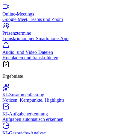
Online-Meetings
Google Meet, Teams und Zoom
Präsenztermine
Transkription per Smartphone-App
Audio- und Video-Dateien
Hochladen und transkribieren
Ergebnisse
KI-Zusammenfassung
Notizen, Kernpunkte, Highlights
KI-Aufgabenerkennung
Aufgaben automatisch erkennen
KI-Gesprächs-Analyse