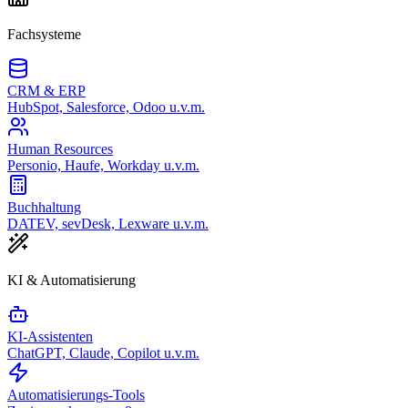
Fachsysteme
CRM & ERP
HubSpot, Salesforce, Odoo u.v.m.
Human Resources
Personio, Haufe, Workday u.v.m.
Buchhaltung
DATEV, sevDesk, Lexware u.v.m.
KI & Automatisierung
KI-Assistenten
ChatGPT, Claude, Copilot u.v.m.
Automatisierungs-Tools