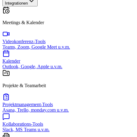
Integrationen
Meetings & Kalender
Videokonferenz-Tools
Teams, Zoom, Google Meet u.v.m.
Kalender
Outlook, Google, Apple u.v.m.
Projekte & Teamarbeit
Projektmanagement-Tools
Asana, Trello, monday.com u.v.m.
Kollaborations-Tools
Slack, MS Teams u.v.m.