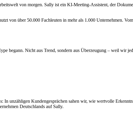
beitswelt von morgen. Sally ist ein KI-Meeting-Assistent, der Dokument
 genutzt von über 50.000 Fachleuten in mehr als 1.000 Unternehmen. Vom
 Hype begann. Nicht aus Trend, sondern aus Überzeugung – weil wir je
axis: In unzähligen Kundengesprächen sahen wir, wie wertvolle Erkenntni
ternehmen Deutschlands auf Sally.