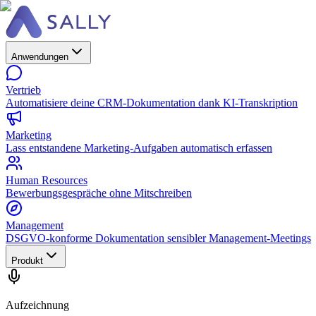
Anwendungen
Vertrieb
Automatisiere deine CRM-Dokumentation dank KI-Transkription
Marketing
Lass entstandene Marketing-Aufgaben automatisch erfassen
Human Resources
Bewerbungsgespräche ohne Mitschreiben
Management
DSGVO-konforme Dokumentation sensibler Management-Meetings
Produkt
Aufzeichnung