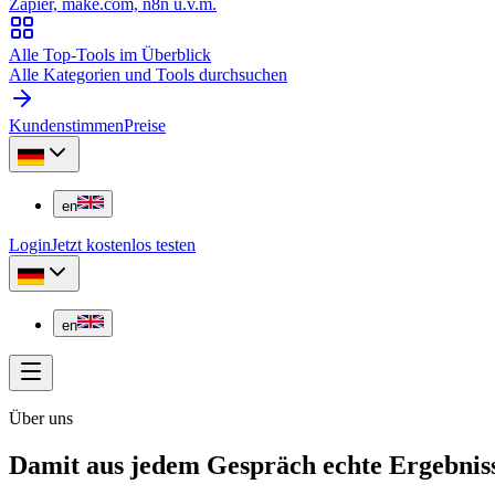
Zapier, make.com, n8n u.v.m.
Alle Top-Tools im Überblick
Alle Kategorien und Tools durchsuchen
Kundenstimmen
Preise
en
Login
Jetzt kostenlos testen
en
Über uns
Damit aus jedem Gespräch echte
Ergebnis