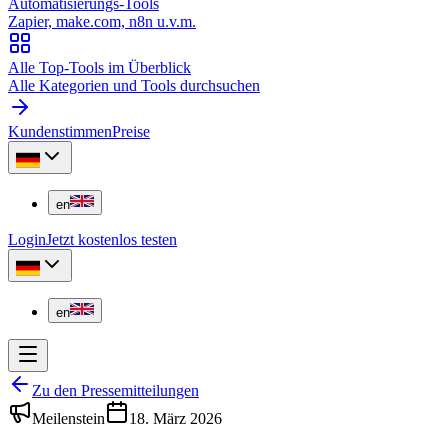
Automatisierungs-Tools
Zapier, make.com, n8n u.v.m.
Alle Top-Tools im Überblick
Alle Kategorien und Tools durchsuchen
Kundenstimmen
Preise
en
Login
Jetzt kostenlos testen
en
Zu den Pressemitteilungen
Meilenstein
18. März 2026