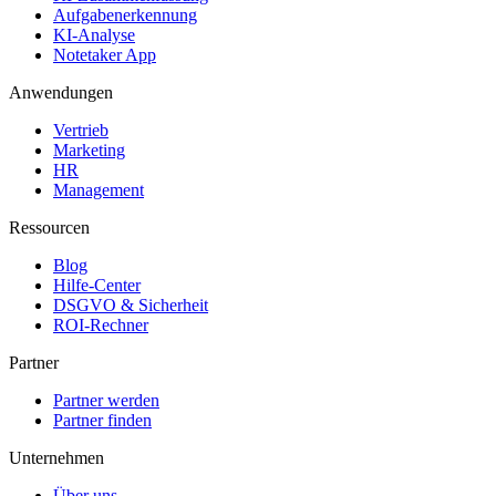
Aufgabenerkennung
KI-Analyse
Notetaker App
Anwendungen
Vertrieb
Marketing
HR
Management
Ressourcen
Blog
Hilfe-Center
DSGVO & Sicherheit
ROI-Rechner
Partner
Partner werden
Partner finden
Unternehmen
Über uns