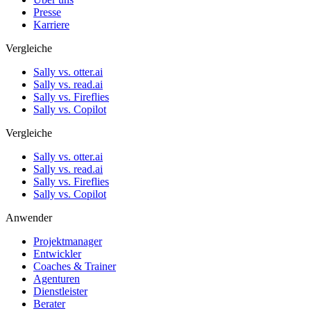
Presse
Karriere
Vergleiche
Sally vs. otter.ai
Sally vs. read.ai
Sally vs. Fireflies
Sally vs. Copilot
Vergleiche
Sally vs. otter.ai
Sally vs. read.ai
Sally vs. Fireflies
Sally vs. Copilot
Anwender
Projektmanager
Entwickler
Coaches & Trainer
Agenturen
Dienstleister
Berater