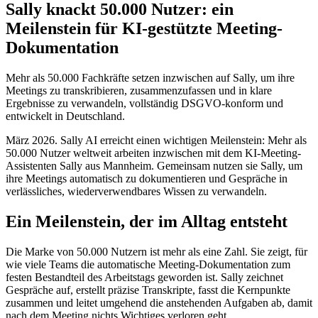
Sally knackt 50.000 Nutzer: ein
Meilenstein für KI-gestützte Meeting-
Dokumentation
Mehr als 50.000 Fachkräfte setzen inzwischen auf Sally, um ihre
Meetings zu transkribieren, zusammenzufassen und in klare
Ergebnisse zu verwandeln, vollständig DSGVO-konform und
entwickelt in Deutschland.
März 2026. Sally AI erreicht einen wichtigen Meilenstein: Mehr als
50.000 Nutzer weltweit arbeiten inzwischen mit dem KI-Meeting-
Assistenten Sally aus Mannheim. Gemeinsam nutzen sie Sally, um
ihre Meetings automatisch zu dokumentieren und Gespräche in
verlässliches, wiederverwendbares Wissen zu verwandeln.
Ein Meilenstein, der im Alltag entsteht
Die Marke von 50.000 Nutzern ist mehr als eine Zahl. Sie zeigt, für
wie viele Teams die automatische Meeting-Dokumentation zum
festen Bestandteil des Arbeitstags geworden ist. Sally zeichnet
Gespräche auf, erstellt präzise Transkripte, fasst die Kernpunkte
zusammen und leitet umgehend die anstehenden Aufgaben ab, damit
nach dem Meeting nichts Wichtiges verloren geht.