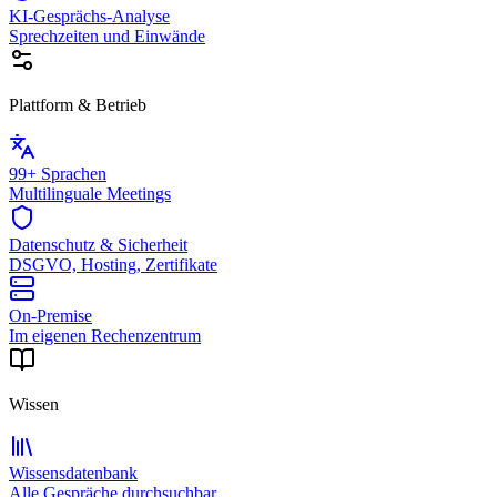
KI-Gesprächs-Analyse
Sprechzeiten und Einwände
Plattform & Betrieb
99+ Sprachen
Multilinguale Meetings
Datenschutz & Sicherheit
DSGVO, Hosting, Zertifikate
On-Premise
Im eigenen Rechenzentrum
Wissen
Wissensdatenbank
Alle Gespräche durchsuchbar