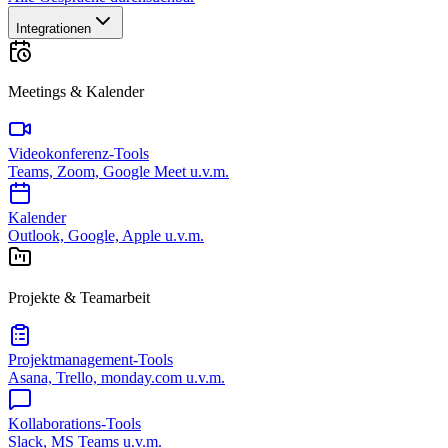
Integrationen
Meetings & Kalender
Videokonferenz-Tools
Teams, Zoom, Google Meet u.v.m.
Kalender
Outlook, Google, Apple u.v.m.
Projekte & Teamarbeit
Projektmanagement-Tools
Asana, Trello, monday.com u.v.m.
Kollaborations-Tools
Slack, MS Teams u.v.m.