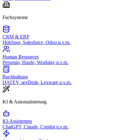
Fachsysteme
CRM & ERP
HubSpot, Salesforce, Odoo u.v.m.
Human Resources
Personio, Haufe, Workday u.v.m.
Buchhaltung
DATEV, sevDesk, Lexware u.v.m.
KI & Automatisierung
KI-Assistenten
ChatGPT, Claude, Copilot u.v.m.