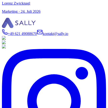
Lorenz Zwicknagl
Marketing
·
24. Juli 2026
+49 621 49088670
kontakt@sally.io