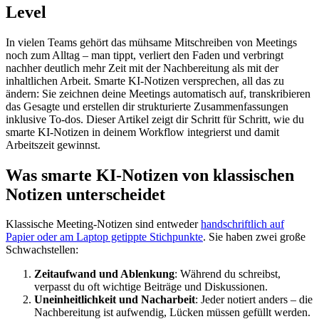
Level
In vielen Teams gehört das mühsame Mitschreiben von Meetings
noch zum Alltag – man tippt, verliert den Faden und verbringt
nachher deutlich mehr Zeit mit der Nachbereitung als mit der
inhaltlichen Arbeit. Smarte KI-Notizen versprechen, all das zu
ändern: Sie zeichnen deine Meetings automatisch auf, transkribieren
das Gesagte und erstellen dir strukturierte Zusammenfassungen
inklusive To‑dos. Dieser Artikel zeigt dir Schritt für Schritt, wie du
smarte KI-Notizen in deinem Workflow integrierst und damit
Arbeitszeit gewinnst.
Was smarte KI-Notizen von klassischen
Notizen unterscheidet
Klassische Meeting-Notizen sind entweder
handschriftlich auf
Papier oder am Laptop getippte Stichpunkte
. Sie haben zwei große
Schwachstellen:
Zeitaufwand und Ablenkung
: Während du schreibst,
verpasst du oft wichtige Beiträge und Diskussionen.
Uneinheitlichkeit und Nacharbeit
: Jeder notiert anders – die
Nachbereitung ist aufwendig, Lücken müssen gefüllt werden.