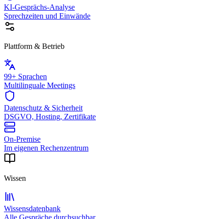
KI-Gesprächs-Analyse
Sprechzeiten und Einwände
Plattform & Betrieb
99+ Sprachen
Multilinguale Meetings
Datenschutz & Sicherheit
DSGVO, Hosting, Zertifikate
On-Premise
Im eigenen Rechenzentrum
Wissen
Wissensdatenbank
Alle Gespräche durchsuchbar