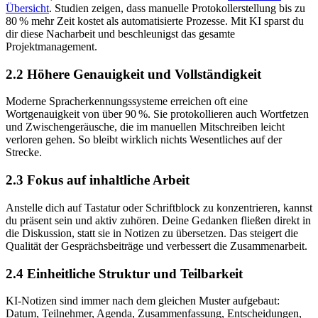
Übersicht
. Studien zeigen, dass manuelle Protokollerstellung bis zu
80 % mehr Zeit kostet als automatisierte Prozesse. Mit KI sparst du
dir diese Nacharbeit und beschleunigst das gesamte
Projektmanagement.
2.2 Höhere Genauigkeit und Vollständigkeit
Moderne Spracherkennungssysteme erreichen oft eine
Wortgenauigkeit von über 90 %. Sie protokollieren auch Wortfetzen
und Zwischengeräusche, die im manuellen Mitschreiben leicht
verloren gehen. So bleibt wirklich nichts Wesentliches auf der
Strecke.
2.3 Fokus auf inhaltliche Arbeit
Anstelle dich auf Tastatur oder Schriftblock zu konzentrieren, kannst
du präsent sein und aktiv zuhören. Deine Gedanken fließen direkt in
die Diskussion, statt sie in Notizen zu übersetzen. Das steigert die
Qualität der Gesprächsbeiträge und verbessert die Zusammenarbeit.
2.4 Einheitliche Struktur und Teilbarkeit
KI-Notizen sind immer nach dem gleichen Muster aufgebaut:
Datum, Teilnehmer, Agenda, Zusammenfassung, Entscheidungen,