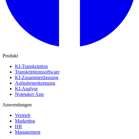
Produkt
KI-Transkription
Transkriptionssoftware
KI-Zusammenfassung
Aufgabenerkennung
KI-Analyse
Notetaker App
Anwendungen
Vertrieb
Marketing
HR
Management