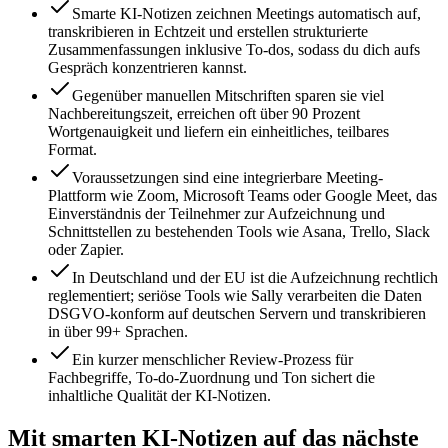
Smarte KI-Notizen zeichnen Meetings automatisch auf,
transkribieren in Echtzeit und erstellen strukturierte
Zusammenfassungen inklusive To-dos, sodass du dich aufs
Gespräch konzentrieren kannst.
Gegenüber manuellen Mitschriften sparen sie viel
Nachbereitungszeit, erreichen oft über 90 Prozent
Wortgenauigkeit und liefern ein einheitliches, teilbares
Format.
Voraussetzungen sind eine integrierbare Meeting-
Plattform wie Zoom, Microsoft Teams oder Google Meet, das
Einverständnis der Teilnehmer zur Aufzeichnung und
Schnittstellen zu bestehenden Tools wie Asana, Trello, Slack
oder Zapier.
In Deutschland und der EU ist die Aufzeichnung rechtlich
reglementiert; seriöse Tools wie Sally verarbeiten die Daten
DSGVO-konform auf deutschen Servern und transkribieren
in über 99+ Sprachen.
Ein kurzer menschlicher Review-Prozess für
Fachbegriffe, To-do-Zuordnung und Ton sichert die
inhaltliche Qualität der KI-Notizen.
Mit smarten KI-Notizen auf das nächste