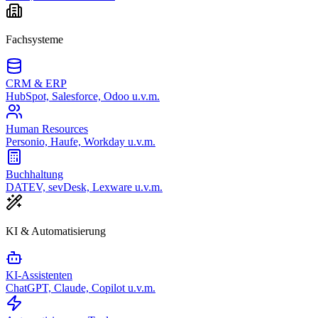
Fachsysteme
CRM & ERP
HubSpot, Salesforce, Odoo u.v.m.
Human Resources
Personio, Haufe, Workday u.v.m.
Buchhaltung
DATEV, sevDesk, Lexware u.v.m.
KI & Automatisierung
KI-Assistenten
ChatGPT, Claude, Copilot u.v.m.