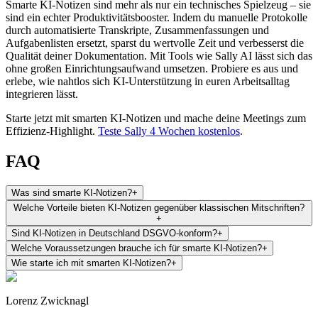
Smarte KI-Notizen sind mehr als nur ein technisches Spielzeug – sie
sind ein echter Produktivitätsbooster. Indem du manuelle Protokolle
durch automatisierte Transkripte, Zusammenfassungen und
Aufgabenlisten ersetzt, sparst du wertvolle Zeit und verbesserst die
Qualität deiner Dokumentation. Mit Tools wie Sally AI lässt sich das
ohne großen Einrichtungsaufwand umsetzen. Probiere es aus und
erlebe, wie nahtlos sich KI-Unterstützung in euren Arbeitsalltag
integrieren lässt.
Starte jetzt mit smarten KI-Notizen und mache deine Meetings zum
Effizienz-Highlight.
Teste Sally 4 Wochen kostenlos
.
FAQ
Was sind smarte KI-Notizen?
+
Welche Vorteile bieten KI-Notizen gegenüber klassischen Mitschriften?
+
Sind KI-Notizen in Deutschland DSGVO-konform?
+
Welche Voraussetzungen brauche ich für smarte KI-Notizen?
+
Wie starte ich mit smarten KI-Notizen?
+
Lorenz Zwicknagl