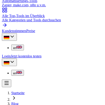
Automatisierungs-Tools
Zapier, make.com, n8n u.v.m.
Alle Top-Tools im Überblick
Alle Kategorien und Tools durchsuchen
Kundenstimmen
Preise
en
Login
Jetzt kostenlos testen
en
Startseite
Blog