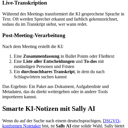
Live-Transkription
Während des Meetings transformiert die KI gesprochene Sprache in
Text. Oft werden Sprecher erkannt und farblich gekennzeichnet,
sodass du im Transkript siehst, wer wann redet.
Post-Meeting-Verarbeitung
Nach dem Meeting erstellt die KI:
Eine
Zusammenfassung
in Bullet Points oder Fließtext
Eine
Liste aller Entscheidungen
und
To‑dos
mit
zuständigen Personen und Fristen
Ein
durchsuchbares Transkript
, in dem du nach
Schlagwörtern suchen kannst
Das Ergebnis: Ein Paket aus Dokument, Aufgabenliste und
Metadaten, das du direkt weitergeben oder in andere Tools
importieren kannst.
Smarte KI-Notizen mit Sally AI
Wenn du auf der Suche nach einem deutschsprachigen,
DSGVO-
konformen Notetaker
bist, ist
Sally AI
eine solide Wahl. Sally bietet