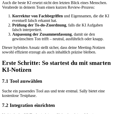
Auch die beste KI ersetzt nicht den letzten Blick eines Menschen.
Verabrede in deinem Team einen kurzen Review-Prozess:
Korrektur von Fachbegriffen
und Eigennamen, die die KI
eventuell falsch erkannt hat.
Prüfung der To‑do-Zuordnung
, falls die KI Aufgaben
falsch interpretiert.
Anpassung der Zusammenfassung
, damit sie den
gewünschten Ton trifft – neutral, ausführlich oder knapp.
Dieser hybriden Ansatz stellt sicher, dass deine Meeting-Notizen
sowohl effizient erzeugt als auch inhaltlich präzise bleiben.
Erste Schritte: So startest du mit smarten
KI-Notizen
7.1 Tool auswählen
Suche ein passendes Tool aus und teste erstmal. Sally bietet eine
kostenlose Testphase.
7.2 Integration einrichten