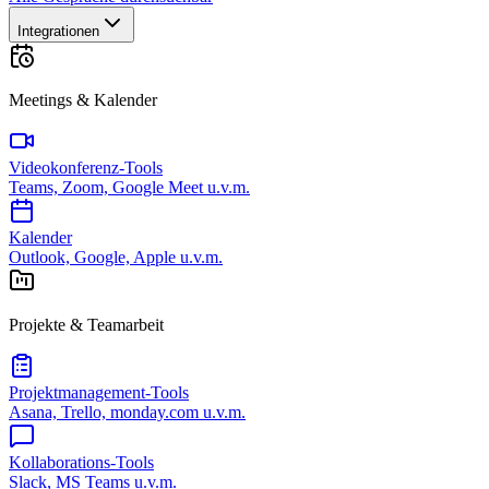
Integrationen
Meetings & Kalender
Videokonferenz-Tools
Teams, Zoom, Google Meet u.v.m.
Kalender
Outlook, Google, Apple u.v.m.
Projekte & Teamarbeit
Projektmanagement-Tools
Asana, Trello, monday.com u.v.m.
Kollaborations-Tools
Slack, MS Teams u.v.m.