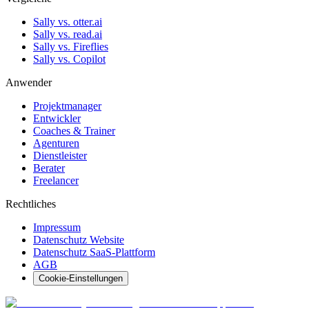
Sally vs. otter.ai
Sally vs. read.ai
Sally vs. Fireflies
Sally vs. Copilot
Anwender
Projektmanager
Entwickler
Coaches & Trainer
Agenturen
Dienstleister
Berater
Freelancer
Rechtliches
Impressum
Datenschutz Website
Datenschutz SaaS-Plattform
AGB
Cookie-Einstellungen