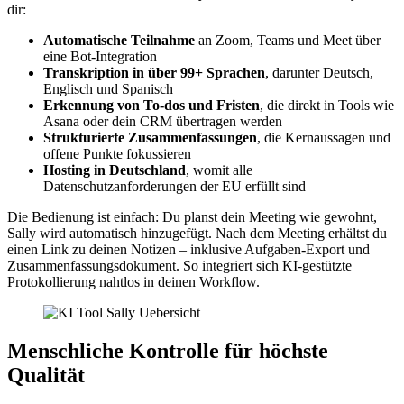
dir:
Automatische Teilnahme
an Zoom, Teams und Meet über
eine Bot-Integration
Transkription in über 99+ Sprachen
, darunter Deutsch,
Englisch und Spanisch
Erkennung von To‑dos und Fristen
, die direkt in Tools wie
Asana oder dein CRM übertragen werden
Strukturierte Zusammenfassungen
, die Kernaussagen und
offene Punkte fokussieren
Hosting in Deutschland
, womit alle
Datenschutzanforderungen der EU erfüllt sind
Die Bedienung ist einfach: Du planst dein Meeting wie gewohnt,
Sally wird automatisch hinzugefügt. Nach dem Meeting erhältst du
einen Link zu deinen Notizen – inklusive Aufgaben-Export und
Zusammenfassungsdokument. So integriert sich KI-gestützte
Protokollierung nahtlos in deinen Workflow.
Menschliche Kontrolle für höchste
Qualität