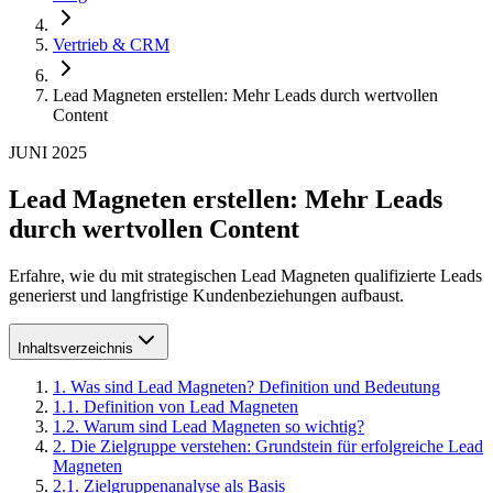
Vertrieb & CRM
Lead Magneten erstellen: Mehr Leads durch wertvollen
Content
JUNI 2025
Lead Magneten erstellen: Mehr Leads
durch wertvollen Content
Erfahre, wie du mit strategischen Lead Magneten qualifizierte Leads
generierst und langfristige Kundenbeziehungen aufbaust.
Inhaltsverzeichnis
1
.
Was sind Lead Magneten? Definition und Bedeutung
1
.
1
.
Definition von Lead Magneten
1
.
2
.
Warum sind Lead Magneten so wichtig?
2
.
Die Zielgruppe verstehen: Grundstein für erfolgreiche Lead
Magneten
2
.
1
.
Zielgruppenanalyse als Basis