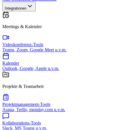
Integrationen
Meetings & Kalender
Videokonferenz-Tools
Teams, Zoom, Google Meet u.v.m.
Kalender
Outlook, Google, Apple u.v.m.
Projekte & Teamarbeit
Projektmanagement-Tools
Asana, Trello, monday.com u.v.m.
Kollaborations-Tools
Slack, MS Teams u.v.m.