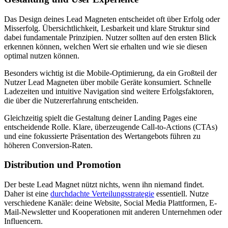
Das Design deines Lead Magneten entscheidet oft über Erfolg oder
Misserfolg. Übersichtlichkeit, Lesbarkeit und klare Struktur sind
dabei fundamentale Prinzipien. Nutzer sollten auf den ersten Blick
erkennen können, welchen Wert sie erhalten und wie sie diesen
optimal nutzen können.
Besonders wichtig ist die Mobile-Optimierung, da ein Großteil der
Nutzer Lead Magneten über mobile Geräte konsumiert. Schnelle
Ladezeiten und intuitive Navigation sind weitere Erfolgsfaktoren,
die über die Nutzererfahrung entscheiden.
Gleichzeitig spielt die Gestaltung deiner Landing Pages eine
entscheidende Rolle. Klare, überzeugende Call-to-Actions (CTAs)
und eine fokussierte Präsentation des Wertangebots führen zu
höheren Conversion-Raten.
Distribution und Promotion
Der beste Lead Magnet nützt nichts, wenn ihn niemand findet.
Daher ist eine
durchdachte Verteilungsstrategie
essentiell. Nutze
verschiedene Kanäle: deine Website, Social Media Plattformen, E-
Mail-Newsletter und Kooperationen mit anderen Unternehmen oder
Influencern.