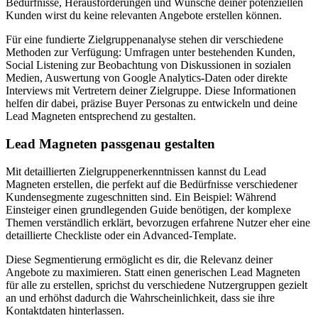
Bedürfnisse, Herausforderungen und Wünsche deiner potenziellen
Kunden wirst du keine relevanten Angebote erstellen können.
Für eine fundierte Zielgruppenanalyse stehen dir verschiedene
Methoden zur Verfügung: Umfragen unter bestehenden Kunden,
Social Listening zur Beobachtung von Diskussionen in sozialen
Medien, Auswertung von Google Analytics-Daten oder direkte
Interviews mit Vertretern deiner Zielgruppe. Diese Informationen
helfen dir dabei, präzise Buyer Personas zu entwickeln und deine
Lead Magneten entsprechend zu gestalten.
Lead Magneten passgenau gestalten
Mit detaillierten Zielgruppenerkenntnissen kannst du Lead
Magneten erstellen, die perfekt auf die Bedürfnisse verschiedener
Kundensegmente zugeschnitten sind. Ein Beispiel: Während
Einsteiger einen grundlegenden Guide benötigen, der komplexe
Themen verständlich erklärt, bevorzugen erfahrene Nutzer eher eine
detaillierte Checkliste oder ein Advanced-Template.
Diese Segmentierung ermöglicht es dir, die Relevanz deiner
Angebote zu maximieren. Statt einen generischen Lead Magneten
für alle zu erstellen, sprichst du verschiedene Nutzergruppen gezielt
an und erhöhst dadurch die Wahrscheinlichkeit, dass sie ihre
Kontaktdaten hinterlassen.