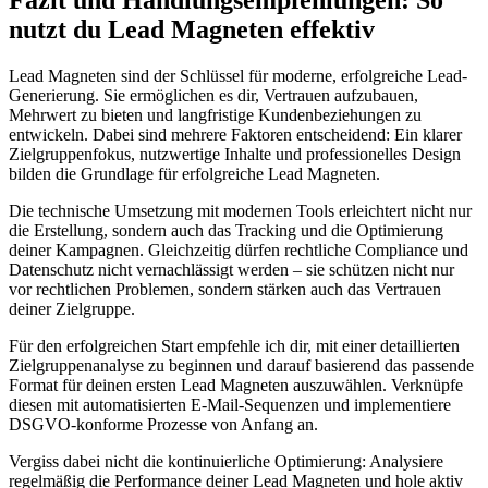
Fazit und Handlungsempfehlungen: So
nutzt du Lead Magneten effektiv
Lead Magneten sind der Schlüssel für moderne, erfolgreiche Lead-
Generierung. Sie ermöglichen es dir, Vertrauen aufzubauen,
Mehrwert zu bieten und langfristige Kundenbeziehungen zu
entwickeln. Dabei sind mehrere Faktoren entscheidend: Ein klarer
Zielgruppenfokus, nutzwertige Inhalte und professionelles Design
bilden die Grundlage für erfolgreiche Lead Magneten.
Die technische Umsetzung mit modernen Tools erleichtert nicht nur
die Erstellung, sondern auch das Tracking und die Optimierung
deiner Kampagnen. Gleichzeitig dürfen rechtliche Compliance und
Datenschutz nicht vernachlässigt werden – sie schützen nicht nur
vor rechtlichen Problemen, sondern stärken auch das Vertrauen
deiner Zielgruppe.
Für den erfolgreichen Start empfehle ich dir, mit einer detaillierten
Zielgruppenanalyse zu beginnen und darauf basierend das passende
Format für deinen ersten Lead Magneten auszuwählen. Verknüpfe
diesen mit automatisierten E-Mail-Sequenzen und implementiere
DSGVO-konforme Prozesse von Anfang an.
Vergiss dabei nicht die kontinuierliche Optimierung: Analysiere
regelmäßig die Performance deiner Lead Magneten und hole aktiv