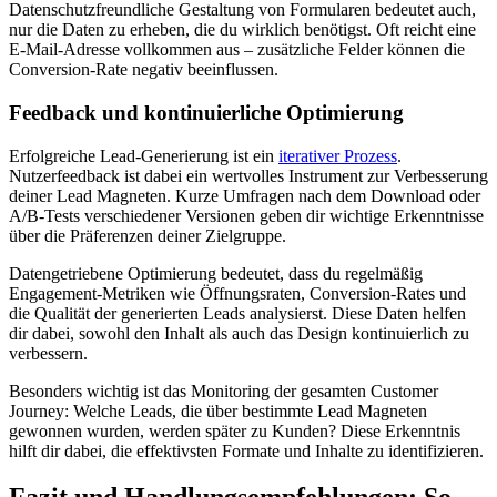
Datenschutzfreundliche Gestaltung von Formularen bedeutet auch,
nur die Daten zu erheben, die du wirklich benötigst. Oft reicht eine
E-Mail-Adresse vollkommen aus – zusätzliche Felder können die
Conversion-Rate negativ beeinflussen.
Feedback und kontinuierliche Optimierung
Erfolgreiche Lead-Generierung ist ein
iterativer Prozess
.
Nutzerfeedback ist dabei ein wertvolles Instrument zur Verbesserung
deiner Lead Magneten. Kurze Umfragen nach dem Download oder
A/B-Tests verschiedener Versionen geben dir wichtige Erkenntnisse
über die Präferenzen deiner Zielgruppe.
Datengetriebene Optimierung bedeutet, dass du regelmäßig
Engagement-Metriken wie Öffnungsraten, Conversion-Rates und
die Qualität der generierten Leads analysierst. Diese Daten helfen
dir dabei, sowohl den Inhalt als auch das Design kontinuierlich zu
verbessern.
Besonders wichtig ist das Monitoring der gesamten Customer
Journey: Welche Leads, die über bestimmte Lead Magneten
gewonnen wurden, werden später zu Kunden? Diese Erkenntnis
hilft dir dabei, die effektivsten Formate und Inhalte zu identifizieren.