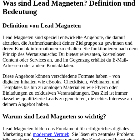
Was sind Lead Magneten? Definition und
Bedeutung
Definition von Lead Magneten
Lead Magneten sind speziell entwickelte Angebote, die darauf
abzielen, die Aufmerksamkeit deiner Zielgruppe zu gewinnen und
deren Kontaktinformationen zu erhalten. Sie funktionieren nach dem
Prinzip des Wertaustauschs: Du bietest relevanten, kostenlosen
Content oder Services an, und im Gegenzug erhältst du E-Mail-
Adressen oder andere Kontaktdaten.
Diese Angebote können verschiedene Formate haben – von
digitalen Inhalten wie eBooks, Checklisten, Webinaren und
Templates bis hin zu analogen Materialien wie Flyern oder
Einladungen zu exklusiven Veranstaltungen. Das Ziel ist immer
dasselbe: qualifizierte Leads zu generieren, die echtes Interesse an
deinem Angebot haben.
Warum sind Lead Magneten so wichtig?
Lead Magneten bilden das Fundament für erfolgreiches digitales
Marketing und
modernen Vertrieb
. Sie lösen ein zentrales Problem:
Wie gewinnst du das Vertrauen potenzieller Kunden und baust eine