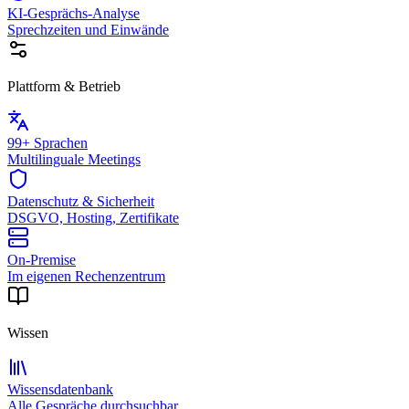
KI-Gesprächs-Analyse
Sprechzeiten und Einwände
Plattform & Betrieb
99+ Sprachen
Multilinguale Meetings
Datenschutz & Sicherheit
DSGVO, Hosting, Zertifikate
On-Premise
Im eigenen Rechenzentrum
Wissen
Wissensdatenbank
Alle Gespräche durchsuchbar