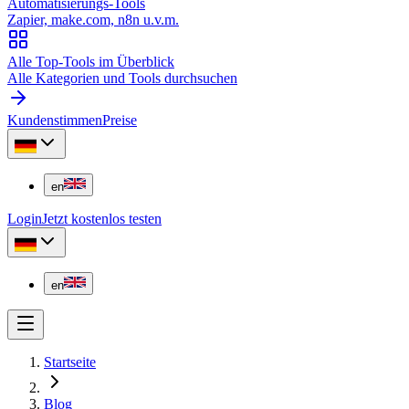
Automatisierungs-Tools
Zapier, make.com, n8n u.v.m.
Alle Top-Tools im Überblick
Alle Kategorien und Tools durchsuchen
Kundenstimmen
Preise
en
Login
Jetzt kostenlos testen
en
Startseite
Blog