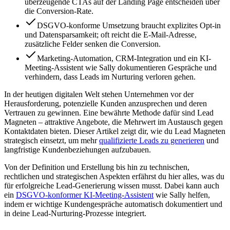
überzeugende CTAs auf der Landing Page entscheiden über
die Conversion-Rate.
DSGVO-konforme Umsetzung braucht explizites Opt-in
und Datensparsamkeit; oft reicht die E-Mail-Adresse,
zusätzliche Felder senken die Conversion.
Marketing-Automation, CRM-Integration und ein KI-
Meeting-Assistent wie Sally dokumentieren Gespräche und
verhindern, dass Leads im Nurturing verloren gehen.
In der heutigen digitalen Welt stehen Unternehmen vor der
Herausforderung, potenzielle Kunden anzusprechen und deren
Vertrauen zu gewinnen. Eine bewährte Methode dafür sind Lead
Magneten – attraktive Angebote, die Mehrwert im Austausch gegen
Kontaktdaten bieten. Dieser Artikel zeigt dir, wie du Lead Magneten
strategisch einsetzt, um mehr
qualifizierte Leads zu generieren
und
langfristige Kundenbeziehungen aufzubauen.
Von der Definition und Erstellung bis hin zu technischen,
rechtlichen und strategischen Aspekten erfährst du hier alles, was du
für erfolgreiche Lead-Generierung wissen musst. Dabei kann auch
ein
DSGVO-konformer KI-Meeting-Assistent
wie Sally helfen,
indem er wichtige Kundengespräche automatisch dokumentiert und
in deine Lead-Nurturing-Prozesse integriert.