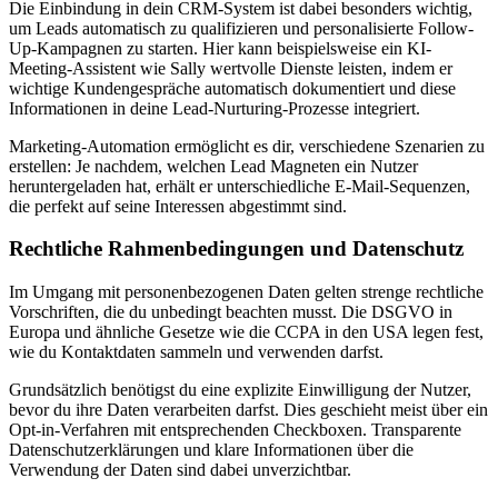
Die Einbindung in dein CRM-System ist dabei besonders wichtig,
um Leads automatisch zu qualifizieren und personalisierte Follow-
Up-Kampagnen zu starten. Hier kann beispielsweise ein KI-
Meeting-Assistent wie Sally wertvolle Dienste leisten, indem er
wichtige Kundengespräche automatisch dokumentiert und diese
Informationen in deine Lead-Nurturing-Prozesse integriert.
Marketing-Automation ermöglicht es dir, verschiedene Szenarien zu
erstellen: Je nachdem, welchen Lead Magneten ein Nutzer
heruntergeladen hat, erhält er unterschiedliche E-Mail-Sequenzen,
die perfekt auf seine Interessen abgestimmt sind.
Rechtliche Rahmenbedingungen und Datenschutz
Im Umgang mit personenbezogenen Daten gelten strenge rechtliche
Vorschriften, die du unbedingt beachten musst. Die DSGVO in
Europa und ähnliche Gesetze wie die CCPA in den USA legen fest,
wie du Kontaktdaten sammeln und verwenden darfst.
Grundsätzlich benötigst du eine explizite Einwilligung der Nutzer,
bevor du ihre Daten verarbeiten darfst. Dies geschieht meist über ein
Opt-in-Verfahren mit entsprechenden Checkboxen. Transparente
Datenschutzerklärungen und klare Informationen über die
Verwendung der Daten sind dabei unverzichtbar.