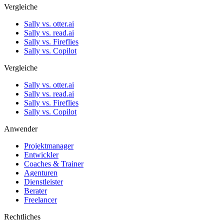
Vergleiche
Sally vs. otter.ai
Sally vs. read.ai
Sally vs. Fireflies
Sally vs. Copilot
Vergleiche
Sally vs. otter.ai
Sally vs. read.ai
Sally vs. Fireflies
Sally vs. Copilot
Anwender
Projektmanager
Entwickler
Coaches & Trainer
Agenturen
Dienstleister
Berater
Freelancer
Rechtliches