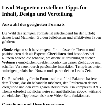
Lead Magneten erstellen: Tipps für
Inhalt, Design und Verteilung
Auswahl des geeigneten Formats
Die Wahl des richtigen Formats ist entscheidend für den Erfolg
deines Lead Magneten. Zu den beliebtesten und effektivsten Typen
gehören:
eBooks
eignen sich hervorragend für umfassende Themen und
positionieren dich als Experte.
Checklisten
sind besonders bei
Nutzern beliebt, die schnelle, praktische Hilfestellungen suchen.
Webinare
ermöglichen direkten Kontakt zu deiner Zielgruppe und
schaffen Vertrauen durch persönliche Interaktion.
Templates
bieten
sofortigen praktischen Nutzen und sparen deinen Leads Zeit.
Die Entscheidung für ein Format sollte auf drei Faktoren basieren:
dem Thema, das du behandeln möchtest, den Präferenzen deiner
Zielgruppe und den verfügbaren Ressourcen. Ein komplexes B2B-
Thema erfordert möglicherweise ein ausführliches eBook, während
ein einfacher Tipp besser als kurze Video-Serie funktioniert.
Gestaltung und User Experience