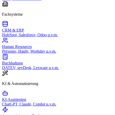
Fachsysteme
CRM & ERP
HubSpot, Salesforce, Odoo u.v.m.
Human Resources
Personio, Haufe, Workday u.v.m.
Buchhaltung
DATEV, sevDesk, Lexware u.v.m.
KI & Automatisierung
KI-Assistenten
ChatGPT, Claude, Copilot u.v.m.