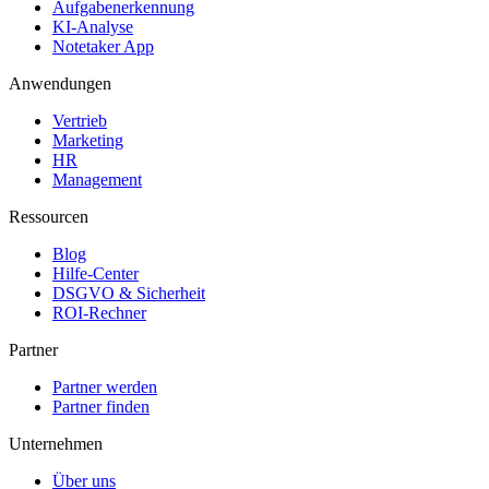
Aufgabenerkennung
KI-Analyse
Notetaker App
Anwendungen
Vertrieb
Marketing
HR
Management
Ressourcen
Blog
Hilfe-Center
DSGVO & Sicherheit
ROI-Rechner
Partner
Partner werden
Partner finden
Unternehmen
Über uns