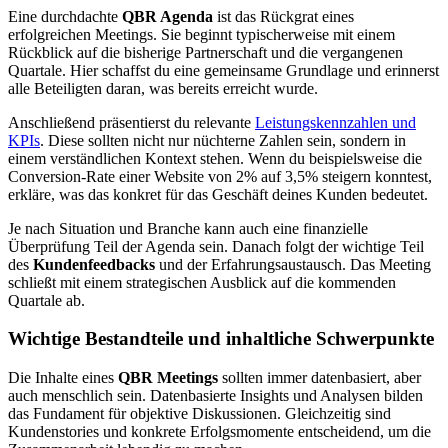
Eine durchdachte
QBR Agenda
ist das Rückgrat eines
erfolgreichen Meetings. Sie beginnt typischerweise mit einem
Rückblick auf die bisherige Partnerschaft und die vergangenen
Quartale. Hier schaffst du eine gemeinsame Grundlage und erinnerst
alle Beteiligten daran, was bereits erreicht wurde.
Anschließend präsentierst du relevante
Leistungskennzahlen und
KPIs
. Diese sollten nicht nur nüchterne Zahlen sein, sondern in
einem verständlichen Kontext stehen. Wenn du beispielsweise die
Conversion-Rate einer Website von 2% auf 3,5% steigern konntest,
erkläre, was das konkret für das Geschäft deines Kunden bedeutet.
Je nach Situation und Branche kann auch eine finanzielle
Überprüfung Teil der Agenda sein. Danach folgt der wichtige Teil
des
Kundenfeedbacks
und der Erfahrungsaustausch. Das Meeting
schließt mit einem strategischen Ausblick auf die kommenden
Quartale ab.
Wichtige Bestandteile und inhaltliche Schwerpunkte
Die Inhalte eines
QBR Meetings
sollten immer datenbasiert, aber
auch menschlich sein. Datenbasierte Insights und Analysen bilden
das Fundament für objektive Diskussionen. Gleichzeitig sind
Kundenstories und konkrete Erfolgsmomente entscheidend, um die