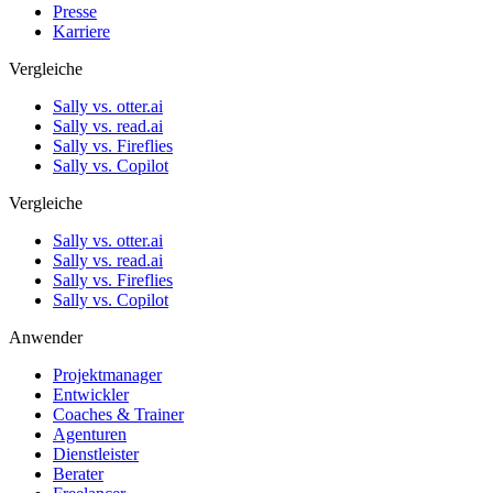
Presse
Karriere
Vergleiche
Sally vs. otter.ai
Sally vs. read.ai
Sally vs. Fireflies
Sally vs. Copilot
Vergleiche
Sally vs. otter.ai
Sally vs. read.ai
Sally vs. Fireflies
Sally vs. Copilot
Anwender
Projektmanager
Entwickler
Coaches & Trainer
Agenturen
Dienstleister
Berater