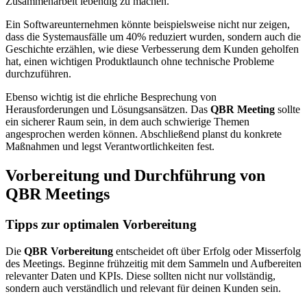
Zusammenarbeit lebendig zu machen.
Ein Softwareunternehmen könnte beispielsweise nicht nur zeigen,
dass die Systemausfälle um 40% reduziert wurden, sondern auch die
Geschichte erzählen, wie diese Verbesserung dem Kunden geholfen
hat, einen wichtigen Produktlaunch ohne technische Probleme
durchzuführen.
Ebenso wichtig ist die ehrliche Besprechung von
Herausforderungen und Lösungsansätzen. Das
QBR Meeting
sollte
ein sicherer Raum sein, in dem auch schwierige Themen
angesprochen werden können. Abschließend planst du konkrete
Maßnahmen und legst Verantwortlichkeiten fest.
Vorbereitung und Durchführung von
QBR Meetings
Tipps zur optimalen Vorbereitung
Die
QBR Vorbereitung
entscheidet oft über Erfolg oder Misserfolg
des Meetings. Beginne frühzeitig mit dem Sammeln und Aufbereiten
relevanter Daten und KPIs. Diese sollten nicht nur vollständig,
sondern auch verständlich und relevant für deinen Kunden sein.