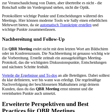
zur Veranschaulichung von Daten, aber übertreibe es nicht - die
Botschaft sollte im Vordergrund stehen, nicht die Optik.
Protokolliere wichtige Punkte und Entscheidungen während des
Meetings. Hier können moderne Tools wie Sally einen erheblichen
Mehrwert bieten, da sie
automatisch Transkripte erstellen
und
wichtige Punkte zusammenfassen.
Nachbereitung und Follow-Up
Ein
QBR Meeting
endet nicht mit dem letzten Wort am Bildschirm
oder im Konferenzraum. Die Nachbereitung ist genauso wichtig wie
die Vorbereitung. Erstelle zeitnah ein aussagekräftiges Meeting-
Protokoll, das die wichtigsten Diskussionspunkte, Entscheidungen
und nächsten Schritte festhält.
Verteile die Ergebnisse und To-dos
an alle Beteiligten. Dabei solltest
du klar definieren, wer bis wann was erledigt. Die regelmäßige
Nachverfolgung der beschlossenen Maßnahmen zeigt deinem
Kunden, dass du das
QBR Meeting
ernst nimmst und die
vereinbarten Punkte auch umsetzt.
Erweiterte Perspektiven und Best
Practices für QBR Meetings