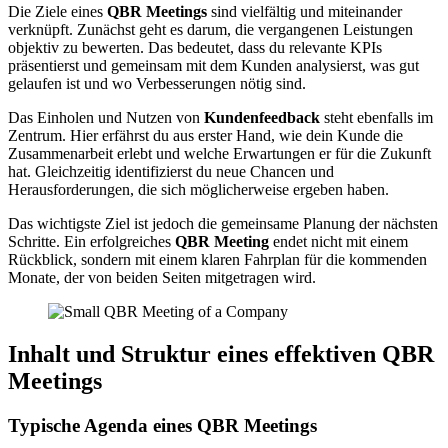
Die Ziele eines
QBR Meetings
sind vielfältig und miteinander
verknüpft. Zunächst geht es darum, die vergangenen Leistungen
objektiv zu bewerten. Das bedeutet, dass du relevante KPIs
präsentierst und gemeinsam mit dem Kunden analysierst, was gut
gelaufen ist und wo Verbesserungen nötig sind.
Das Einholen und Nutzen von
Kundenfeedback
steht ebenfalls im
Zentrum. Hier erfährst du aus erster Hand, wie dein Kunde die
Zusammenarbeit erlebt und welche Erwartungen er für die Zukunft
hat. Gleichzeitig identifizierst du neue Chancen und
Herausforderungen, die sich möglicherweise ergeben haben.
Das wichtigste Ziel ist jedoch die gemeinsame Planung der nächsten
Schritte. Ein erfolgreiches
QBR Meeting
endet nicht mit einem
Rückblick, sondern mit einem klaren Fahrplan für die kommenden
Monate, der von beiden Seiten mitgetragen wird.
Inhalt und Struktur eines effektiven QBR
Meetings
Typische Agenda eines QBR Meetings