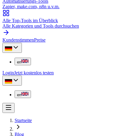
Automatisierungs-Tools
Zapier, make.com, n8n u.v.m.
Alle Top-Tools im Überblick
Alle Kategorien und Tools durchsuchen
Kundenstimmen
Preise
en
Login
Jetzt kostenlos testen
en
Startseite
Blog