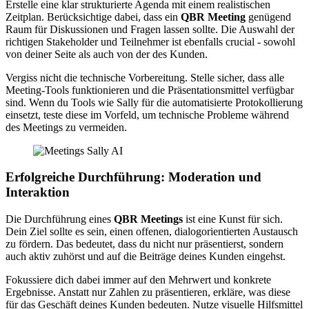
Erstelle eine klar strukturierte Agenda mit einem realistischen
Zeitplan. Berücksichtige dabei, dass ein
QBR Meeting
genügend
Raum für Diskussionen und Fragen lassen sollte. Die Auswahl der
richtigen Stakeholder und Teilnehmer ist ebenfalls crucial - sowohl
von deiner Seite als auch von der des Kunden.
Vergiss nicht die technische Vorbereitung. Stelle sicher, dass alle
Meeting-Tools funktionieren und die Präsentationsmittel verfügbar
sind. Wenn du Tools wie Sally für die automatisierte Protokollierung
einsetzt, teste diese im Vorfeld, um technische Probleme während
des Meetings zu vermeiden.
Erfolgreiche Durchführung: Moderation und
Interaktion
Die Durchführung eines
QBR Meetings
ist eine Kunst für sich.
Dein Ziel sollte es sein, einen offenen, dialogorientierten Austausch
zu fördern. Das bedeutet, dass du nicht nur präsentierst, sondern
auch aktiv zuhörst und auf die Beiträge deines Kunden eingehst.
Fokussiere dich dabei immer auf den Mehrwert und konkrete
Ergebnisse. Anstatt nur Zahlen zu präsentieren, erkläre, was diese
für das Geschäft deines Kunden bedeuten. Nutze visuelle Hilfsmittel