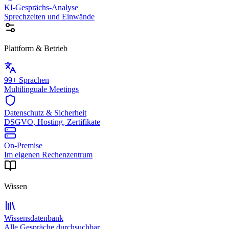
KI-Gesprächs-Analyse
Sprechzeiten und Einwände
Plattform & Betrieb
99+ Sprachen
Multilinguale Meetings
Datenschutz & Sicherheit
DSGVO, Hosting, Zertifikate
On-Premise
Im eigenen Rechenzentrum
Wissen
Wissensdatenbank
Alle Gespräche durchsuchbar