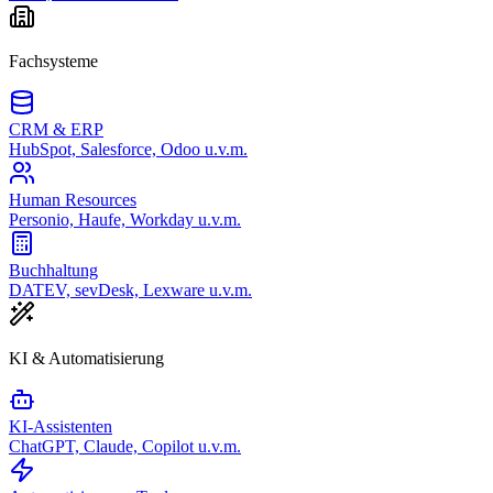
Fachsysteme
CRM & ERP
HubSpot, Salesforce, Odoo u.v.m.
Human Resources
Personio, Haufe, Workday u.v.m.
Buchhaltung
DATEV, sevDesk, Lexware u.v.m.
KI & Automatisierung
KI-Assistenten
ChatGPT, Claude, Copilot u.v.m.