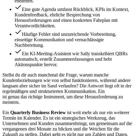
entstehen.
Eine gute Agenda umfasst Rückblick, KPIs im Kontext,
Kundenfeedback, ehrliche Besprechung von
Herausforderungen und einen konkreten Fahrplan mit
Verantwortlichkeiten.
Häufige Fehler sind unzureichende Vorbereitung,
einseitige Kommunikation und vernachlässigte
Nachbereitung.
Ein KI-Meeting-Assistent wie Sally transkribiert QBRs
automatisch, erstellt Zusammenfassungen und hebt
Aktionspunkte hervor.
Stellst du dir auch manchmal die Frage, warum manche
Kundenbeziehungen wie von selbst funktionieren, während andere
langsam aber sicher im Sand verlaufen? Die Antwort liegt oft in der
regelmäßigen und strukturierten Kommunikation. Ein
ist genau das richtige Instrument, um diese Herausforderung zu
meistern.
Ein
Quarterly Business Review
ist weit mehr als nur ein weiterer
Termin im Kalender. Es ist ein strategisches Werkzeug, das
Unternehmen und Kunden zusammenbringt, um gemeinsam auf die
vergangenen drei Monate zu blicken und die Weichen für die
Zukunft zu stellen. Dabei geht es nicht nur um Zahlen und Daten,