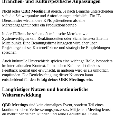
Branchen- und Kulturspezifische Anpassungen
Nicht jedes
QBR Meeting
ist gleich. Je nach Branche unterscheiden
sich die Schwerpunkte und Anforderungen erheblich. Ein IT-
Dienstleister wird andere KPIs präsentieren als eine
Marketingagentur oder ein Produktionsbetrieb.
In der IT-Branche stehen oft technische Metriken wie
Systemverfügbarkeit, Reaktionszeiten oder Sicherheitsvorfälle im
Mittelpunkt. Eine Beratungsfirma hingegen wird eher über
Projektergebnisse, Kosteneffizienz und strategische Empfehlungen
sprechen.
Auch kulturelle Unterschiede spielen eine wichtige Rolle, besonders
im internationalen Kontext. In manchen Kulturen ist direktes
Feedback normal und erwünscht, in anderen wird es als unhöflich
empfunden. Die Berücksichtigung dieser Nuancen kann
entscheidend für den Erfolg deiner
QBR Meetings
sein.
Langfristiger Nutzen und kontinuierliche
Weiterentwicklung
QBR Meetings
sind kein einmaliges Event, sondern Teil eines
kontinuierlichen Verbesserungsprozesses. Mit jedem Meeting lernst
du mehr über deinen Kunden und seine Bedürfnisse. Diese