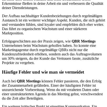
Erkenntnisse fließen in deine Arbeit ein und verbessern die Qualität
deiner Dienstleistungen.
Der Aufbau nachhaltiger Kundenbeziehungen durch regelmäßigen
Austausch ist ein weiterer wichtiger Aspekt. Kunden, die sich gehört
und verstanden fühlen, sind loyaler und empfehlen dich eher weiter.
Das führt zu organischem Wachstum und einer stärkeren
Marktposition.
Erfolgsgeschichten aus der Praxis zeigen, wie
QBR Meetings
Unternehmen beim Wachstum geholfen haben. So konnte eine
Marketingagentur durch regelmäßige QBRs nicht nur die
Kundenzufriedenheit erhöhen, sondern auch das Auftragsvolumen
um 30% steigern, da der Kunde das Vertrauen fasste, zusätzliche
Projekte zu vergeben.
Häufige Fehler und wie man sie vermeidet
Auch bei
QBR Meetings
können Fehler passieren, die den Erfolg
der Zusammenarbeit gefährden. Einer der häufigsten Fehler ist
unzureichende Vorbereitung. Wenn du mit veralteten Daten oder
einer unstrukturierten Agenda in das Meeting gehst, verschwendest
du die Zeit aller Beteiligten.
Ein weiterer kritischer Punkt ist einseitige Kommunikation. Ein