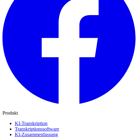
Produkt
KI-Transkription
Transkriptionssoftware
KI-Zusammenfassung