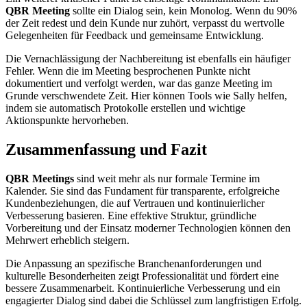
QBR Meeting
sollte ein Dialog sein, kein Monolog. Wenn du 90%
der Zeit redest und dein Kunde nur zuhört, verpasst du wertvolle
Gelegenheiten für Feedback und gemeinsame Entwicklung.
Die Vernachlässigung der Nachbereitung ist ebenfalls ein häufiger
Fehler. Wenn die im Meeting besprochenen Punkte nicht
dokumentiert und verfolgt werden, war das ganze Meeting im
Grunde verschwendete Zeit. Hier können Tools wie Sally helfen,
indem sie automatisch Protokolle erstellen und wichtige
Aktionspunkte hervorheben.
Zusammenfassung und Fazit
QBR Meetings
sind weit mehr als nur formale Termine im
Kalender. Sie sind das Fundament für transparente, erfolgreiche
Kundenbeziehungen, die auf Vertrauen und kontinuierlicher
Verbesserung basieren. Eine effektive Struktur, gründliche
Vorbereitung und der Einsatz moderner Technologien können den
Mehrwert erheblich steigern.
Die Anpassung an spezifische Branchenanforderungen und
kulturelle Besonderheiten zeigt Professionalität und fördert eine
bessere Zusammenarbeit. Kontinuierliche Verbesserung und ein
engagierter Dialog sind dabei die Schlüssel zum langfristigen Erfolg.