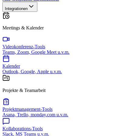
Integrationen
Meetings & Kalender
Videokonferenz-Tools
Teams, Zoom, Google Meet u.v.m.
Kalender
Outlook, Google, Apple u.v.m.
Projekte & Teamarbeit
Projektmanagement-Tools
Asana, Trello, monday.com u.v.m.
Kollaborations-Tools
Slack, MS Teams u.v.m.