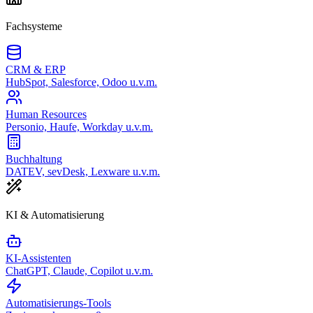
Fachsysteme
CRM & ERP
HubSpot, Salesforce, Odoo u.v.m.
Human Resources
Personio, Haufe, Workday u.v.m.
Buchhaltung
DATEV, sevDesk, Lexware u.v.m.
KI & Automatisierung
KI-Assistenten
ChatGPT, Claude, Copilot u.v.m.
Automatisierungs-Tools