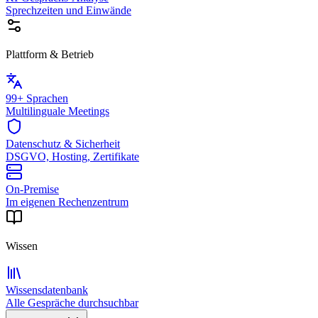
Sprechzeiten und Einwände
Plattform & Betrieb
99+ Sprachen
Multilinguale Meetings
Datenschutz & Sicherheit
DSGVO, Hosting, Zertifikate
On-Premise
Im eigenen Rechenzentrum
Wissen
Wissensdatenbank
Alle Gespräche durchsuchbar