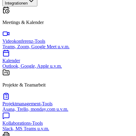
Integrationen
Meetings & Kalender
Videokonferenz-Tools
Teams, Zoom, Google Meet u.v.m.
Kalender
Outlook, Google, Apple u.v.m.
Projekte & Teamarbeit
Projektmanagement-Tools
Asana, Trello, monday.com u.v.m.
Kollaborations-Tools
Slack, MS Teams u.v.m.