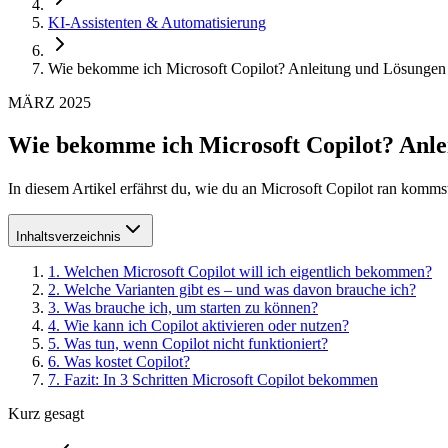
KI-Assistenten & Automatisierung
Wie bekomme ich Microsoft Copilot? Anleitung und Lösungen
MÄRZ 2025
Wie bekomme ich Microsoft Copilot? Anle
In diesem Artikel erfährst du, wie du an Microsoft Copilot ran kom
Inhaltsverzeichnis
1
.
Welchen Microsoft Copilot will ich eigentlich bekommen?
2
.
Welche Varianten gibt es – und was davon brauche ich?
3
.
Was brauche ich, um starten zu können?
4
.
Wie kann ich Copilot aktivieren oder nutzen?
5
.
Was tun, wenn Copilot nicht funktioniert?
6
.
Was kostet Copilot?
7
.
Fazit: In 3 Schritten Microsoft Copilot bekommen
Kurz gesagt