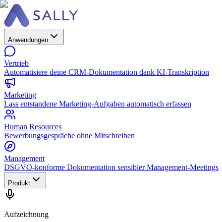
Anwendungen
Vertrieb
Automatisiere deine CRM-Dokumentation dank KI-Transkription
Marketing
Lass entstandene Marketing-Aufgaben automatisch erfassen
Human Resources
Bewerbungsgespräche ohne Mitschreiben
Management
DSGVO-konforme Dokumentation sensibler Management-Meetings
Produkt
Aufzeichnung