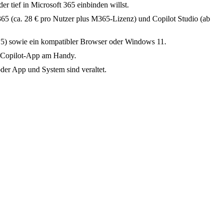
r tief in Microsoft 365 einbinden willst.
365 (ca. 28 € pro Nutzer plus M365-Lizenz) und Copilot Studio (ab
/E5) sowie ein kompatibler Browser oder Windows 11.
e Copilot-App am Handy.
 oder App und System sind veraltet.