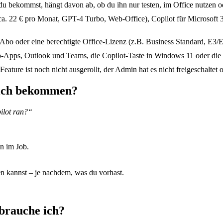
du bekommst, hängt davon ab, ob du ihn nur testen, im Office nutzen ode
(ca. 22 € pro Monat, GPT-4 Turbo, Web-Office), Copilot für Microsoft 
 Abo oder eine berechtigte Office-Lizenz (z.B. Business Standard, E3
p-Apps, Outlook und Teams, die Copilot-Taste in Windows 11 oder di
 Feature ist noch nicht ausgerollt, der Admin hat es nicht freigeschaltet
tlich bekommen?
ilot ran?“
n im Job.
tzen kannst – je nachdem, was du vorhast.
 brauche ich?