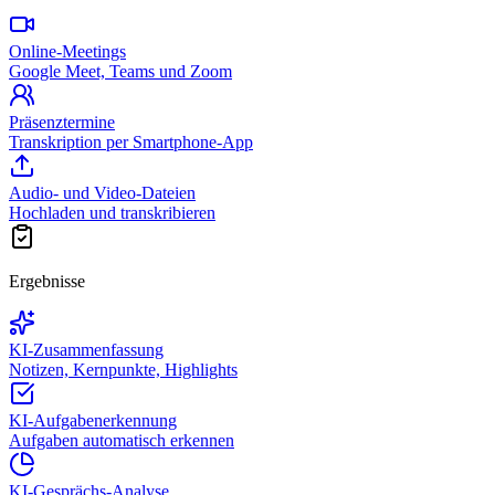
Online-Meetings
Google Meet, Teams und Zoom
Präsenztermine
Transkription per Smartphone-App
Audio- und Video-Dateien
Hochladen und transkribieren
Ergebnisse
KI-Zusammenfassung
Notizen, Kernpunkte, Highlights
KI-Aufgabenerkennung
Aufgaben automatisch erkennen
KI-Gesprächs-Analyse