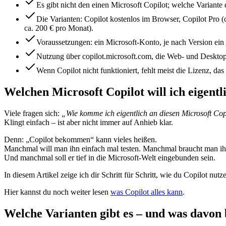
Es gibt nicht den einen Microsoft Copilot; welche Variante 
Die Varianten: Copilot kostenlos im Browser, Copilot Pro 
ca. 200 € pro Monat).
Voraussetzungen: ein Microsoft-Konto, je nach Version ein
Nutzung über copilot.microsoft.com, die Web- und Deskto
Wenn Copilot nicht funktioniert, fehlt meist die Lizenz, das
Welchen Microsoft Copilot will ich eigen
Viele fragen sich:
„Wie komme ich eigentlich an diesen Microsoft Cop
Klingt einfach – ist aber nicht immer auf Anhieb klar.
Denn: „Copilot bekommen“ kann vieles heißen.
Manchmal will man ihn einfach mal testen. Manchmal braucht man ih
Und manchmal soll er tief in die Microsoft-Welt eingebunden sein.
In diesem Artikel zeige ich dir Schritt für Schritt, wie du Copilot nu
Hier kannst du noch weiter lesen
was Copilot alles kann
.
Welche Varianten gibt es – und was davon