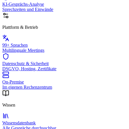
KI-Gesprächs-Analyse
Sprechzeiten und Einwände
Plattform & Betrieb
99+ Sprachen
Multilinguale Meetings
Datenschutz & Sicherheit
DSGVO, Hosting, Zertifikate
On-Premise
Im eigenen Rechenzentrum
Wissen
Wissensdatenbank
Alle Gespräche durchsuchbar