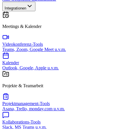
Integrationen
Meetings & Kalender
Videokonferenz-Tools
Teams, Zoom, Google Meet u.v.m.
Kalender
Outlook, Google, Apple u.v.m.
Projekte & Teamarbeit
Projektmanagement-Tools
Asana, Trello, monday.com u.v.m.
Kollaborations-Tools
Slack, MS Teams u.v.m.