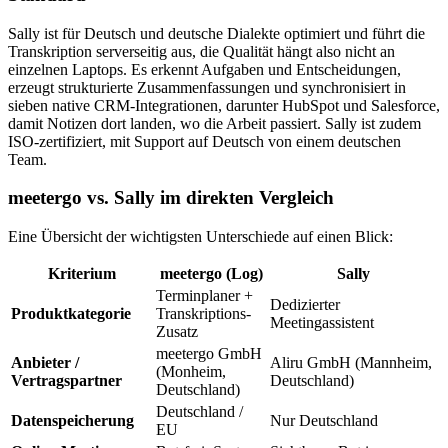
Sally ist für Deutsch und deutsche Dialekte optimiert und führt die
Transkription serverseitig aus, die Qualität hängt also nicht an
einzelnen Laptops. Es erkennt Aufgaben und Entscheidungen,
erzeugt strukturierte Zusammenfassungen und synchronisiert in
sieben native CRM-Integrationen, darunter HubSpot und Salesforce,
damit Notizen dort landen, wo die Arbeit passiert. Sally ist zudem
ISO-zertifiziert, mit Support auf Deutsch von einem deutschen
Team.
meetergo vs. Sally im direkten Vergleich
Eine Übersicht der wichtigsten Unterschiede auf einen Blick:
Kriterium
meetergo (Log)
Sally
Terminplaner +
Dedizierter
Produktkategorie
Transkriptions-
Meetingassistent
Zusatz
meetergo GmbH
Anbieter /
Aliru GmbH (Mannheim,
(Monheim,
Vertragspartner
Deutschland)
Deutschland)
Deutschland /
Datenspeicherung
Nur Deutschland
EU