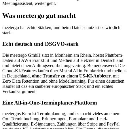
Meetingassistent, weiter geht.
Was meetergo gut macht
meetergo hat echte Stärken, und beim Datenschutz ist es wirklich
stark.
Echt deutsch und DSGVO-stark
Die meetergo GmbH sitzt in Monheim am Rhein, hostet Plattform-
Daten auf AWS Frankfurt und Medien auf Hetzner in Deutschland
und bietet einen Auftragsverarbeitungsvertrag. Bemerkenswert: Die
Cloud-KI-Features laufen über Mistral AI in Frankreich und melious
in Deutschland,
ohne Transfer zu einem US-KI-Anbieter
, mit
Zero Data Retention und ohne Modelltraining. Für einen deutschen
Käufer ist das ein sauberer europäischer Stack und ein echtes
Verkaufsargument.
Eine All-in-One-Terminplaner-Plattform
meetergos Kern ist Terminplanung, und es macht vieles an einem
Ort: Terminbuchung, Erinnerungen, Formulare und Lead-
Qualifizierung, E-Signaturen, Zahlungen über Stripe und PayPal