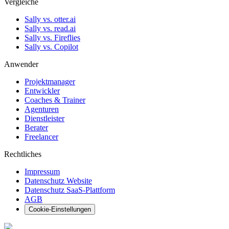
Vergleiche
Sally vs. otter.ai
Sally vs. read.ai
Sally vs. Fireflies
Sally vs. Copilot
Anwender
Projektmanager
Entwickler
Coaches & Trainer
Agenturen
Dienstleister
Berater
Freelancer
Rechtliches
Impressum
Datenschutz Website
Datenschutz SaaS-Plattform
AGB
Cookie-Einstellungen