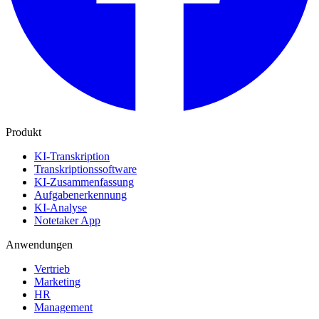
Produkt
KI-Transkription
Transkriptionssoftware
KI-Zusammenfassung
Aufgabenerkennung
KI-Analyse
Notetaker App
Anwendungen
Vertrieb
Marketing
HR
Management