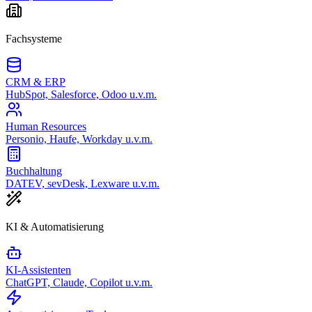
Fachsysteme
CRM & ERP
HubSpot, Salesforce, Odoo u.v.m.
Human Resources
Personio, Haufe, Workday u.v.m.
Buchhaltung
DATEV, sevDesk, Lexware u.v.m.
KI & Automatisierung
KI-Assistenten
ChatGPT, Claude, Copilot u.v.m.