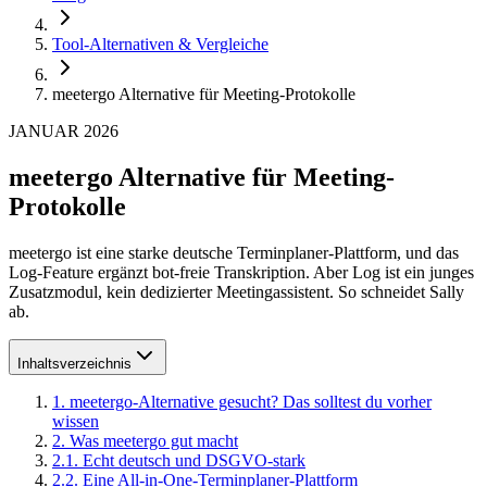
Tool-Alternativen & Vergleiche
meetergo Alternative für Meeting-Protokolle
JANUAR 2026
meetergo Alternative für Meeting-
Protokolle
meetergo ist eine starke deutsche Terminplaner-Plattform, und das
Log-Feature ergänzt bot-freie Transkription. Aber Log ist ein junges
Zusatzmodul, kein dedizierter Meetingassistent. So schneidet Sally
ab.
Inhaltsverzeichnis
1
.
meetergo-Alternative gesucht? Das solltest du vorher
wissen
2
.
Was meetergo gut macht
2
.
1
.
Echt deutsch und DSGVO-stark
2
.
2
.
Eine All-in-One-Terminplaner-Plattform