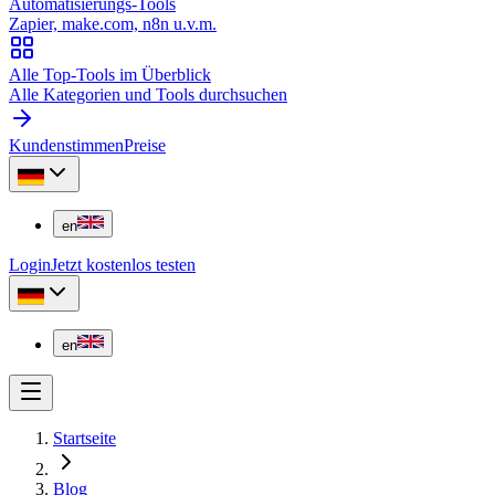
Automatisierungs-Tools
Zapier, make.com, n8n u.v.m.
Alle Top-Tools im Überblick
Alle Kategorien und Tools durchsuchen
Kundenstimmen
Preise
en
Login
Jetzt kostenlos testen
en
Startseite
Blog