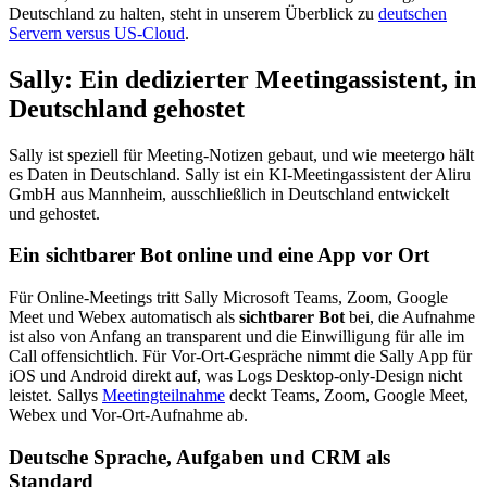
Deutschland zu halten, steht in unserem Überblick zu
deutschen
Servern versus US-Cloud
.
Sally: Ein dedizierter Meetingassistent, in
Deutschland gehostet
Sally ist speziell für Meeting-Notizen gebaut, und wie meetergo hält
es Daten in Deutschland. Sally ist ein KI-Meetingassistent der Aliru
GmbH aus Mannheim, ausschließlich in Deutschland entwickelt
und gehostet.
Ein sichtbarer Bot online und eine App vor Ort
Für Online-Meetings tritt Sally Microsoft Teams, Zoom, Google
Meet und Webex automatisch als
sichtbarer Bot
bei, die Aufnahme
ist also von Anfang an transparent und die Einwilligung für alle im
Call offensichtlich. Für Vor-Ort-Gespräche nimmt die Sally App für
iOS und Android direkt auf, was Logs Desktop-only-Design nicht
leistet. Sallys
Meetingteilnahme
deckt Teams, Zoom, Google Meet,
Webex und Vor-Ort-Aufnahme ab.
Deutsche Sprache, Aufgaben und CRM als
Standard