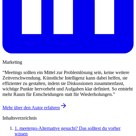
Marketing
“
Meetings sollten ein Mittel zur Problemlösung sein, keine weitere
Zeitverschwendung. Künstliche Intelligenz kann dabei helfen, sie
effizienter zu gestalten, indem sie Diskussionen zusammenfasst,
wichtige Punkte hervorhebt und Aufgaben klar definiert. So entsteht
mehr Raum für Entscheidungen statt für Wiederholungen.
”
Mehr über den Autor erfahren
Inhaltsverzeichnis
1
.
meetergo-Alternative gesucht? Das solltest du vorher
wissen