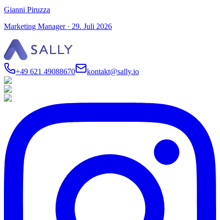
Gianni Piruzza
Marketing Manager
·
29. Juli 2026
+49 621 49088670
kontakt@sally.io