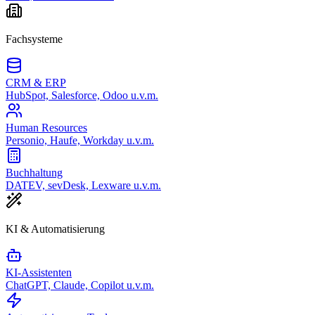
Fachsysteme
CRM & ERP
HubSpot, Salesforce, Odoo u.v.m.
Human Resources
Personio, Haufe, Workday u.v.m.
Buchhaltung
DATEV, sevDesk, Lexware u.v.m.
KI & Automatisierung
KI-Assistenten
ChatGPT, Claude, Copilot u.v.m.