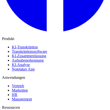
Produkt
KI-Transkription
Transkriptionssoftware
KI-Zusammenfassung
Aufgabenerkennung
KI-Analyse
Notetaker App
Anwendungen
Vertrieb
Marketing
HR
Management
Ressourcen