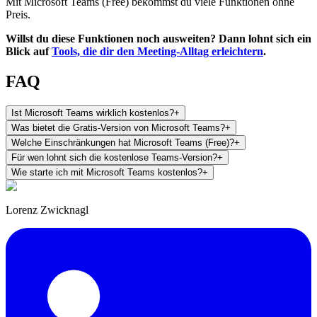
Mit Microsoft Teams (Free) bekommst du viele Funktionen ohne
Preis.
Willst du diese Funktionen noch ausweiten? Dann lohnt sich ein
Blick auf
Tools, die dir den Meeting-Alltag erleichtern
.
FAQ
Ist Microsoft Teams wirklich kostenlos?
+
Was bietet die Gratis-Version von Microsoft Teams?
+
Welche Einschränkungen hat Microsoft Teams (Free)?
+
Für wen lohnt sich die kostenlose Teams-Version?
+
Wie starte ich mit Microsoft Teams kostenlos?
+
Lorenz Zwicknagl