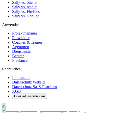
Sally vs. otter.ai
Sally vs. read.ai
Sally vs. Fireflies
Sally vs. Copilot
Anwender
Projektmanager
Entwickler
Coaches & Trainer
Agenturen
Dienstleister
Berater
Freelancer
Rechtliches
Impressum
Datenschutz Website
Datenschutz SaaS-Plattform
AGB
Cookie-Einstellungen