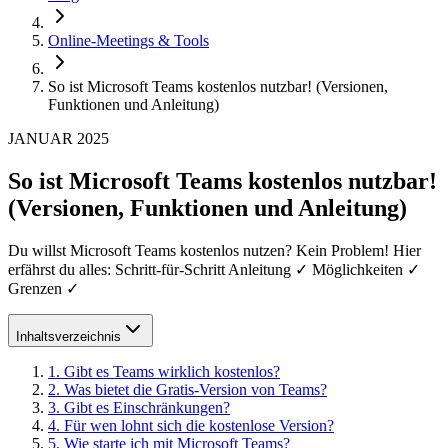
Online-Meetings & Tools
So ist Microsoft Teams kostenlos nutzbar! (Versionen,
Funktionen und Anleitung)
JANUAR 2025
So ist Microsoft Teams kostenlos nutzbar!
(Versionen, Funktionen und Anleitung)
Du willst Microsoft Teams kostenlos nutzen? Kein Problem! Hier
erfährst du alles: Schritt-für-Schritt Anleitung ✓ Möglichkeiten ✓
Grenzen ✓
Inhaltsverzeichnis
1
.
Gibt es Teams wirklich kostenlos?
2
.
Was bietet die Gratis-Version von Teams?
3
.
Gibt es Einschränkungen?
4
.
Für wen lohnt sich die kostenlose Version?
5
.
Wie starte ich mit Microsoft Teams?