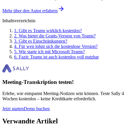
Mehr über den Autor erfahren
Inhaltsverzeichnis
1
.
Gibt es Teams wirklich kostenlos?
2
.
Was bietet die Gratis-Version von Teams?
3
.
Gibt es Einschränkungen?
4
.
Für wen lohnt sich die kostenlose Version?
5
.
Wie starte ich mit Microsoft Teams?
6
.
Fazit: Teams ist auch kostenlos voll nutzbar
Meeting-Transkription testen!
Erlebe, wie entspannt Meeting-Notizen sein können. Teste Sally 4
Wochen kostenlos – keine Kreditkarte erforderlich.
Jetzt starten
Demo buchen
Verwandte Artikel