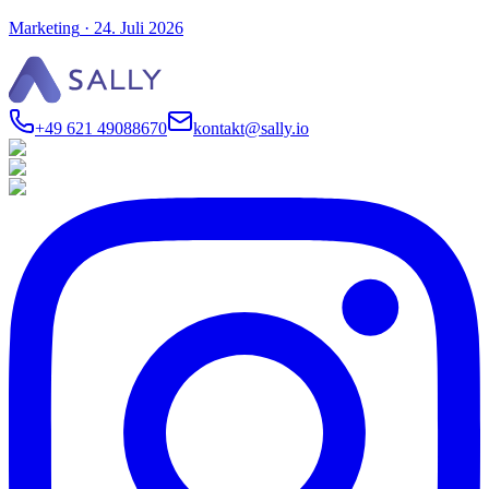
Marketing
·
24. Juli 2026
+49 621 49088670
kontakt@sally.io