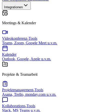
Integrationen
Meetings & Kalender
Videokonferenz-Tools
Teams, Zoom, Google Meet u.v.m.
Kalender
Outlook, Google, Apple u.v.m.
Projekte & Teamarbeit
Projektmanagement-Tools
Asana, Trello, monday.com u.v.m.
Kollaborations-Tools
Slack, MS Teams u.v.m.