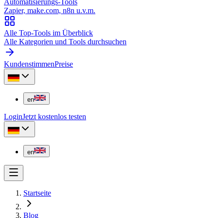
Automatisierungs-Tools
Zapier, make.com, n8n u.v.m.
Alle Top-Tools im Überblick
Alle Kategorien und Tools durchsuchen
Kundenstimmen
Preise
en
Login
Jetzt kostenlos testen
en
Startseite
Blog