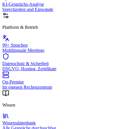
KI-Gesprächs-Analyse
Sprechzeiten und Einwände
Plattform & Betrieb
99+ Sprachen
Multilinguale Meetings
Datenschutz & Sicherheit
DSGVO, Hosting, Zertifikate
On-Premise
Im eigenen Rechenzentrum
Wissen
Wissensdatenbank
Alle Gespräche durchsuchbar