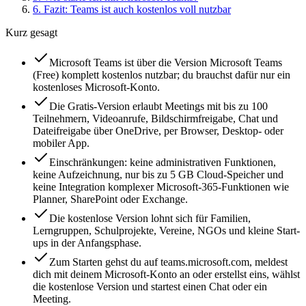
6
.
Fazit: Teams ist auch kostenlos voll nutzbar
Kurz gesagt
Microsoft Teams ist über die Version Microsoft Teams
(Free) komplett kostenlos nutzbar; du brauchst dafür nur ein
kostenloses Microsoft-Konto.
Die Gratis-Version erlaubt Meetings mit bis zu 100
Teilnehmern, Videoanrufe, Bildschirmfreigabe, Chat und
Dateifreigabe über OneDrive, per Browser, Desktop- oder
mobiler App.
Einschränkungen: keine administrativen Funktionen,
keine Aufzeichnung, nur bis zu 5 GB Cloud-Speicher und
keine Integration komplexer Microsoft-365-Funktionen wie
Planner, SharePoint oder Exchange.
Die kostenlose Version lohnt sich für Familien,
Lerngruppen, Schulprojekte, Vereine, NGOs und kleine Start-
ups in der Anfangsphase.
Zum Starten gehst du auf teams.microsoft.com, meldest
dich mit deinem Microsoft-Konto an oder erstellst eins, wählst
die kostenlose Version und startest einen Chat oder ein
Meeting.