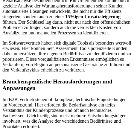
Bedarfsanalyse besonders deutlich. Ein Unternehmen konnte durch
gezielte Analyse der Wartungsherausforderungen seiner Kunden
automatisierte Lösungen entwickeln, die nicht nur die Effizienz
steigerten, sondern auch zu einer
15%igen Umsatzsteigerung
führten. Der Schlüssel lag darin, nicht nur nach den offensichtlichen
Problemen zu fragen, sondern auch die verdeckten Kosten von
Ausfallzeiten und manuellen Prozessen zu identifizieren.
Im Softwarevertrieb haben sich digitale Tools als besonders wertvoll
erwiesen. Hier können Self-Assessment-Tools potenzielle Kunden
dabei unterstützen, ihre eigenen Bedürfnisse zu identifizieren und zu
priorisieren. Diese vorqualifizierten Erkenntnisse ermöglichen es
Verkäufern, von Beginn an personalisierte Gespräche zu führen und
den Verkaufszyklus erheblich zu verkürzen.
Branchenspezifische Herausforderungen und
Anpassungen
Im B2B-Vertrieb stehen oft komplexe, technische Fragestellungen
im Vordergrund. Hier erfordert die Bedarfsanalyse ein tiefes
Verständnis der Kundenprozesse und oft auch technisches
Fachwissen. Gleichzeitig sind meist mehrere Entscheidungsträger
involviert, was die Analyse der verschiedenen Bedürfnisse und
Prioritäten erfordert.