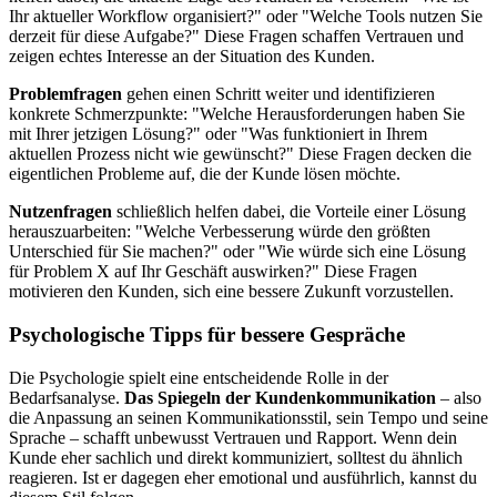
Ihr aktueller Workflow organisiert?" oder "Welche Tools nutzen Sie
derzeit für diese Aufgabe?" Diese Fragen schaffen Vertrauen und
zeigen echtes Interesse an der Situation des Kunden.
Problemfragen
gehen einen Schritt weiter und identifizieren
konkrete Schmerzpunkte: "Welche Herausforderungen haben Sie
mit Ihrer jetzigen Lösung?" oder "Was funktioniert in Ihrem
aktuellen Prozess nicht wie gewünscht?" Diese Fragen decken die
eigentlichen Probleme auf, die der Kunde lösen möchte.
Nutzenfragen
schließlich helfen dabei, die Vorteile einer Lösung
herauszuarbeiten: "Welche Verbesserung würde den größten
Unterschied für Sie machen?" oder "Wie würde sich eine Lösung
für Problem X auf Ihr Geschäft auswirken?" Diese Fragen
motivieren den Kunden, sich eine bessere Zukunft vorzustellen.
Psychologische Tipps für bessere Gespräche
Die Psychologie spielt eine entscheidende Rolle in der
Bedarfsanalyse.
Das Spiegeln der Kundenkommunikation
– also
die Anpassung an seinen Kommunikationsstil, sein Tempo und seine
Sprache – schafft unbewusst Vertrauen und Rapport. Wenn dein
Kunde eher sachlich und direkt kommuniziert, solltest du ähnlich
reagieren. Ist er dagegen eher emotional und ausführlich, kannst du