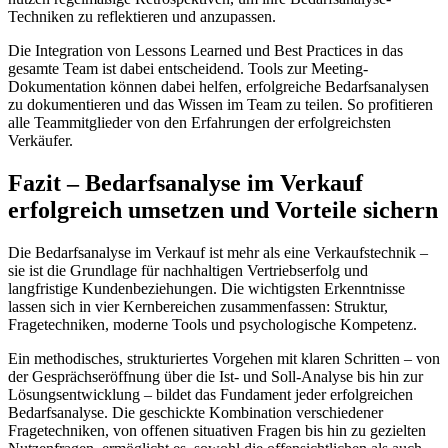
Techniken zu reflektieren und anzupassen.
Die Integration von Lessons Learned und Best Practices in das
gesamte Team ist dabei entscheidend. Tools zur Meeting-
Dokumentation können dabei helfen, erfolgreiche Bedarfsanalysen
zu dokumentieren und das Wissen im Team zu teilen. So profitieren
alle Teammitglieder von den Erfahrungen der erfolgreichsten
Verkäufer.
Fazit – Bedarfsanalyse im Verkauf
erfolgreich umsetzen und Vorteile sichern
Die Bedarfsanalyse im Verkauf ist mehr als eine Verkaufstechnik –
sie ist die Grundlage für nachhaltigen Vertriebserfolg und
langfristige Kundenbeziehungen. Die wichtigsten Erkenntnisse
lassen sich in vier Kernbereichen zusammenfassen: Struktur,
Fragetechniken, moderne Tools und psychologische Kompetenz.
Ein methodisches, strukturiertes Vorgehen mit klaren Schritten – von
der Gesprächseröffnung über die Ist- und Soll-Analyse bis hin zur
Lösungsentwicklung – bildet das Fundament jeder erfolgreichen
Bedarfsanalyse. Die geschickte Kombination verschiedener
Fragetechniken, von offenen situativen Fragen bis hin zu gezielten