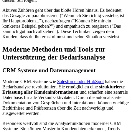
diesem Stil folgen.
Aktives Zuhören geht über das bloße Hören hinaus. Es bedeutet,
das Gesagte zu paraphrasieren ("Wenn ich Sie richtig verstehe, ist
Ihr Hauptproblem..."), nachzufragen ("Können Sie mir ein
konkretes Beispiel geben?") und empathisch zu reagieren ("Das
kann ich gut nachvollziehen"). Diese Techniken zeigen dem
Kunden, dass du ihn ernst nimmst und seine Situation verstehst.
Moderne Methoden und Tools zur
Unterstützung der Bedarfsanalyse
CRM-Systeme und Datenmanagement
Moderne CRM-Systeme wie
Salesforce oder HubSpot
haben die
Bedarfsanalyse revolutioniert. Sie ermöglichen eine
strukturierte
Erfassung aller Kundeninformationen
und schaffen eine zentrale
Datenbasis für alle Verkaufsaktivitäten. Durch die automatisierte
Dokumentation von Gesprächen und Interaktionen können wichtige
Bedürfnisse und Präferenzen über die Zeit nachverfolgt und
ausgewertet werden.
Besonders wertvoll sind die Analysefunktionen moderner CRM-
Systeme. Sie können Muster in Kundendaten erkennen, Trends