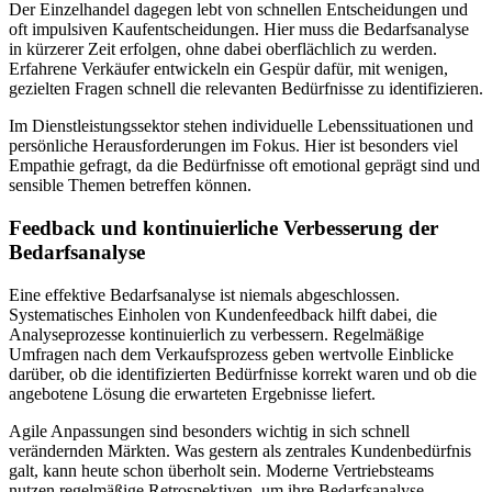
Der Einzelhandel dagegen lebt von schnellen Entscheidungen und
oft impulsiven Kaufentscheidungen. Hier muss die Bedarfsanalyse
in kürzerer Zeit erfolgen, ohne dabei oberflächlich zu werden.
Erfahrene Verkäufer entwickeln ein Gespür dafür, mit wenigen,
gezielten Fragen schnell die relevanten Bedürfnisse zu identifizieren.
Im Dienstleistungssektor stehen individuelle Lebenssituationen und
persönliche Herausforderungen im Fokus. Hier ist besonders viel
Empathie gefragt, da die Bedürfnisse oft emotional geprägt sind und
sensible Themen betreffen können.
Feedback und kontinuierliche Verbesserung der
Bedarfsanalyse
Eine effektive Bedarfsanalyse ist niemals abgeschlossen.
Systematisches Einholen von Kundenfeedback hilft dabei, die
Analyseprozesse kontinuierlich zu verbessern. Regelmäßige
Umfragen nach dem Verkaufsprozess geben wertvolle Einblicke
darüber, ob die identifizierten Bedürfnisse korrekt waren und ob die
angebotene Lösung die erwarteten Ergebnisse liefert.
Agile Anpassungen sind besonders wichtig in sich schnell
verändernden Märkten. Was gestern als zentrales Kundenbedürfnis
galt, kann heute schon überholt sein. Moderne Vertriebsteams
nutzen regelmäßige Retrospektiven, um ihre Bedarfsanalyse-