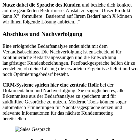
Nutze dabei die Sprache des Kunden
und beziehe dich konkret
auf die geäußerten Bedürfnisse. Anstatt zu sagen "Unser Produkt
kann X", formuliere "Basierend auf Ihrem Bedarf nach X können
wir Ihnen folgende Lösung anbieten..."
Abschluss und Nachverfolgung
Eine erfolgreiche Bedarfsanalyse endet nicht mit dem
Verkaufsabschluss. Die Nachverfolgung ist entscheidend für
kontinuierliche Bedarfsanpassungen und die Entwicklung
langfristiger Kundenbeziehungen. Feedbackgespräche helfen dir zu
verstehen, ob deine Lösung die erwarteten Ergebnisse liefert und wo
noch Optimierungsbedarf besteht.
CRM-Systeme spielen hier eine zentrale Rolle
bei der
Dokumentation und Nachverfolgung. Sie ermöglichen es, alle
Erkenntnisse aus der Bedarfsanalyse zu speichern und für
zukünftige Gespräche zu nutzen. Moderne Tools können sogar
automatisch Erinnerungen für Nachfassgespräche setzen und
relevante Informationen für das nächste Kundenmeeting
bereitstellen.