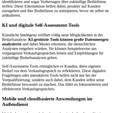
identifizieren und sogar Vorhersagen über zukünftige Bedürfnisse
treffen. Diese Erkenntnisse helfen dabei, proaktiv auf Kunden
zuzugehen und ihre Bedürfnisse zu antizipieren, bevor sie selbst sie
artikulieren.
KI und digitale Self-Assessment-Tools
Künstliche Intelligenz eröffnet völlig neue Möglichkeiten in der
Bedarfsanalyse.
KI-gestützte Tools können große Datenmengen
analysieren
und dabei Muster erkennen, die menschlichen
Analysten entgehen würden. Sie können beispielsweise aus
vergangenen Verkaufsgesprächen lernen und Empfehlungen für
zukünftige Bedarfsanalysen geben.
Self-Assessment-Tools ermöglichen es Kunden, ihren eigenen
Bedarf vor dem Verkaufsgespräch zu reflektieren. Diese digitalen
Fragebögen oder interaktiven Tools helfen nicht nur bei der
Vorqualifizierung, sondern auch dabei, dem Kunden selbst seine
Bedürfnisse bewusster zu machen. Das führt zu fokussierteren und
effektiveren Verkaufsgesprächen.
Mobile und cloudbasierte Anwendungen im
Außendienst