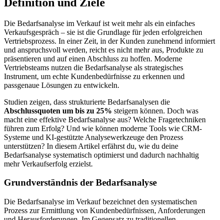
Definition und Ziele
Die Bedarfsanalyse im Verkauf ist weit mehr als ein einfaches
Verkaufsgespräch – sie ist die Grundlage für jeden erfolgreichen
Vertriebsprozess. In einer Zeit, in der Kunden zunehmend informiert
und anspruchsvoll werden, reicht es nicht mehr aus, Produkte zu
präsentieren und auf einen Abschluss zu hoffen. Moderne
Vertriebsteams nutzen die Bedarfsanalyse als strategisches
Instrument, um echte Kundenbedürfnisse zu erkennen und
passgenaue Lösungen zu entwickeln.
Studien zeigen, dass strukturierte Bedarfsanalysen die
Abschlussquoten um bis zu 25%
steigern können. Doch was
macht eine effektive Bedarfsanalyse aus? Welche Fragetechniken
führen zum Erfolg? Und wie können moderne Tools wie CRM-
Systeme und KI-gestützte Analysewerkzeuge den Prozess
unterstützen? In diesem Artikel erfährst du, wie du deine
Bedarfsanalyse systematisch optimierst und dadurch nachhaltig
mehr Verkaufserfolg erzielst.
Grundverständnis der Bedarfsanalyse
Die Bedarfsanalyse im Verkauf bezeichnet den systematischen
Prozess zur Ermittlung von Kundenbedürfnissen, Anforderungen
und Herausforderungen. Im Gegensatz zu traditionellen