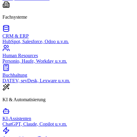
Fachsysteme
CRM & ERP
HubSpot, Salesforce, Odoo u.v.m.
Human Resources
Personio, Haufe, Workday u.v.m.
Buchhaltung
DATEV, sevDesk, Lexware u.v.m.
KI & Automatisierung
KI-Assistenten
ChatGPT, Claude, Copilot u.v.m.