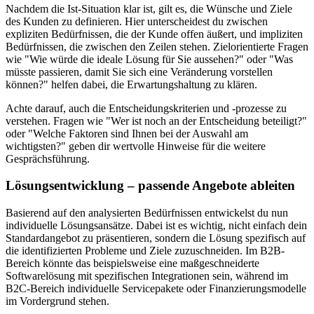
Nachdem die Ist-Situation klar ist, gilt es, die Wünsche und Ziele
des Kunden zu definieren. Hier unterscheidest du zwischen
expliziten Bedürfnissen, die der Kunde offen äußert, und impliziten
Bedürfnissen, die zwischen den Zeilen stehen. Zielorientierte Fragen
wie "Wie würde die ideale Lösung für Sie aussehen?" oder "Was
müsste passieren, damit Sie sich eine Veränderung vorstellen
können?" helfen dabei, die Erwartungshaltung zu klären.
Achte darauf, auch die Entscheidungskriterien und -prozesse zu
verstehen. Fragen wie "Wer ist noch an der Entscheidung beteiligt?"
oder "Welche Faktoren sind Ihnen bei der Auswahl am
wichtigsten?" geben dir wertvolle Hinweise für die weitere
Gesprächsführung.
Lösungsentwicklung – passende Angebote ableiten
Basierend auf den analysierten Bedürfnissen entwickelst du nun
individuelle Lösungsansätze. Dabei ist es wichtig, nicht einfach dein
Standardangebot zu präsentieren, sondern die Lösung spezifisch auf
die identifizierten Probleme und Ziele zuzuschneiden. Im B2B-
Bereich könnte das beispielsweise eine maßgeschneiderte
Softwarelösung mit spezifischen Integrationen sein, während im
B2C-Bereich individuelle Servicepakete oder Finanzierungsmodelle
im Vordergrund stehen.