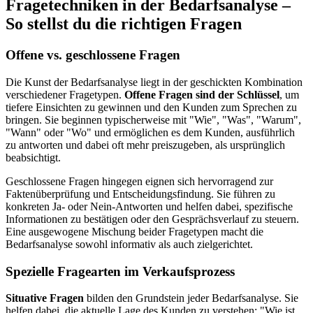
Fragetechniken in der Bedarfsanalyse –
So stellst du die richtigen Fragen
Offene vs. geschlossene Fragen
Die Kunst der Bedarfsanalyse liegt in der geschickten Kombination
verschiedener Fragetypen.
Offene Fragen sind der Schlüssel
, um
tiefere Einsichten zu gewinnen und den Kunden zum Sprechen zu
bringen. Sie beginnen typischerweise mit "Wie", "Was", "Warum",
"Wann" oder "Wo" und ermöglichen es dem Kunden, ausführlich
zu antworten und dabei oft mehr preiszugeben, als ursprünglich
beabsichtigt.
Geschlossene Fragen hingegen eignen sich hervorragend zur
Faktenüberprüfung und Entscheidungsfindung. Sie führen zu
konkreten Ja- oder Nein-Antworten und helfen dabei, spezifische
Informationen zu bestätigen oder den Gesprächsverlauf zu steuern.
Eine ausgewogene Mischung beider Fragetypen macht die
Bedarfsanalyse sowohl informativ als auch zielgerichtet.
Spezielle Fragearten im Verkaufsprozess
Situative Fragen
bilden den Grundstein jeder Bedarfsanalyse. Sie
helfen dabei, die aktuelle Lage des Kunden zu verstehen: "Wie ist