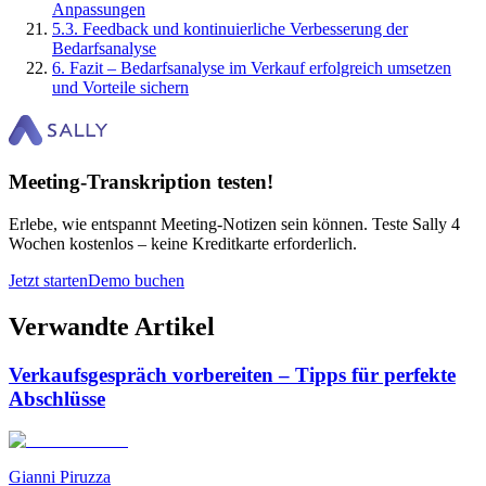
Anpassungen
5
.
3
.
Feedback und kontinuierliche Verbesserung der
Bedarfsanalyse
6
.
Fazit – Bedarfsanalyse im Verkauf erfolgreich umsetzen
und Vorteile sichern
Meeting-Transkription testen!
Erlebe, wie entspannt Meeting-Notizen sein können. Teste Sally 4
Wochen kostenlos – keine Kreditkarte erforderlich.
Jetzt starten
Demo buchen
Verwandte Artikel
Verkaufsgespräch vorbereiten – Tipps für perfekte
Abschlüsse
Gianni Piruzza