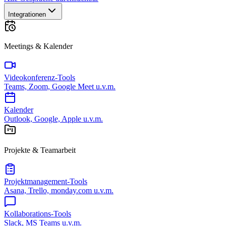
Integrationen
Meetings & Kalender
Videokonferenz-Tools
Teams, Zoom, Google Meet u.v.m.
Kalender
Outlook, Google, Apple u.v.m.
Projekte & Teamarbeit
Projektmanagement-Tools
Asana, Trello, monday.com u.v.m.
Kollaborations-Tools
Slack, MS Teams u.v.m.