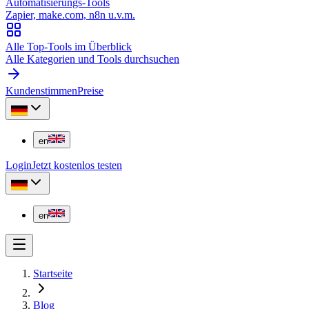
Automatisierungs-Tools
Zapier, make.com, n8n u.v.m.
Alle Top-Tools im Überblick
Alle Kategorien und Tools durchsuchen
Kundenstimmen
Preise
en
Login
Jetzt kostenlos testen
en
Startseite
Blog