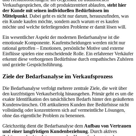
Verkaufsgesprächen, die oft produktzentriert ablaufen,
steht hier
der Kunde mit seinen individuellen Bedürfnissen im
Mittelpunkt
. Dabei geht es nicht nur darum, herauszufinden, was
ein Kunde kaufen möchte, sondern auch warum er es kaufen
möchte und welche tieferliegenden Probleme er damit lösen will.
Ein wesentlicher Aspekt der modernen Bedarfsanalyse ist die
emotionale Komponente. Kaufentscheidungen werden nicht nur
rational getroffen – Emotionen, persönliche Motive und externe
Einflüsse spielen eine entscheidende Rolle. Ein erfahrener Verkäufer
erkennt diese verborgenen Bedürfnisse durch empathisches Zuhören
und gezielte Gesprächsführung.
Ziele der Bedarfsanalyse im Verkaufsprozess
Die Bedarfsanalyse verfolgt mehrere zentrale Ziele, die weit über
den kurzfristigen Verkaufserfolg hinausgehen. Primär geht es um die
exakte Identifikation des tatsächlichen Bedarfs hinter den geäußerten
Kundenwünschen. Oft artikulieren Kunden ihre Bedürfnisse nicht
vollständig oder konzentrieren sich auf vermeintliche Lösungen,
ohne das eigentliche Problem zu benennen.
Gleichzeitig dient die Bedarfsanalyse dem
Aufbau von Vertrauen
und einer langfristigen Kundenbeziehung
. Durch aktives