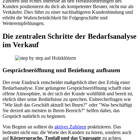
Zuhören und echtes Interesse an den Herausforderungen des
Kunden positionierst du dich als kompetenter Berater, nicht nur als
Verkäufer. Dies führt zu einer nachhaltigeren Kundenbindung und
erhöht die Wahrscheinlichkeit für Folgegeschäfte und
Weiterempfehlungen.
Die zentralen Schritte der Bedarfsanalyse
im Verkauf
Gesprächseröffnung und Beziehung aufbauen
Der erste Eindruck entscheidet maßgeblich über den Erfolg einer
Bedarfsanalyse. Eine gelungene Gesprächseröffnung schafft eine
offene Atmosphäre, in der sich der Kunde wohlfühlt und bereit ist,
ehrlich über seine Bedürfnisse zu sprechen. Eisbrecherfragen wie
"Wie läuft das Geschäft aktuell bei Ihnen?" oder "Was beschäftigt
Sie derzeit am meisten in Ihrem Bereich?" helfen dabei, das
Gespräch natürlich zu beginnen.
Von Beginn an solltest du
aktives Zuhören
praktizieren. Das
bedeutet nicht nur, die Worte des Kunden zu hören, sondern auch
auf
Körpersprache, Tonfall und das Ungesagte
zu achten.