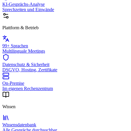
KI-Gesprächs-Analyse
Sprechzeiten und Einwände
Plattform & Betrieb
99+ Sprachen
Multilinguale Meetings
Datenschutz & Sicherheit
DSGVO, Hosting, Zertifikate
On-Premise
Im eigenen Rechenzentrum
Wissen
Wissensdatenbank
Alle Gespräche durchsuchbar