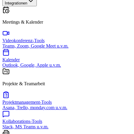
Integrationen
Meetings & Kalender
Videokonferenz-Tools
Teams, Zoom, Google Meet u.v.m.
Kalender
Outlook, Google, Apple u.v.m.
Projekte & Teamarbeit
Projektmanagement-Tools
Asana, Trello, monday.com u.v.m.
Kollaborations-Tools
Slack, MS Teams u.v.m.