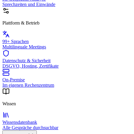
Sprechzeiten und Einwände
Plattform & Betrieb
99+ Sprachen
Multilinguale Meetings
Datenschutz & Sicherheit
DSGVO, Hosting, Zertifikate
On-Premise
Im eigenen Rechenzentrum
Wissen
Wissensdatenbank
Alle Gespräche durchsuchbar