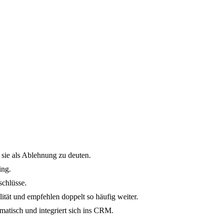
sie als Ablehnung zu deuten.
ing.
schlüsse.
ät und empfehlen doppelt so häufig weiter.
tisch und integriert sich ins CRM.