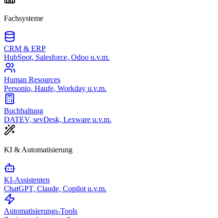
Fachsysteme
CRM & ERP
HubSpot, Salesforce, Odoo u.v.m.
Human Resources
Personio, Haufe, Workday u.v.m.
Buchhaltung
DATEV, sevDesk, Lexware u.v.m.
KI & Automatisierung
KI-Assistenten
ChatGPT, Claude, Copilot u.v.m.
Automatisierungs-Tools