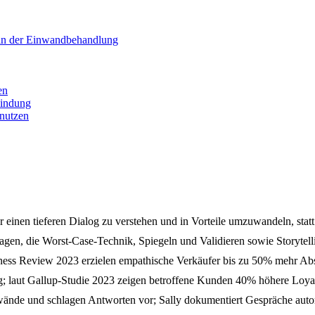
 in der Einwandbehandlung
en
bindung
 nutzen
nen tieferen Dialog zu verstehen und in Vorteile umzuwandeln, statt 
n, die Worst-Case-Technik, Spiegeln und Validieren sowie Storytell
siness Review 2023 erzielen empathische Verkäufer bis zu 50% mehr Ab
laut Gallup-Studie 2023 zeigen betroffene Kunden 40% höhere Loyalit
de und schlagen Antworten vor; Sally dokumentiert Gespräche automa