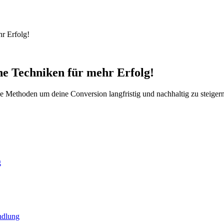
r Erfolg!
e Techniken für mehr Erfolg!
 Methoden um deine Conversion langfristig und nachhaltig zu steigern
g
ndlung