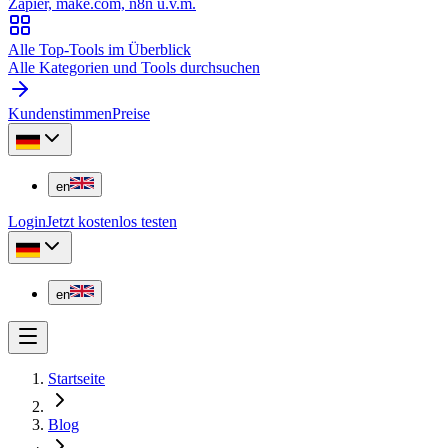
Zapier, make.com, n8n u.v.m.
Alle Top-Tools im Überblick
Alle Kategorien und Tools durchsuchen
Kundenstimmen
Preise
en
Login
Jetzt kostenlos testen
en
Startseite
Blog