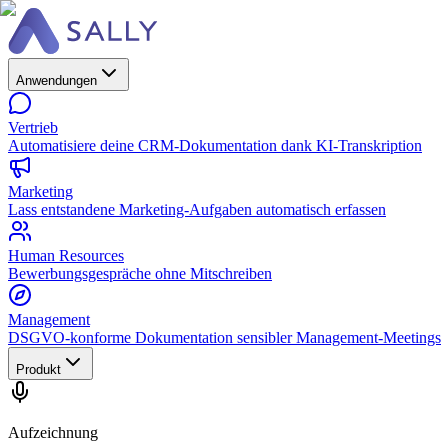
Anwendungen
Vertrieb
Automatisiere deine CRM-Dokumentation dank KI-Transkription
Marketing
Lass entstandene Marketing-Aufgaben automatisch erfassen
Human Resources
Bewerbungsgespräche ohne Mitschreiben
Management
DSGVO-konforme Dokumentation sensibler Management-Meetings
Produkt
Aufzeichnung