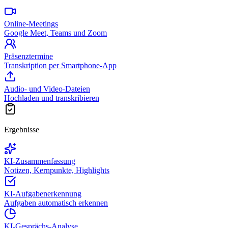
Online-Meetings
Google Meet, Teams und Zoom
Präsenztermine
Transkription per Smartphone-App
Audio- und Video-Dateien
Hochladen und transkribieren
Ergebnisse
KI-Zusammenfassung
Notizen, Kernpunkte, Highlights
KI-Aufgabenerkennung
Aufgaben automatisch erkennen
KI-Gesprächs-Analyse