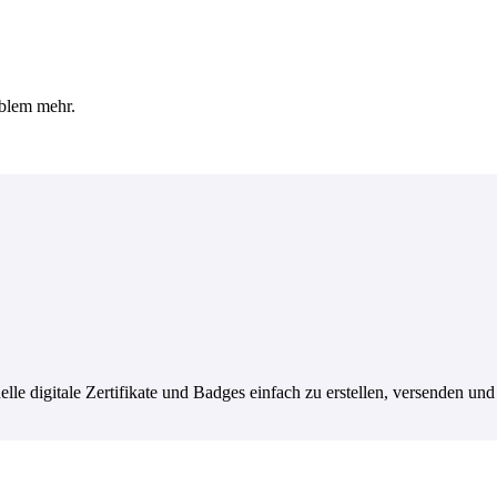
oblem mehr.
lle digitale Zertifikate und Badges einfach zu erstellen, versenden und