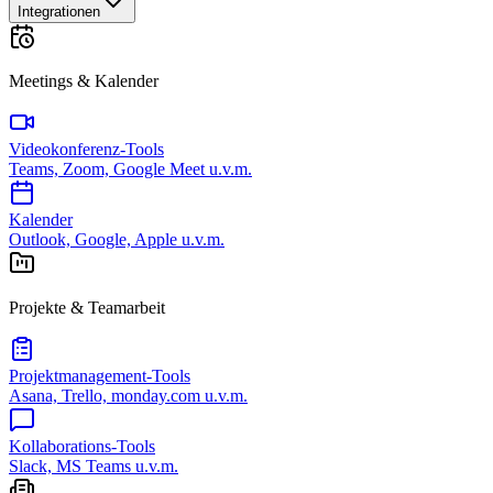
Integrationen
Meetings & Kalender
Videokonferenz-Tools
Teams, Zoom, Google Meet u.v.m.
Kalender
Outlook, Google, Apple u.v.m.
Projekte & Teamarbeit
Projektmanagement-Tools
Asana, Trello, monday.com u.v.m.
Kollaborations-Tools
Slack, MS Teams u.v.m.