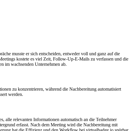
räche musste er sich entscheiden, entweder voll und ganz auf die
eetings kostete es viel Zeit, Follow-Up-E-Mails zu verfassen und die
gaben im wachsenden Unternehmen ab.
tionen zu konzentrieren, während die Nachbereitung automatisiert
ssert werden.
s, alle relevanten Informationen automatisch an die Teilnehmer
intergrund erfasst. Nach dem Meeting wird die Nachbereitung mit
rung hat die Effizienz und den Workflow bei virtualbadge.io spürbar