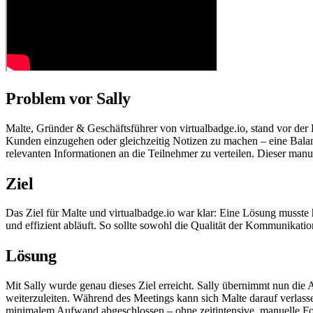
Problem vor Sally
Malte, Gründer & Geschäftsführer von virtualbadge.io, stand vor der
Kunden einzugehen oder gleichzeitig Notizen zu machen – eine Balanc
relevanten Informationen an die Teilnehmer zu verteilen. Dieser ma
Ziel
Das Ziel für Malte und virtualbadge.io war klar: Eine Lösung musste
und effizient abläuft. So sollte sowohl die Qualität der Kommunikati
Lösung
Mit Sally wurde genau dieses Ziel erreicht. Sally übernimmt nun die 
weiterzuleiten. Während des Meetings kann sich Malte darauf verlasse
minimalem Aufwand abgeschlossen – ohne zeitintensive, manuelle Fol