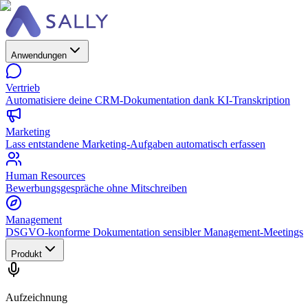
Anwendungen
Vertrieb
Automatisiere deine CRM-Dokumentation dank KI-Transkription
Marketing
Lass entstandene Marketing-Aufgaben automatisch erfassen
Human Resources
Bewerbungsgespräche ohne Mitschreiben
Management
DSGVO-konforme Dokumentation sensibler Management-Meetings
Produkt
Aufzeichnung