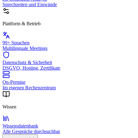
Sprechzeiten und Einwände
Plattform & Betrieb
99+ Sprachen
Multilinguale Meetings
Datenschutz & Sicherheit
DSGVO, Hosting, Zertifikate
On-Premise
Im eigenen Rechenzentrum
Wissen
Wissensdatenbank
Alle Gespräche durchsuchbar