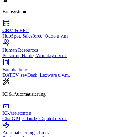
Fachsysteme
CRM & ERP
HubSpot, Salesforce, Odoo u.v.m.
Human Resources
Personio, Haufe, Workday u.v.m.
Buchhaltung
DATEV, sevDesk, Lexware u.v.m.
KI & Automatisierung
KI-Assistenten
ChatGPT, Claude, Copilot u.v.m.
Automatisierungs-Tools