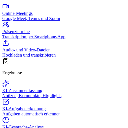
Online-Meetings
Google Meet, Teams und Zoom
Präsenztermine
Transkription per Smartphone-App
Audio- und Video-Dateien
Hochladen und transkribieren
Ergebnisse
KI-Zusammenfassung
Notizen, Kernpunkte, Highlights
KI-Aufgabenerkennung
Aufgaben automatisch erkennen
KI-Gesprächs-Analyse