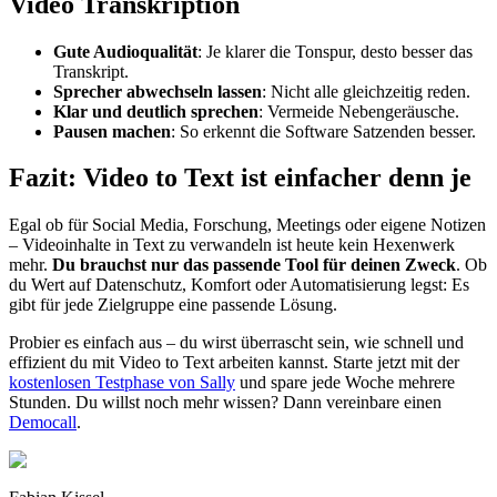
Video Transkription
Gute Audioqualität
: Je klarer die Tonspur, desto besser das
Transkript.
Sprecher abwechseln lassen
: Nicht alle gleichzeitig reden.
Klar und deutlich sprechen
: Vermeide Nebengeräusche.
Pausen machen
: So erkennt die Software Satzenden besser.
Fazit: Video to Text ist einfacher denn je
Egal ob für Social Media, Forschung, Meetings oder eigene Notizen
– Videoinhalte in Text zu verwandeln ist heute kein Hexenwerk
mehr.
Du brauchst nur das passende Tool für deinen Zweck
. Ob
du Wert auf Datenschutz, Komfort oder Automatisierung legst: Es
gibt für jede Zielgruppe eine passende Lösung.
Probier es einfach aus – du wirst überrascht sein, wie schnell und
effizient du mit Video to Text arbeiten kannst. Starte jetzt mit der
kostenlosen Testphase von Sally
und spare jede Woche mehrere
Stunden. Du willst noch mehr wissen? Dann vereinbare einen
Democall
.