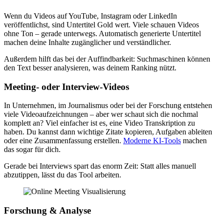
Wenn du Videos auf YouTube, Instagram oder LinkedIn
veröffentlichst, sind Untertitel Gold wert. Viele schauen Videos
ohne Ton – gerade unterwegs. Automatisch generierte Untertitel
machen deine Inhalte zugänglicher und verständlicher.
Außerdem hilft das bei der Auffindbarkeit: Suchmaschinen können
den Text besser analysieren, was deinem Ranking nützt.
Meeting- oder Interview-Videos
In Unternehmen, im Journalismus oder bei der Forschung entstehen
viele Videoaufzeichnungen – aber wer schaut sich die nochmal
komplett an? Viel einfacher ist es, eine Video Transkription zu
haben. Du kannst dann wichtige Zitate kopieren, Aufgaben ableiten
oder eine Zusammenfassung erstellen.
Moderne KI-Tools
machen
das sogar für dich.
Gerade bei Interviews spart das enorm Zeit: Statt alles manuell
abzutippen, lässt du das Tool arbeiten.
Forschung & Analyse