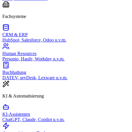
Fachsysteme
CRM & ERP
HubSpot, Salesforce, Odoo u.v.m.
Human Resources
Personio, Haufe, Workday u.v.m.
Buchhaltung
DATEV, sevDesk, Lexware u.v.m.
KI & Automatisierung
KI-Assistenten
ChatGPT, Claude, Copilot u.v.m.