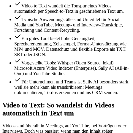
Video to Text wandelt die Tonspur eines Videos
automatisch per Speech-to-Text in geschriebenen Text um.
Typische Anwendungsfälle sind Untertitel für Social
Media und YouTube, Meeting- und Interview-Transkripte,
Forschung und Content-Recycling.
Ein gutes Tool bietet hohe Genauigkeit,
Sprechererkennung, Zeitstempel, Format-Unterstützung wie
MP4 und MOV, Datenschutz und flexible Exporte als TXT,
SRT oder JSON.
Vorgestellte Tools: Whisper (Open Source, lokal),
Microsoft Azure Video Indexer (Enterprise), Sally AI (All-in-
One) und YouTube Studio.
Für Unternehmen und Teams ist Sally AI besonders stark,
weil sie mehr kann als transkribieren: Meetings
dokumentieren, To-dos erkennen und ins CRM senden.
Video to Text: So wandelst du Videos
automatisch in Text um
Videos sind überall: in Meetings, auf YouTube, bei Vorträgen oder
Interviews. Doch was passiert, wenn man den Inhalt später