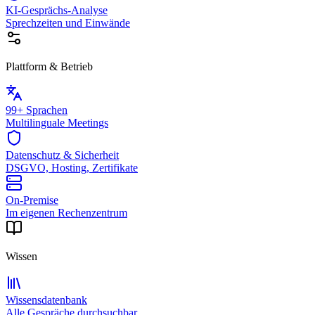
KI-Gesprächs-Analyse
Sprechzeiten und Einwände
Plattform & Betrieb
99+ Sprachen
Multilinguale Meetings
Datenschutz & Sicherheit
DSGVO, Hosting, Zertifikate
On-Premise
Im eigenen Rechenzentrum
Wissen
Wissensdatenbank
Alle Gespräche durchsuchbar