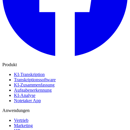
Produkt
KI-Transkription
Transkriptionssoftware
KI-Zusammenfassung
Aufgabenerkennung
KI-Analyse
Notetaker App
Anwendungen
Vertrieb
Marketing