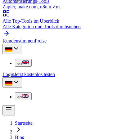
Automatisierungs-Tools
Zapier, make.com, n8n u.v.m.
Alle Top-Tools im Überblick
Alle Kategorien und Tools durchsuchen
Kundenstimmen
Preise
en
Login
Jetzt kostenlos testen
en
Startseite
Blog