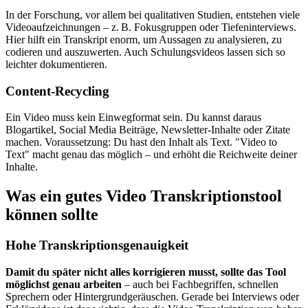
In der Forschung, vor allem bei qualitativen Studien, entstehen viele
Videoaufzeichnungen – z. B. Fokusgruppen oder Tiefeninterviews.
Hier hilft ein Transkript enorm, um Aussagen zu analysieren, zu
codieren und auszuwerten. Auch Schulungsvideos lassen sich so
leichter dokumentieren.
Content-Recycling
Ein Video muss kein Einwegformat sein. Du kannst daraus
Blogartikel, Social Media Beiträge, Newsletter-Inhalte oder Zitate
machen. Voraussetzung: Du hast den Inhalt als Text. "Video to
Text" macht genau das möglich – und erhöht die Reichweite deiner
Inhalte.
Was ein gutes Video Transkriptionstool
können sollte
Hohe Transkriptionsgenauigkeit
Damit du später nicht alles korrigieren musst, sollte das Tool
möglichst genau arbeiten
– auch bei Fachbegriffen, schnellen
Sprechern oder Hintergrundgeräuschen. Gerade bei Interviews oder