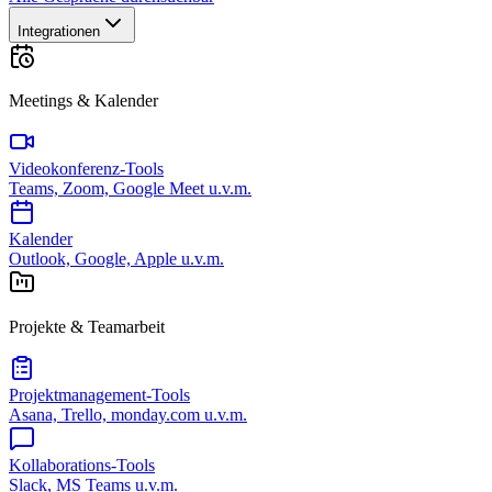
Integrationen
Meetings & Kalender
Videokonferenz-Tools
Teams, Zoom, Google Meet u.v.m.
Kalender
Outlook, Google, Apple u.v.m.
Projekte & Teamarbeit
Projektmanagement-Tools
Asana, Trello, monday.com u.v.m.
Kollaborations-Tools
Slack, MS Teams u.v.m.