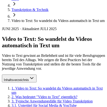
Transkription & Technik
Video to Text: So wandelst du Videos automatisch in Text um
JUNI 2025
·
Aktualisiert
JULI 2025
Video to Text: So wandelst du Videos
automatisch in Text um
Video to Text gewinnt an Beliebtheit und ist für viele Berufsgruppen
bereits Teil des Alltags. Wir zeigen dir Best Practices bei der
Nutzung von Transkription und stellen dir die besten Tools für die
jeweilige Anwendung vor.
Inhaltsverzeichnis
1
.
Video to Text: So wandelst du Videos automatisch in Text
um
2
.
Was bedeutet "Video to Text" eigentlich?
3
.
Typische Anwendungsfälle für Video Transkription
3
.
1
.
Untertitel für Social Media & YouTube