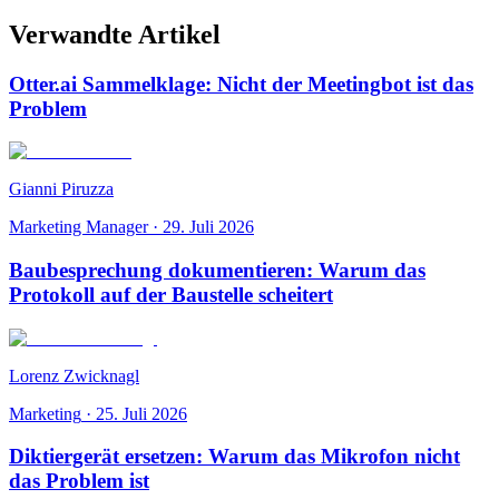
Verwandte Artikel
Otter.ai Sammelklage: Nicht der Meetingbot ist das
Problem
Gianni Piruzza
Marketing Manager
·
29. Juli 2026
Baubesprechung dokumentieren: Warum das
Protokoll auf der Baustelle scheitert
Lorenz Zwicknagl
Marketing
·
25. Juli 2026
Diktiergerät ersetzen: Warum das Mikrofon nicht
das Problem ist