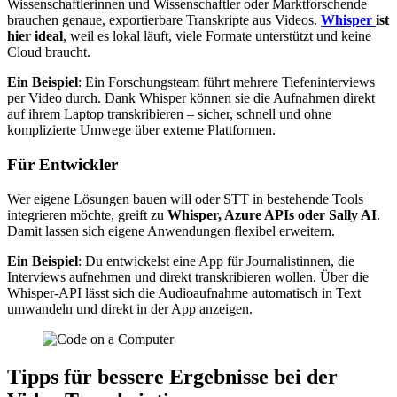
Wissenschaftlerinnen und Wissenschaftler oder Marktforschende
brauchen genaue, exportierbare Transkripte aus Videos.
Whisper
ist
hier ideal
, weil es lokal läuft, viele Formate unterstützt und keine
Cloud braucht.
Ein Beispiel
: Ein Forschungsteam führt mehrere Tiefeninterviews
per Video durch. Dank Whisper können sie die Aufnahmen direkt
auf ihrem Laptop transkribieren – sicher, schnell und ohne
komplizierte Umwege über externe Plattformen.
Für Entwickler
Wer eigene Lösungen bauen will oder STT in bestehende Tools
integrieren möchte, greift zu
Whisper, Azure APIs oder Sally AI
.
Damit lassen sich eigene Anwendungen flexibel erweitern.
Ein Beispiel
: Du entwickelst eine App für Journalistinnen, die
Interviews aufnehmen und direkt transkribieren wollen. Über die
Whisper-API lässt sich die Audioaufnahme automatisch in Text
umwandeln und direkt in der App anzeigen.
Tipps für bessere Ergebnisse bei der