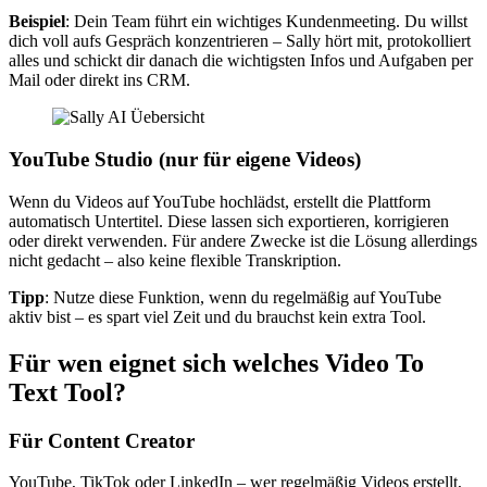
Beispiel
: Dein Team führt ein wichtiges Kundenmeeting. Du willst
dich voll aufs Gespräch konzentrieren – Sally hört mit, protokolliert
alles und schickt dir danach die wichtigsten Infos und Aufgaben per
Mail oder direkt ins CRM.
YouTube Studio (nur für eigene Videos)
Wenn du Videos auf YouTube hochlädst, erstellt die Plattform
automatisch Untertitel. Diese lassen sich exportieren, korrigieren
oder direkt verwenden. Für andere Zwecke ist die Lösung allerdings
nicht gedacht – also keine flexible Transkription.
Tipp
: Nutze diese Funktion, wenn du regelmäßig auf YouTube
aktiv bist – es spart viel Zeit und du brauchst kein extra Tool.
Für wen eignet sich welches Video To
Text Tool?
Für Content Creator
YouTube, TikTok oder LinkedIn – wer regelmäßig Videos erstellt,