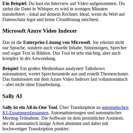
Ein Beispiel
: Du hast ein Interview auf Video aufgenommen. Du
ziehst die Datei in Whisper, es wird in wenigen Minuten
transkribiert – lokal auf deinem Rechner. Ideal, wenn du Wert auf
Datenschutz legst und keine Cloudlösung möchtest.
Microsoft Azure Video Indexer
Das ist die
Enterprise-Lösung von Microsoft
. Sie erkennt nicht
nur Sprache, sondern auch visuelle Inhalte, Stimmungen, Sprecher
und sogar Text in Bildern. Das Tool ist sehr mächtig, aber auch
komplex in der Anwendung.
Beispiel
: Ein großes Medienhaus analysiert Talkshows
automatisiert, wertet Sprecheranteile aus und erstellt Themencluster.
Das funktioniert mit dem Azure Video Indexer fast vollautomatisch
– aber nicht ohne Einarbeitung.
Sally AI
Sally ist ein All-in-One Tool
. Über Transkription zu
automatischen
KI-Zusammenfassungen
, Automatisierungen und automatischer
Meeting-Teilnahme. Die Software ist dein persönlicher Assistent,
der dir automatisch lästige Arbeit abnimmt und dabei mit
hochwertiger Transkription punktet.