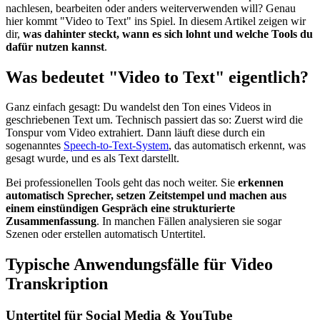
nachlesen, bearbeiten oder anders weiterverwenden will? Genau
hier kommt "Video to Text" ins Spiel. In diesem Artikel zeigen wir
dir,
was dahinter steckt, wann es sich lohnt und welche Tools du
dafür nutzen kannst
.
Was bedeutet "Video to Text" eigentlich?
Ganz einfach gesagt: Du wandelst den Ton eines Videos in
geschriebenen Text um. Technisch passiert das so: Zuerst wird die
Tonspur vom Video extrahiert. Dann läuft diese durch ein
sogenanntes
Speech-to-Text-System
, das automatisch erkennt, was
gesagt wurde, und es als Text darstellt.
Bei professionellen Tools geht das noch weiter. Sie
erkennen
automatisch Sprecher, setzen Zeitstempel und machen aus
einem einstündigen Gespräch eine strukturierte
Zusammenfassung
. In manchen Fällen analysieren sie sogar
Szenen oder erstellen automatisch Untertitel.
Typische Anwendungsfälle für Video
Transkription
Untertitel für Social Media & YouTube