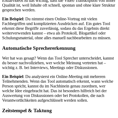
Erklärvideos ist das wichtig, dass die Video Transkription von hoher
Qualität ist, weil Inhalte oft schnell, spontan und ohne klare Struktur
gesprochen werden.
Ein Beispiel
: Du nimmst einen Online-Vortrag mit vielen
Fachbegriffen und komplizierten Ausdrücken auf. Ein gutes Tool
erkennt diese Begriffe zuverlässig, sodass du das Ergebnis direkt
weiterverwenden kannst – etwa als Protokoll, Blogartikel oder
Schulungsmaterial, ohne alles manuell nachbearbeiten zu müssen.
Automatische Sprechererkennung
Wer hat was gesagt? Wenn das Tool Sprecher unterscheidet, kannst
du besser nachvollziehen, wer welche Meinung vertreten hat –
wichtig z. B. bei Interviews, Meetings oder Diskussionen.
Ein Beispiel
: Du analysierst ein Online-Meeting mit mehreren
Teilnehmenden. Wenn das Tool automatisch erkennt, wann welche
Person spricht, kannst du im Nachhinein genau zuordnen, wer
welche Idee eingebracht hat. Das ist besonders hilfreich bei der
Auswertung von Diskussionen oder bei Protokollen, die nach
Verantwortlichkeiten aufgeschlüsselt werden sollen.
Zeitstempel & Taktung