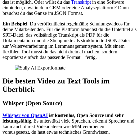
das ist möglich. Oder willst du das
Transkript
in eine Software
einbinden, etwa in dein CRM oder eine Analyseplattform? Dann
brauchst du das Ganze im JSON-Format.
Ein Beispiel
: Du veröffentlichst regelmäßig Schulungsvideos für
deine Mitarbeitenden. Für die Plattform brauchst du die Untertitel als
SRT-Datei, das vollständige Transkript als PDF für die
Dokumentation und die Stichpunkte als strukturierte JSON-Datei
zur Weiterverarbeitung im Lernmanagementsystem. Mit einem
flexiblen Tool musst du das nicht dreimal machen, sondern
exportierst einfach das passende Format – fertig.
Die besten Video zu Text Tools im
Überblick
Whisper (Open Source)
Whisper von OpenAI
ist kostenlos, Open Source und sehr
leistungsfähig
. Es unterstützt viele Sprachen, erkennt Sprecher und
kann auch direkt Videodateien wie MP4 verarbeiten –
vorausgesetzt, du hast etwas technisches Grundwissen.