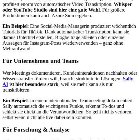
profitiert enorm von automatischer Video-Transkription.
Whisper
oder YouTube Studio sind hier eine gute Wahl
. Für größere
Produktionen kann auch Azure Sinn ergeben.
Ein Beispiel
: Eine Social-Media-Managerin produziert wöchentlich
Tutorials für TikTok. Dank automatischer Transkription kann sie
daraus Untertitel erstellen, Blogbeiträge ableiten oder einzelne
Aussagen für Instagram-Posts wiederverwenden – ganz ohne
Mehraufwand.
Für Unternehmen und Teams
Wer Meetings dokumentieren, Kundeninteraktionen nachhalten oder
Wissenstransfer fördern will, braucht strukturierte Lösungen.
Sally
AI
ist hier besonders stark
, weil sie mehr kann als nur
transkribieren.
Ein Beispiel
: In einem internationalen Teammeeting dokumentiert
Sally automatisch die wichtigsten Punkte, erkennt To-dos und
schickt sie direkt an die Verantwortlichen. So geht nichts verloren,
selbst wenn nicht alle live dabei sein konnten.
Für Forschung & Analyse