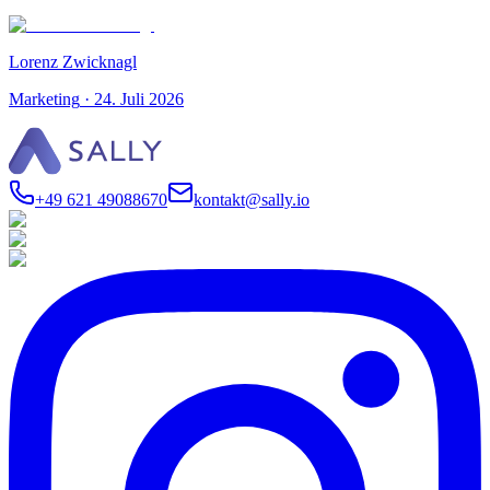
Lorenz Zwicknagl
Marketing
·
24. Juli 2026
+49 621 49088670
kontakt@sally.io