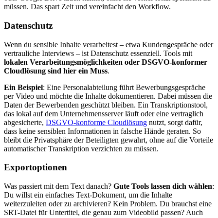
müssen. Das spart Zeit und vereinfacht den Workflow.
Datenschutz
Wenn du sensible Inhalte verarbeitest – etwa Kundengespräche oder
vertrauliche Interviews – ist Datenschutz essenziell. Tools mit
lokalen Verarbeitungsmöglichkeiten oder DSGVO-konformer
Cloudlösung sind hier ein Muss
.
Ein Beispiel
: Eine Personalabteilung führt Bewerbungsgespräche
per Video und möchte die Inhalte dokumentieren. Dabei müssen die
Daten der Bewerbenden geschützt bleiben. Ein Transkriptionstool,
das lokal auf dem Unternehmensserver läuft oder eine vertraglich
abgesicherte,
DSGVO-konforme Cloudlösung
nutzt, sorgt dafür,
dass keine sensiblen Informationen in falsche Hände geraten. So
bleibt die Privatsphäre der Beteiligten gewahrt, ohne auf die Vorteile
automatischer Transkription verzichten zu müssen.
Exportoptionen
Was passiert mit dem Text danach?
Gute Tools lassen dich wählen
:
Du willst ein einfaches Text-Dokument, um die Inhalte
weiterzuleiten oder zu archivieren? Kein Problem. Du brauchst eine
SRT-Datei für Untertitel, die genau zum Videobild passen? Auch