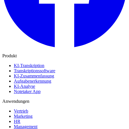
Produkt
KI-Transkription
Transkriptionssoftware
KI-Zusammenfassung
Aufgabenerkennung
KI-Analyse
Notetaker App
Anwendungen
Vertrieb
Marketing
HR
Management