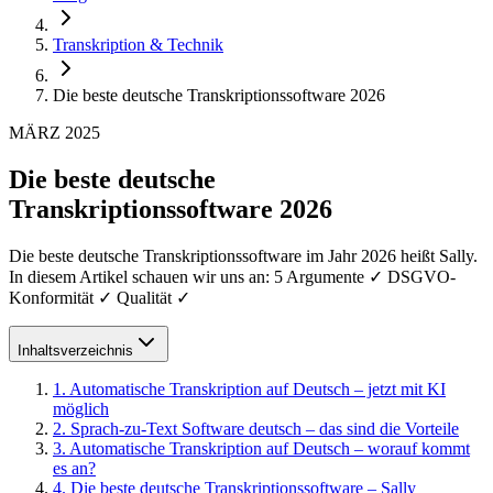
Transkription & Technik
Die beste deutsche Transkriptionssoftware 2026
MÄRZ 2025
Die beste deutsche
Transkriptionssoftware 2026
Die beste deutsche Transkriptionssoftware im Jahr 2026 heißt Sally.
In diesem Artikel schauen wir uns an: 5 Argumente ✓ DSGVO-
Konformität ✓ Qualität ✓
Inhaltsverzeichnis
1
.
Automatische Transkription auf Deutsch – jetzt mit KI
möglich
2
.
Sprach-zu-Text Software deutsch – das sind die Vorteile
3
.
Automatische Transkription auf Deutsch – worauf kommt
es an?
4
.
Die beste deutsche Transkriptionssoftware – Sally