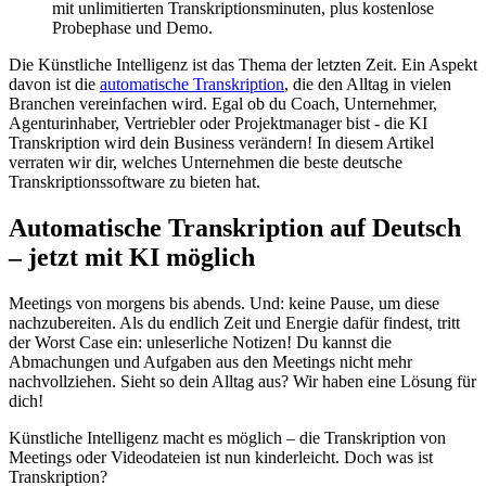
mit unlimitierten Transkriptionsminuten, plus kostenlose
Probephase und Demo.
Die Künstliche Intelligenz ist das Thema der letzten Zeit. Ein Aspekt
davon ist die
automatische Transkription
, die den Alltag in vielen
Branchen vereinfachen wird. Egal ob du Coach, Unternehmer,
Agenturinhaber, Vertriebler oder Projektmanager bist - die KI
Transkription wird dein Business verändern! In diesem Artikel
verraten wir dir, welches Unternehmen die beste deutsche
Transkriptionssoftware zu bieten hat.
Automatische Transkription auf Deutsch
– jetzt mit KI möglich
Meetings von morgens bis abends. Und: keine Pause, um diese
nachzubereiten. Als du endlich Zeit und Energie dafür findest, tritt
der Worst Case ein: unleserliche Notizen! Du kannst die
Abmachungen und Aufgaben aus den Meetings nicht mehr
nachvollziehen. Sieht so dein Alltag aus? Wir haben eine Lösung für
dich!
Künstliche Intelligenz macht es möglich – die Transkription von
Meetings oder Videodateien ist nun kinderleicht. Doch was ist
Transkription?