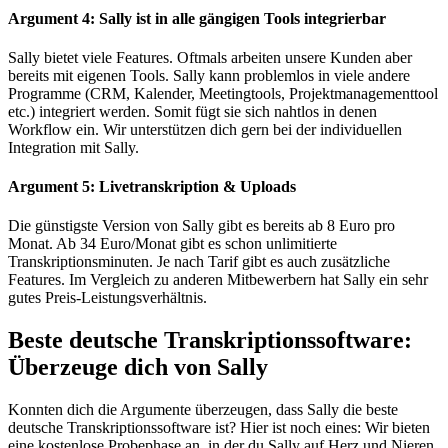
Argument 4: Sally ist in alle gängigen Tools integrierbar
Sally bietet viele Features. Oftmals arbeiten unsere Kunden aber
bereits mit eigenen Tools. Sally kann problemlos in viele andere
Programme (CRM, Kalender, Meetingtools, Projektmanagementtool
etc.) integriert werden. Somit fügt sie sich nahtlos in denen
Workflow ein. Wir unterstützen dich gern bei der individuellen
Integration mit Sally.
Argument 5: Livetranskription & Uploads
Die günstigste Version von Sally gibt es bereits ab 8 Euro pro
Monat. Ab 34 Euro/Monat gibt es schon unlimitierte
Transkriptionsminuten. Je nach Tarif gibt es auch zusätzliche
Features. Im Vergleich zu anderen Mitbewerbern hat Sally ein sehr
gutes Preis-Leistungsverhältnis.
Beste deutsche Transkriptionssoftware:
Überzeuge dich von Sally
Konnten dich die Argumente überzeugen, dass Sally die beste
deutsche Transkriptionssoftware ist? Hier ist noch eines: Wir bieten
eine kostenlose Probephase an, in der du Sally auf Herz und Nieren