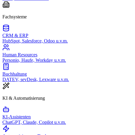
Fachsysteme
CRM & ERP
HubSpot, Salesforce, Odoo u.v.m.
Human Resources
Personio, Haufe, Workday u.v.m.
Buchhaltung
DATEV, sevDesk, Lexware u.v.m.
KI & Automatisierung
KI-Assistenten
ChatGPT, Claude, Copilot u.v.m.