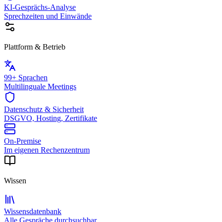
KI-Gesprächs-Analyse
Sprechzeiten und Einwände
Plattform & Betrieb
99+ Sprachen
Multilinguale Meetings
Datenschutz & Sicherheit
DSGVO, Hosting, Zertifikate
On-Premise
Im eigenen Rechenzentrum
Wissen
Wissensdatenbank
Alle Gespräche durchsuchbar