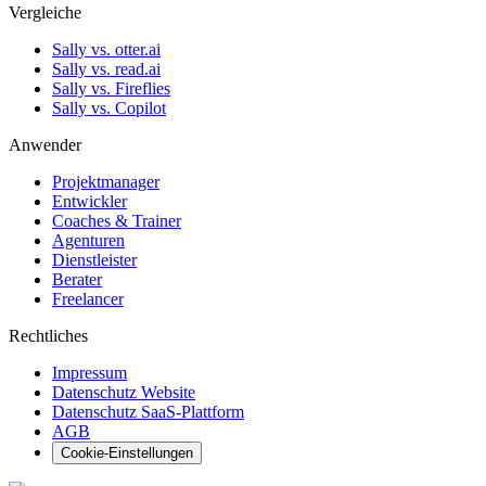
Vergleiche
Sally vs. otter.ai
Sally vs. read.ai
Sally vs. Fireflies
Sally vs. Copilot
Anwender
Projektmanager
Entwickler
Coaches & Trainer
Agenturen
Dienstleister
Berater
Freelancer
Rechtliches
Impressum
Datenschutz Website
Datenschutz SaaS-Plattform
AGB
Cookie-Einstellungen