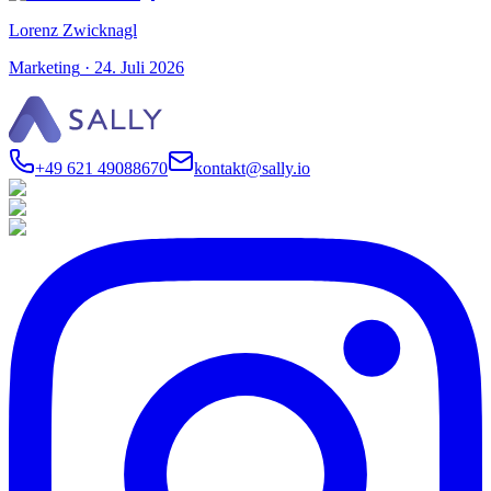
Lorenz Zwicknagl
Marketing
·
24. Juli 2026
+49 621 49088670
kontakt@sally.io