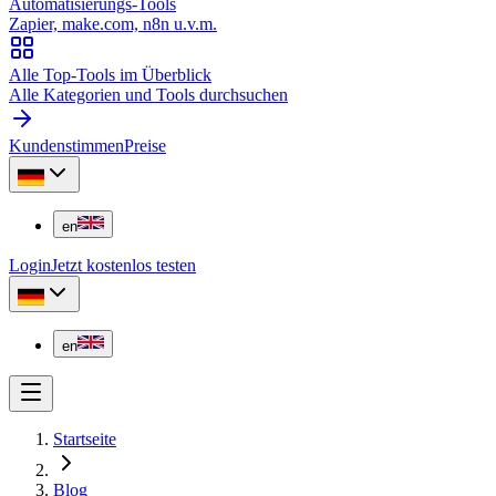
Automatisierungs-Tools
Zapier, make.com, n8n u.v.m.
Alle Top-Tools im Überblick
Alle Kategorien und Tools durchsuchen
Kundenstimmen
Preise
en
Login
Jetzt kostenlos testen
en
Startseite
Blog