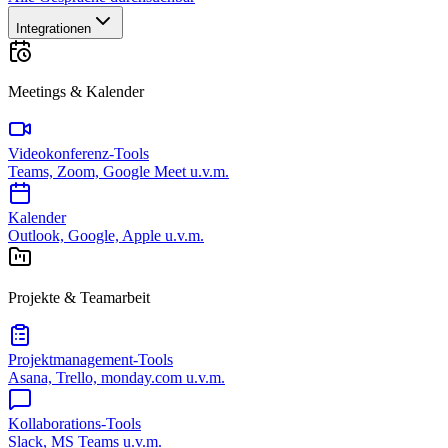
Integrationen
Meetings & Kalender
Videokonferenz-Tools
Teams, Zoom, Google Meet u.v.m.
Kalender
Outlook, Google, Apple u.v.m.
Projekte & Teamarbeit
Projektmanagement-Tools
Asana, Trello, monday.com u.v.m.
Kollaborations-Tools
Slack, MS Teams u.v.m.