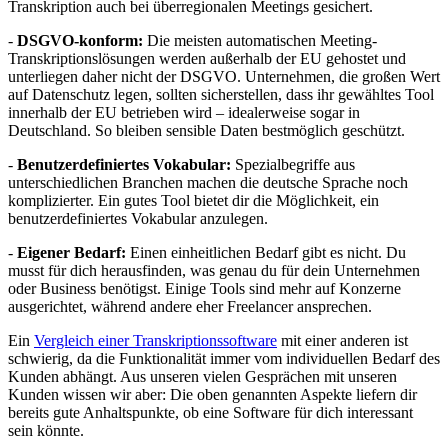
Transkription auch bei überregionalen Meetings gesichert.
-
DSGVO-konform:
Die meisten automatischen Meeting-
Transkriptionslösungen werden außerhalb der EU gehostet und
unterliegen daher nicht der DSGVO. Unternehmen, die großen Wert
auf Datenschutz legen, sollten sicherstellen, dass ihr gewähltes Tool
innerhalb der EU betrieben wird – idealerweise sogar in
Deutschland. So bleiben sensible Daten bestmöglich geschützt.
-
Benutzerdefiniertes Vokabular:
Spezialbegriffe aus
unterschiedlichen Branchen machen die deutsche Sprache noch
komplizierter. Ein gutes Tool bietet dir die Möglichkeit, ein
benutzerdefiniertes Vokabular anzulegen.
-
Eigener Bedarf:
Einen einheitlichen Bedarf gibt es nicht. Du
musst für dich herausfinden, was genau du für dein Unternehmen
oder Business benötigst. Einige Tools sind mehr auf Konzerne
ausgerichtet, während andere eher Freelancer ansprechen.
Ein
Vergleich einer Transkriptionssoftware
mit einer anderen ist
schwierig, da die Funktionalität immer vom individuellen Bedarf des
Kunden abhängt. Aus unseren vielen Gesprächen mit unseren
Kunden wissen wir aber: Die oben genannten Aspekte liefern dir
bereits gute Anhaltspunkte, ob eine Software für dich interessant
sein könnte.