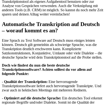
Transkriptionstool als eigenes Aufgabentool benutzen oder zur
Analyse von Gesprächen verwenden. Auch die Verknüpfung mit
anderen Tools (z.B. CRM) ist möglich. So kannst du noch mehr Zeit
sparen und deinen Alltag weiter vereinfachen!
Automatische Transkription auf Deutsch
– worauf kommt es an?
Eine Sprach zu Text Software auf Deutsch muss einiges leisten
können. Deutsch gilt gemeinhin als schwierige Sprache, was die
Transkription deutlich erschweren kann. Komplizierte
Satzkonstruktionen, Konjunktive, Umlaute oder viele Dialekte – die
deutsche Sprache wird dein Transkriptionstool auf die Probe stellen.
Doch wie findest du nun die beste deutsche
Transkriptionssoftware? Achten solltest du vor allem auf
folgende Punkte:
-
Qualität der Transkription:
Eine hervorragende
Transkriptionssoftware liefert auch hervorragende Transkripte. Und
zwar auch in hektischen Meetings mit mehreren Rednern.
-
Optimiert auf die deutsche Sprache:
Ein deutsches Tool erkennt
regionale Begriffe und/oder Dialekte. Somit ist die Qualität der