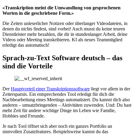
«Transkription meint die Umwandlung von gesprochenen
Worten in die geschriebene Form.»
Die Zeiten unleserlicher Notizen oder überlanger Videodateien, in
denen du nichts findest, sind vorbei! Auch musst du keine teuren
Dienstleister mehr bezahlen, die dir in stundenlanger Arbeit, deine
Videos oder Meeting transkribieren. KI als neues Teammitglied
erledigt das automatisch!
Sprach-zu-Text Software deutsch – das
sind die Vorteile
Der
Hauptvorteil einer Transkriptionssoftware
liegt vor allem in der
Zeitersparnis. Ein entsprechendes Tool erledigt für dich die
Nachbearbeitung eines Meetings automatisiert. Du kannst dich also
anderen – umsatzbringenden – Aktivitäten zuwenden. Und: Du hast
mehr Zeit für andere wichtige Dinge im Leben wie Familie,
Hobbies und Freunde.
Je nach Tool öffnet sich aber noch ein ganzes Portfolio an
sinnvollen Zusatzfeatures. Beispielsweise kannst du das