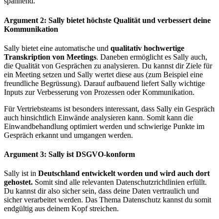
spannend.
Argument 2: Sally bietet höchste Qualität und verbessert deine
Kommunikation
Sally bietet eine automatische und
qualitativ hochwertige
Transkription von Meetings
. Daneben ermöglicht es Sally auch,
die Qualität von Gesprächen zu analysieren. Du kannst dir Ziele für
ein Meeting setzen und Sally wertet diese aus (zum Beispiel eine
freundliche Begrüssung). Darauf aufbauend liefert Sally wichtige
Inputs zur Verbesserung von Prozessen oder Kommunikation.
Für Vertriebsteams ist besonders interessant, dass Sally ein Gespräch
auch hinsichtlich Einwände analysieren kann. Somit kann die
Einwandbehandlung optimiert werden und schwierige Punkte im
Gespräch erkannt und umgangen werden.
Argument 3: Sally ist DSGVO-konform
Sally ist in
Deutschland entwickelt worden und wird auch dort
gehostet.
Somit sind alle relevanten Datenschutzrichtlinien erfüllt.
Du kannst dir also sicher sein, dass deine Daten vertraulich und
sicher verarbeitet werden. Das Thema Datenschutz kannst du somit
endgültig aus deinem Kopf streichen.