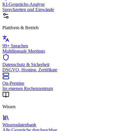
KI-Gesprächs-Analyse
Sprechzeiten und Einwände
Plattform & Betrieb
99+ Sprachen
Multilinguale Meetings
Datenschutz & Sicherheit
DSGVO, Hosting, Zertifikate
On-Premise
Im eigenen Rechenzentrum
Wissen
Wissensdatenbank
Alle Gespräche durchsuchbar