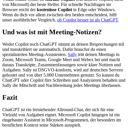
von Microsoft) der beste Helfer. Für schnelle Nachfragen im
Browser reicht der
kostenlose Copilot
in Edge oder Windows.
Wenn du dich vor allem zwischen den beiden entscheidest, hilft
unser ausführlicher Vergleich,
ob Copilot besser ist als ChatGPT
.
Und was ist mit Meeting-Notizen?
Weder Copilot noch ChatGPT nimmt an deinen Besprechungen teil
und transkribiert sie automatisch. Dafür brauchst du einen
spezialisierten Meeting-Assistenten.
Sally
tritt deinen Meetings in
Zoom, Microsoft Teams, Google Meet und Webex bei und macht
daraus Transkripte, Zusammenfassungen sowie klare Notizen und
Aufgaben. Sally ist DSGVO-konform, wird auf deutschen Servern
gehostet und von über 5.000 Unternehmen genutzt. So kannst du
ChatGPT oder Copilot fürs Schreiben und Analysieren behalten und
Sally die Mitschrift und Nachbereitung jedes Meetings überlassen.
Fazit
ChatGPT ist ein freistehender Allround-Chat, der sich für eine
Vielzahl von Aufgaben eignet. Microsoft Copilot hingegen ist ein
eingebauter Assistent in Microsoft-Programmen, der besonders im
beruflichen Kontext seine Stärken ausspielt.