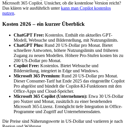
Microsoft 365 Copilot. Unsicher, ob die kostenlose Version reicht?
Das klären wir ausführlich unter
kann man Copilot kostenlos
nutzen
.
Kosten 2026 – ein kurzer Überblick
ChatGPT Free:
Kostenlos. Enthält ein aktuelles GPT-
Modell, Websuche und Bilderstellung, mit Nutzungslimits.
ChatGPT Plus:
Rund 20 US-Dollar pro Monat. Bietet
schnellere Antworten, höhere Nutzungslimits und früheren
Zugang zu neuen Modellen. Höhere Pro-Stufen kosten bis zu
200 US-Dollar pro Monat.
Copilot Free:
Kostenlos. Bietet Websuche und
Bilderstellung, integriert in Edge und Windows.
Microsoft 365 Premium:
Rund 20 US-Dollar pro Monat.
Dieser Consumer-Tarif hat Ende 2025 das eingestellte Copilot
Pro abgelöst und bündelt die Copilot-KI-Funktionen mit den
Office-Apps und Cloud-Speicher.
Microsoft 365 Copilot (Unternehmen):
Etwa 30 US-Dollar
pro Nutzer und Monat, zusätzlich zu einer bestehenden
Microsoft 365-Lizenz. Ermöglicht tiefe Integration in Office-
Programme und Zugriff auf Unternehmensdaten.
Die Preise sind Näherungswerte in US-Dollar und variieren je nach
Region und Währung.