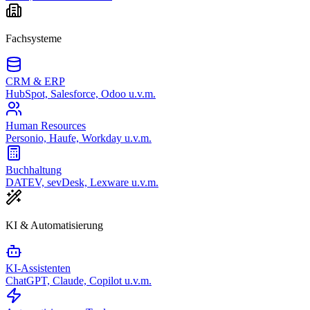
Fachsysteme
CRM & ERP
HubSpot, Salesforce, Odoo u.v.m.
Human Resources
Personio, Haufe, Workday u.v.m.
Buchhaltung
DATEV, sevDesk, Lexware u.v.m.
KI & Automatisierung
KI-Assistenten
ChatGPT, Claude, Copilot u.v.m.