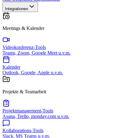
Integrationen
Meetings & Kalender
Videokonferenz-Tools
Teams, Zoom, Google Meet u.v.m.
Kalender
Outlook, Google, Apple u.v.m.
Projekte & Teamarbeit
Projektmanagement-Tools
Asana, Trello, monday.com u.v.m.
Kollaborations-Tools
Slack, MS Teams u.v.m.