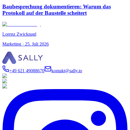
Baubesprechung dokumentieren: Warum das
Protokoll auf der Baustelle scheitert
Lorenz Zwicknagl
Marketing
·
25. Juli 2026
+49 621 49088670
kontakt@sally.io