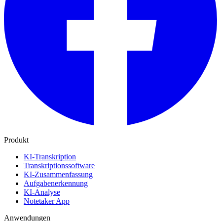
Produkt
KI-Transkription
Transkriptionssoftware
KI-Zusammenfassung
Aufgabenerkennung
KI-Analyse
Notetaker App
Anwendungen