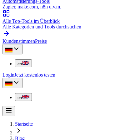
Automatisierungs-Tools
Zapier, make.com, n8n u.v.m.
Alle Top-Tools im Überblick
Alle Kategorien und Tools durchsuchen
Kundenstimmen
Preise
en
Login
Jetzt kostenlos testen
en
Startseite
Blog