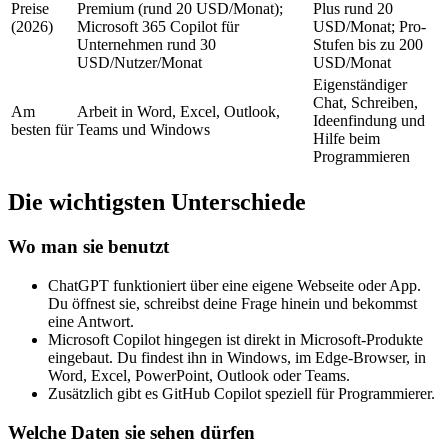
Preise
Premium (rund 20 USD/Monat);
Plus rund 20
(2026)
Microsoft 365 Copilot für
USD/Monat; Pro-
Unternehmen rund 30
Stufen bis zu 200
USD/Nutzer/Monat
USD/Monat
Eigenständiger
Chat, Schreiben,
Am
Arbeit in Word, Excel, Outlook,
Ideenfindung und
besten für
Teams und Windows
Hilfe beim
Programmieren
Die wichtigsten Unterschiede
Wo man sie benutzt
ChatGPT funktioniert über eine eigene Webseite oder App.
Du öffnest sie, schreibst deine Frage hinein und bekommst
eine Antwort.
Microsoft Copilot hingegen ist direkt in Microsoft-Produkte
eingebaut. Du findest ihn in Windows, im Edge-Browser, in
Word, Excel, PowerPoint, Outlook oder Teams.
Zusätzlich gibt es GitHub Copilot speziell für Programmierer.
Welche Daten sie sehen dürfen