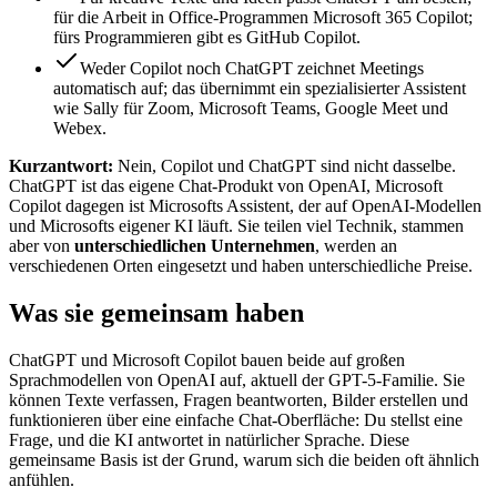
für die Arbeit in Office-Programmen Microsoft 365 Copilot;
fürs Programmieren gibt es GitHub Copilot.
Weder Copilot noch ChatGPT zeichnet Meetings
automatisch auf; das übernimmt ein spezialisierter Assistent
wie Sally für Zoom, Microsoft Teams, Google Meet und
Webex.
Kurzantwort:
Nein, Copilot und ChatGPT sind nicht dasselbe.
ChatGPT ist das eigene Chat-Produkt von OpenAI, Microsoft
Copilot dagegen ist Microsofts Assistent, der auf OpenAI-Modellen
und Microsofts eigener KI läuft. Sie teilen viel Technik, stammen
aber von
unterschiedlichen Unternehmen
, werden an
verschiedenen Orten eingesetzt und haben unterschiedliche Preise.
Was sie gemeinsam haben
ChatGPT und Microsoft Copilot bauen beide auf großen
Sprachmodellen von OpenAI auf, aktuell der GPT-5-Familie. Sie
können Texte verfassen, Fragen beantworten, Bilder erstellen und
funktionieren über eine einfache Chat-Oberfläche: Du stellst eine
Frage, und die KI antwortet in natürlicher Sprache. Diese
gemeinsame Basis ist der Grund, warum sich die beiden oft ähnlich
anfühlen.