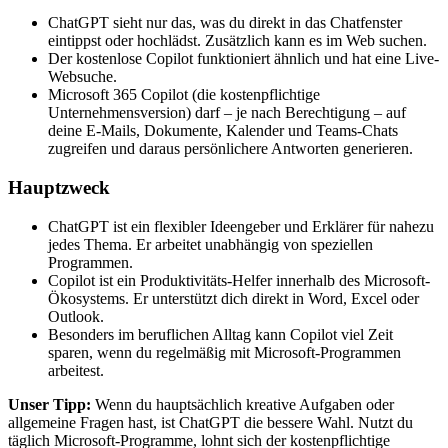
ChatGPT sieht nur das, was du direkt in das Chatfenster
eintippst oder hochlädst. Zusätzlich kann es im Web suchen.
Der kostenlose Copilot funktioniert ähnlich und hat eine Live-
Websuche.
Microsoft 365 Copilot (die kostenpflichtige
Unternehmensversion) darf – je nach Berechtigung – auf
deine E-Mails, Dokumente, Kalender und Teams-Chats
zugreifen und daraus persönlichere Antworten generieren.
Hauptzweck
ChatGPT ist ein flexibler Ideengeber und Erklärer für nahezu
jedes Thema. Er arbeitet unabhängig von speziellen
Programmen.
Copilot ist ein Produktivitäts-Helfer innerhalb des Microsoft-
Ökosystems. Er unterstützt dich direkt in Word, Excel oder
Outlook.
Besonders im beruflichen Alltag kann Copilot viel Zeit
sparen, wenn du regelmäßig mit Microsoft-Programmen
arbeitest.
Unser Tipp:
Wenn du hauptsächlich kreative Aufgaben oder
allgemeine Fragen hast, ist ChatGPT die bessere Wahl. Nutzt du
täglich Microsoft-Programme, lohnt sich der kostenpflichtige