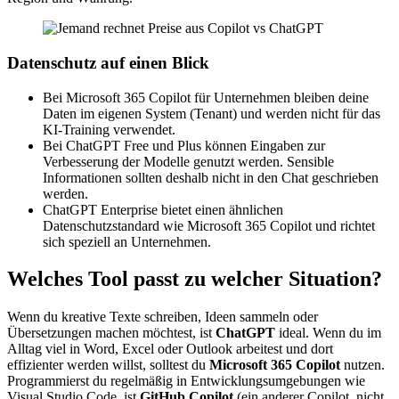
Datenschutz auf einen Blick
Bei Microsoft 365 Copilot für Unternehmen bleiben deine
Daten im eigenen System (Tenant) und werden nicht für das
KI-Training verwendet.
Bei ChatGPT Free und Plus können Eingaben zur
Verbesserung der Modelle genutzt werden. Sensible
Informationen sollten deshalb nicht in den Chat geschrieben
werden.
ChatGPT Enterprise bietet einen ähnlichen
Datenschutzstandard wie Microsoft 365 Copilot und richtet
sich speziell an Unternehmen.
Welches Tool passt zu welcher Situation?
Wenn du kreative Texte schreiben, Ideen sammeln oder
Übersetzungen machen möchtest, ist
ChatGPT
ideal. Wenn du im
Alltag viel in Word, Excel oder Outlook arbeitest und dort
effizienter werden willst, solltest du
Microsoft 365 Copilot
nutzen.
Programmierst du regelmäßig in Entwicklungsumgebungen wie
Visual Studio Code, ist
GitHub Copilot
(ein anderer Copilot, nicht