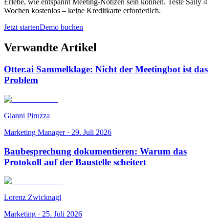
Erlebe, wie entspannt Meeting-Notizen sein können. Teste Sally 4
Wochen kostenlos – keine Kreditkarte erforderlich.
Jetzt starten
Demo buchen
Verwandte Artikel
Otter.ai Sammelklage: Nicht der Meetingbot ist das
Problem
Gianni Piruzza
Marketing Manager
·
29. Juli 2026
Baubesprechung dokumentieren: Warum das
Protokoll auf der Baustelle scheitert
Lorenz Zwicknagl
Marketing
·
25. Juli 2026