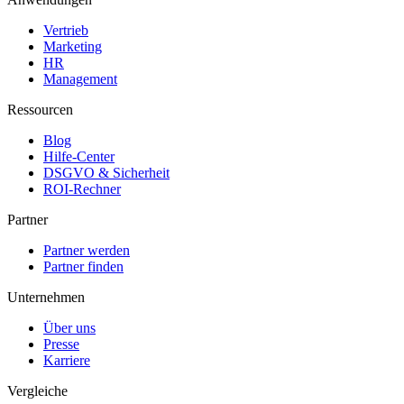
Vertrieb
Marketing
HR
Management
Ressourcen
Blog
Hilfe-Center
DSGVO & Sicherheit
ROI-Rechner
Partner
Partner werden
Partner finden
Unternehmen
Über uns
Presse
Karriere
Vergleiche