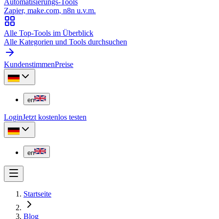
Automatisierungs-Tools
Zapier, make.com, n8n u.v.m.
Alle Top-Tools im Überblick
Alle Kategorien und Tools durchsuchen
Kundenstimmen
Preise
en
Login
Jetzt kostenlos testen
en
Startseite
Blog