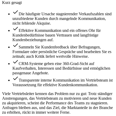
Kurz gesagt
Die häufigste Ursache stagnierender Verkaufszahlen sind
unzufriedene Kunden durch mangelnde Kommunikation,
nicht fehlende Akquise.
Effektive Kommunikation und ein offenes Ohr für
Kundenbedürfnisse bauen Vertrauen und langfristige
Kundenbeziehungen auf.
Sammeln Sie Kundenfeedback über Befragungen,
Formulare oder persönliche Gespräche und bearbeiten Sie es
zeitnah; auch Kritik liefert wertvolle Hinweise.
CRM-Systeme geben eine 360-Grad-Sicht auf
Kaufverhalten, Interessen und Bedürfnisse und ermöglichen
passgenaue Angebote.
Transparente interne Kommunikation im Vertriebsteam ist
Voraussetzung für effektive Kundenkommunikation.
Viele Vertriebsleiter kennen das Problem nur zu gut: Trotz ständiger
Anstrengungen, das Vertriebsteam zu motivieren und neue Kunden
zu akquirieren, scheint die Performance des Teams zu stagnieren.
Anfragen bleiben aus, und das Ziel, die Marktanteile in der Branche
zu erhöhen, rückt in immer weitere Ferne.