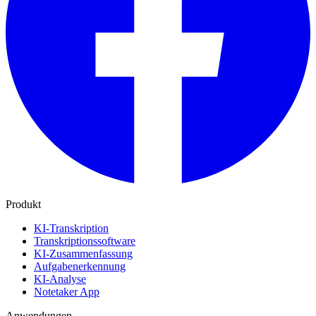
Produkt
KI-Transkription
Transkriptionssoftware
KI-Zusammenfassung
Aufgabenerkennung
KI-Analyse
Notetaker App
Anwendungen