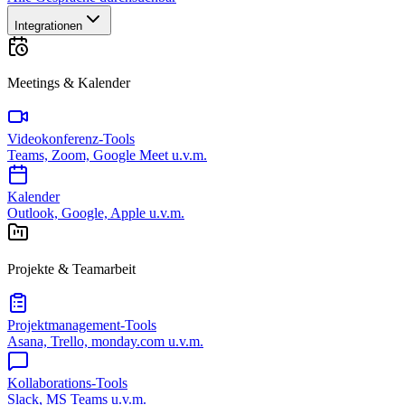
Integrationen
Meetings & Kalender
Videokonferenz-Tools
Teams, Zoom, Google Meet u.v.m.
Kalender
Outlook, Google, Apple u.v.m.
Projekte & Teamarbeit
Projektmanagement-Tools
Asana, Trello, monday.com u.v.m.
Kollaborations-Tools
Slack, MS Teams u.v.m.