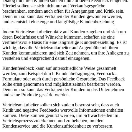
Dialog mit ihren Kunden suchen und auf deren Feedback eingehen.
Hierbei sollten sie sich nicht nur auf Verkaufsgespräche
beschränken, sondern auch offen für Anregungen und Kritik sein.
Denn nur so kann das Vertrauen der Kunden gewonnen werden,
und es entsteht eine enge und langfristige Kundenbeziehung.
Indem Vertriebsmitarbeiter aktiv auf Kunden zugehen und sich um
deren Bedürfnisse und Wünsche kümmern, schaffen sie eine
vertrauensvolle Basis für eine langfristige Kundenbeziehung. Es ist
wichtig, dass die Vertriebsmitarbeiter auf Augenhöhe mit ihren
Kunden kommunizieren und sich Zeit nehmen, um ihre Anliegen zu
verstehen und entsprechend darauf einzugehen.
Kundenfeedback kann auf unterschiedliche Weise gesammelt
werden, zum Beispiel durch Kundenbefragungen, Feedback-
Formulare oder auch durch persönliche Gespräche. Das Feedback
sollte ernst genommen und möglichst zeitnah bearbeitet werden.
Denn nur so kann das Vertrauen der Kunden in das Unternehmen
und seine Produkte gestärkt werden.
Vertriebsmitarbeiter sollten sich zudem bewusst sein, dass auch
Kritik und negative Feedbacks wertvolle Informationen enthalten
können. Diese können genutzt werden, um Schwachstellen im
Vertriebsprozess zu erkennen und zu beheben, um den
Kundenservice und die Kundenzufriedenheit zu verbessern.