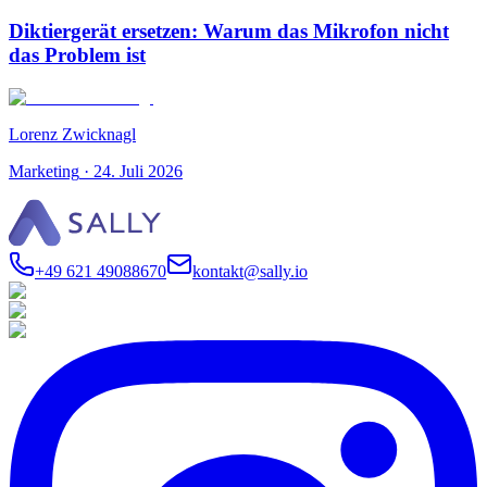
Diktiergerät ersetzen: Warum das Mikrofon nicht
das Problem ist
Lorenz Zwicknagl
Marketing
·
24. Juli 2026
+49 621 49088670
kontakt@sally.io