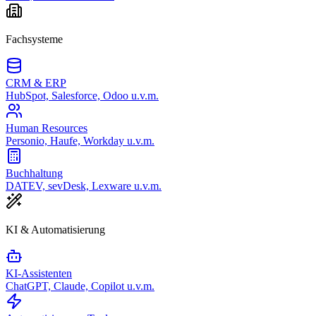
Fachsysteme
CRM & ERP
HubSpot, Salesforce, Odoo u.v.m.
Human Resources
Personio, Haufe, Workday u.v.m.
Buchhaltung
DATEV, sevDesk, Lexware u.v.m.
KI & Automatisierung
KI-Assistenten
ChatGPT, Claude, Copilot u.v.m.