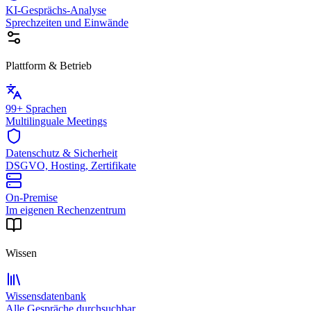
KI-Gesprächs-Analyse
Sprechzeiten und Einwände
Plattform & Betrieb
99+ Sprachen
Multilinguale Meetings
Datenschutz & Sicherheit
DSGVO, Hosting, Zertifikate
On-Premise
Im eigenen Rechenzentrum
Wissen
Wissensdatenbank
Alle Gespräche durchsuchbar