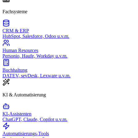
Fachsysteme
CRM & ERP
HubSpot, Salesforce, Odoo u.v.m.
Human Resources
Personio, Haufe, Workday u.v.m.
Buchhaltung
DATEV, sevDesk, Lexware u.v.m.
KI & Automatisierung
KI-Assistenten
ChatGPT, Claude, Copilot u.v.m.
Automatisierungs-Tools