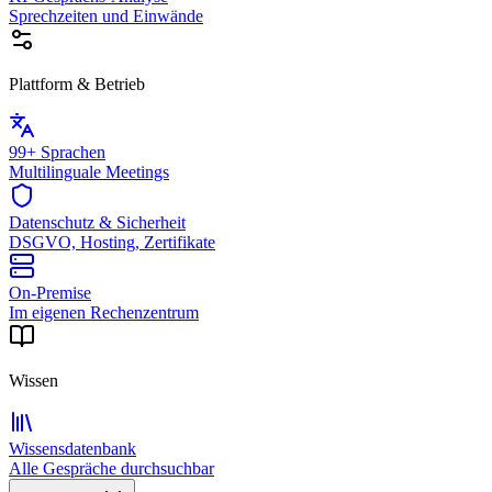
Sprechzeiten und Einwände
Plattform & Betrieb
99+ Sprachen
Multilinguale Meetings
Datenschutz & Sicherheit
DSGVO, Hosting, Zertifikate
On-Premise
Im eigenen Rechenzentrum
Wissen
Wissensdatenbank
Alle Gespräche durchsuchbar