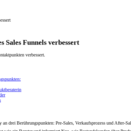
essert
s Sales Funnels verbessert
ntaktpunkten verbessert.
ngspunkten:
uktberaterin
ler
s
ney an drei Berührungspunkten: Pre-Sales, Verkaufsprozess und After-Sal