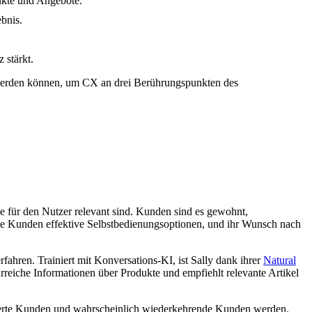
ukte und Angebote.
bnis.
 stärkt.
werden können, um CX an drei Berührungspunkten des
e für den Nutzer relevant sind. Kunden sind es gewohnt,
die Kunden effektive Selbstbedienungsoptionen, und ihr Wunsch nach
fahren. Trainiert mit Konversations-KI, ist Sally dank ihrer
Natural
hrreiche Informationen über Produkte und empfiehlt relevante Artikel
ierte Kunden und wahrscheinlich wiederkehrende Kunden werden.