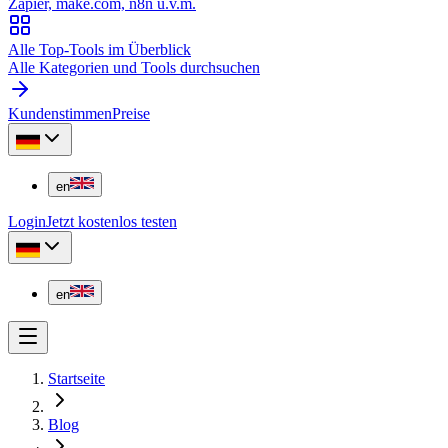
Zapier, make.com, n8n u.v.m.
Alle Top-Tools im Überblick
Alle Kategorien und Tools durchsuchen
Kundenstimmen
Preise
en
Login
Jetzt kostenlos testen
en
Startseite
Blog