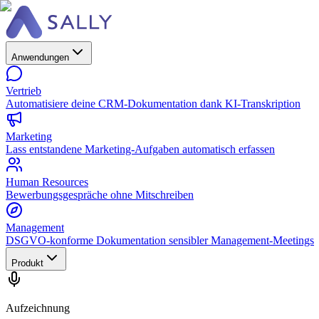
Anwendungen
Vertrieb
Automatisiere deine CRM-Dokumentation dank KI-Transkription
Marketing
Lass entstandene Marketing-Aufgaben automatisch erfassen
Human Resources
Bewerbungsgespräche ohne Mitschreiben
Management
DSGVO-konforme Dokumentation sensibler Management-Meetings
Produkt
Aufzeichnung