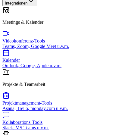
Integrationen
Meetings & Kalender
Videokonferenz-Tools
Teams, Zoom, Google Meet u.v.m.
Kalender
Outlook, Google, Apple u.v.m.
Projekte & Teamarbeit
Projektmanagement-Tools
Asana, Trello, monday.com u.v.m.
Kollaborations-Tools
Slack, MS Teams u.v.m.