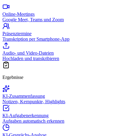
Online-Meetings
Google Meet, Teams und Zoom
Präsenztermine
Transkription per Smartphone-App
Audio- und Video-Dateien
Hochladen und transkribieren
Ergebnisse
KI-Zusammenfassung
Notizen, Kernpunkte, Highlights
KI-Aufgabenerkennung
Aufgaben automatisch erkennen
KI-Gesprächs-Analyse