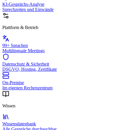
KI-Gesprächs-Analyse
Sprechzeiten und Einwände
Plattform & Betrieb
99+ Sprachen
Multilinguale Meetings
Datenschutz & Sicherheit
DSGVO, Hosting, Zertifikate
On-Premise
Im eigenen Rechenzentrum
Wissen
Wissensdatenbank
Alle Gespräche durchsuchbar