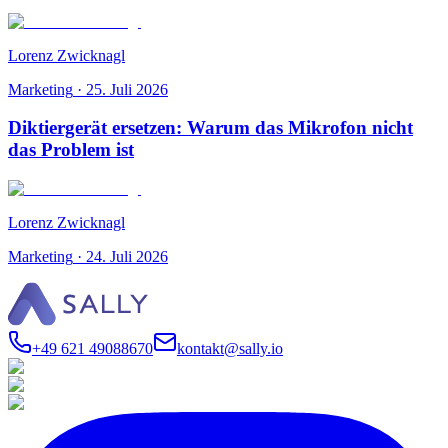
Lorenz Zwicknagl
Marketing
·
25. Juli 2026
Diktiergerät ersetzen: Warum das Mikrofon nicht
das Problem ist
Lorenz Zwicknagl
Marketing
·
24. Juli 2026
+49 621 49088670
kontakt@sally.io