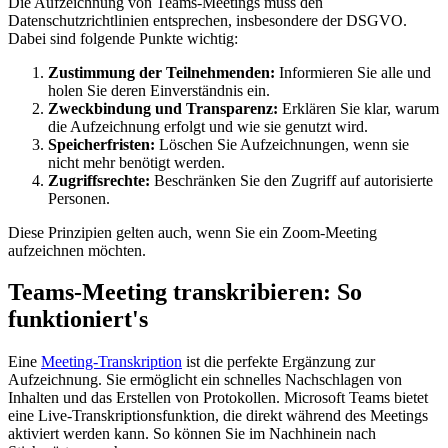
Die Aufzeichnung von Teams-Meetings muss den
Datenschutzrichtlinien entsprechen, insbesondere der DSGVO.
Dabei sind folgende Punkte wichtig:
Zustimmung der Teilnehmenden:
Informieren Sie alle und
holen Sie deren Einverständnis ein.
Zweckbindung und Transparenz:
Erklären Sie klar, warum
die Aufzeichnung erfolgt und wie sie genutzt wird.
Speicherfristen:
Löschen Sie Aufzeichnungen, wenn sie
nicht mehr benötigt werden.
Zugriffsrechte:
Beschränken Sie den Zugriff auf autorisierte
Personen.
Diese Prinzipien gelten auch, wenn Sie ein Zoom-Meeting
aufzeichnen möchten.
Teams-Meeting transkribieren: So
funktioniert's
Eine
Meeting-Transkription
ist die perfekte Ergänzung zur
Aufzeichnung. Sie ermöglicht ein schnelles Nachschlagen von
Inhalten und das Erstellen von Protokollen. Microsoft Teams bietet
eine Live-Transkriptionsfunktion, die direkt während des Meetings
aktiviert werden kann. So können Sie im Nachhinein nach