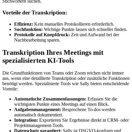
Stichwörtern suchen.
Vorteile der Transkription:
Effizienz:
Kein manuelles Protokollieren erforderlich.
Suchfunktion:
Wichtige Punkte lassen sich schneller finden.
Protokolle auf Knopfdruck:
Zeit und Aufwand bei der
Nachbearbeitung sparen.
Transkription Ihres Meetings mit
spezialisierten KI-Tools
Die Grundfunktionen von Teams oder Zoom reichen nicht immer
aus, wenn eine detaillierte Transkription oder zusätzliche Funktionen
benötigt werden. Spezialisierte Tools wie Sally bieten entscheidende
Vorteile:
Automatische Zusammenfassungen:
Erfassen Sie die
wichtigsten Punkte eines Meetings auf einen Blick.
Aufgabenmanagement:
Besprochene To-dos werden
automatisch dokumentiert.
Integration:
Exportieren Sie Ergebnisse direkt in CRM- oder
Projektmanagement-Tools.
Datenschutz garantiert:
Sally ist DSGVO-konform und