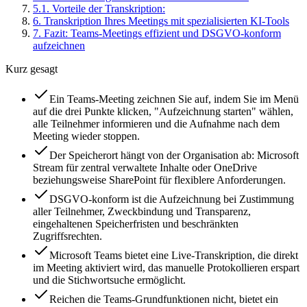
5
.
1
.
Vorteile der Transkription:
6
.
Transkription Ihres Meetings mit spezialisierten KI-Tools
7
.
Fazit: Teams-Meetings effizient und DSGVO-konform
aufzeichnen
Kurz gesagt
Ein Teams-Meeting zeichnen Sie auf, indem Sie im Menü
auf die drei Punkte klicken, "Aufzeichnung starten" wählen,
alle Teilnehmer informieren und die Aufnahme nach dem
Meeting wieder stoppen.
Der Speicherort hängt von der Organisation ab: Microsoft
Stream für zentral verwaltete Inhalte oder OneDrive
beziehungsweise SharePoint für flexiblere Anforderungen.
DSGVO-konform ist die Aufzeichnung bei Zustimmung
aller Teilnehmer, Zweckbindung und Transparenz,
eingehaltenen Speicherfristen und beschränkten
Zugriffsrechten.
Microsoft Teams bietet eine Live-Transkription, die direkt
im Meeting aktiviert wird, das manuelle Protokollieren erspart
und die Stichwortsuche ermöglicht.
Reichen die Teams-Grundfunktionen nicht, bietet ein