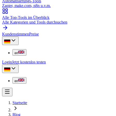
Automatisierungs-Tools
Zapier, make.com, n8n u.v.m.
Alle Top-Tools im Überblick
Alle Kategorien und Tools durchsuchen
Kundenstimmen
Preise
en
Login
Jetzt kostenlos testen
en
Startseite
Blog