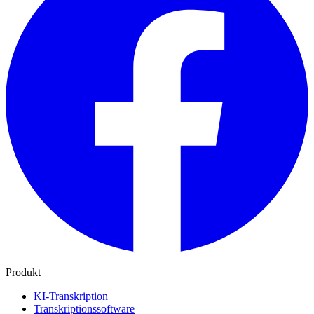
Produkt
KI-Transkription
Transkriptionssoftware