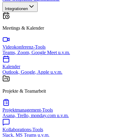
Integrationen
Meetings & Kalender
Videokonferenz-Tools
Teams, Zoom, Google Meet u.v.m.
Kalender
Outlook, Google, Apple u.v.m.
Projekte & Teamarbeit
Projektmanagement-Tools
Asana, Trello, monday.com u.v.m.
Kollaborations-Tools
Slack, MS Teams u.v.m.