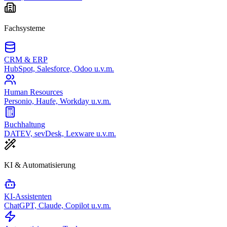
Fachsysteme
CRM & ERP
HubSpot, Salesforce, Odoo u.v.m.
Human Resources
Personio, Haufe, Workday u.v.m.
Buchhaltung
DATEV, sevDesk, Lexware u.v.m.
KI & Automatisierung
KI-Assistenten
ChatGPT, Claude, Copilot u.v.m.