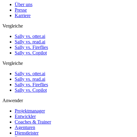
Über uns
Presse
Karriere
Vergleiche
Sally vs. otter.ai
Sally vs. read.ai
Sally vs. Fireflies
Sally vs. Copilot
Vergleiche
Sally vs. otter.ai
Sally vs. read.ai
Sally vs. Fireflies
Sally vs. Copilot
Anwender
Projektmanager
Entwickler
Coaches & Trainer
Agenturen
Dienstleister