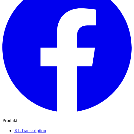
Produkt
KI-Transkription