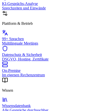
KI-Gesprächs-Analyse
Sprechzeiten und Einwände
Plattform & Betrieb
99+ Sprachen
Multilinguale Meetings
Datenschutz & Sicherheit
DSGVO, Hosting, Zertifikate
On-Premise
Im eigenen Rechenzentrum
Wissen
Wissensdatenbank
Alle Gespräche durchsuchbar