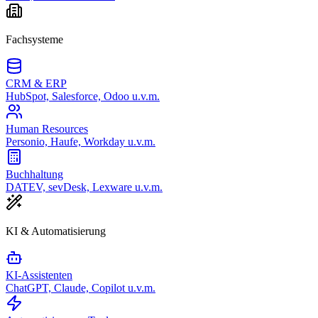
Fachsysteme
CRM & ERP
HubSpot, Salesforce, Odoo u.v.m.
Human Resources
Personio, Haufe, Workday u.v.m.
Buchhaltung
DATEV, sevDesk, Lexware u.v.m.
KI & Automatisierung
KI-Assistenten
ChatGPT, Claude, Copilot u.v.m.