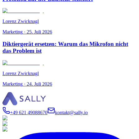
Lorenz Zwicknagl
Marketing
·
25. Juli 2026
Diktiergerät ersetzen: Warum das Mikrofon nicht
das Problem ist
Lorenz Zwicknagl
Marketing
·
24. Juli 2026
+49 621 49088670
kontakt@sally.io