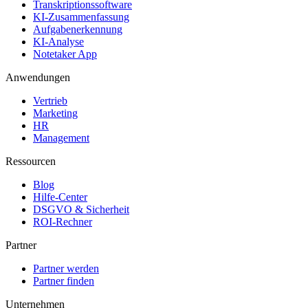
Transkriptionssoftware
KI-Zusammenfassung
Aufgabenerkennung
KI-Analyse
Notetaker App
Anwendungen
Vertrieb
Marketing
HR
Management
Ressourcen
Blog
Hilfe-Center
DSGVO & Sicherheit
ROI-Rechner
Partner
Partner werden
Partner finden
Unternehmen