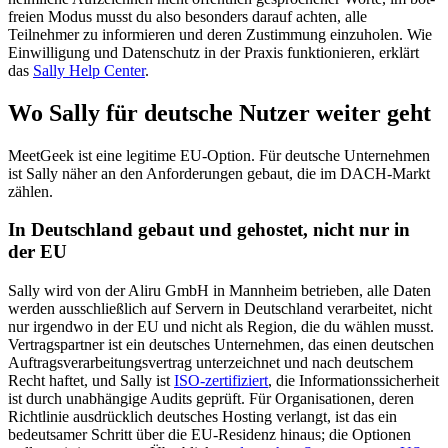
freien Modus musst du also besonders darauf achten, alle
Teilnehmer zu informieren und deren Zustimmung einzuholen. Wie
Einwilligung und Datenschutz in der Praxis funktionieren, erklärt
das
Sally Help Center
.
Wo Sally für deutsche Nutzer weiter geht
MeetGeek ist eine legitime EU-Option. Für deutsche Unternehmen
ist Sally näher an den Anforderungen gebaut, die im DACH-Markt
zählen.
In Deutschland gebaut und gehostet, nicht nur in
der EU
Sally wird von der Aliru GmbH in Mannheim betrieben, alle Daten
werden ausschließlich auf Servern in Deutschland verarbeitet, nicht
nur irgendwo in der EU und nicht als Region, die du wählen musst.
Vertragspartner ist ein deutsches Unternehmen, das einen deutschen
Auftragsverarbeitungsvertrag unterzeichnet und nach deutschem
Recht haftet, und Sally ist
ISO-zertifiziert
, die Informationssicherheit
ist durch unabhängige Audits geprüft. Für Organisationen, deren
Richtlinie ausdrücklich deutsches Hosting verlangt, ist das ein
bedeutsamer Schritt über die EU-Residenz hinaus; die Optionen