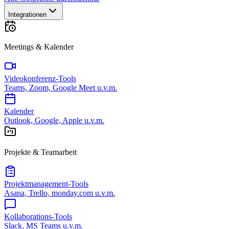
Integrationen
Meetings & Kalender
Videokonferenz-Tools
Teams, Zoom, Google Meet u.v.m.
Kalender
Outlook, Google, Apple u.v.m.
Projekte & Teamarbeit
Projektmanagement-Tools
Asana, Trello, monday.com u.v.m.
Kollaborations-Tools
Slack, MS Teams u.v.m.