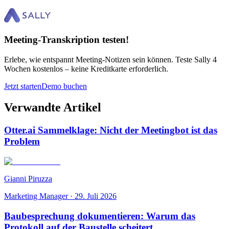
Meeting-Transkription testen!
Erlebe, wie entspannt Meeting-Notizen sein können. Teste Sally 4
Wochen kostenlos – keine Kreditkarte erforderlich.
Jetzt starten
Demo buchen
Verwandte Artikel
Otter.ai Sammelklage: Nicht der Meetingbot ist das
Problem
Gianni Piruzza
Marketing Manager
·
29. Juli 2026
Baubesprechung dokumentieren: Warum das
Protokoll auf der Baustelle scheitert