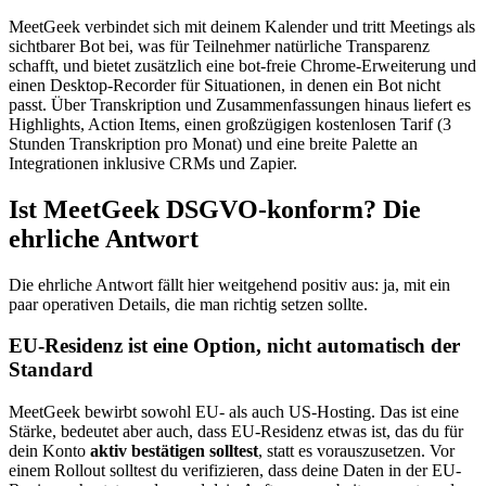
MeetGeek verbindet sich mit deinem Kalender und tritt Meetings als
sichtbarer Bot bei, was für Teilnehmer natürliche Transparenz
schafft, und bietet zusätzlich eine bot-freie Chrome-Erweiterung und
einen Desktop-Recorder für Situationen, in denen ein Bot nicht
passt. Über Transkription und Zusammenfassungen hinaus liefert es
Highlights, Action Items, einen großzügigen kostenlosen Tarif (3
Stunden Transkription pro Monat) und eine breite Palette an
Integrationen inklusive CRMs und Zapier.
Ist MeetGeek DSGVO-konform? Die
ehrliche Antwort
Die ehrliche Antwort fällt hier weitgehend positiv aus: ja, mit ein
paar operativen Details, die man richtig setzen sollte.
EU-Residenz ist eine Option, nicht automatisch der
Standard
MeetGeek bewirbt sowohl EU- als auch US-Hosting. Das ist eine
Stärke, bedeutet aber auch, dass EU-Residenz etwas ist, das du für
dein Konto
aktiv bestätigen solltest
, statt es vorauszusetzen. Vor
einem Rollout solltest du verifizieren, dass deine Daten in der EU-