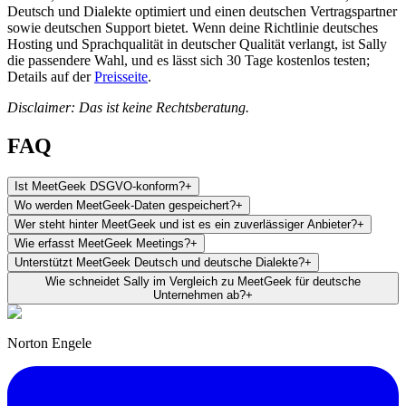
Deutsch und Dialekte optimiert und einen deutschen Vertragspartner
sowie deutschen Support bietet. Wenn deine Richtlinie deutsches
Hosting und Sprachqualität in deutscher Qualität verlangt, ist Sally
die passendere Wahl, und es lässt sich 30 Tage kostenlos testen;
Details auf der
Preisseite
.
Disclaimer: Das ist keine Rechtsberatung.
FAQ
Ist MeetGeek DSGVO-konform?
+
Wo werden MeetGeek-Daten gespeichert?
+
Wer steht hinter MeetGeek und ist es ein zuverlässiger Anbieter?
+
Wie erfasst MeetGeek Meetings?
+
Unterstützt MeetGeek Deutsch und deutsche Dialekte?
+
Wie schneidet Sally im Vergleich zu MeetGeek für deutsche
Unternehmen ab?
+
Norton Engele