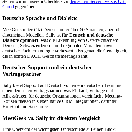
stellen wir in unserem Überblick zu
deutschen Servern versus US-
Cloud
gegenüber.
Deutsche Sprache und Dialekte
MeetGeek unterstützt Deutsch unter über 60 Sprachen, aber mit
allgemeinen Modellen. Sally ist
für Deutsch und deutsche
Dialekte optimiert
, was die Erkennung von Österreichischem
Deutsch, Schweizerdeutsch und regionalen Varianten sowie
deutscher Fachterminologie verbessert, also genau die Genauigkeit,
die in echten DACH-Geschäftsmeetings zählt.
Deutscher Support und ein deutscher
Vertragspartner
Sally bietet Support auf Deutsch von einem deutschen Team und
einen deutschen Vertragspartner, was Einkauf, Verträge und
Alltagsfragen für deutsche Organisationen vereinfacht. Meeting-
Notizen fließen in sieben native CRM-Integrationen, darunter
HubSpot und Salesforce.
MeetGeek vs. Sally im direkten Vergleich
Eine Übersicht der wichtigsten Unterschiede auf einen Blick: