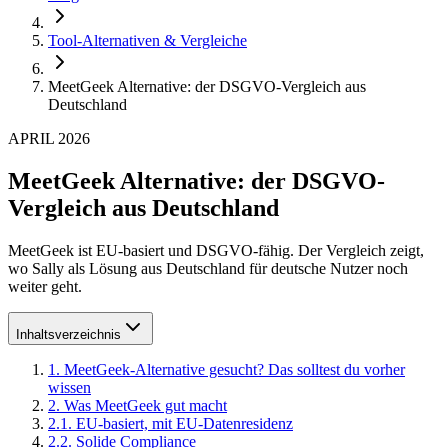
Tool-Alternativen & Vergleiche
MeetGeek Alternative: der DSGVO-Vergleich aus
Deutschland
APRIL 2026
MeetGeek Alternative: der DSGVO-
Vergleich aus Deutschland
MeetGeek ist EU-basiert und DSGVO-fähig. Der Vergleich zeigt,
wo Sally als Lösung aus Deutschland für deutsche Nutzer noch
weiter geht.
Inhaltsverzeichnis
1
.
MeetGeek-Alternative gesucht? Das solltest du vorher
wissen
2
.
Was MeetGeek gut macht
2
.
1
.
EU-basiert, mit EU-Datenresidenz
2
.
2
.
Solide Compliance