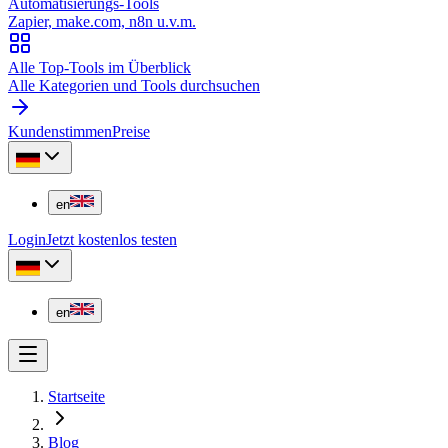
Automatisierungs-Tools
Zapier, make.com, n8n u.v.m.
Alle Top-Tools im Überblick
Alle Kategorien und Tools durchsuchen
Kundenstimmen
Preise
en
Login
Jetzt kostenlos testen
en
Startseite
Blog