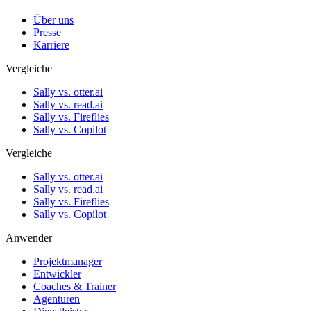
Über uns
Presse
Karriere
Vergleiche
Sally vs. otter.ai
Sally vs. read.ai
Sally vs. Fireflies
Sally vs. Copilot
Vergleiche
Sally vs. otter.ai
Sally vs. read.ai
Sally vs. Fireflies
Sally vs. Copilot
Anwender
Projektmanager
Entwickler
Coaches & Trainer
Agenturen