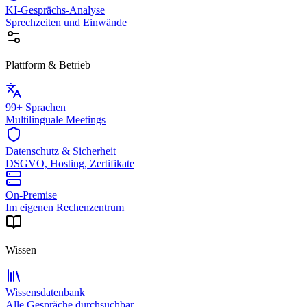
KI-Gesprächs-Analyse
Sprechzeiten und Einwände
Plattform & Betrieb
99+ Sprachen
Multilinguale Meetings
Datenschutz & Sicherheit
DSGVO, Hosting, Zertifikate
On-Premise
Im eigenen Rechenzentrum
Wissen
Wissensdatenbank
Alle Gespräche durchsuchbar