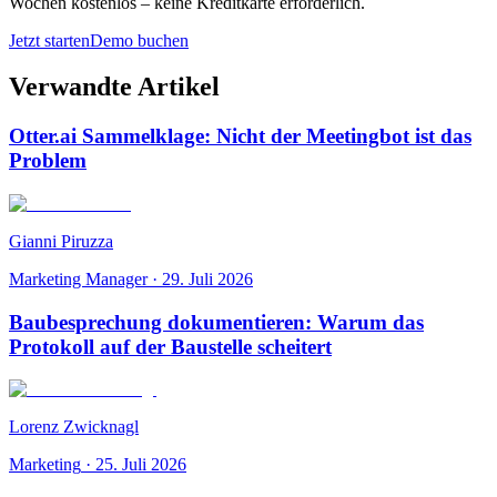
Wochen kostenlos – keine Kreditkarte erforderlich.
Jetzt starten
Demo buchen
Verwandte Artikel
Otter.ai Sammelklage: Nicht der Meetingbot ist das
Problem
Gianni Piruzza
Marketing Manager
·
29. Juli 2026
Baubesprechung dokumentieren: Warum das
Protokoll auf der Baustelle scheitert
Lorenz Zwicknagl
Marketing
·
25. Juli 2026