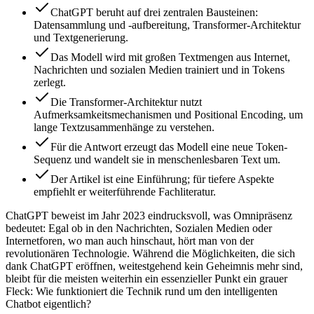
ChatGPT beruht auf drei zentralen Bausteinen:
Datensammlung und -aufbereitung, Transformer-Architektur
und Textgenerierung.
Das Modell wird mit großen Textmengen aus Internet,
Nachrichten und sozialen Medien trainiert und in Tokens
zerlegt.
Die Transformer-Architektur nutzt
Aufmerksamkeitsmechanismen und Positional Encoding, um
lange Textzusammenhänge zu verstehen.
Für die Antwort erzeugt das Modell eine neue Token-
Sequenz und wandelt sie in menschenlesbaren Text um.
Der Artikel ist eine Einführung; für tiefere Aspekte
empfiehlt er weiterführende Fachliteratur.
ChatGPT beweist im Jahr 2023 eindrucksvoll, was Omnipräsenz
bedeutet: Egal ob in den Nachrichten, Sozialen Medien oder
Internetforen, wo man auch hinschaut, hört man von der
revolutionären Technologie. Während die Möglichkeiten, die sich
dank ChatGPT eröffnen, weitestgehend kein Geheimnis mehr sind,
bleibt für die meisten weiterhin ein essenzieller Punkt ein grauer
Fleck: Wie funktioniert die Technik rund um den intelligenten
Chatbot eigentlich?