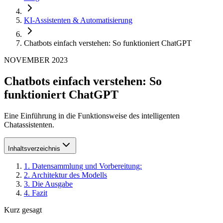
KI-Assistenten & Automatisierung
Chatbots einfach verstehen: So funktioniert ChatGPT
NOVEMBER 2023
Chatbots einfach verstehen: So
funktioniert ChatGPT
Eine Einführung in die Funktionsweise des intelligenten
Chatassistenten.
Inhaltsverzeichnis
1
.
Datensammlung und Vorbereitung:
2
.
Architektur des Modells
3
.
Die Ausgabe
4
.
Fazit
Kurz gesagt