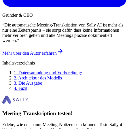
Gründer & CEO
“
Die automatische Meeting-Transkription von Sally AI ist mehr als
nur eine Zeitersparnis – sie sorgt dafür, dass keine Informationen
mehr verloren gehen und alle Meetings präzise dokumentiert
werden.
”
Mehr über den Autor erfahren
Inhaltsverzeichnis
1
.
Datensammlung und Vorbereitung:
2
.
Architektur des Modells
3
.
Die Ausgabe
4
.
Fazit
Meeting-Transkription testen!
Erlebe, wie entspannt Meeting-Notizen sein können. Teste Sally 4