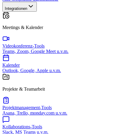
Integrationen
Meetings & Kalender
Videokonferenz-Tools
Teams, Zoom, Google Meet u.v.m.
Kalender
Outlook, Google, Apple u.v.m.
Projekte & Teamarbeit
Projektmanagement-Tools
Asana, Trello, monday.com u.v.m.
Kollaborations-Tools
Slack, MS Teams u.v.m.