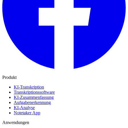
Produkt
KI-Transkription
Transkriptionssoftware
KI-Zusammenfassung
Aufgabenerkennung
KI-Analyse
Notetaker App
Anwendungen