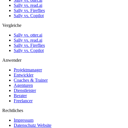
Sally vs. otter.ai
Sally vs. read.ai
Sally vs. Fireflies
Sally vs. Copilot
Vergleiche
Sally vs. otter.ai
Sally vs. read.ai
Sally vs. Fireflies
Sally vs. Copilot
Anwender
Projektmanager
Entwickler
Coaches & Trainer
Agenturen
Dienstleister
Berater
Freelancer
Rechtliches
Impressum
Datenschutz Website