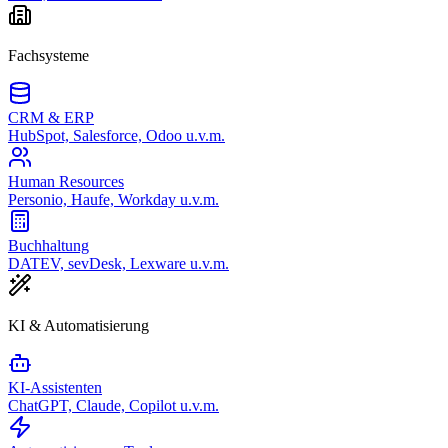
Fachsysteme
CRM & ERP
HubSpot, Salesforce, Odoo u.v.m.
Human Resources
Personio, Haufe, Workday u.v.m.
Buchhaltung
DATEV, sevDesk, Lexware u.v.m.
KI & Automatisierung
KI-Assistenten
ChatGPT, Claude, Copilot u.v.m.