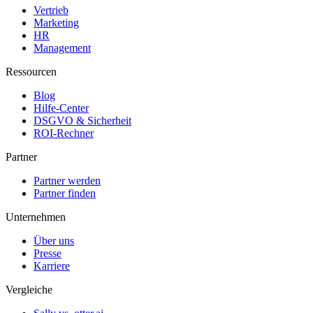
Vertrieb
Marketing
HR
Management
Ressourcen
Blog
Hilfe-Center
DSGVO & Sicherheit
ROI-Rechner
Partner
Partner werden
Partner finden
Unternehmen
Über uns
Presse
Karriere
Vergleiche