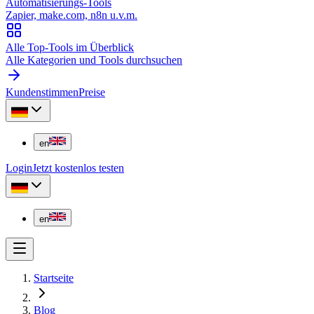
Automatisierungs-Tools
Zapier, make.com, n8n u.v.m.
Alle Top-Tools im Überblick
Alle Kategorien und Tools durchsuchen
Kundenstimmen
Preise
en
Login
Jetzt kostenlos testen
en
Startseite
Blog