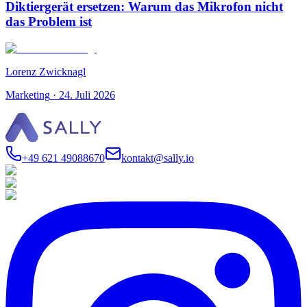
Diktiergerät ersetzen: Warum das Mikrofon nicht
das Problem ist
Lorenz Zwicknagl
Marketing
·
24. Juli 2026
+49 621 49088670
kontakt@sally.io