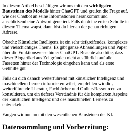
In diesem Artikel beschäftigen wir uns mit den
wichtigsten
Bausteinen des Modells
hinter ChatGPT und greifen die Frage auf,
wie der Chatbot an seine Informationen herankommt und
anschließend eine Antwort generiert. Falls du deine ersten Schritte in
diesem Thema wagst, dann bist du hier an der genau richtigen
Adresse.
Obacht: Künstliche Intelligenz ist ein sehr tiefgreifendes, komplexes
und vielschichtiges Thema. Es gibt ganze Abhandlungen und Paper
über die Funktionsweise hinter ChatGPT. Beachte also bitte, dass
dieser Blogartikel aus Zeitgründen nicht ausführlich auf alle
Fassetten hinter der Technologie eingehen kann und als erste
Gehhilfe gilt.
Falls du dich danach weiterführend mit künstlicher Intelligenz und
maschinellem Lernen informieren willst, empfehlen wir dir ,
weiterführende Literatur, Fachbücher und Online-Ressourcen zu
konsultieren, um ein tieferes Verständnis für die komplexen Aspekte
der künstlichen Intelligenz und des maschinellen Lernens zu
entwickeln.
Fangen wir nun an mit den wesentlichen Bausteinen der KI.
Datensammlung und Vorbereitung: