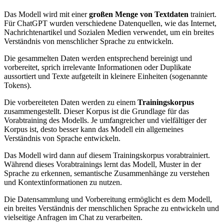
Das Modell wird mit einer
großen Menge von Textdaten
trainiert.
Für ChatGPT wurden verschiedene Datenquellen, wie das Internet,
Nachrichtenartikel und Sozialen Medien verwendet, um ein breites
Verständnis von menschlicher Sprache zu entwickeln.
Die gesammelten Daten werden entsprechend bereinigt und
vorbereitet, sprich irrelevante Informationen oder Duplikate
aussortiert und Texte aufgeteilt in kleinere Einheiten (sogenannte
Tokens).
Die vorbereiteten Daten werden zu einem
Trainingskorpus
zusammengestellt. Dieser Korpus ist die Grundlage für das
Vorabtraining des Modells. Je umfangreicher und vielfältiger der
Korpus ist, desto besser kann das Modell ein allgemeines
Verständnis von Sprache entwickeln.
Das Modell wird dann auf diesem Trainingskorpus vorabtrainiert.
Während dieses Vorabtrainings lernt das Modell, Muster in der
Sprache zu erkennen, semantische Zusammenhänge zu verstehen
und Kontextinformationen zu nutzen.
Die Datensammlung und Vorbereitung ermöglicht es dem Modell,
ein breites Verständnis der menschlichen Sprache zu entwickeln und
vielseitige Anfragen im Chat zu verarbeiten.