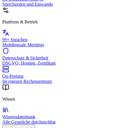
Sprechzeiten und Einwände
Plattform & Betrieb
99+ Sprachen
Multilinguale Meetings
Datenschutz & Sicherheit
DSGVO, Hosting, Zertifikate
On-Premise
Im eigenen Rechenzentrum
Wissen
Wissensdatenbank
Alle Gespräche durchsuchbar