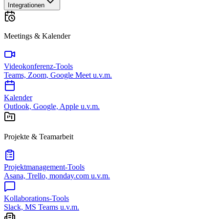
Integrationen
Meetings & Kalender
Videokonferenz-Tools
Teams, Zoom, Google Meet u.v.m.
Kalender
Outlook, Google, Apple u.v.m.
Projekte & Teamarbeit
Projektmanagement-Tools
Asana, Trello, monday.com u.v.m.
Kollaborations-Tools
Slack, MS Teams u.v.m.