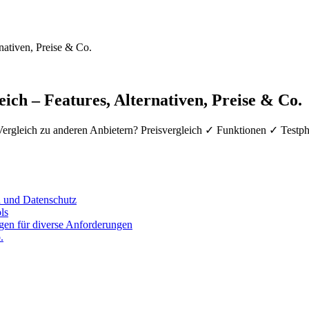
nativen, Preise & Co.
ich – Features, Alternativen, Preise & Co.
m Vergleich zu anderen Anbietern? Preisvergleich ✓ Funktionen ✓ Testp
on und Datenschutz
ls
ngen für diverse Anforderungen
.