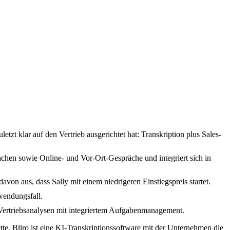
etzt klar auf den Vertrieb ausgerichtet hat: Transkription plus Sales-
chen sowie Online- und Vor-Ort-Gespräche und integriert sich in
avon aus, dass Sally mit einem niedrigeren Einstiegspreis startet.
nwendungsfall.
fe Vertriebsanalysen mit integriertem Aufgabenmanagement.
tte. Bliro ist eine KI-Transkriptionssoftware mit der Unternehmen die