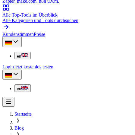
Zapier, make.com, n8n u.v.m.
Alle Top-Tools im Überblick
Alle Kategorien und Tools durchsuchen
Kundenstimmen
Preise
en
Login
Jetzt kostenlos testen
en
Startseite
Blog