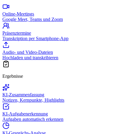
Online-Meetings
Google Meet, Teams und Zoom
Präsenztermine
Transkription per Smartphone-App
Audio- und Video-Dateien
Hochladen und transkribieren
Ergebnisse
KI-Zusammenfassung
Notizen, Kernpunkte, Highlights
KI-Aufgabenerkennung
Aufgaben automatisch erkennen
KI-Gesprächs-Analyse