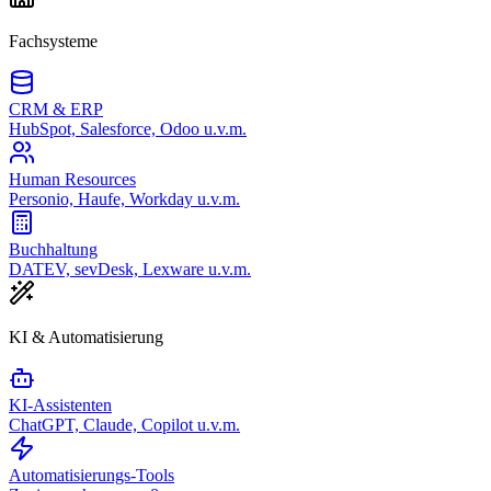
Fachsysteme
CRM & ERP
HubSpot, Salesforce, Odoo u.v.m.
Human Resources
Personio, Haufe, Workday u.v.m.
Buchhaltung
DATEV, sevDesk, Lexware u.v.m.
KI & Automatisierung
KI-Assistenten
ChatGPT, Claude, Copilot u.v.m.
Automatisierungs-Tools