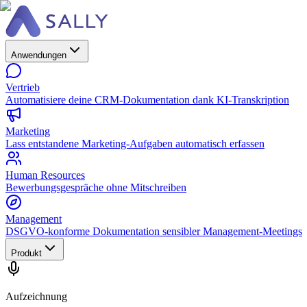
Anwendungen
Vertrieb
Automatisiere deine CRM-Dokumentation dank KI-Transkription
Marketing
Lass entstandene Marketing-Aufgaben automatisch erfassen
Human Resources
Bewerbungsgespräche ohne Mitschreiben
Management
DSGVO-konforme Dokumentation sensibler Management-Meetings
Produkt
Aufzeichnung