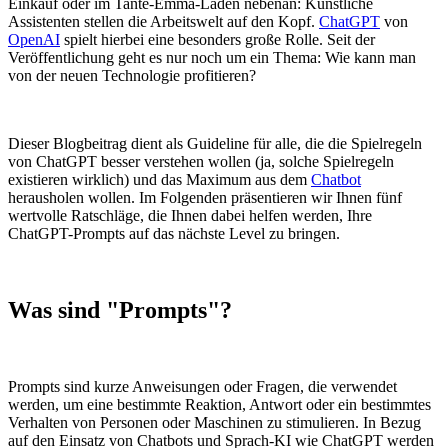
Einkauf oder im Tante-Emma-Laden nebenan: Künstliche
Assistenten stellen die Arbeitswelt auf den Kopf.
ChatGPT
von
OpenAI
spielt hierbei eine besonders große Rolle. Seit der
Veröffentlichung geht es nur noch um ein Thema: Wie kann man
von der neuen Technologie profitieren?
Dieser Blogbeitrag dient als Guideline für alle, die die Spielregeln
von ChatGPT besser verstehen wollen (ja, solche Spielregeln
existieren wirklich) und das Maximum aus dem
Chatbot
herausholen wollen. Im Folgenden präsentieren wir Ihnen fünf
wertvolle Ratschläge, die Ihnen dabei helfen werden, Ihre
ChatGPT-Prompts auf das nächste Level zu bringen.
Was sind "Prompts"?
Prompts sind kurze Anweisungen oder Fragen, die verwendet
werden, um eine bestimmte Reaktion, Antwort oder ein bestimmtes
Verhalten von Personen oder Maschinen zu stimulieren. In Bezug
auf den Einsatz von Chatbots und Sprach-KI wie ChatGPT werden