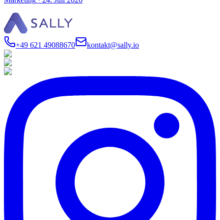
+49 621 49088670
kontakt@sally.io