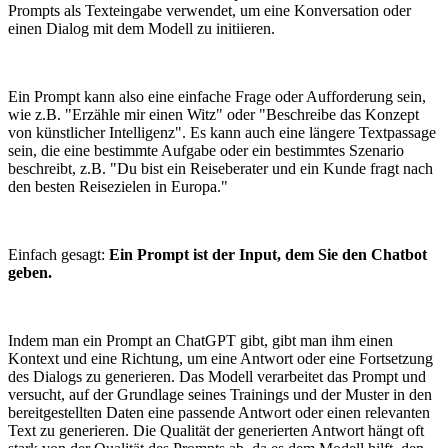
Prompts als Texteingabe verwendet, um eine Konversation oder
einen Dialog mit dem Modell zu initiieren.
Ein Prompt kann also eine einfache Frage oder Aufforderung sein,
wie z.B. "Erzähle mir einen Witz" oder "Beschreibe das Konzept
von künstlicher Intelligenz". Es kann auch eine längere Textpassage
sein, die eine bestimmte Aufgabe oder ein bestimmtes Szenario
beschreibt, z.B. "Du bist ein Reiseberater und ein Kunde fragt nach
den besten Reisezielen in Europa."
Einfach gesagt:
Ein Prompt ist der Input, dem Sie den Chatbot
geben.
Indem man ein Prompt an ChatGPT gibt, gibt man ihm einen
Kontext und eine Richtung, um eine Antwort oder eine Fortsetzung
des Dialogs zu generieren. Das Modell verarbeitet das Prompt und
versucht, auf der Grundlage seines Trainings und der Muster in den
bereitgestellten Daten eine passende Antwort oder einen relevanten
Text zu generieren. Die Qualität der generierten Antwort hängt oft