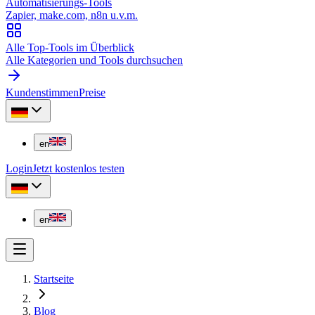
Automatisierungs-Tools
Zapier, make.com, n8n u.v.m.
Alle Top-Tools im Überblick
Alle Kategorien und Tools durchsuchen
Kundenstimmen
Preise
en
Login
Jetzt kostenlos testen
en
Startseite
Blog