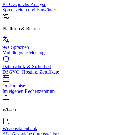
KI-Gesprächs-Analyse
Sprechzeiten und Einwände
Plattform & Betrieb
99+ Sprachen
Multilinguale Meetings
Datenschutz & Sicherheit
DSGVO, Hosting, Zertifikate
On-Premise
Im eigenen Rechenzentrum
Wissen
Wissensdatenbank
Alle Gespräche durchsuchbar