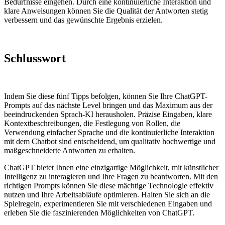
Bedürfnisse eingehen. Durch eine kontinuierliche Interaktion und
klare Anweisungen können Sie die Qualität der Antworten stetig
verbessern und das gewünschte Ergebnis erzielen.
Schlusswort
Indem Sie diese fünf Tipps befolgen, können Sie Ihre ChatGPT-
Prompts auf das nächste Level bringen und das Maximum aus der
beeindruckenden Sprach-KI herausholen. Präzise Eingaben, klare
Kontextbeschreibungen, die Festlegung von Rollen, die
Verwendung einfacher Sprache und die kontinuierliche Interaktion
mit dem Chatbot sind entscheidend, um qualitativ hochwertige und
maßgeschneiderte Antworten zu erhalten.
ChatGPT bietet Ihnen eine einzigartige Möglichkeit, mit künstlicher
Intelligenz zu interagieren und Ihre Fragen zu beantworten. Mit den
richtigen Prompts können Sie diese mächtige Technologie effektiv
nutzen und Ihre Arbeitsabläufe optimieren. Halten Sie sich an die
Spielregeln, experimentieren Sie mit verschiedenen Eingaben und
erleben Sie die faszinierenden Möglichkeiten von ChatGPT.