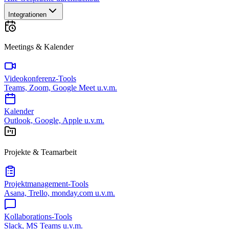
Integrationen
Meetings & Kalender
Videokonferenz-Tools
Teams, Zoom, Google Meet u.v.m.
Kalender
Outlook, Google, Apple u.v.m.
Projekte & Teamarbeit
Projektmanagement-Tools
Asana, Trello, monday.com u.v.m.
Kollaborations-Tools
Slack, MS Teams u.v.m.