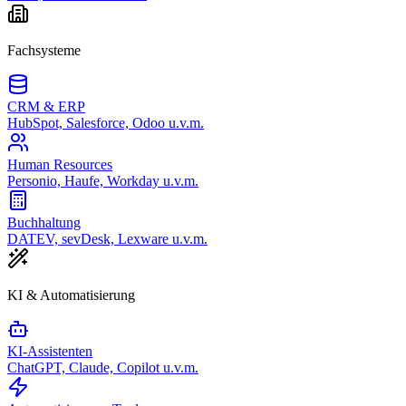
Fachsysteme
CRM & ERP
HubSpot, Salesforce, Odoo u.v.m.
Human Resources
Personio, Haufe, Workday u.v.m.
Buchhaltung
DATEV, sevDesk, Lexware u.v.m.
KI & Automatisierung
KI-Assistenten
ChatGPT, Claude, Copilot u.v.m.