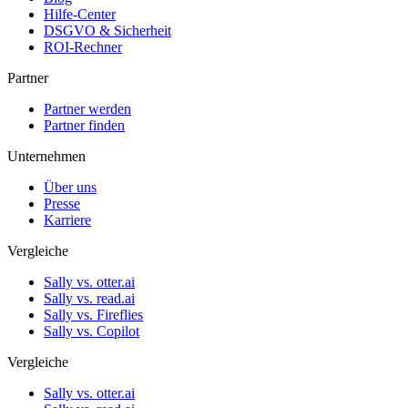
Hilfe-Center
DSGVO & Sicherheit
ROI-Rechner
Partner
Partner werden
Partner finden
Unternehmen
Über uns
Presse
Karriere
Vergleiche
Sally vs. otter.ai
Sally vs. read.ai
Sally vs. Fireflies
Sally vs. Copilot
Vergleiche
Sally vs. otter.ai