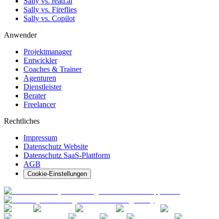
Sally vs. read.ai
Sally vs. Fireflies
Sally vs. Copilot
Anwender
Projektmanager
Entwickler
Coaches & Trainer
Agenturen
Dienstleister
Berater
Freelancer
Rechtliches
Impressum
Datenschutz Website
Datenschutz SaaS-Plattform
AGB
Cookie-Einstellungen