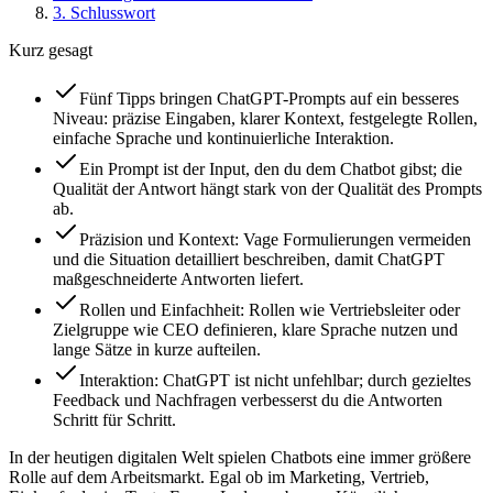
3
.
Schlusswort
Kurz gesagt
Fünf Tipps bringen ChatGPT-Prompts auf ein besseres
Niveau: präzise Eingaben, klarer Kontext, festgelegte Rollen,
einfache Sprache und kontinuierliche Interaktion.
Ein Prompt ist der Input, den du dem Chatbot gibst; die
Qualität der Antwort hängt stark von der Qualität des Prompts
ab.
Präzision und Kontext: Vage Formulierungen vermeiden
und die Situation detailliert beschreiben, damit ChatGPT
maßgeschneiderte Antworten liefert.
Rollen und Einfachheit: Rollen wie Vertriebsleiter oder
Zielgruppe wie CEO definieren, klare Sprache nutzen und
lange Sätze in kurze aufteilen.
Interaktion: ChatGPT ist nicht unfehlbar; durch gezieltes
Feedback und Nachfragen verbesserst du die Antworten
Schritt für Schritt.
In der heutigen digitalen Welt spielen Chatbots eine immer größere
Rolle auf dem Arbeitsmarkt. Egal ob im Marketing, Vertrieb,