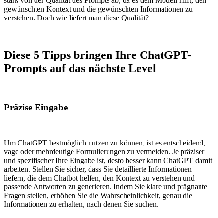
stark von der Qualität des Prompts ab, da es dem Modell hilft, den
gewünschten Kontext und die gewünschten Informationen zu
verstehen. Doch wie liefert man diese Qualität?
Diese 5 Tipps bringen Ihre ChatGPT-
Prompts auf das nächste Level
Präzise Eingabe
Um ChatGPT bestmöglich nutzen zu können, ist es entscheidend,
vage oder mehrdeutige Formulierungen zu vermeiden. Je präziser
und spezifischer Ihre Eingabe ist, desto besser kann ChatGPT damit
arbeiten. Stellen Sie sicher, dass Sie detaillierte Informationen
liefern, die dem Chatbot helfen, den Kontext zu verstehen und
passende Antworten zu generieren. Indem Sie klare und prägnante
Fragen stellen, erhöhen Sie die Wahrscheinlichkeit, genau die
Informationen zu erhalten, nach denen Sie suchen.