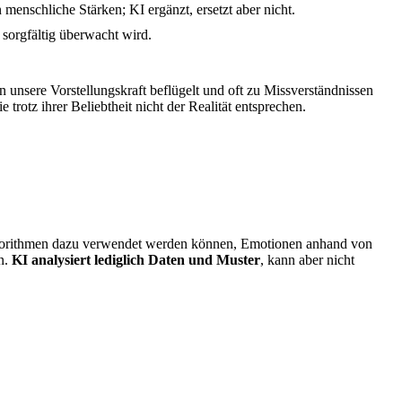
enschliche Stärken; KI ergänzt, ersetzt aber nicht.
 sorgfältig überwacht wird.
n unsere Vorstellungskraft beflügelt und oft zu Missverständnissen
die trotz ihrer Beliebtheit nicht der Realität entsprechen.
Algorithmen dazu verwendet werden können, Emotionen anhand von
n.
KI analysiert lediglich Daten und Muster
, kann aber nicht