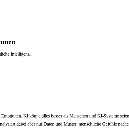
immen
iche Intelligenz.
he Emotionen, KI könne alles besser als Menschen und KI-Systeme seien
alysiert dabei aber nur Daten und Muster; menschliche Gefühle nache