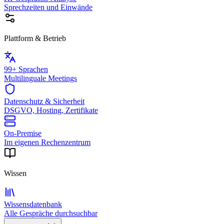
Sprechzeiten und Einwände
Plattform & Betrieb
99+ Sprachen
Multilinguale Meetings
Datenschutz & Sicherheit
DSGVO, Hosting, Zertifikate
On-Premise
Im eigenen Rechenzentrum
Wissen
Wissensdatenbank
Alle Gespräche durchsuchbar