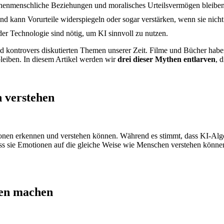
henmenschliche Beziehungen und moralisches Urteilsvermögen bleiben m
d kann Vorurteile widerspiegeln oder sogar verstärken, wenn sie nicht
r Technologie sind nötig, um KI sinnvoll zu nutzen.
und kontrovers diskutierten Themen unserer Zeit. Filme und Bücher habe
bleiben. In diesem Artikel werden wir
drei dieser Mythen entlarven
, 
 verstehen
otionen erkennen und verstehen können. Während es stimmt, dass KI-
ass sie Emotionen auf die gleiche Weise wie Menschen verstehen könne
hen machen