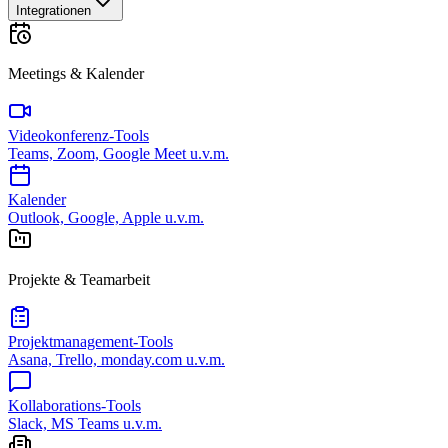
Integrationen
Meetings & Kalender
Videokonferenz-Tools
Teams, Zoom, Google Meet u.v.m.
Kalender
Outlook, Google, Apple u.v.m.
Projekte & Teamarbeit
Projektmanagement-Tools
Asana, Trello, monday.com u.v.m.
Kollaborations-Tools
Slack, MS Teams u.v.m.