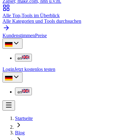
Zapier, make.com, n8n u.v.m.
Alle Top-Tools im Überblick
Alle Kategorien und Tools durchsuchen
Kundenstimmen
Preise
en
Login
Jetzt kostenlos testen
en
Startseite
Blog