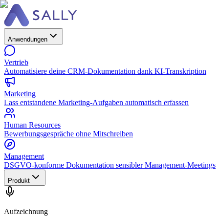
Anwendungen
Vertrieb
Automatisiere deine CRM-Dokumentation dank KI-Transkription
Marketing
Lass entstandene Marketing-Aufgaben automatisch erfassen
Human Resources
Bewerbungsgespräche ohne Mitschreiben
Management
DSGVO-konforme Dokumentation sensibler Management-Meetings
Produkt
Aufzeichnung