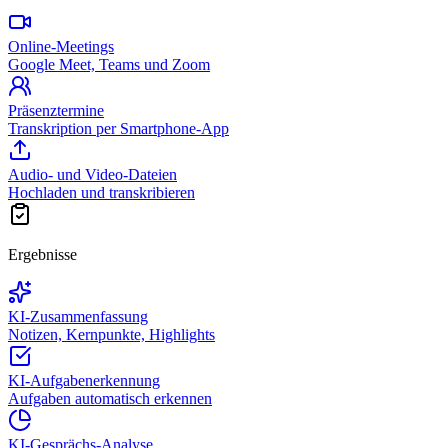
Online-Meetings
Google Meet, Teams und Zoom
Präsenztermine
Transkription per Smartphone-App
Audio- und Video-Dateien
Hochladen und transkribieren
Ergebnisse
KI-Zusammenfassung
Notizen, Kernpunkte, Highlights
KI-Aufgabenerkennung
Aufgaben automatisch erkennen
KI-Gesprächs-Analyse