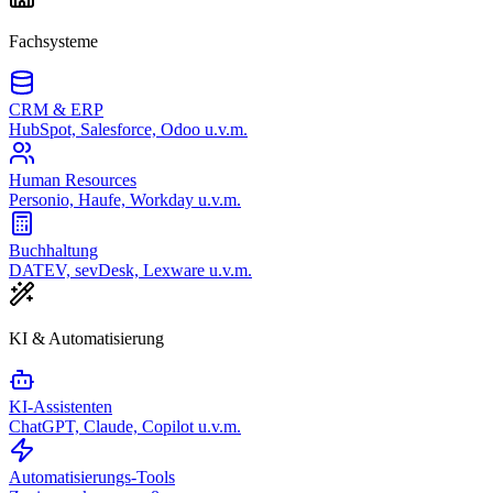
Fachsysteme
CRM & ERP
HubSpot, Salesforce, Odoo u.v.m.
Human Resources
Personio, Haufe, Workday u.v.m.
Buchhaltung
DATEV, sevDesk, Lexware u.v.m.
KI & Automatisierung
KI-Assistenten
ChatGPT, Claude, Copilot u.v.m.
Automatisierungs-Tools