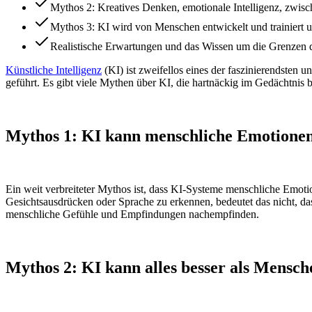
Mythos 2: Kreatives Denken, emotionale Intelligenz, zwisc
Mythos 3: KI wird von Menschen entwickelt und trainiert un
Realistische Erwartungen und das Wissen um die Grenzen de
Künstliche Intelligenz
(KI) ist zweifellos eines der faszinierendsten 
geführt. Es gibt viele Mythen über KI, die hartnäckig im Gedächtnis 
Mythos 1: KI kann menschliche Emotionen
Ein weit verbreiteter Mythos ist, dass KI-Systeme menschliche Em
Gesichtsausdrücken oder Sprache zu erkennen, bedeutet das nicht, d
menschliche Gefühle und Empfindungen nachempfinden.
Mythos 2: KI kann alles besser als Mensc