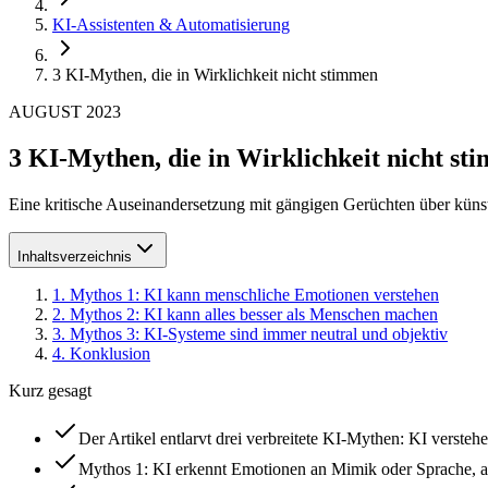
KI-Assistenten & Automatisierung
3 KI-Mythen, die in Wirklichkeit nicht stimmen
AUGUST 2023
3 KI-Mythen, die in Wirklichkeit nicht st
Eine kritische Auseinandersetzung mit gängigen Gerüchten über künstl
Inhaltsverzeichnis
1
.
Mythos 1: KI kann menschliche Emotionen verstehen
2
.
Mythos 2: KI kann alles besser als Menschen machen
3
.
Mythos 3: KI-Systeme sind immer neutral und objektiv
4
.
Konklusion
Kurz gesagt
Der Artikel entlarvt drei verbreitete KI-Mythen: KI verste
Mythos 1: KI erkennt Emotionen an Mimik oder Sprache, an