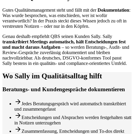
Gutes Qualitätsmanagement steht und fällt mit der
Dokumentation
:
Was wurde besprochen, was entschieden, wer ist wofür
verantwortlich? In der Praxis steckt dieses Wissen jedoch zu oft in
verstreuten Notizen – oder nur in den Köpfen.
Genau deshalb empfiehlt QBS seinen Kunden Sally. Sally
transkribiert Meetings automatisch, hält Entscheidungen fest
und macht daraus Aufgaben
– so werden Beratungs-, Audit- und
Review-Gespräche zuverlässig dokumentiert und bleiben
nachvollziehbar. Als deutsches, DSGVO-konformes Tool passt
Sally bestens in ein qualitäts- und compliance-orientiertes Umfeld.
Wo Sally im Qualitätsalltag hilft
Beratungs- und Kundengespräche dokumentieren
Jedes Beratungsgespräch wird automatisch transkribiert
und zusammengefasst
Entscheidungen und Absprachen werden festgehalten statt
in Notizen unterzugehen
Zusammenfassung, Entscheidungen und To-dos direkt