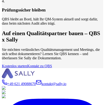
4
.
Prüfungssicher bleiben
QBS bleibt an Bord, hält Ihr QM-System aktuell und sorgt dafür,
dass beim nächsten Audit alles trägt.
Auf einen Qualitätspartner bauen – QBS
x Sally
Sie möchten verlässliches Qualitätsmanagement und Meetings, die
sich selbst dokumentieren? Lernen Sie QBS kennen – und
überlassen Sie Sally die Dokumentation.
Kostenlos starten
Kontakt zu QBS
+49 621 49088670
kontakt@sally.io