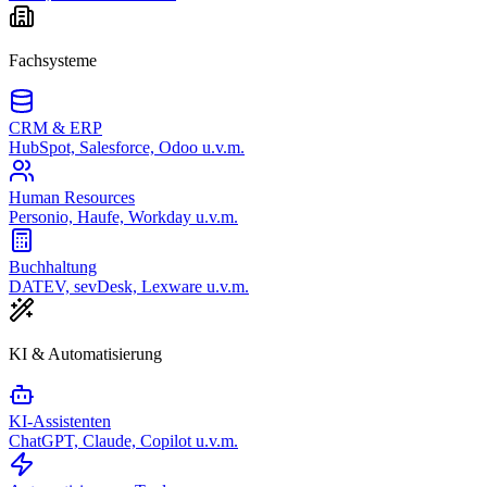
Fachsysteme
CRM & ERP
HubSpot, Salesforce, Odoo u.v.m.
Human Resources
Personio, Haufe, Workday u.v.m.
Buchhaltung
DATEV, sevDesk, Lexware u.v.m.
KI & Automatisierung
KI-Assistenten
ChatGPT, Claude, Copilot u.v.m.