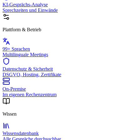
KI-Gesprächs-Analyse
Sprechzeiten und Einwände
Plattform & Betrieb
99+ Sprachen
Multilinguale Meetings
Datenschutz & Sicherheit
DSGVO, Hosting, Zertifikate
On-Premise
Im eigenen Rechenzentrum
Wissen
Wissensdatenbank
Alle Gespräche durchsuchbar