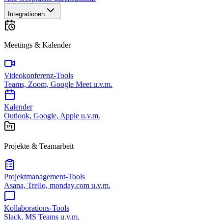
Integrationen
Meetings & Kalender
Videokonferenz-Tools
Teams, Zoom, Google Meet u.v.m.
Kalender
Outlook, Google, Apple u.v.m.
Projekte & Teamarbeit
Projektmanagement-Tools
Asana, Trello, monday.com u.v.m.
Kollaborations-Tools
Slack, MS Teams u.v.m.