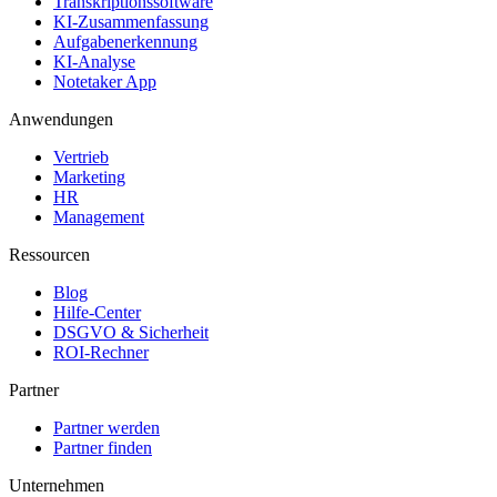
Transkriptionssoftware
KI-Zusammenfassung
Aufgabenerkennung
KI-Analyse
Notetaker App
Anwendungen
Vertrieb
Marketing
HR
Management
Ressourcen
Blog
Hilfe-Center
DSGVO & Sicherheit
ROI-Rechner
Partner
Partner werden
Partner finden
Unternehmen