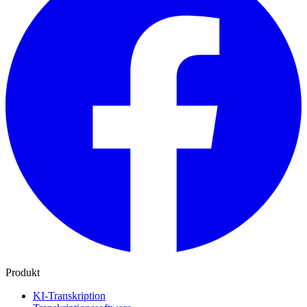
Produkt
KI-Transkription