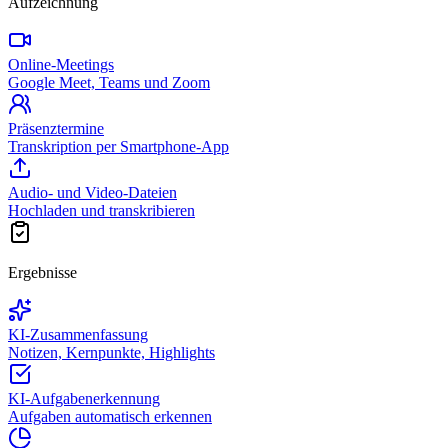
Aufzeichnung
Online-Meetings
Google Meet, Teams und Zoom
Präsenztermine
Transkription per Smartphone-App
Audio- und Video-Dateien
Hochladen und transkribieren
Ergebnisse
KI-Zusammenfassung
Notizen, Kernpunkte, Highlights
KI-Aufgabenerkennung
Aufgaben automatisch erkennen