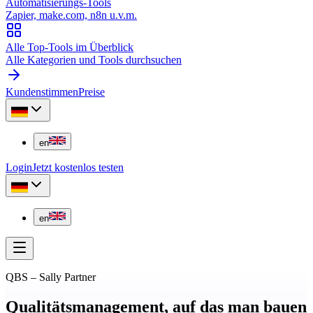
Automatisierungs-Tools
Zapier, make.com, n8n u.v.m.
Alle Top-Tools im Überblick
Alle Kategorien und Tools durchsuchen
Kundenstimmen
Preise
en
Login
Jetzt kostenlos testen
en
QBS
–
Sally Partner
Qualitätsmanagement, auf das man bauen