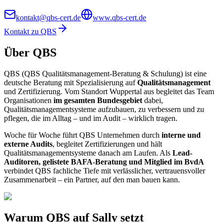
kontakt@qbs-cert.de
www.qbs-cert.de
Kontakt zu QBS
Über QBS
QBS (QBS Qualitätsmanagement-Beratung & Schulung) ist eine
deutsche Beratung mit Spezialisierung auf
Qualitätsmanagement
und Zertifizierung. Vom Standort Wuppertal aus begleitet das Team
Organisationen
im gesamten Bundesgebiet
dabei,
Qualitätsmanagementsysteme aufzubauen, zu verbessern und zu
pflegen, die im Alltag – und im Audit – wirklich tragen.
Woche für Woche führt QBS Unternehmen durch
interne und
externe Audits
, begleitet Zertifizierungen und hält
Qualitätsmanagementsysteme danach am Laufen. Als
Lead-
Auditoren, gelistete BAFA-Beratung und Mitglied im BvdA
verbindet QBS fachliche Tiefe mit verlässlicher, vertrauensvoller
Zusammenarbeit – ein Partner, auf den man bauen kann.
Warum QBS auf Sally setzt