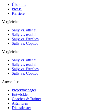
Über uns
Presse
Karriere
Vergleiche
Sally vs. otter.ai
Sally vs. read.ai
Sally vs. Fireflies
Sally vs. Copilot
Vergleiche
Sally vs. otter.ai
Sally vs. read.ai
Sally vs. Fireflies
Sally vs. Copilot
Anwender
Projektmanager
Entwickler
Coaches & Trainer
Agenturen
Dienstleister