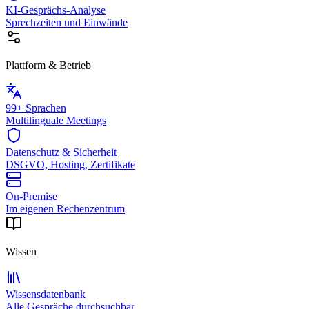
KI-Gesprächs-Analyse
Sprechzeiten und Einwände
Plattform & Betrieb
99+ Sprachen
Multilinguale Meetings
Datenschutz & Sicherheit
DSGVO, Hosting, Zertifikate
On-Premise
Im eigenen Rechenzentrum
Wissen
Wissensdatenbank
Alle Gespräche durchsuchbar