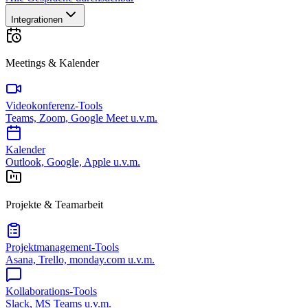
Integrationen
Meetings & Kalender
Videokonferenz-Tools
Teams, Zoom, Google Meet u.v.m.
Kalender
Outlook, Google, Apple u.v.m.
Projekte & Teamarbeit
Projektmanagement-Tools
Asana, Trello, monday.com u.v.m.
Kollaborations-Tools
Slack, MS Teams u.v.m.