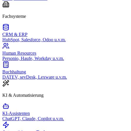
Fachsysteme
CRM & ERP
HubSpot, Salesforce, Odoo u.v.m.
Human Resources
Personio, Haufe, Workday u.v.m.
Buchhaltung
DATEV, sevDesk, Lexware u.v.m.
KI & Automatisierung
KI-Assistenten
ChatGPT, Claude, Copilot u.v.m.