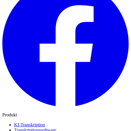
Produkt
KI-Transkription
Transkriptionssoftware