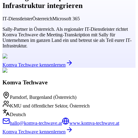
Infrastruktur integrieren
IT-Dienstleister
Österreich
Microsoft 365
Sally-Partner in Österreich. Als regionaler IT-Dienstleister richtet
Komva Techwave die Meeting-Transkription mit Sally für
Unternehmen im ganzen Land ein und betreut sie als Teil eurer IT-
Infrastruktur.
Komva Techwave kennenlernen
Komva Techwave
Parndorf, Burgenland (Österreich)
KMU und öffentlicher Sektor, Österreich
Deutsch
hallo@komva-techwave.at
www.komva-techwave.at
Komva Techwave kennenlernen