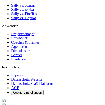
Sally vs. otter.ai
Sally vs. read.ai
Sally vs. Fireflies
Sally vs. Copilot
Anwender
Projektmanager
Entwickler
Coaches & Trainer
Agenturen
Dienstleister
Berater
Freelancer
Rechtliches
Impressum
Datenschutz Website
Datenschutz SaaS-Plattform
AGB
Cookie-Einstellungen