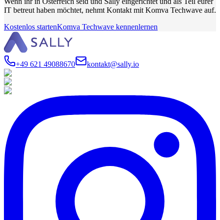
Wenn ihr in Österreich seid und Sally eingerichtet und als Teil eurer
IT betreut haben möchtet, nehmt Kontakt mit Komva Techwave auf.
Kostenlos starten
Komva Techwave kennenlernen
+49 621 49088670
kontakt@sally.io