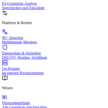
KI-Gesprächs-Analyse
Sprechzeiten und Einwände
Plattform & Betrieb
99+ Sprachen
Multilinguale Meetings
Datenschutz & Sicherheit
DSGVO, Hosting, Zertifikate
On-Premise
Im eigenen Rechenzentrum
Wissen
Wissensdatenbank
Alle Gespräche durchsuchbar