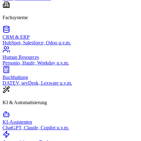
Fachsysteme
CRM & ERP
HubSpot, Salesforce, Odoo u.v.m.
Human Resources
Personio, Haufe, Workday u.v.m.
Buchhaltung
DATEV, sevDesk, Lexware u.v.m.
KI & Automatisierung
KI-Assistenten
ChatGPT, Claude, Copilot u.v.m.