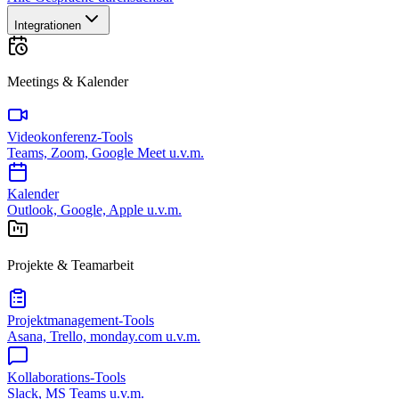
Integrationen
Meetings & Kalender
Videokonferenz-Tools
Teams, Zoom, Google Meet u.v.m.
Kalender
Outlook, Google, Apple u.v.m.
Projekte & Teamarbeit
Projektmanagement-Tools
Asana, Trello, monday.com u.v.m.
Kollaborations-Tools
Slack, MS Teams u.v.m.