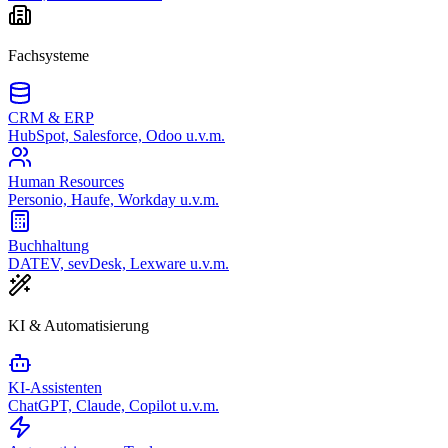
Fachsysteme
CRM & ERP
HubSpot, Salesforce, Odoo u.v.m.
Human Resources
Personio, Haufe, Workday u.v.m.
Buchhaltung
DATEV, sevDesk, Lexware u.v.m.
KI & Automatisierung
KI-Assistenten
ChatGPT, Claude, Copilot u.v.m.