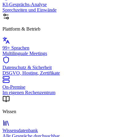
KI-Gesprächs-Analyse
Sprechzeiten und Einwände
Plattform & Betrieb
99+ Sprachen
Multilinguale Meetings
Datenschutz & Sicherheit
DSGVO, Hosting, Zertifikate
On-Premise
Im eigenen Rechenzentrum
Wissen
Wissensdatenbank
Alle Gespräche durchsuchbar