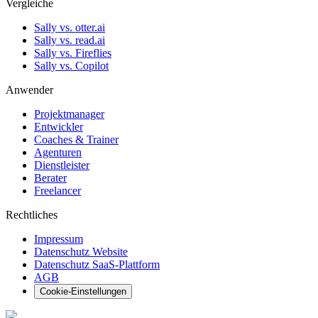
Vergleiche
Sally vs. otter.ai
Sally vs. read.ai
Sally vs. Fireflies
Sally vs. Copilot
Anwender
Projektmanager
Entwickler
Coaches & Trainer
Agenturen
Dienstleister
Berater
Freelancer
Rechtliches
Impressum
Datenschutz Website
Datenschutz SaaS-Plattform
AGB
Cookie-Einstellungen