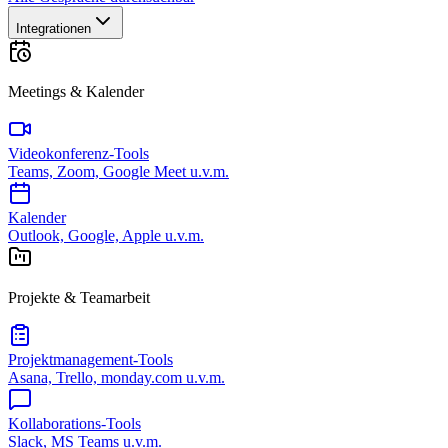
Integrationen
Meetings & Kalender
Videokonferenz-Tools
Teams, Zoom, Google Meet u.v.m.
Kalender
Outlook, Google, Apple u.v.m.
Projekte & Teamarbeit
Projektmanagement-Tools
Asana, Trello, monday.com u.v.m.
Kollaborations-Tools
Slack, MS Teams u.v.m.