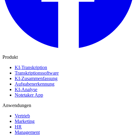
Produkt
KI-Transkription
Transkriptionssoftware
KI-Zusammenfassung
Aufgabenerkennung
KI-Analyse
Notetaker App
Anwendungen
Vertrieb
Marketing
HR
Management