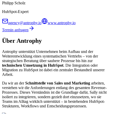
Philipp Scholz
HubSpot-Expert
agency@antrophy.io
www.antrophy.io
Termin anfragen
Über Antrophy
Antrophy unterstützt Unternehmen beim Aufbau und der
Weiterentwicklung eines systematischen Vertriebs – von der
strategischen Beratung über saubere Prozesse bis hin zur
technischen Umsetzung in HubSpot
. Die Integration oder
Migration zu HubSpot ist dabei ein zentraler Bestandteil unserer
Arbeit.
Da wir an der
Schnittstelle von Sales und Marketing
arbeiten,
verstehen wir die Anforderungen entlang des gesamten Revenue-
Prozesses. Dieses Verständnis ist die Grundlage dafür, Sally nicht
isoliert zu integrieren, sondern gezielt dort einzusetzen, wo sie
Teams im Alltag wirklich unterstützt – in bestehenden HubSpot-
Strukturen, Workflows und Entscheidungsprozessen.