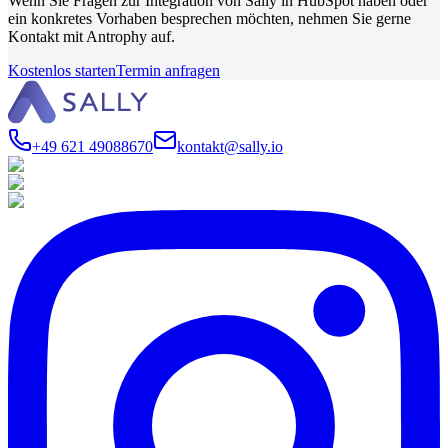
Wenn Sie Fragen zur Integration von Sally in HubSpot haben oder
ein konkretes Vorhaben besprechen möchten, nehmen Sie gerne
Kontakt mit Antrophy auf.
Kostenlos starten
Termin anfragen
+49 621 49088670
kontakt@sally.io