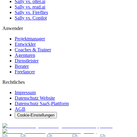
Sally vs. otter.ai
Sally vs. read.ai
Sally vs. Fireflies
Sally vs. Copilot
Anwender
Projektmanager
Entwickler
Coaches & Trainer
Agenturen
Dienstleister
Berater
Freelancer
Rechtliches
Impressum
Datenschutz Website
Datenschutz SaaS-Plattform
AGB
Cookie-Einstellungen