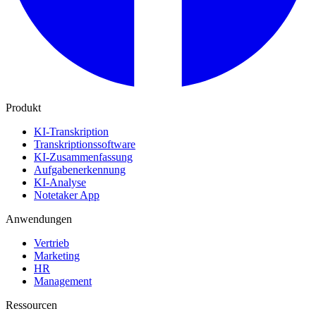
Produkt
KI-Transkription
Transkriptionssoftware
KI-Zusammenfassung
Aufgabenerkennung
KI-Analyse
Notetaker App
Anwendungen
Vertrieb
Marketing
HR
Management
Ressourcen