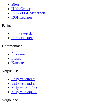
Blog
Hilfe-Center
DSGVO & Sicherheit
ROI-Rechner
Partner
Partner werden
Partner finden
Unternehmen
Über uns
Presse
Karriere
Vergleiche
Sally vs. otter.ai
Sally vs. read.ai
Sally vs. Fireflies
Sally vs. Copilot
Vergleiche