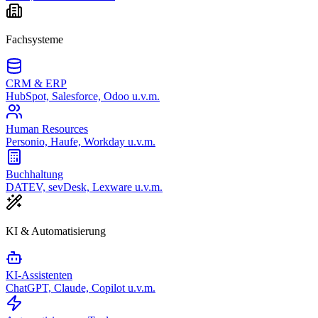
Fachsysteme
CRM & ERP
HubSpot, Salesforce, Odoo u.v.m.
Human Resources
Personio, Haufe, Workday u.v.m.
Buchhaltung
DATEV, sevDesk, Lexware u.v.m.
KI & Automatisierung
KI-Assistenten
ChatGPT, Claude, Copilot u.v.m.