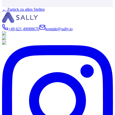
←
Zurück zu allen Stellen
+49 621 49088670
kontakt@sally.io