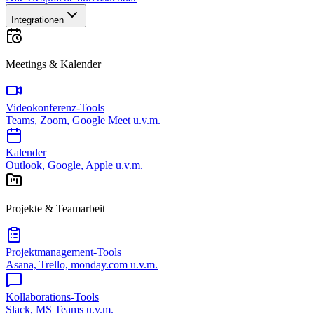
Integrationen
Meetings & Kalender
Videokonferenz-Tools
Teams, Zoom, Google Meet u.v.m.
Kalender
Outlook, Google, Apple u.v.m.
Projekte & Teamarbeit
Projektmanagement-Tools
Asana, Trello, monday.com u.v.m.
Kollaborations-Tools
Slack, MS Teams u.v.m.