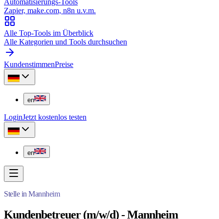
Automatisierungs-Tools
Zapier, make.com, n8n u.v.m.
Alle Top-Tools im Überblick
Alle Kategorien und Tools durchsuchen
Kundenstimmen
Preise
en
Login
Jetzt kostenlos testen
en
Stelle in Mannheim
Kundenbetreuer (m/w/d) - Mannheim