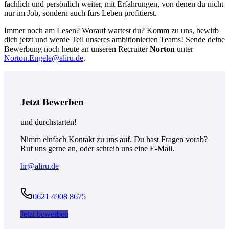
fachlich und persönlich weiter, mit Erfahrungen, von denen du nicht
nur im Job, sondern auch fürs Leben profitierst.
Immer noch am Lesen? Worauf wartest du? Komm zu uns, bewirb
dich jetzt und werde Teil unseres ambitionierten Teams! Sende deine
Bewerbung noch heute an unseren Recruiter
Norton
unter
Norton.Engele@aliru.de
.
Jetzt Bewerben
und durchstarten!
Nimm einfach Kontakt zu uns auf. Du hast Fragen vorab?
Ruf uns gerne an, oder schreib uns eine E-Mail.
hr@aliru.de
0621 4908 8675
Jetzt bewerben