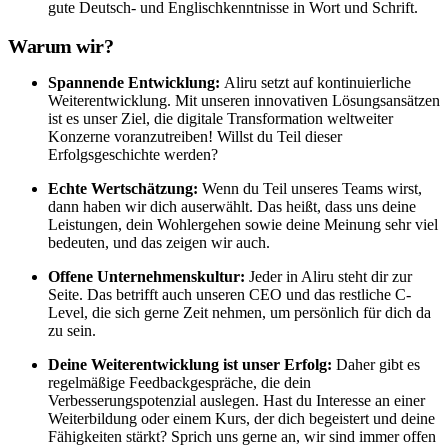
gute Deutsch- und Englischkenntnisse in Wort und Schrift.
Warum wir?
Spannende Entwicklung:
Aliru setzt auf kontinuierliche
Weiterentwicklung. Mit unseren innovativen Lösungsansätzen
ist es unser Ziel, die digitale Transformation weltweiter
Konzerne voranzutreiben! Willst du Teil dieser
Erfolgsgeschichte werden?
Echte Wertschätzung:
Wenn du Teil unseres Teams wirst,
dann haben wir dich auserwählt. Das heißt, dass uns deine
Leistungen, dein Wohlergehen sowie deine Meinung sehr viel
bedeuten, und das zeigen wir auch.
Offene Unternehmenskultur:
Jeder in Aliru steht dir zur
Seite. Das betrifft auch unseren CEO und das restliche C-
Level, die sich gerne Zeit nehmen, um persönlich für dich da
zu sein.
Deine Weiterentwicklung ist unser Erfolg:
Daher gibt es
regelmäßige Feedbackgespräche, die dein
Verbesserungspotenzial auslegen. Hast du Interesse an einer
Weiterbildung oder einem Kurs, der dich begeistert und deine
Fähigkeiten stärkt? Sprich uns gerne an, wir sind immer offen