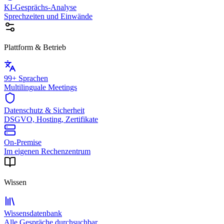
KI-Gesprächs-Analyse
Sprechzeiten und Einwände
Plattform & Betrieb
99+ Sprachen
Multilinguale Meetings
Datenschutz & Sicherheit
DSGVO, Hosting, Zertifikate
On-Premise
Im eigenen Rechenzentrum
Wissen
Wissensdatenbank
Alle Gespräche durchsuchbar