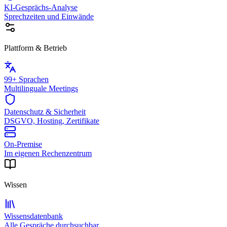
KI-Gesprächs-Analyse
Sprechzeiten und Einwände
Plattform & Betrieb
99+ Sprachen
Multilinguale Meetings
Datenschutz & Sicherheit
DSGVO, Hosting, Zertifikate
On-Premise
Im eigenen Rechenzentrum
Wissen
Wissensdatenbank
Alle Gespräche durchsuchbar