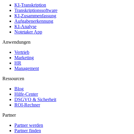
KI-Transkription
Transkriptionssoftware
KI-Zusammenfassung
Aufgabenerkennung
KI-Analyse
Notetaker App
Anwendungen
Vertrieb
Marketing
HR
Management
Ressourcen
Blog
Hilfe-Center
DSGVO & Sicherheit
ROI-Rechner
Partner
Partner werden
Partner finden