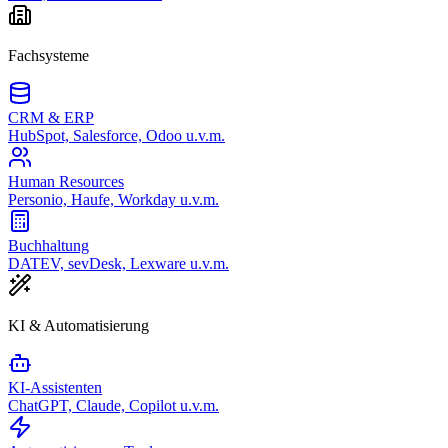
Fachsysteme
CRM & ERP
HubSpot, Salesforce, Odoo u.v.m.
Human Resources
Personio, Haufe, Workday u.v.m.
Buchhaltung
DATEV, sevDesk, Lexware u.v.m.
KI & Automatisierung
KI-Assistenten
ChatGPT, Claude, Copilot u.v.m.