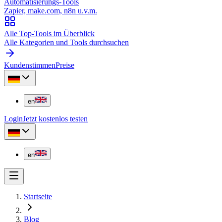
Automatisierungs-Tools
Zapier, make.com, n8n u.v.m.
Alle Top-Tools im Überblick
Alle Kategorien und Tools durchsuchen
Kundenstimmen
Preise
en
Login
Jetzt kostenlos testen
en
Startseite
Blog