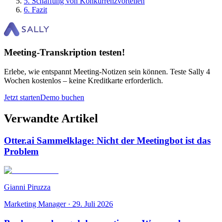
5
.
Schaffung von Konkurrenzvorteilen
6
.
Fazit
Meeting-Transkription testen!
Erlebe, wie entspannt Meeting-Notizen sein können. Teste Sally 4
Wochen kostenlos – keine Kreditkarte erforderlich.
Jetzt starten
Demo buchen
Verwandte Artikel
Otter.ai Sammelklage: Nicht der Meetingbot ist das
Problem
Gianni Piruzza
Marketing Manager
·
29. Juli 2026