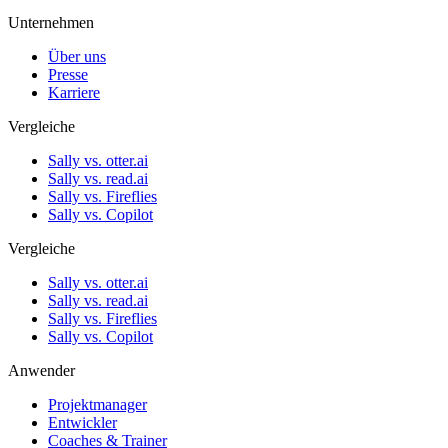
Unternehmen
Über uns
Presse
Karriere
Vergleiche
Sally vs. otter.ai
Sally vs. read.ai
Sally vs. Fireflies
Sally vs. Copilot
Vergleiche
Sally vs. otter.ai
Sally vs. read.ai
Sally vs. Fireflies
Sally vs. Copilot
Anwender
Projektmanager
Entwickler
Coaches & Trainer