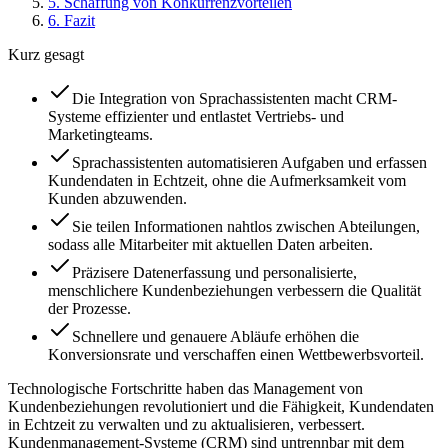
5
.
Schaffung von Konkurrenzvorteilen
6
.
Fazit
Kurz gesagt
Die Integration von Sprachassistenten macht CRM-
Systeme effizienter und entlastet Vertriebs- und
Marketingteams.
Sprachassistenten automatisieren Aufgaben und erfassen
Kundendaten in Echtzeit, ohne die Aufmerksamkeit vom
Kunden abzuwenden.
Sie teilen Informationen nahtlos zwischen Abteilungen,
sodass alle Mitarbeiter mit aktuellen Daten arbeiten.
Präzisere Datenerfassung und personalisierte,
menschlichere Kundenbeziehungen verbessern die Qualität
der Prozesse.
Schnellere und genauere Abläufe erhöhen die
Konversionsrate und verschaffen einen Wettbewerbsvorteil.
Technologische Fortschritte haben das Management von
Kundenbeziehungen revolutioniert und die Fähigkeit, Kundendaten
in Echtzeit zu verwalten und zu aktualisieren, verbessert.
Kundenmanagement-Systeme (CRM) sind untrennbar mit dem