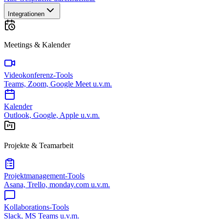
Integrationen
Meetings & Kalender
Videokonferenz-Tools
Teams, Zoom, Google Meet u.v.m.
Kalender
Outlook, Google, Apple u.v.m.
Projekte & Teamarbeit
Projektmanagement-Tools
Asana, Trello, monday.com u.v.m.
Kollaborations-Tools
Slack, MS Teams u.v.m.