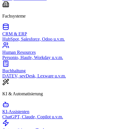
Fachsysteme
CRM & ERP
HubSpot, Salesforce, Odoo u.v.m.
Human Resources
Personio, Haufe, Workday u.v.m.
Buchhaltung
DATEV, sevDesk, Lexware u.v.m.
KI & Automatisierung
KI-Assistenten
ChatGPT, Claude, Copilot u.v.m.