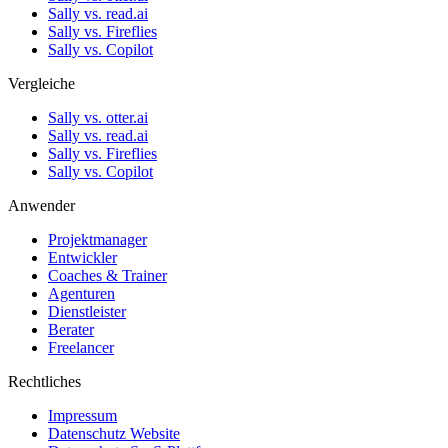
Sally vs. read.ai
Sally vs. Fireflies
Sally vs. Copilot
Vergleiche
Sally vs. otter.ai
Sally vs. read.ai
Sally vs. Fireflies
Sally vs. Copilot
Anwender
Projektmanager
Entwickler
Coaches & Trainer
Agenturen
Dienstleister
Berater
Freelancer
Rechtliches
Impressum
Datenschutz Website