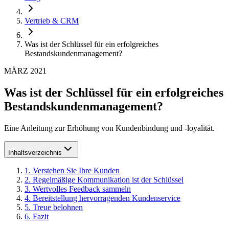
Vertrieb & CRM
Was ist der Schlüssel für ein erfolgreiches
Bestandskundenmanagement?
MÄRZ 2021
Was ist der Schlüssel für ein erfolgreiches
Bestandskundenmanagement?
Eine Anleitung zur Erhöhung von Kundenbindung und -loyalität.
Inhaltsverzeichnis
1
.
Verstehen Sie Ihre Kunden
2
.
Regelmäßige Kommunikation ist der Schlüssel
3
.
Wertvolles Feedback sammeln
4
.
Bereitstellung hervorragenden Kundenservice
5
.
Treue belohnen
6
.
Fazit