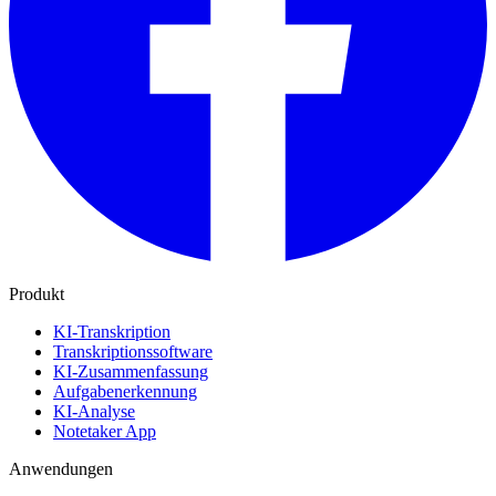
Produkt
KI-Transkription
Transkriptionssoftware
KI-Zusammenfassung
Aufgabenerkennung
KI-Analyse
Notetaker App
Anwendungen