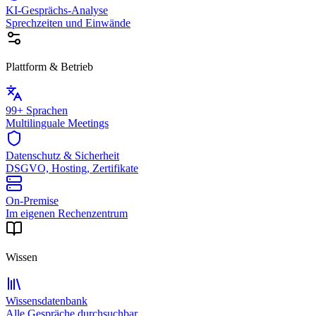
KI-Gesprächs-Analyse
Sprechzeiten und Einwände
Plattform & Betrieb
99+ Sprachen
Multilinguale Meetings
Datenschutz & Sicherheit
DSGVO, Hosting, Zertifikate
On-Premise
Im eigenen Rechenzentrum
Wissen
Wissensdatenbank
Alle Gespräche durchsuchbar