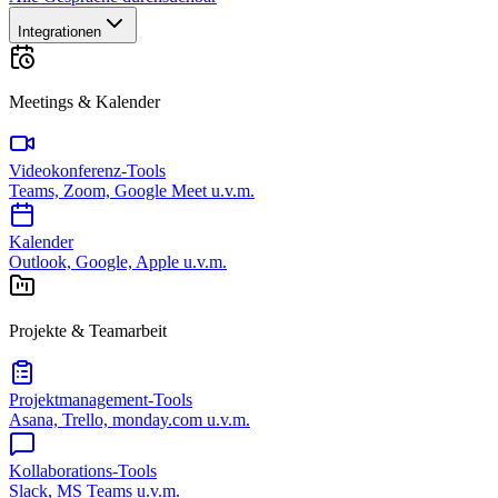
Integrationen
Meetings & Kalender
Videokonferenz-Tools
Teams, Zoom, Google Meet u.v.m.
Kalender
Outlook, Google, Apple u.v.m.
Projekte & Teamarbeit
Projektmanagement-Tools
Asana, Trello, monday.com u.v.m.
Kollaborations-Tools
Slack, MS Teams u.v.m.