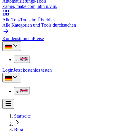
Automatisierungs-Tools
Zapier, make.com, n8n u.v.m.
Alle Top-Tools im Überblick
Alle Kategorien und Tools durchsuchen
Kundenstimmen
Preise
en
Login
Jetzt kostenlos testen
en
Startseite
Blog