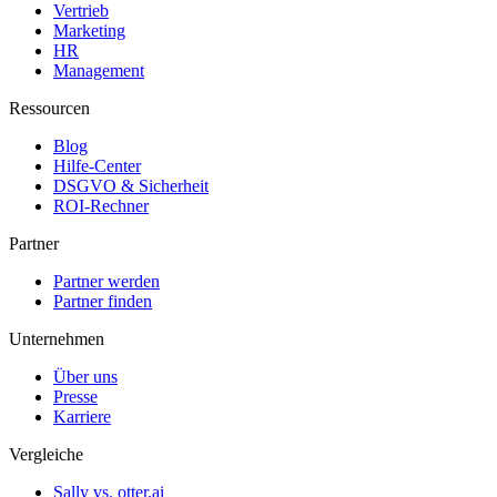
Vertrieb
Marketing
HR
Management
Ressourcen
Blog
Hilfe-Center
DSGVO & Sicherheit
ROI-Rechner
Partner
Partner werden
Partner finden
Unternehmen
Über uns
Presse
Karriere
Vergleiche
Sally vs. otter.ai