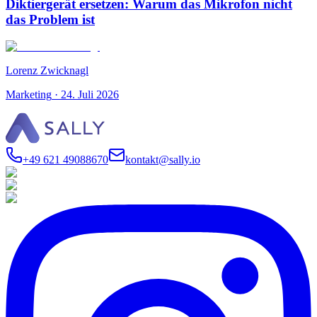
Diktiergerät ersetzen: Warum das Mikrofon nicht
das Problem ist
Lorenz Zwicknagl
Marketing
·
24. Juli 2026
+49 621 49088670
kontakt@sally.io