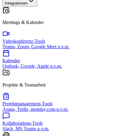
Integrationen
Meetings & Kalender
Videokonferenz-Tools
Teams, Zoom, Google Meet u.v.m.
Kalender
Outlook, Google, Apple u.v.m.
Projekte & Teamarbeit
Projektmanagement-Tools
Asana, Trello, monday.com u.v.m.
Kollaborations-Tools
Slack, MS Teams u.v.m.