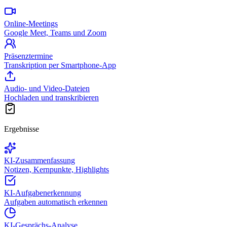
Online-Meetings
Google Meet, Teams und Zoom
Präsenztermine
Transkription per Smartphone-App
Audio- und Video-Dateien
Hochladen und transkribieren
Ergebnisse
KI-Zusammenfassung
Notizen, Kernpunkte, Highlights
KI-Aufgabenerkennung
Aufgaben automatisch erkennen
KI-Gesprächs-Analyse