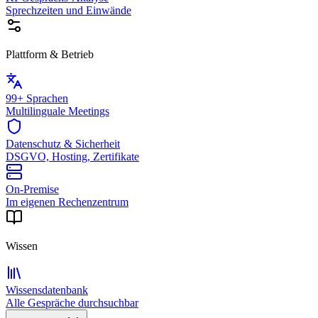
Sprechzeiten und Einwände
Plattform & Betrieb
99+ Sprachen
Multilinguale Meetings
Datenschutz & Sicherheit
DSGVO, Hosting, Zertifikate
On-Premise
Im eigenen Rechenzentrum
Wissen
Wissensdatenbank
Alle Gespräche durchsuchbar