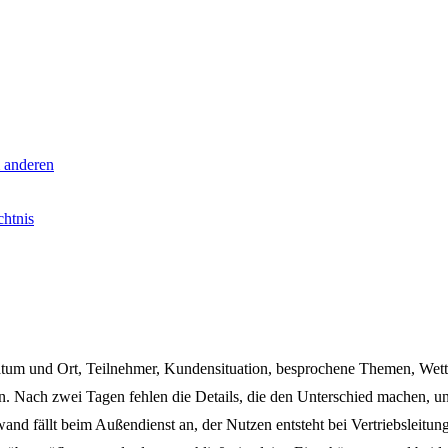
m anderen
chtnis
atum und Ort, Teilnehmer, Kundensituation, besprochene Themen, Wett
in. Nach zwei Tagen fehlen die Details, die den Unterschied machen, 
wand fällt beim Außendienst an, der Nutzen entsteht bei Vertriebsleitun