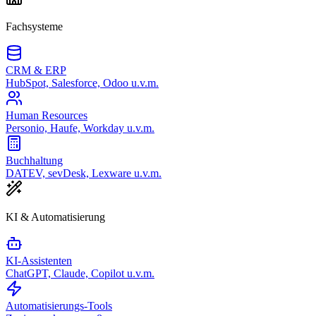
Fachsysteme
CRM & ERP
HubSpot, Salesforce, Odoo u.v.m.
Human Resources
Personio, Haufe, Workday u.v.m.
Buchhaltung
DATEV, sevDesk, Lexware u.v.m.
KI & Automatisierung
KI-Assistenten
ChatGPT, Claude, Copilot u.v.m.
Automatisierungs-Tools