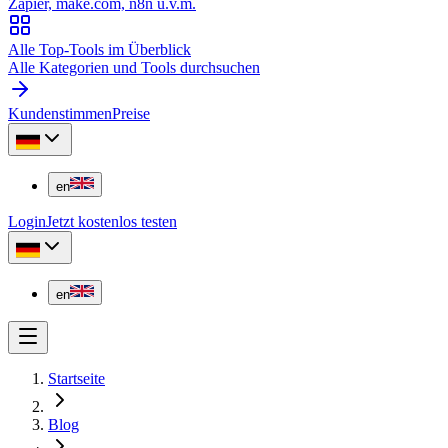
Zapier, make.com, n8n u.v.m.
Alle Top-Tools im Überblick
Alle Kategorien und Tools durchsuchen
Kundenstimmen
Preise
en
Login
Jetzt kostenlos testen
en
Startseite
Blog