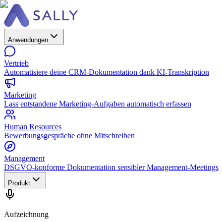
Anwendungen
Vertrieb
Automatisiere deine CRM-Dokumentation dank KI-Transkription
Marketing
Lass entstandene Marketing-Aufgaben automatisch erfassen
Human Resources
Bewerbungsgespräche ohne Mitschreiben
Management
DSGVO-konforme Dokumentation sensibler Management-Meetings
Produkt
Aufzeichnung