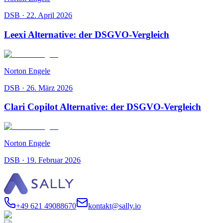
DSB
·
22. April 2026
Leexi Alternative: der DSGVO-Vergleich
Norton Engele
DSB
·
26. März 2026
Clari Copilot Alternative: der DSGVO-Vergleich
Norton Engele
DSB
·
19. Februar 2026
+49 621 49088670
kontakt@sally.io