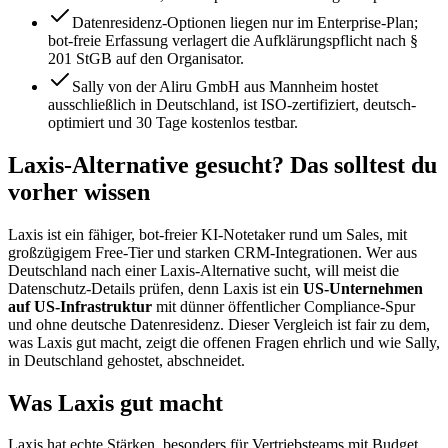
Datenresidenz-Optionen liegen nur im Enterprise-Plan;
bot-freie Erfassung verlagert die Aufklärungspflicht nach §
201 StGB auf den Organisator.
Sally von der Aliru GmbH aus Mannheim hostet
ausschließlich in Deutschland, ist ISO-zertifiziert, deutsch-
optimiert und 30 Tage kostenlos testbar.
Laxis-Alternative gesucht? Das solltest du
vorher wissen
Laxis ist ein fähiger, bot-freier KI-Notetaker rund um Sales, mit
großzügigem Free-Tier und starken CRM-Integrationen. Wer aus
Deutschland nach einer Laxis-Alternative sucht, will meist die
Datenschutz-Details prüfen, denn Laxis ist ein
US-Unternehmen
auf US-Infrastruktur
mit dünner öffentlicher Compliance-Spur
und ohne deutsche Datenresidenz. Dieser Vergleich ist fair zu dem,
was Laxis gut macht, zeigt die offenen Fragen ehrlich und wie Sally,
in Deutschland gehostet, abschneidet.
Was Laxis gut macht
Laxis hat echte Stärken, besonders für Vertriebsteams mit Budget.