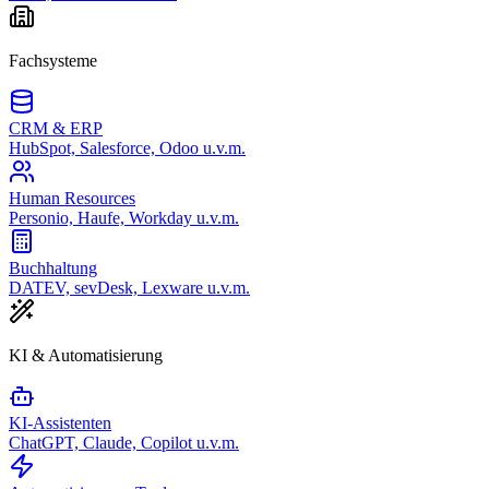
Fachsysteme
CRM & ERP
HubSpot, Salesforce, Odoo u.v.m.
Human Resources
Personio, Haufe, Workday u.v.m.
Buchhaltung
DATEV, sevDesk, Lexware u.v.m.
KI & Automatisierung
KI-Assistenten
ChatGPT, Claude, Copilot u.v.m.