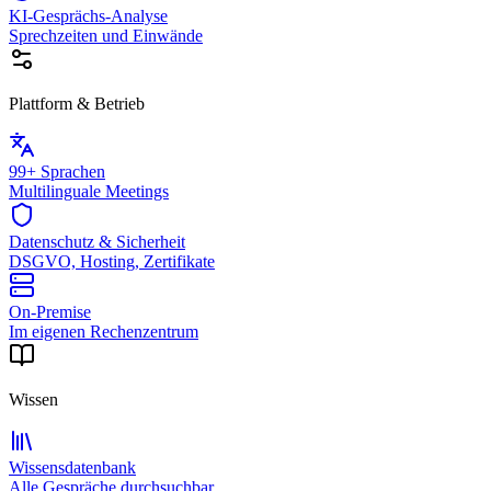
KI-Gesprächs-Analyse
Sprechzeiten und Einwände
Plattform & Betrieb
99+ Sprachen
Multilinguale Meetings
Datenschutz & Sicherheit
DSGVO, Hosting, Zertifikate
On-Premise
Im eigenen Rechenzentrum
Wissen
Wissensdatenbank
Alle Gespräche durchsuchbar