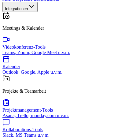
Integrationen
Meetings & Kalender
Videokonferenz-Tools
Teams, Zoom, Google Meet u.v.m.
Kalender
Outlook, Google, Apple u.v.m.
Projekte & Teamarbeit
Projektmanagement-Tools
Asana, Trello, monday.com u.v.m.
Kollaborations-Tools
Slack, MS Teams u.v.m.