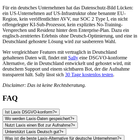
Für ein deutsches Unternehmen hat das Datenschutz-Bild Lücken:
ein US-Unternehmen auf US-Infrastruktur ohne benannte EU-
Region, kein veröffentlichter AVV, nur SOC 2 Type I, ein nicht
offengelegter KI-Sub-Prozessor, kein explizites No-Training-
Versprechen und Residenz hinter dem Enterprise-Plan. Dazu ein
englisch-zentriertes Erlebnis ohne Deutsch-Optimierung, und eine in
Deutschland gehostete Lösung wird zur saubereren Wahl.
Wer vergleichbare Features mit vertraglich in Deutschland
gehaltenen Daten will, findet mit
Sally
eine DSGVO-konforme
Alternative, die in Deutschland entwickelt und gehostet wird, mit
deutschem Support und einem sichtbaren Bot, der die Aufnahme
transparent hält. Sally lässt sich
30 Tage kostenlos testen
.
Disclaimer: Das ist keine Rechtsberatung.
FAQ
Ist Laxis DSGVO-konform?
+
Wo werden Laxis-Daten gespeichert?
+
Nutzt Laxis einen Bot zur Aufnahme?
+
Unterstützt Laxis Deutsch gut?
+
Was ist die beste Laxis-Alternative für deutsche Unternehmen?
+