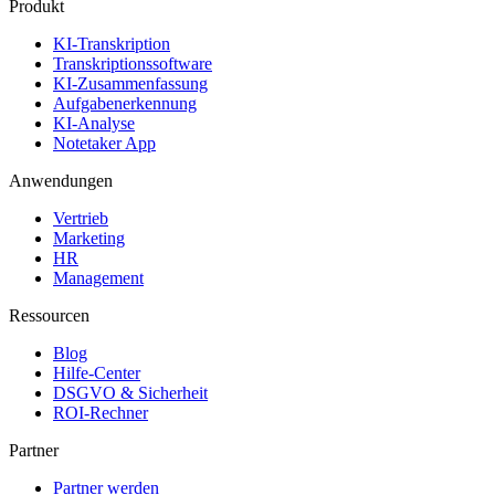
Produkt
KI-Transkription
Transkriptionssoftware
KI-Zusammenfassung
Aufgabenerkennung
KI-Analyse
Notetaker App
Anwendungen
Vertrieb
Marketing
HR
Management
Ressourcen
Blog
Hilfe-Center
DSGVO & Sicherheit
ROI-Rechner
Partner
Partner werden