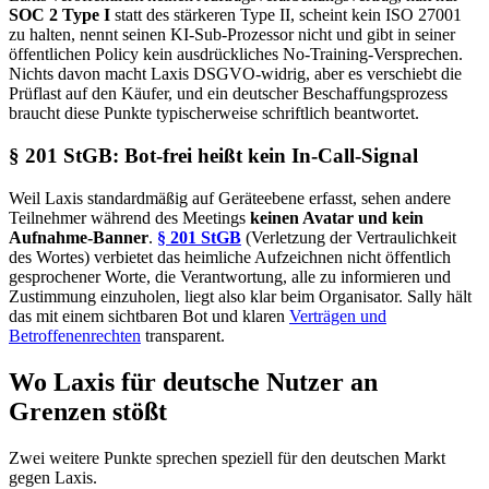
SOC 2 Type I
statt des stärkeren Type II, scheint kein ISO 27001
zu halten, nennt seinen KI-Sub-Prozessor nicht und gibt in seiner
öffentlichen Policy kein ausdrückliches No-Training-Versprechen.
Nichts davon macht Laxis DSGVO-widrig, aber es verschiebt die
Prüflast auf den Käufer, und ein deutscher Beschaffungsprozess
braucht diese Punkte typischerweise schriftlich beantwortet.
§ 201 StGB: Bot-frei heißt kein In-Call-Signal
Weil Laxis standardmäßig auf Geräteebene erfasst, sehen andere
Teilnehmer während des Meetings
keinen Avatar und kein
Aufnahme-Banner
.
§ 201 StGB
(Verletzung der Vertraulichkeit
des Wortes) verbietet das heimliche Aufzeichnen nicht öffentlich
gesprochener Worte, die Verantwortung, alle zu informieren und
Zustimmung einzuholen, liegt also klar beim Organisator. Sally hält
das mit einem sichtbaren Bot und klaren
Verträgen und
Betroffenenrechten
transparent.
Wo Laxis für deutsche Nutzer an
Grenzen stößt
Zwei weitere Punkte sprechen speziell für den deutschen Markt
gegen Laxis.