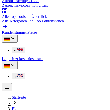
Automatisierungs-Tools
Zapier, make.com, n8n u.v.m.
Alle Top-Tools im Überblick
Alle Kategorien und Tools durchsuchen
Kundenstimmen
Preise
en
Login
Jetzt kostenlos testen
en
Startseite
Blog