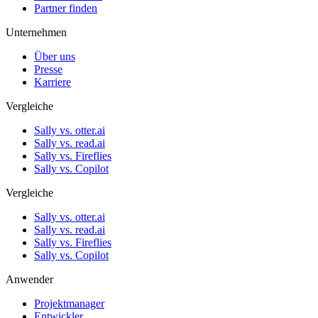
Partner finden
Unternehmen
Über uns
Presse
Karriere
Vergleiche
Sally vs. otter.ai
Sally vs. read.ai
Sally vs. Fireflies
Sally vs. Copilot
Vergleiche
Sally vs. otter.ai
Sally vs. read.ai
Sally vs. Fireflies
Sally vs. Copilot
Anwender
Projektmanager
Entwickler