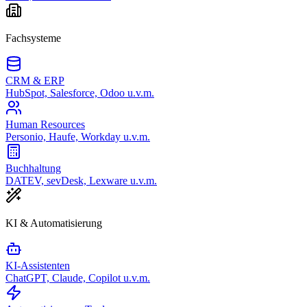
Fachsysteme
CRM & ERP
HubSpot, Salesforce, Odoo u.v.m.
Human Resources
Personio, Haufe, Workday u.v.m.
Buchhaltung
DATEV, sevDesk, Lexware u.v.m.
KI & Automatisierung
KI-Assistenten
ChatGPT, Claude, Copilot u.v.m.