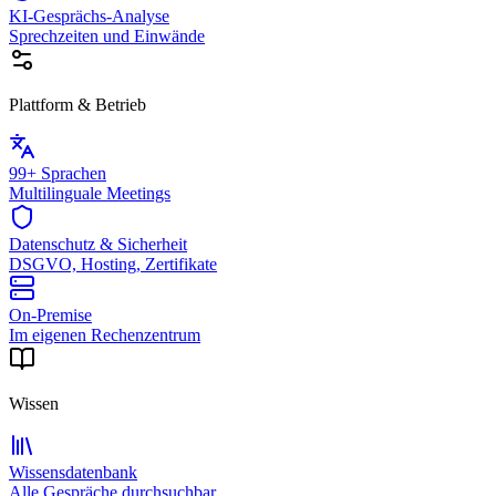
KI-Gesprächs-Analyse
Sprechzeiten und Einwände
Plattform & Betrieb
99+ Sprachen
Multilinguale Meetings
Datenschutz & Sicherheit
DSGVO, Hosting, Zertifikate
On-Premise
Im eigenen Rechenzentrum
Wissen
Wissensdatenbank
Alle Gespräche durchsuchbar