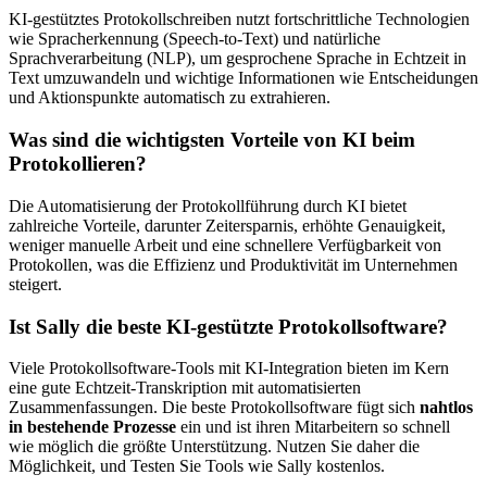
KI-gestütztes Protokollschreiben nutzt fortschrittliche Technologien
wie Spracherkennung (Speech-to-Text) und natürliche
Sprachverarbeitung (NLP), um gesprochene Sprache in Echtzeit in
Text umzuwandeln und wichtige Informationen wie Entscheidungen
und Aktionspunkte automatisch zu extrahieren.
Was sind die wichtigsten Vorteile von KI beim
Protokollieren?
Die Automatisierung der Protokollführung durch KI bietet
zahlreiche Vorteile, darunter Zeitersparnis, erhöhte Genauigkeit,
weniger manuelle Arbeit und eine schnellere Verfügbarkeit von
Protokollen, was die Effizienz und Produktivität im Unternehmen
steigert.
Ist Sally die beste KI-gestützte Protokollsoftware?
Viele Protokollsoftware-Tools mit KI-Integration bieten im Kern
eine gute Echtzeit-Transkription mit automatisierten
Zusammenfassungen. Die beste Protokollsoftware fügt sich
nahtlos
in bestehende Prozesse
ein und ist ihren Mitarbeitern so schnell
wie möglich die größte Unterstützung. Nutzen Sie daher die
Möglichkeit, und Testen Sie Tools wie Sally kostenlos.