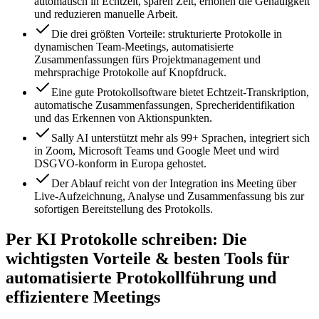
automatisch in Echtzeit, sparen Zeit, erhöhen die Genauigkeit
und reduzieren manuelle Arbeit.
Die drei größten Vorteile: strukturierte Protokolle in
dynamischen Team-Meetings, automatisierte
Zusammenfassungen fürs Projektmanagement und
mehrsprachige Protokolle auf Knopfdruck.
Eine gute Protokollsoftware bietet Echtzeit-Transkription,
automatische Zusammenfassungen, Sprecheridentifikation
und das Erkennen von Aktionspunkten.
Sally AI unterstützt mehr als 99+ Sprachen, integriert sich
in Zoom, Microsoft Teams und Google Meet und wird
DSGVO-konform in Europa gehostet.
Der Ablauf reicht von der Integration ins Meeting über
Live-Aufzeichnung, Analyse und Zusammenfassung bis zur
sofortigen Bereitstellung des Protokolls.
Per KI Protokolle schreiben: Die
wichtigsten Vorteile & besten Tools für
automatisierte Protokollführung und
effizientere Meetings