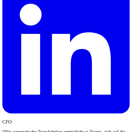
CFO
“
Die automatische Transkription ermöglicht es Teams, sich auf die