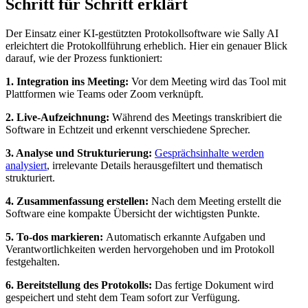
Schritt für Schritt erklärt
Der Einsatz einer KI-gestützten Protokollsoftware wie Sally AI
erleichtert die Protokollführung erheblich. Hier ein genauer Blick
darauf, wie der Prozess funktioniert:
1. Integration ins Meeting:
Vor dem Meeting wird das Tool mit
Plattformen wie Teams oder Zoom verknüpft.
2. Live-Aufzeichnung:
Während des Meetings transkribiert die
Software in Echtzeit und erkennt verschiedene Sprecher.
3. Analyse und Strukturierung:
Gesprächsinhalte werden
analysiert
, irrelevante Details herausgefiltert und thematisch
strukturiert.
4. Zusammenfassung erstellen:
Nach dem Meeting erstellt die
Software eine kompakte Übersicht der wichtigsten Punkte.
5. To-dos markieren:
Automatisch erkannte Aufgaben und
Verantwortlichkeiten werden hervorgehoben und im Protokoll
festgehalten.
6. Bereitstellung des Protokolls:
Das fertige Dokument wird
gespeichert und steht dem Team sofort zur Verfügung.