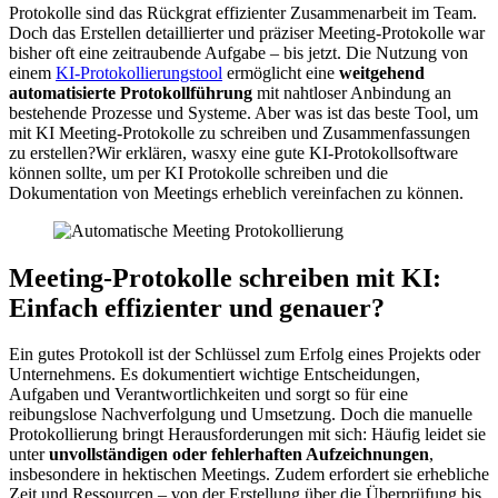
Protokolle sind das Rückgrat effizienter Zusammenarbeit im Team.
Doch das Erstellen detaillierter und präziser Meeting-Protokolle war
bisher oft eine zeitraubende Aufgabe – bis jetzt. Die Nutzung von
einem
KI-Protokollierungstool
ermöglicht eine
weitgehend
automatisierte Protokollführung
mit nahtloser Anbindung an
bestehende Prozesse und Systeme. Aber was ist das beste Tool, um
mit KI Meeting-Protokolle zu schreiben und Zusammenfassungen
zu erstellen?Wir erklären, wasxy eine gute KI-Protokollsoftware
können sollte, um per KI Protokolle schreiben und die
Dokumentation von Meetings erheblich vereinfachen zu können.
Meeting-Protokolle schreiben mit KI:
Einfach effizienter und genauer?
Ein gutes Protokoll ist der Schlüssel zum Erfolg eines Projekts oder
Unternehmens. Es dokumentiert wichtige Entscheidungen,
Aufgaben und Verantwortlichkeiten und sorgt so für eine
reibungslose Nachverfolgung und Umsetzung. Doch die manuelle
Protokollierung bringt Herausforderungen mit sich: Häufig leidet sie
unter
unvollständigen oder fehlerhaften Aufzeichnungen
,
insbesondere in hektischen Meetings. Zudem erfordert sie erhebliche
Zeit und Ressourcen – von der Erstellung über die Überprüfung bis