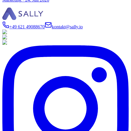
+49 621 49088670
kontakt@sally.io