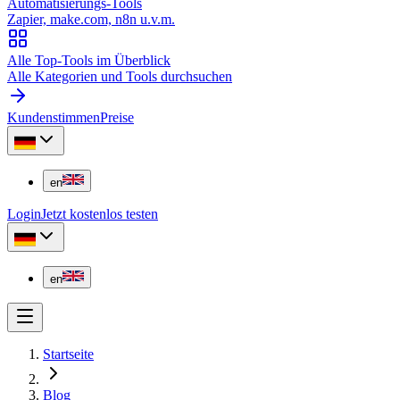
Automatisierungs-Tools
Zapier, make.com, n8n u.v.m.
Alle Top-Tools im Überblick
Alle Kategorien und Tools durchsuchen
Kundenstimmen
Preise
en
Login
Jetzt kostenlos testen
en
Startseite
Blog