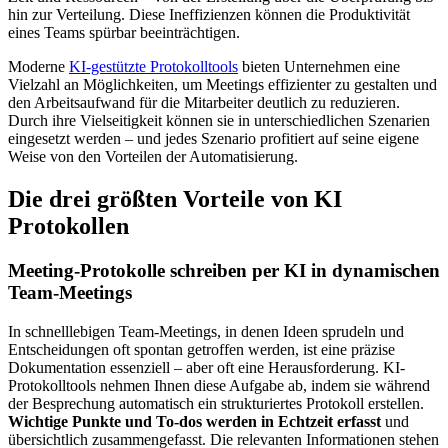
hin zur Verteilung. Diese Ineffizienzen können die Produktivität
eines Teams spürbar beeinträchtigen.
Moderne
KI-gestützte Protokolltools
bieten Unternehmen eine
Vielzahl an Möglichkeiten, um Meetings effizienter zu gestalten und
den Arbeitsaufwand für die Mitarbeiter deutlich zu reduzieren.
Durch ihre Vielseitigkeit können sie in unterschiedlichen Szenarien
eingesetzt werden – und jedes Szenario profitiert auf seine eigene
Weise von den Vorteilen der Automatisierung.
Die drei größten Vorteile von KI
Protokollen
Meeting-Protokolle schreiben per KI in dynamischen
Team-Meetings
In schnelllebigen Team-Meetings, in denen Ideen sprudeln und
Entscheidungen oft spontan getroffen werden, ist eine präzise
Dokumentation essenziell – aber oft eine Herausforderung. KI-
Protokolltools nehmen Ihnen diese Aufgabe ab, indem sie während
der Besprechung automatisch ein strukturiertes Protokoll erstellen.
Wichtige Punkte und To-dos werden in Echtzeit erfasst
und
übersichtlich zusammengefasst. Die relevanten Informationen stehen