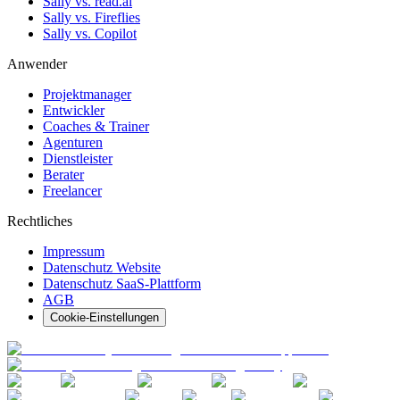
Sally vs. read.ai
Sally vs. Fireflies
Sally vs. Copilot
Anwender
Projektmanager
Entwickler
Coaches & Trainer
Agenturen
Dienstleister
Berater
Freelancer
Rechtliches
Impressum
Datenschutz Website
Datenschutz SaaS-Plattform
AGB
Cookie-Einstellungen