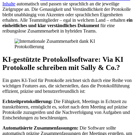
Inhalte
automatisch und passen sie sprachlich an die jeweilige
Zielgruppe an. Die Genauigkeit und Verständlichkeit der Protokolle
bleibt unabhängig von Akzenten oder sprachlichen Eigenheiten
erhalten. Alle Teammitglieder – egal in welchem Land – erhalten
ein
einheitliches und klar verständliches Dokument
für eine
reibungslose Zusammenarbeit in hybriden Teams.
KI-gestützte Protokollsoftware: Via KI
Protokolle schreiben mit Sally & Co.?
Ein gutes KI-Tool für Protokolle zeichnet sich durch eine Reihe von
wichtigen Features aus, die sicherstellen, dass die Protokollführung
effizient, präzise und benutzerfreundlich ist:
Echtzeitprotokollierung:
Die Fähigkeit, Meetings in Echtzeit zu
transkribieren, ermöglicht es, sofort nach dem Meeting auf präzise
Protokolle zuzugreifen und die Nachverfolgung von Aufgaben und
Entscheidungen zu beschleunigen.
Automatisierte Zusammenfassungen:
Die Software sollte
automatisch präzise Zusammenfassungen der Meetings erstellen, um