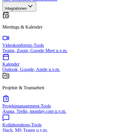
Integrationen
Meetings & Kalender
Videokonferenz-Tools
Teams, Zoom, Google Meet u.v.m.
Kalender
Outlook, Google, Apple u.v.m.
Projekte & Teamarbeit
Projektmanagement-Tools
Asana, Trello, monday.com u.v.m.
Kollaborations-Tools
Slack, MS Teams u.v.m.