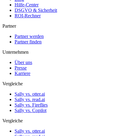
Hilfe-Center
DSGVO & Sicherheit
ROI-Rechner
Partner
Partner werden
Partner finden
Unternehmen
Über uns
Presse
Karriere
Vergleiche
Sally vs. otter.ai
Sally vs. read.ai
Sally vs. Fireflies
Sally vs. Copilot
Vergleiche
Sally vs. otter.ai