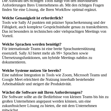
Die Auswahl des richtigen Tools hängt von den individuellen
Anforderungen Ihres Unternehmens ab. Mit den richtigen Fragen
finden Sie eine Lösung, die Ihren Workflow optimal ergänzt.
Welche Genauigkeit ist erforderlich?
Tools wie Sally AI punkten mit präziser Spracherkennung und der
Fähigkeit, auch komplexe Gesprächsinhalte genau zu transkribieren.
Das ist besonders in technischen oder vielsprachigen Meetings von
Vorteil.
Welche Sprachen werden benötigt?
Für internationale Teams ist eine breite Sprachunterstützung
essenziell. Sally AI bietet mehr als 99+ Sprachen sowie
Übersetzungsfunktionen, um hybride Meetings nahtlos zu
dokumentieren.
Welche Systeme nutzen Sie bereits?
Eine nahtlose Integration in Tools wie Zoom, Microsoft Teams und
Google Meet erleichtert die Nutzung innerhalb bestehender
Arbeitsabläufe und steigert die Produktivität.
Wächst die Software mit Ihren Anforderungen?
Die Software sollte an die Bedürfnisse von kleinen Teams bis hin zu
großen Unternehmen angepasst werden können, um eine
zukunftssichere Lösung zu bieten, die mit dem Unternehmen
mitwächst.