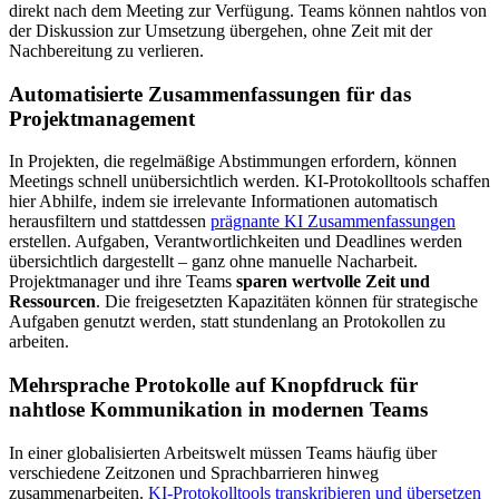
direkt nach dem Meeting zur Verfügung. Teams können nahtlos von
der Diskussion zur Umsetzung übergehen, ohne Zeit mit der
Nachbereitung zu verlieren.
Automatisierte Zusammenfassungen für das
Projektmanagement
In Projekten, die regelmäßige Abstimmungen erfordern, können
Meetings schnell unübersichtlich werden. KI-Protokolltools schaffen
hier Abhilfe, indem sie irrelevante Informationen automatisch
herausfiltern und stattdessen
prägnante KI Zusammenfassungen
erstellen. Aufgaben, Verantwortlichkeiten und Deadlines werden
übersichtlich dargestellt – ganz ohne manuelle Nacharbeit.
Projektmanager und ihre Teams
sparen wertvolle Zeit und
Ressourcen
. Die freigesetzten Kapazitäten können für strategische
Aufgaben genutzt werden, statt stundenlang an Protokollen zu
arbeiten.
Mehrsprache Protokolle auf Knopfdruck für
nahtlose Kommunikation in modernen Teams
In einer globalisierten Arbeitswelt müssen Teams häufig über
verschiedene Zeitzonen und Sprachbarrieren hinweg
zusammenarbeiten.
KI-Protokolltools transkribieren und übersetzen