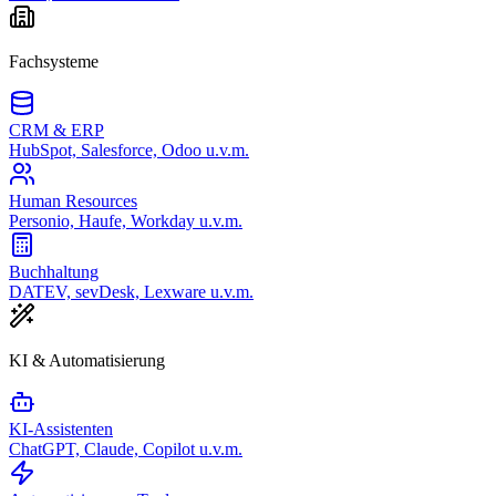
Fachsysteme
CRM & ERP
HubSpot, Salesforce, Odoo u.v.m.
Human Resources
Personio, Haufe, Workday u.v.m.
Buchhaltung
DATEV, sevDesk, Lexware u.v.m.
KI & Automatisierung
KI-Assistenten
ChatGPT, Claude, Copilot u.v.m.