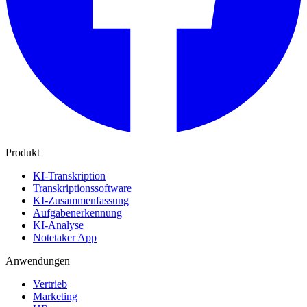
Produkt
KI-Transkription
Transkriptionssoftware
KI-Zusammenfassung
Aufgabenerkennung
KI-Analyse
Notetaker App
Anwendungen
Vertrieb
Marketing