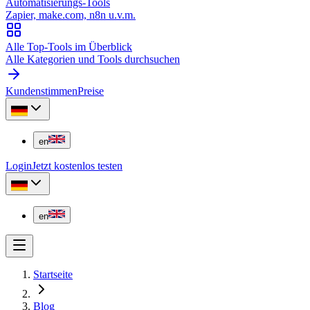
Automatisierungs-Tools
Zapier, make.com, n8n u.v.m.
Alle Top-Tools im Überblick
Alle Kategorien und Tools durchsuchen
Kundenstimmen
Preise
en
Login
Jetzt kostenlos testen
en
Startseite
Blog