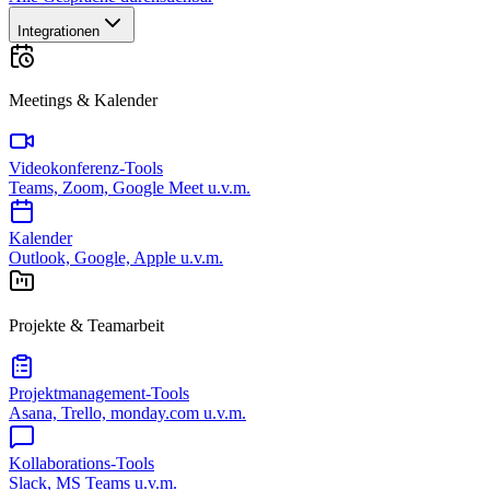
Integrationen
Meetings & Kalender
Videokonferenz-Tools
Teams, Zoom, Google Meet u.v.m.
Kalender
Outlook, Google, Apple u.v.m.
Projekte & Teamarbeit
Projektmanagement-Tools
Asana, Trello, monday.com u.v.m.
Kollaborations-Tools
Slack, MS Teams u.v.m.