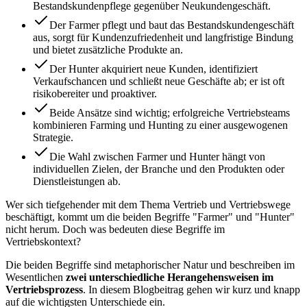
Bestandskundenpflege gegenüber Neukundengeschäft.
Der Farmer pflegt und baut das Bestandskundengeschäft
aus, sorgt für Kundenzufriedenheit und langfristige Bindung
und bietet zusätzliche Produkte an.
Der Hunter akquiriert neue Kunden, identifiziert
Verkaufschancen und schließt neue Geschäfte ab; er ist oft
risikobereiter und proaktiver.
Beide Ansätze sind wichtig; erfolgreiche Vertriebsteams
kombinieren Farming und Hunting zu einer ausgewogenen
Strategie.
Die Wahl zwischen Farmer und Hunter hängt von
individuellen Zielen, der Branche und den Produkten oder
Dienstleistungen ab.
Wer sich tiefgehender mit dem Thema Vertrieb und Vertriebswege
beschäftigt, kommt um die beiden Begriffe "Farmer" und "Hunter"
nicht herum. Doch was bedeuten diese Begriffe im
Vertriebskontext?
Die beiden Begriffe sind metaphorischer Natur und beschreiben im
Wesentlichen
zwei unterschiedliche Herangehensweisen im
Vertriebsprozess
. In diesem Blogbeitrag gehen wir kurz und knapp
auf die wichtigsten Unterschiede ein.