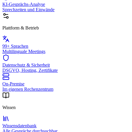
KI-Gesprächs-Analyse
Sprechzeiten und Einwände
Plattform & Betrieb
99+ Sprachen
Multilinguale Meetings
Datenschutz & Sicherheit
DSGVO, Hosting, Zertifikate
On-Premise
Im eigenen Rechenzentrum
Wissen
Wissensdatenbank
Alle Gespräche durchsuchbar