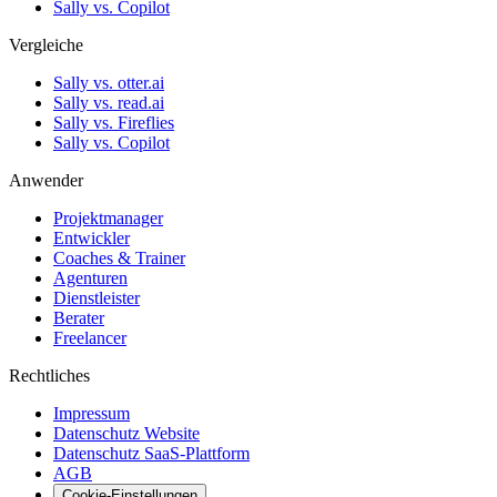
Sally vs. Copilot
Vergleiche
Sally vs. otter.ai
Sally vs. read.ai
Sally vs. Fireflies
Sally vs. Copilot
Anwender
Projektmanager
Entwickler
Coaches & Trainer
Agenturen
Dienstleister
Berater
Freelancer
Rechtliches
Impressum
Datenschutz Website
Datenschutz SaaS-Plattform
AGB
Cookie-Einstellungen