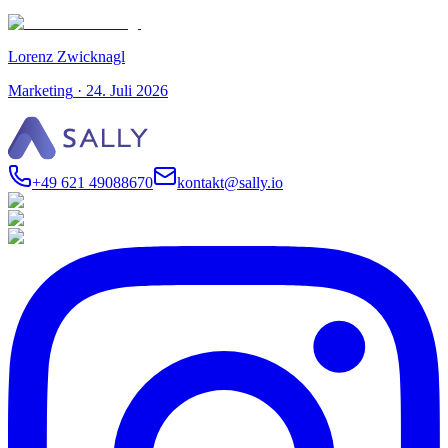
Lorenz Zwicknagl
Marketing
·
24. Juli 2026
+49 621 49088670
kontakt@sally.io