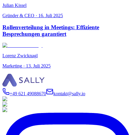
Julian Kissel
Gründer & CEO
·
16. Juli 2025
Rollenverteilung in Meetings: Effiziente
Besprechungen garantiert
Lorenz Zwicknagl
Marketing
·
13. Juli 2025
+49 621 49088670
kontakt@sally.io