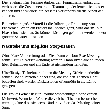
Die regelmäßigen Termine stärken den Teamzusammenhalt und
verbessern die Zusammenarbeit. Teammitglieder lernen sich besser
kennen und entwickeln ein besseres Verständnis für die Arbeit der
anderen.
Ein weiterer großer Vorteil ist die frühzeitige Erkennung von
Problemen. Wenn ein Projekt ins Stocken gerät, wird das im Jour
Fixe schnell sichtbar. So können Lösungen gefunden werden, bevor
größere Schäden entstehen.
Nachteile und mögliche Stolperfallen
Ohne klare Vorbereitung oder Ziele kann ein Jour Fixe Meeting
schnell zur Zeitverschwendung werden. Dann sitzen alle da, reden
über Belangloses und am Ende ist niemandem geholfen.
Überflüssige Teilnehmer können die Meeting-Effizienz erheblich
senken. Wenn Personen dabei sind, die von den Themen nicht
betroffen sind, werden Diskussionen oft unnötig in die Länge
gezogen.
Die größte Gefahr liegt in Routinebesprechungen ohne echten
Mehrwert. Wenn jede Woche die gleichen Themen besprochen
werden, ohne dass sich etwas ändert, verliert das Meeting seinen
Sinn.