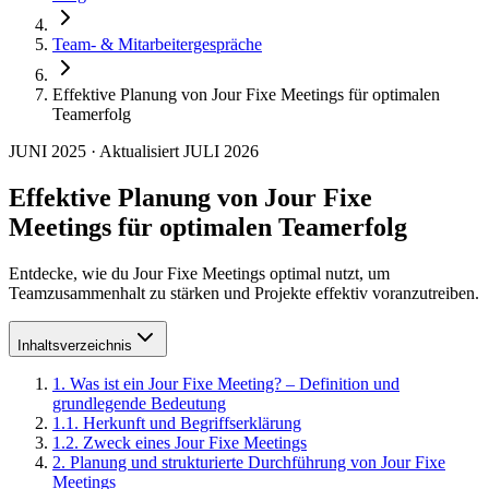
Team- & Mitarbeitergespräche
Effektive Planung von Jour Fixe Meetings für optimalen
Teamerfolg
JUNI 2025
·
Aktualisiert
JULI 2026
Effektive Planung von Jour Fixe
Meetings für optimalen Teamerfolg
Entdecke, wie du Jour Fixe Meetings optimal nutzt, um
Teamzusammenhalt zu stärken und Projekte effektiv voranzutreiben.
Inhaltsverzeichnis
1
.
Was ist ein Jour Fixe Meeting? – Definition und
grundlegende Bedeutung
1
.
1
.
Herkunft und Begriffserklärung
1
.
2
.
Zweck eines Jour Fixe Meetings
2
.
Planung und strukturierte Durchführung von Jour Fixe
Meetings