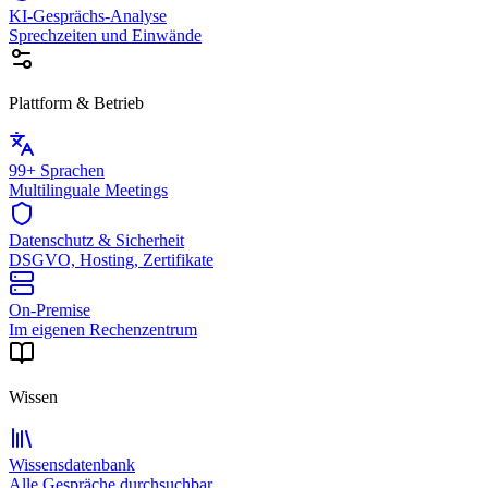
KI-Gesprächs-Analyse
Sprechzeiten und Einwände
Plattform & Betrieb
99+ Sprachen
Multilinguale Meetings
Datenschutz & Sicherheit
DSGVO, Hosting, Zertifikate
On-Premise
Im eigenen Rechenzentrum
Wissen
Wissensdatenbank
Alle Gespräche durchsuchbar