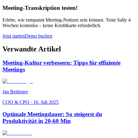
Meeting-Transkription testen!
Erlebe, wie entspannt Meeting-Notizen sein können. Teste Sally 4
Wochen kostenlos – keine Kreditkarte erforderlich.
Jetzt starten
Demo buchen
Verwandte Artikel
Meeting-Kultur verbessern: Tipps für effiziente
Meetings
Jan Bettinger
COO & CPO
·
16. Juli 2025
Optimale Meetingdauer: So steigerst du
Produktivität in 20-60 Min