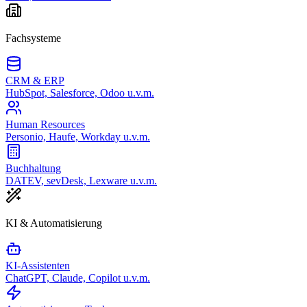
Fachsysteme
CRM & ERP
HubSpot, Salesforce, Odoo u.v.m.
Human Resources
Personio, Haufe, Workday u.v.m.
Buchhaltung
DATEV, sevDesk, Lexware u.v.m.
KI & Automatisierung
KI-Assistenten
ChatGPT, Claude, Copilot u.v.m.