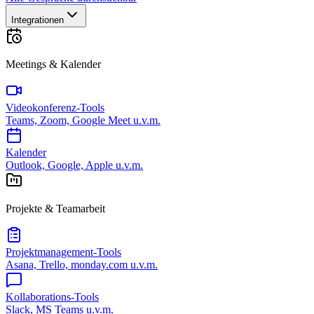
Integrationen
Meetings & Kalender
Videokonferenz-Tools
Teams, Zoom, Google Meet u.v.m.
Kalender
Outlook, Google, Apple u.v.m.
Projekte & Teamarbeit
Projektmanagement-Tools
Asana, Trello, monday.com u.v.m.
Kollaborations-Tools
Slack, MS Teams u.v.m.