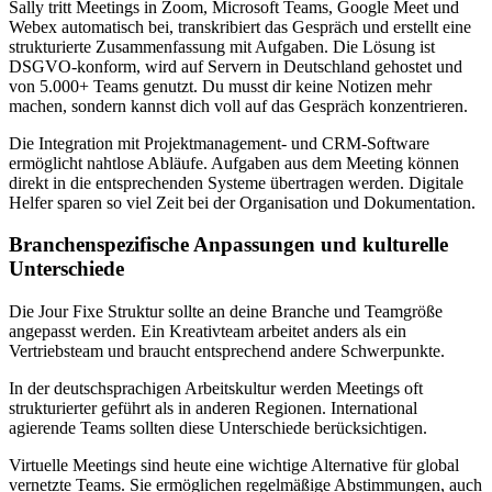
Sally tritt Meetings in Zoom, Microsoft Teams, Google Meet und
Webex automatisch bei, transkribiert das Gespräch und erstellt eine
strukturierte Zusammenfassung mit Aufgaben. Die Lösung ist
DSGVO-konform, wird auf Servern in Deutschland gehostet und
von 5.000+ Teams genutzt. Du musst dir keine Notizen mehr
machen, sondern kannst dich voll auf das Gespräch konzentrieren.
Die Integration mit Projektmanagement- und CRM-Software
ermöglicht nahtlose Abläufe. Aufgaben aus dem Meeting können
direkt in die entsprechenden Systeme übertragen werden. Digitale
Helfer sparen so viel Zeit bei der Organisation und Dokumentation.
Branchenspezifische Anpassungen und kulturelle
Unterschiede
Die Jour Fixe Struktur sollte an deine Branche und Teamgröße
angepasst werden. Ein Kreativteam arbeitet anders als ein
Vertriebsteam und braucht entsprechend andere Schwerpunkte.
In der deutschsprachigen Arbeitskultur werden Meetings oft
strukturierter geführt als in anderen Regionen. International
agierende Teams sollten diese Unterschiede berücksichtigen.
Virtuelle Meetings sind heute eine wichtige Alternative für global
vernetzte Teams. Sie ermöglichen regelmäßige Abstimmungen, auch