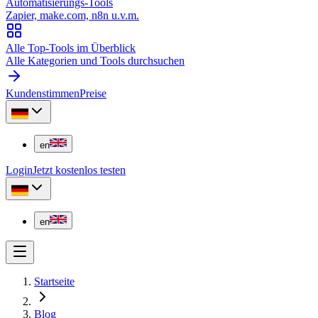
Automatisierungs-Tools
Zapier, make.com, n8n u.v.m.
Alle Top-Tools im Überblick
Alle Kategorien und Tools durchsuchen
Kundenstimmen
Preise
en
Login
Jetzt kostenlos testen
en
Startseite
Blog