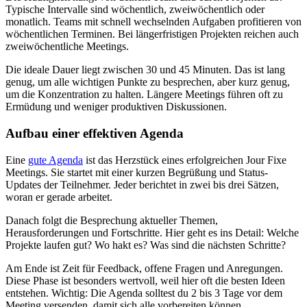
Typische Intervalle sind wöchentlich, zweiwöchentlich oder
monatlich. Teams mit schnell wechselnden Aufgaben profitieren von
wöchentlichen Terminen. Bei längerfristigen Projekten reichen auch
zweiwöchentliche Meetings.
Die ideale Dauer liegt zwischen 30 und 45 Minuten. Das ist lang
genug, um alle wichtigen Punkte zu besprechen, aber kurz genug,
um die Konzentration zu halten. Längere Meetings führen oft zu
Ermüdung und weniger produktiven Diskussionen.
Aufbau einer effektiven Agenda
Eine
gute Agenda
ist das Herzstück eines erfolgreichen Jour Fixe
Meetings. Sie startet mit einer kurzen Begrüßung und Status-
Updates der Teilnehmer. Jeder berichtet in zwei bis drei Sätzen,
woran er gerade arbeitet.
Danach folgt die Besprechung aktueller Themen,
Herausforderungen und Fortschritte. Hier geht es ins Detail: Welche
Projekte laufen gut? Wo hakt es? Was sind die nächsten Schritte?
Am Ende ist Zeit für Feedback, offene Fragen und Anregungen.
Diese Phase ist besonders wertvoll, weil hier oft die besten Ideen
entstehen. Wichtig: Die Agenda solltest du 2 bis 3 Tage vor dem
Meeting versenden, damit sich alle vorbereiten können.