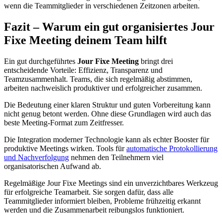
wenn die Teammitglieder in verschiedenen Zeitzonen arbeiten.
Fazit – Warum ein gut organisiertes Jour
Fixe Meeting deinem Team hilft
Ein gut durchgeführtes
Jour Fixe Meeting
bringt drei
entscheidende Vorteile: Effizienz, Transparenz und
Teamzusammenhalt. Teams, die sich regelmäßig abstimmen,
arbeiten nachweislich produktiver und erfolgreicher zusammen.
Die Bedeutung einer klaren Struktur und guten Vorbereitung kann
nicht genug betont werden. Ohne diese Grundlagen wird auch das
beste Meeting-Format zum Zeitfresser.
Die Integration moderner Technologie kann als echter Booster für
produktive Meetings wirken. Tools für
automatische Protokollierung
und Nachverfolgung
nehmen den Teilnehmern viel
organisatorischen Aufwand ab.
Regelmäßige Jour Fixe Meetings sind ein unverzichtbares Werkzeug
für erfolgreiche Teamarbeit. Sie sorgen dafür, dass alle
Teammitglieder informiert bleiben, Probleme frühzeitig erkannt
werden und die Zusammenarbeit reibungslos funktioniert.