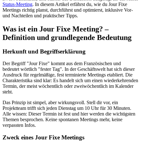
Status-Meeting
. In diesem Artikel erfährst du, wie du Jour Fixe
Meetings richtig planst, durchführst und optimierst, inklusive Vor-
und Nachteilen und praktischer Tipps.
Was ist ein Jour Fixe Meeting? –
Definition und grundlegende Bedeutung
Herkunft und Begriffserklärung
Der Begriff "Jour Fixe" kommt aus dem Französischen und
bedeutet wörtlich "fester Tag". In der Geschäftswelt hat sich dieser
Ausdruck für regelmäßige, fest terminierte Meetings etabliert. Die
Charakteristika sind klar: Es handelt sich um einen wiederkehrenden
Termin, der meist wöchentlich oder zweiwöchentlich im Kalender
steht.
Das Prinzip ist simpel, aber wirkungsvoll. Stell dir vor, ein
Projektteam trifft sich jeden Dienstag um 10 Uhr für 30 Minuten.
Alle wissen: Dieser Termin ist fest und hier werden die wichtigsten
Themen besprochen. Keine spontanen Meetings mehr, keine
verpassten Infos.
Zweck eines Jour Fixe Meetings