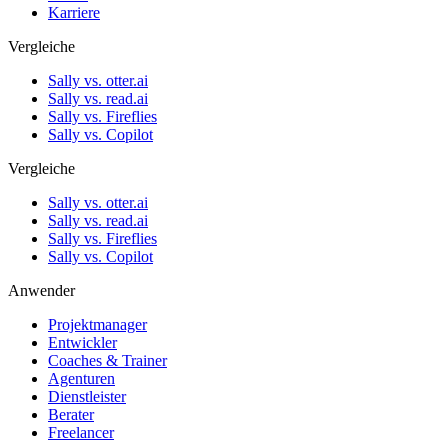
Karriere
Vergleiche
Sally vs. otter.ai
Sally vs. read.ai
Sally vs. Fireflies
Sally vs. Copilot
Vergleiche
Sally vs. otter.ai
Sally vs. read.ai
Sally vs. Fireflies
Sally vs. Copilot
Anwender
Projektmanager
Entwickler
Coaches & Trainer
Agenturen
Dienstleister
Berater
Freelancer