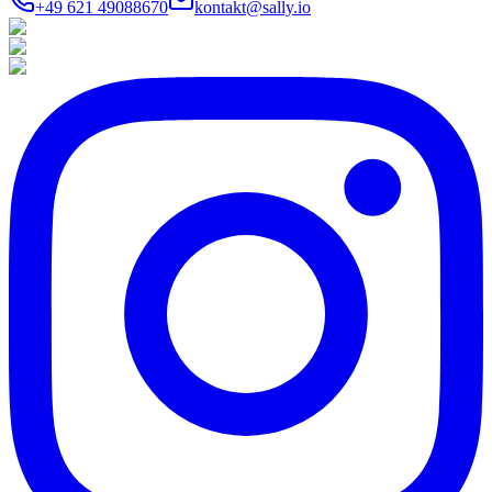
+49 621 49088670
kontakt@sally.io