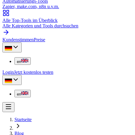
Automatisierungs-Tools
Zapier, make.com, n8n u.v.m.
Alle Top-Tools im Überblick
Alle Kategorien und Tools durchsuchen
Kundenstimmen
Preise
en
Login
Jetzt kostenlos testen
en
Startseite
Blog