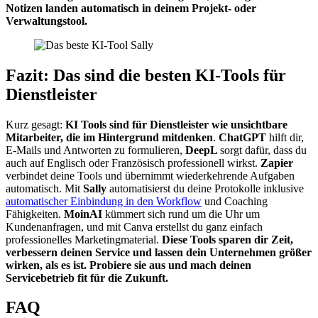
Notizen landen automatisch in deinem Projekt- oder
Verwaltungstool.
Fazit: Das sind die besten KI-Tools für
Dienstleister
Kurz gesagt:
KI Tools sind für Dienstleister wie unsichtbare
Mitarbeiter, die im Hintergrund mitdenken
.
ChatGPT
hilft dir,
E-Mails und Antworten zu formulieren,
DeepL
sorgt dafür, dass du
auch auf Englisch oder Französisch professionell wirkst.
Zapier
verbindet deine Tools und übernimmt wiederkehrende Aufgaben
automatisch. Mit
Sally
automatisierst du deine Protokolle inklusive
automatischer Einbindung in den Workflow
und Coaching
Fähigkeiten.
MoinAI
kümmert sich rund um die Uhr um
Kundenanfragen, und mit Canva erstellst du ganz einfach
professionelles Marketingmaterial.
Diese Tools sparen dir Zeit,
verbessern deinen Service und lassen dein Unternehmen größer
wirken, als es ist. Probiere sie aus und mach deinen
Servicebetrieb fit für die Zukunft.
FAQ