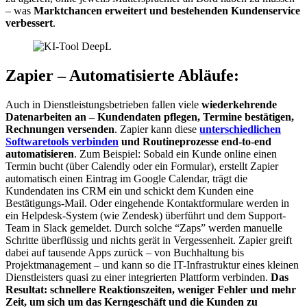
– was
Marktchancen erweitert und bestehenden Kundenservice
verbessert
.
Zapier – Automatisierte Abläufe:
Auch in Dienstleistungsbetrieben fallen viele
wiederkehrende
Datenarbeiten an – Kundendaten pflegen, Termine bestätigen,
Rechnungen versenden
. Zapier kann diese
unterschiedlichen
Softwaretools verbinden
und Routineprozesse end-to-end
automatisieren
. Zum Beispiel: Sobald ein Kunde online einen
Termin bucht (über Calendly oder ein Formular), erstellt Zapier
automatisch einen Eintrag im Google Calendar, trägt die
Kundendaten ins CRM ein und schickt dem Kunden eine
Bestätigungs-Mail. Oder eingehende Kontaktformulare werden in
ein Helpdesk-System (wie Zendesk) überführt und dem Support-
Team in Slack gemeldet. Durch solche “Zaps” werden manuelle
Schritte überflüssig und nichts gerät in Vergessenheit. Zapier greift
dabei auf tausende Apps zurück – von Buchhaltung bis
Projektmanagement – und kann so die IT-Infrastruktur eines kleinen
Dienstleisters quasi zu einer integrierten Plattform verbinden.
Das
Resultat: schnellere Reaktionszeiten, weniger Fehler und mehr
Zeit, um sich um das Kerngeschäft und die Kunden zu