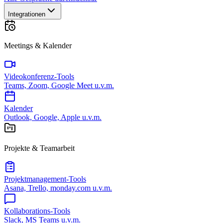
Integrationen
Meetings & Kalender
Videokonferenz-Tools
Teams, Zoom, Google Meet u.v.m.
Kalender
Outlook, Google, Apple u.v.m.
Projekte & Teamarbeit
Projektmanagement-Tools
Asana, Trello, monday.com u.v.m.
Kollaborations-Tools
Slack, MS Teams u.v.m.