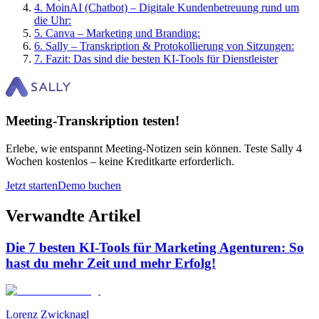
4
.
MoinAI (Chatbot) – Digitale Kundenbetreuung rund um
die Uhr:
5
.
Canva – Marketing und Branding:
6
.
Sally – Transkription & Protokollierung von Sitzungen:
7
.
Fazit: Das sind die besten KI-Tools für Dienstleister
Meeting-Transkription testen!
Erlebe, wie entspannt Meeting-Notizen sein können. Teste Sally 4
Wochen kostenlos – keine Kreditkarte erforderlich.
Jetzt starten
Demo buchen
Verwandte Artikel
Die 7 besten KI-Tools für Marketing Agenturen: So
hast du mehr Zeit und mehr Erfolg!
Lorenz Zwicknagl