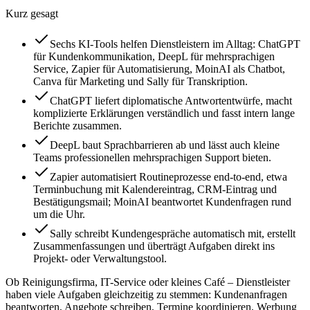
Kurz gesagt
Sechs KI-Tools helfen Dienstleistern im Alltag: ChatGPT
für Kundenkommunikation, DeepL für mehrsprachigen
Service, Zapier für Automatisierung, MoinAI als Chatbot,
Canva für Marketing und Sally für Transkription.
ChatGPT liefert diplomatische Antwortentwürfe, macht
komplizierte Erklärungen verständlich und fasst intern lange
Berichte zusammen.
DeepL baut Sprachbarrieren ab und lässt auch kleine
Teams professionellen mehrsprachigen Support bieten.
Zapier automatisiert Routineprozesse end-to-end, etwa
Terminbuchung mit Kalendereintrag, CRM-Eintrag und
Bestätigungsmail; MoinAI beantwortet Kundenfragen rund
um die Uhr.
Sally schreibt Kundengespräche automatisch mit, erstellt
Zusammenfassungen und überträgt Aufgaben direkt ins
Projekt- oder Verwaltungstool.
Ob Reinigungsfirma, IT-Service oder kleines Café – Dienstleister
haben viele Aufgaben gleichzeitig zu stemmen: Kundenanfragen
beantworten, Angebote schreiben, Termine koordinieren, Werbung