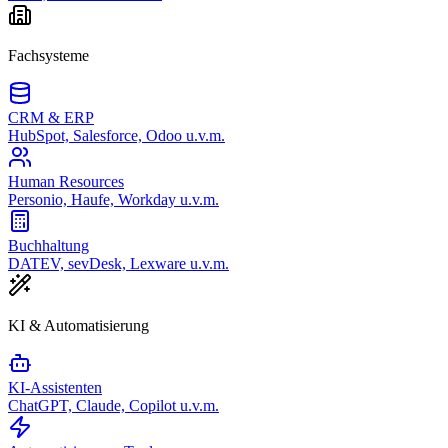
Fachsysteme
CRM & ERP
HubSpot, Salesforce, Odoo u.v.m.
Human Resources
Personio, Haufe, Workday u.v.m.
Buchhaltung
DATEV, sevDesk, Lexware u.v.m.
KI & Automatisierung
KI-Assistenten
ChatGPT, Claude, Copilot u.v.m.