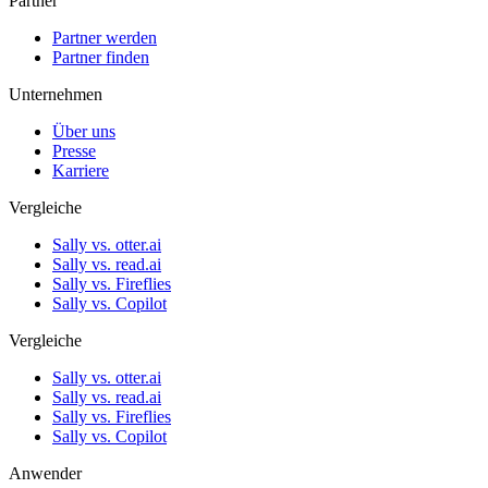
Partner
Partner werden
Partner finden
Unternehmen
Über uns
Presse
Karriere
Vergleiche
Sally vs. otter.ai
Sally vs. read.ai
Sally vs. Fireflies
Sally vs. Copilot
Vergleiche
Sally vs. otter.ai
Sally vs. read.ai
Sally vs. Fireflies
Sally vs. Copilot
Anwender