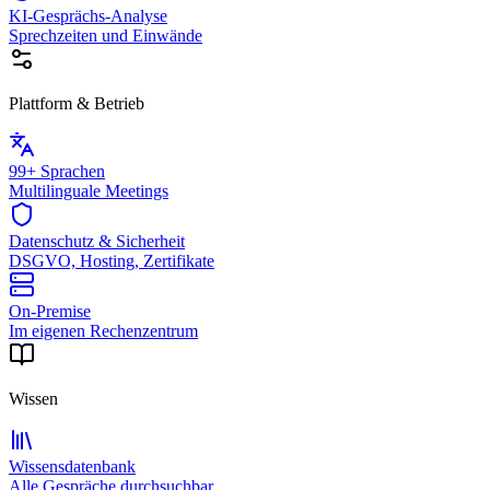
KI-Gesprächs-Analyse
Sprechzeiten und Einwände
Plattform & Betrieb
99+ Sprachen
Multilinguale Meetings
Datenschutz & Sicherheit
DSGVO, Hosting, Zertifikate
On-Premise
Im eigenen Rechenzentrum
Wissen
Wissensdatenbank
Alle Gespräche durchsuchbar