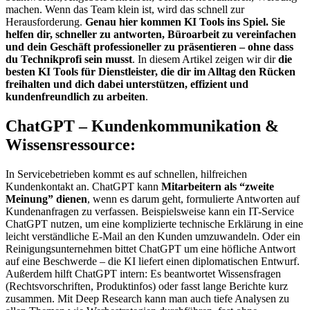
machen. Wenn das Team klein ist, wird das schnell zur
Herausforderung.
Genau hier kommen KI Tools ins Spiel. Sie
helfen dir, schneller zu antworten, Büroarbeit zu vereinfachen
und dein Geschäft professioneller zu präsentieren – ohne dass
du Technikprofi sein musst
. In diesem Artikel zeigen wir dir
die
besten KI Tools für Dienstleister, die dir im Alltag den Rücken
freihalten und dich dabei unterstützen, effizient und
kundenfreundlich zu arbeiten
.
ChatGPT – Kundenkommunikation &
Wissensressource:
In Servicebetrieben kommt es auf schnellen, hilfreichen
Kundenkontakt an. ChatGPT kann
Mitarbeitern als “zweite
Meinung” dienen
, wenn es darum geht, formulierte Antworten auf
Kundenanfragen zu verfassen. Beispielsweise kann ein IT-Service
ChatGPT nutzen, um eine komplizierte technische Erklärung in eine
leicht verständliche E-Mail an den Kunden umzuwandeln. Oder ein
Reinigungsunternehmen bittet ChatGPT um eine höfliche Antwort
auf eine Beschwerde – die KI liefert einen diplomatischen Entwurf.
Außerdem hilft ChatGPT intern: Es beantwortet Wissensfragen
(Rechtsvorschriften, Produktinfos) oder fasst lange Berichte kurz
zusammen. Mit Deep Research kann man auch tiefe Analysen zu