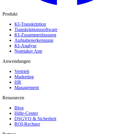
Produkt
KI-Transkription
Transkriptionssoftware
KI-Zusammenfassung
Aufgabenerkennung
KI-Analyse
Notetaker App
Anwendungen
Vertrieb
Marketing
HR
Management
Ressourcen
Blog
Hilfe-Center
DSGVO & Sicherheit
ROI-Rechner