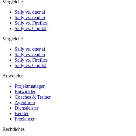
Vergleiche
Sally vs. otter.ai
Sally vs. read.ai
Sally vs. Fireflies
Sally vs. Copilot
Vergleiche
Sally vs. otter.ai
Sally vs. read.ai
Sally vs. Fireflies
Sally vs. Copilot
Anwender
Projektmanager
Entwickler
Coaches & Trainer
Agenturen
Dienstleister
Berater
Freelancer
Rechtliches