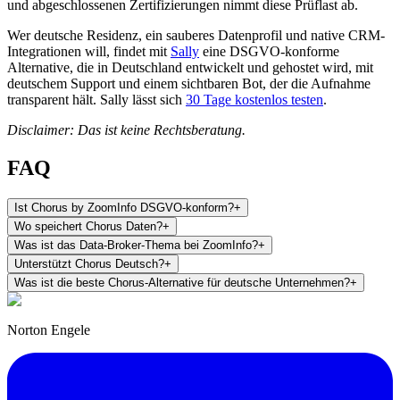
und abgeschlossenen Zertifizierungen nimmt diese Prüflast ab.
Wer deutsche Residenz, ein sauberes Datenprofil und native CRM-
Integrationen will, findet mit
Sally
eine DSGVO-konforme
Alternative, die in Deutschland entwickelt und gehostet wird, mit
deutschem Support und einem sichtbaren Bot, der die Aufnahme
transparent hält. Sally lässt sich
30 Tage kostenlos testen
.
Disclaimer: Das ist keine Rechtsberatung.
FAQ
Ist Chorus by ZoomInfo DSGVO-konform?
+
Wo speichert Chorus Daten?
+
Was ist das Data-Broker-Thema bei ZoomInfo?
+
Unterstützt Chorus Deutsch?
+
Was ist die beste Chorus-Alternative für deutsche Unternehmen?
+
Norton Engele