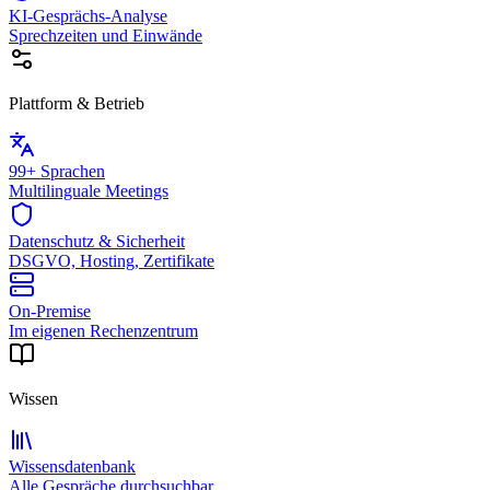
KI-Gesprächs-Analyse
Sprechzeiten und Einwände
Plattform & Betrieb
99+ Sprachen
Multilinguale Meetings
Datenschutz & Sicherheit
DSGVO, Hosting, Zertifikate
On-Premise
Im eigenen Rechenzentrum
Wissen
Wissensdatenbank
Alle Gespräche durchsuchbar