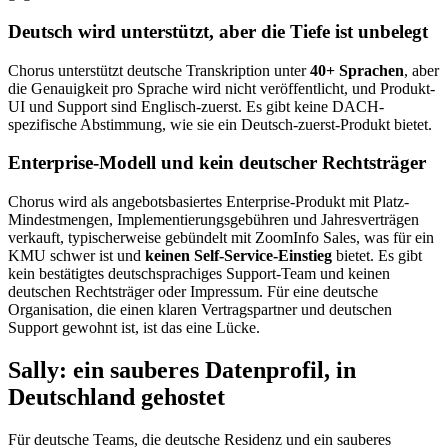
Deutsch wird unterstützt, aber die Tiefe ist unbelegt
Chorus unterstützt deutsche Transkription unter
40+ Sprachen
, aber
die Genauigkeit pro Sprache wird nicht veröffentlicht, und Produkt-
UI und Support sind Englisch-zuerst. Es gibt keine DACH-
spezifische Abstimmung, wie sie ein Deutsch-zuerst-Produkt bietet.
Enterprise-Modell und kein deutscher Rechtsträger
Chorus wird als angebotsbasiertes Enterprise-Produkt mit Platz-
Mindestmengen, Implementierungsgebühren und Jahresverträgen
verkauft, typischerweise gebündelt mit ZoomInfo Sales, was für ein
KMU schwer ist und
keinen Self-Service-Einstieg
bietet. Es gibt
kein bestätigtes deutschsprachiges Support-Team und keinen
deutschen Rechtsträger oder Impressum. Für eine deutsche
Organisation, die einen klaren Vertragspartner und deutschen
Support gewohnt ist, ist das eine Lücke.
Sally: ein sauberes Datenprofil, in
Deutschland gehostet
Für deutsche Teams, die deutsche Residenz und ein sauberes