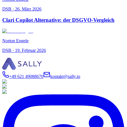
DSB
·
26. März 2026
Clari Copilot Alternative: der DSGVO-Vergleich
Norton Engele
DSB
·
19. Februar 2026
+49 621 49088670
kontakt@sally.io