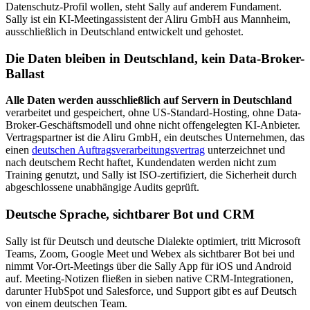
Datenschutz-Profil wollen, steht Sally auf anderem Fundament.
Sally ist ein KI-Meetingassistent der Aliru GmbH aus Mannheim,
ausschließlich in Deutschland entwickelt und gehostet.
Die Daten bleiben in Deutschland, kein Data-Broker-
Ballast
Alle Daten werden ausschließlich auf Servern in Deutschland
verarbeitet und gespeichert, ohne US-Standard-Hosting, ohne Data-
Broker-Geschäftsmodell und ohne nicht offengelegten KI-Anbieter.
Vertragspartner ist die Aliru GmbH, ein deutsches Unternehmen, das
einen
deutschen Auftragsverarbeitungsvertrag
unterzeichnet und
nach deutschem Recht haftet, Kundendaten werden nicht zum
Training genutzt, und Sally ist ISO-zertifiziert, die Sicherheit durch
abgeschlossene unabhängige Audits geprüft.
Deutsche Sprache, sichtbarer Bot und CRM
Sally ist für Deutsch und deutsche Dialekte optimiert, tritt Microsoft
Teams, Zoom, Google Meet und Webex als sichtbarer Bot bei und
nimmt Vor-Ort-Meetings über die Sally App für iOS und Android
auf. Meeting-Notizen fließen in sieben native CRM-Integrationen,
darunter HubSpot und Salesforce, und Support gibt es auf Deutsch
von einem deutschen Team.