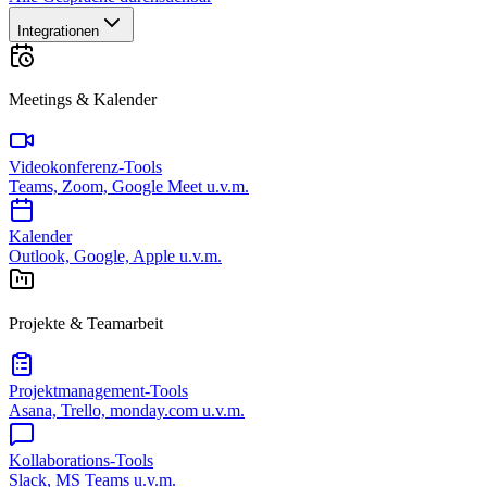
Integrationen
Meetings & Kalender
Videokonferenz-Tools
Teams, Zoom, Google Meet u.v.m.
Kalender
Outlook, Google, Apple u.v.m.
Projekte & Teamarbeit
Projektmanagement-Tools
Asana, Trello, monday.com u.v.m.
Kollaborations-Tools
Slack, MS Teams u.v.m.