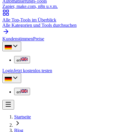
Automatisierungs-Tools
Zapier, make.com, n8n u.v.m.
Alle Top-Tools im Überblick
Alle Kategorien und Tools durchsuchen
Kundenstimmen
Preise
en
Login
Jetzt kostenlos testen
en
Startseite
Blog