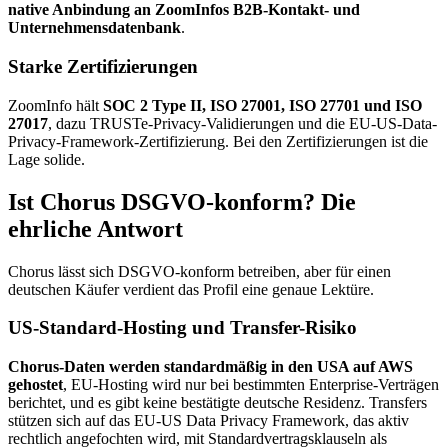
native Anbindung an ZoomInfos B2B-Kontakt- und
Unternehmensdatenbank
.
Starke Zertifizierungen
ZoomInfo hält
SOC 2 Type II, ISO 27001, ISO 27701 und ISO
27017
, dazu TRUSTe-Privacy-Validierungen und die EU-US-Data-
Privacy-Framework-Zertifizierung. Bei den Zertifizierungen ist die
Lage solide.
Ist Chorus DSGVO-konform? Die
ehrliche Antwort
Chorus lässt sich DSGVO-konform betreiben, aber für einen
deutschen Käufer verdient das Profil eine genaue Lektüre.
US-Standard-Hosting und Transfer-Risiko
Chorus-Daten werden standardmäßig in den USA auf AWS
gehostet
, EU-Hosting wird nur bei bestimmten Enterprise-Verträgen
berichtet, und es gibt keine bestätigte deutsche Residenz. Transfers
stützen sich auf das EU-US Data Privacy Framework, das aktiv
rechtlich angefochten wird, mit Standardvertragsklauseln als