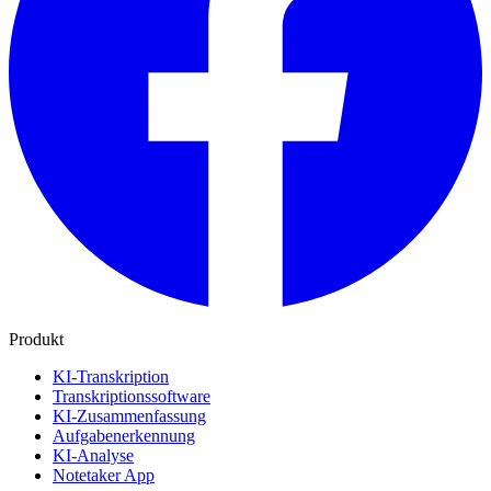
Produkt
KI-Transkription
Transkriptionssoftware
KI-Zusammenfassung
Aufgabenerkennung
KI-Analyse
Notetaker App