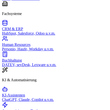
Fachsysteme
CRM & ERP
HubSpot, Salesforce, Odoo u.v.m.
Human Resources
Personio, Haufe, Workday u.v.m.
Buchhaltung
DATEV, sevDesk, Lexware u.v.m.
KI & Automatisierung
KI-Assistenten
ChatGPT, Claude, Copilot u.v.m.