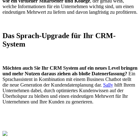
wie ein virtueller Mitarbeiter und Kollege
, der genau weiß,
welche Informationen für ein Unternehmen wichtig sind, um einen
eindeutigen Mehrwert zu liefern und davon langfristig zu profitieren.
Das Sprach-Upgrade für Ihr CRM-
System
Möchten auch Sie Ihr CRM System auf ein neues Level bringen
und mehr Nutzen daraus ziehen als bloße Datenerfassung?
Ein
Sprachassistent in Kombination mit einem Business Chatbot stellt
die neue Generation der Kundendatenplanung dar.
Sally
hilft Ihrem
Unternehmen dabei, durch optimiertes Kundenwissen auf der
Überholspur zu bleiben und einen eindeutigen Mehrwert für Ihr
Unternehmen und Ihre Kunden zu generieren.