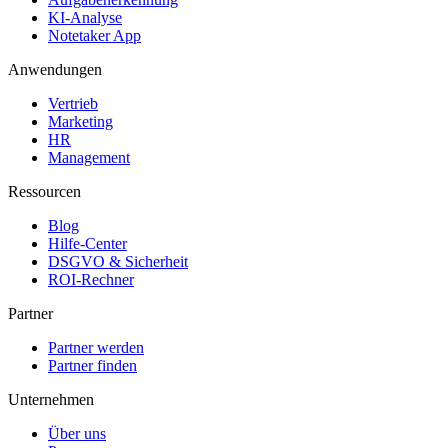
KI-Analyse
Notetaker App
Anwendungen
Vertrieb
Marketing
HR
Management
Ressourcen
Blog
Hilfe-Center
DSGVO & Sicherheit
ROI-Rechner
Partner
Partner werden
Partner finden
Unternehmen
Über uns