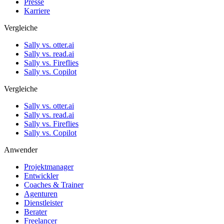
Presse
Karriere
Vergleiche
Sally vs. otter.ai
Sally vs. read.ai
Sally vs. Fireflies
Sally vs. Copilot
Vergleiche
Sally vs. otter.ai
Sally vs. read.ai
Sally vs. Fireflies
Sally vs. Copilot
Anwender
Projektmanager
Entwickler
Coaches & Trainer
Agenturen
Dienstleister
Berater
Freelancer