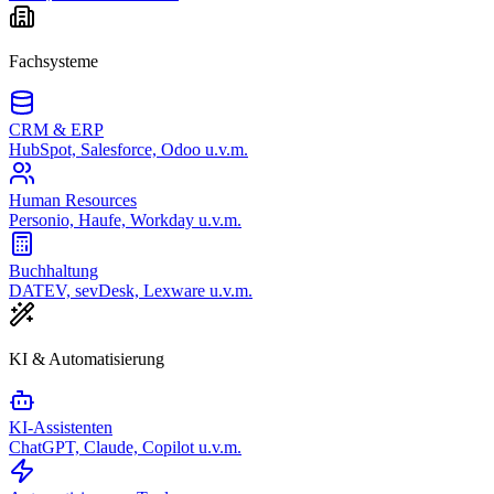
Fachsysteme
CRM & ERP
HubSpot, Salesforce, Odoo u.v.m.
Human Resources
Personio, Haufe, Workday u.v.m.
Buchhaltung
DATEV, sevDesk, Lexware u.v.m.
KI & Automatisierung
KI-Assistenten
ChatGPT, Claude, Copilot u.v.m.