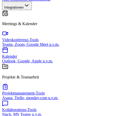
Integrationen
Meetings & Kalender
Videokonferenz-Tools
Teams, Zoom, Google Meet u.v.m.
Kalender
Outlook, Google, Apple u.v.m.
Projekte & Teamarbeit
Projektmanagement-Tools
Asana, Trello, monday.com u.v.m.
Kollaborations-Tools
Slack, MS Teams u.v.m.