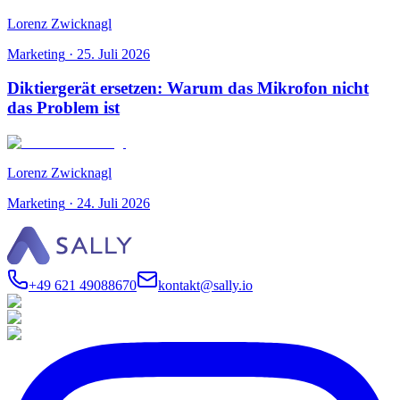
Lorenz Zwicknagl
Marketing
·
25. Juli 2026
Diktiergerät ersetzen: Warum das Mikrofon nicht
das Problem ist
Lorenz Zwicknagl
Marketing
·
24. Juli 2026
+49 621 49088670
kontakt@sally.io