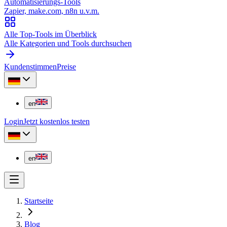
Automatisierungs-Tools
Zapier, make.com, n8n u.v.m.
Alle Top-Tools im Überblick
Alle Kategorien und Tools durchsuchen
Kundenstimmen
Preise
en
Login
Jetzt kostenlos testen
en
Startseite
Blog