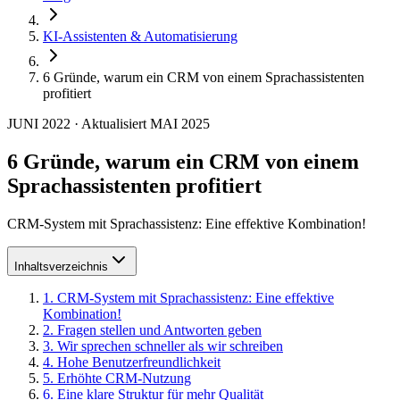
KI-Assistenten & Automatisierung
6 Gründe, warum ein CRM von einem Sprachassistenten
profitiert
JUNI 2022
·
Aktualisiert
MAI 2025
6 Gründe, warum ein CRM von einem
Sprachassistenten profitiert
CRM-System mit Sprachassistenz: Eine effektive Kombination!
Inhaltsverzeichnis
1
.
CRM-System mit Sprachassistenz: Eine effektive
Kombination!
2
.
Fragen stellen und Antworten geben
3
.
Wir sprechen schneller als wir schreiben
4
.
Hohe Benutzerfreundlichkeit
5
.
Erhöhte CRM-Nutzung
6
.
Eine klare Struktur für mehr Qualität