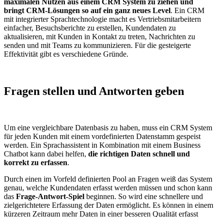
maximalen Nutzen aus einem CRM System zu ziehen und
bringt CRM-Lösungen so auf ein ganz neues Level
. Ein CRM
mit integrierter Sprachtechnologie macht es Vertriebsmitarbeitern
einfacher, Besuchsberichte zu erstellen, Kundendaten zu
aktualisieren, mit Kunden in Kontakt zu treten, Nachrichten zu
senden und mit Teams zu kommunizieren. Für die gesteigerte
Effektivität gibt es verschiedene Gründe.
Fragen stellen und Antworten geben
Um eine vergleichbare Datenbasis zu haben, muss ein CRM System
für jeden Kunden mit einem vordefinierten Datenstamm gespeist
werden. Ein Sprachassistent in Kombination mit einem Business
Chatbot kann dabei helfen,
die richtigen Daten schnell und
korrekt zu erfassen
.
Durch einen im Vorfeld definierten Pool an Fragen weiß das System
genau, welche Kundendaten erfasst werden müssen und schon kann
das
Frage-Antwort-Spiel
beginnen. So wird eine schnellere und
zielgerichtetere Erfassung der Daten ermöglicht. Es können in einem
kürzeren Zeitraum mehr Daten in einer besseren Qualität erfasst