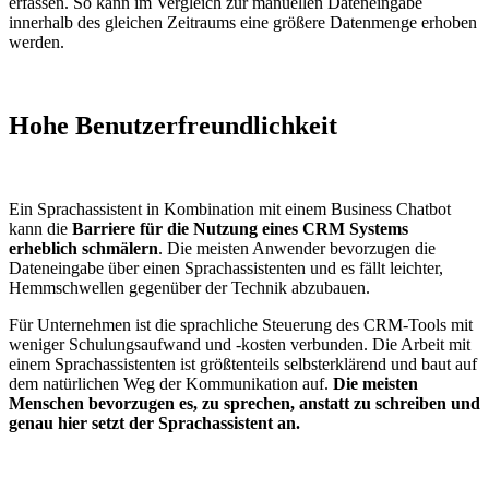
erfassen. So kann im Vergleich zur manuellen Dateneingabe
innerhalb des gleichen Zeitraums eine größere Datenmenge erhoben
werden.
Hohe Benutzerfreundlichkeit
Ein Sprachassistent in Kombination mit einem Business Chatbot
kann die
Barriere für die Nutzung eines CRM Systems
erheblich schmälern
. Die meisten Anwender bevorzugen die
Dateneingabe über einen Sprachassistenten und es fällt leichter,
Hemmschwellen gegenüber der Technik abzubauen.
Für Unternehmen ist die sprachliche Steuerung des CRM-Tools mit
weniger Schulungsaufwand und -kosten verbunden. Die Arbeit mit
einem Sprachassistenten ist größtenteils selbsterklärend und baut auf
dem natürlichen Weg der Kommunikation auf.
Die meisten
Menschen bevorzugen es, zu sprechen, anstatt zu schreiben und
genau hier setzt der Sprachassistent an.