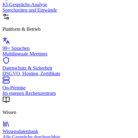
KI-Gesprächs-Analyse
Sprechzeiten und Einwände
Plattform & Betrieb
99+ Sprachen
Multilinguale Meetings
Datenschutz & Sicherheit
DSGVO, Hosting, Zertifikate
On-Premise
Im eigenen Rechenzentrum
Wissen
Wissensdatenbank
Alle Gespräche durchsuchbar