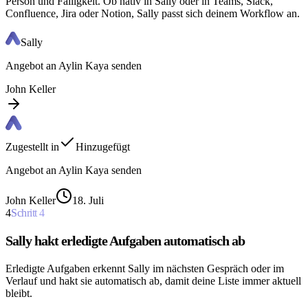
Person und Fälligkeit. Ob nativ in Sally oder in Teams, Slack,
Confluence, Jira oder Notion, Sally passt sich deinem Workflow an.
Sally
Angebot an Aylin Kaya senden
John Keller
Zugestellt in
Hinzugefügt
Angebot an Aylin Kaya senden
John Keller
18. Juli
4
Schritt
4
Sally hakt erledigte Aufgaben automatisch ab
Erledigte Aufgaben erkennt Sally im nächsten Gespräch oder im
Verlauf und hakt sie automatisch ab, damit deine Liste immer aktuell
bleibt.