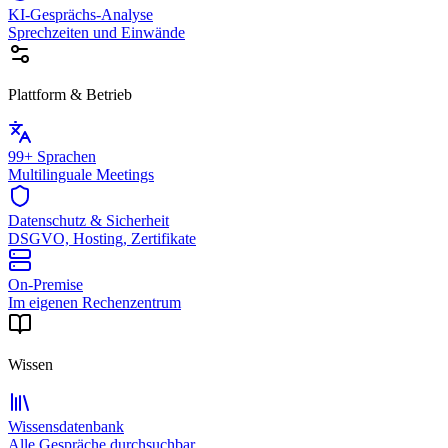
KI-Gesprächs-Analyse
Sprechzeiten und Einwände
Plattform & Betrieb
99+ Sprachen
Multilinguale Meetings
Datenschutz & Sicherheit
DSGVO, Hosting, Zertifikate
On-Premise
Im eigenen Rechenzentrum
Wissen
Wissensdatenbank
Alle Gespräche durchsuchbar