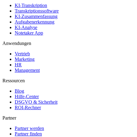
KI-Transkription
Transkriptionssoftware
KI-Zusammenfassung
Aufgabenerkennung
KI-Analyse
Notetaker App
Anwendungen
Vertrieb
Marketing
HR
Management
Ressourcen
Blog
Hilfe-Center
DSGVO & Sicherheit
ROI-Rechner
Partner
Partner werden
Partner finden