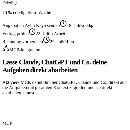
Erledigt
70 % erledigt diese Woche
Angebot an Aylin Kaya senden
18. Juli
Erledigt
Vertrag prüfen
22. Juli
In Arbeit
Rechnung vorbereiten
25. Juli
Offen
MCP-Integration
Lasse Claude, ChatGPT und Co. deine
Aufgaben direkt abarbeiten
Aktiviere MCP, damit du über ChatGPT, Claude und Co. direkt auf
die Aufgaben mit gesamten Kontext zugreifen und sie direkt
abarbeiten kannst.
MCP