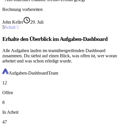
Rechnung vorbereiten
John Keller
29. Juli
5
Schritt
5
Erhalte den Überblick im Aufgaben-Dashboard
Alle Aufgaben laufen im teamübergreifenden Dashboard
zusammen. Du siehst auf einen Blick, was offen ist, wer woran
arbeitet und was schon erledigt wurde.
Aufgaben-Dashboard
Team
12
Offen
8
In Arbeit
47