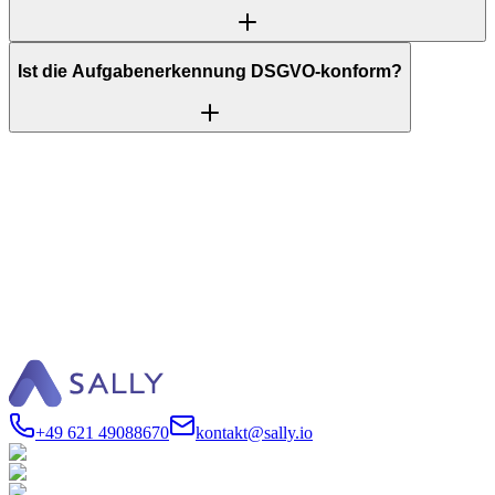
Ist die Aufgabenerkennung DSGVO-konform?
Kostenlos starten
Demo buchen
+49 621 49088670
kontakt@sally.io