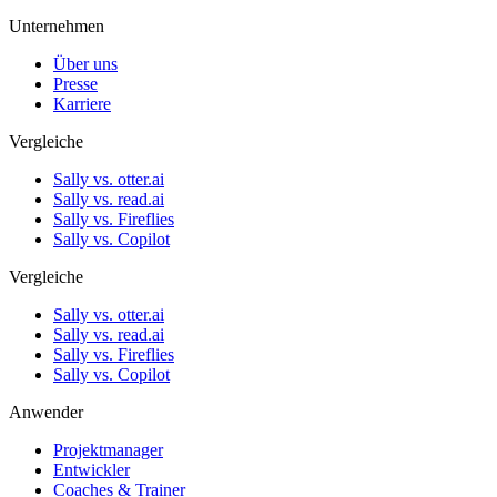
Unternehmen
Über uns
Presse
Karriere
Vergleiche
Sally vs. otter.ai
Sally vs. read.ai
Sally vs. Fireflies
Sally vs. Copilot
Vergleiche
Sally vs. otter.ai
Sally vs. read.ai
Sally vs. Fireflies
Sally vs. Copilot
Anwender
Projektmanager
Entwickler
Coaches & Trainer