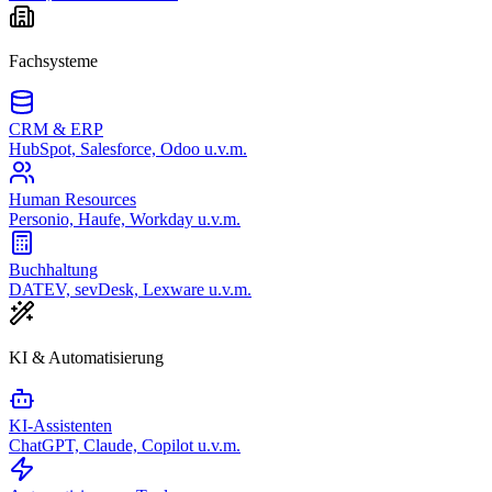
Fachsysteme
CRM & ERP
HubSpot, Salesforce, Odoo u.v.m.
Human Resources
Personio, Haufe, Workday u.v.m.
Buchhaltung
DATEV, sevDesk, Lexware u.v.m.
KI & Automatisierung
KI-Assistenten
ChatGPT, Claude, Copilot u.v.m.