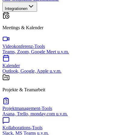
Integrationen
Meetings & Kalender
Videokonferenz-Tools
Teams, Zoom, Google Meet u.v.m.
Kalender
Outlook, Google, Apple u.v.m.
Projekte & Teamarbeit
Projektmanagement-Tools
Asana, Trello, monday.com u.v.m.
Kollaborations-Tools
Slack, MS Teams u.v.m.