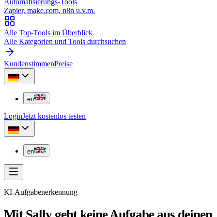
Automatisierungs-Tools
Zapier, make.com, n8n u.v.m.
Alle Top-Tools im Überblick
Alle Kategorien und Tools durchsuchen
Kundenstimmen
Preise
en
Login
Jetzt kostenlos testen
en
KI-Aufgabenerkennung
Mit Sally geht keine Aufgabe aus deinen