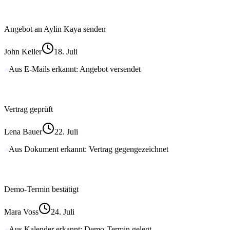
Angebot an Aylin Kaya senden
John Keller
18. Juli
Aus E-Mails erkannt: Angebot versendet
Vertrag geprüft
Lena Bauer
22. Juli
Aus Dokument erkannt: Vertrag gegengezeichnet
Demo-Termin bestätigt
Mara Voss
24. Juli
Aus Kalender erkannt: Demo-Termin gelegt