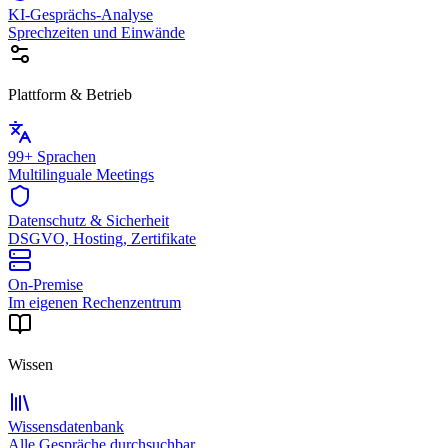
KI-Gesprächs-Analyse
Sprechzeiten und Einwände
Plattform & Betrieb
99+ Sprachen
Multilinguale Meetings
Datenschutz & Sicherheit
DSGVO, Hosting, Zertifikate
On-Premise
Im eigenen Rechenzentrum
Wissen
Wissensdatenbank
Alle Gespräche durchsuchbar