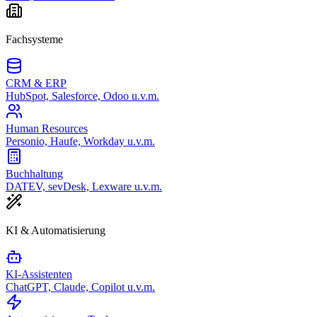
Fachsysteme
CRM & ERP
HubSpot, Salesforce, Odoo u.v.m.
Human Resources
Personio, Haufe, Workday u.v.m.
Buchhaltung
DATEV, sevDesk, Lexware u.v.m.
KI & Automatisierung
KI-Assistenten
ChatGPT, Claude, Copilot u.v.m.