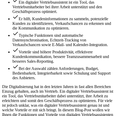
Ein digitaler Vertriebsassistent ist ein Tool, das
Vertriebsmitarbeiter bei ihrer Arbeit unterstützt und den
Geschäftsprozess optimiert.
Er hilft, Kundeninformationen zu sammeln, potenzielle
Kunden zu identifizieren, Verkaufschancen zu erkennen und
die Kommunikation zu optimieren.
Typische Funktionen sind automatische
Datensynchronisation, Echtzeit-Tracking von
Verkaufschancen sowie E-Mail- und Kalender-Integration.
Vorteile sind höhere Produktivität, effektivere
Kundenkommunikation, bessere Teamzusammenarbeit und
besseres Sales-Reporting.
Bei der Auswahl zählen Anforderungen, Budget,
Bedienbarkeit, Integrierbarkeit sowie Schulung und Support
des Anbieters.
Die Digitalisierung hat in den letzten Jahren in fast allen Bereichen
Einzug gehalten, auch im Vertrieb. Ein digitaler Vertriebsassistent ist
ein Tool, das Vertriebsmitarbeiter dabei unterstützt, ihre Arbeit zu
erleichtern und somit den Geschäftsprozess zu optimieren. Für viele
ist jedoch unklar, was ein digitaler Vertriebsassistent genau ist und
welche Vorteile er mit sich bringt. In diesem Blog-Post wollen wir
Ihnen die Funktionen und Vorteile von digitalen Vertriebsassistenten