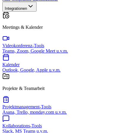
Integrationen
Meetings & Kalender
Videokonferenz-Tools
Teams, Zoom, Google Meet u.v.m.
Kalender
Outlook, Google, Apple u.v.m.
Projekte & Teamarbeit
Projektmanagement-Tools
Asana, Trello, monday.com u.v.m.
Kollaborations-Tools
Slack, MS Teams u.v.m.