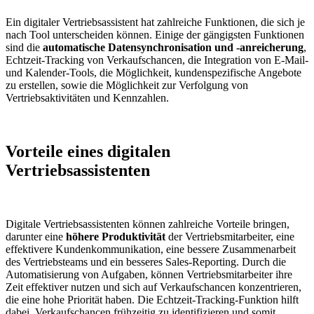
Ein digitaler Vertriebsassistent hat zahlreiche Funktionen, die sich je
nach Tool unterscheiden können. Einige der gängigsten Funktionen
sind die
automatische Datensynchronisation und -anreicherung
,
Echtzeit-Tracking von Verkaufschancen, die Integration von E-Mail-
und Kalender-Tools, die Möglichkeit, kundenspezifische Angebote
zu erstellen, sowie die Möglichkeit zur Verfolgung von
Vertriebsaktivitäten und Kennzahlen.
Vorteile eines digitalen
Vertriebsassistenten
Digitale Vertriebsassistenten können zahlreiche Vorteile bringen,
darunter eine
höhere Produktivität
der Vertriebsmitarbeiter, eine
effektivere Kundenkommunikation, eine bessere Zusammenarbeit
des Vertriebsteams und ein besseres Sales-Reporting. Durch die
Automatisierung von Aufgaben, können Vertriebsmitarbeiter ihre
Zeit effektiver nutzen und sich auf Verkaufschancen konzentrieren,
die eine hohe Priorität haben. Die Echtzeit-Tracking-Funktion hilft
dabei, Verkaufschancen frühzeitig zu identifizieren und somit