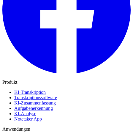
Produkt
KI-Transkription
Transkriptionssoftware
KI-Zusammenfassung
Aufgabenerkennung
KI-Analyse
Notetaker App
Anwendungen