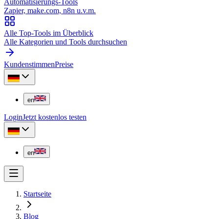
Automatisierungs-Tools
Zapier, make.com, n8n u.v.m.
Alle Top-Tools im Überblick
Alle Kategorien und Tools durchsuchen
Kundenstimmen
Preise
en
Login
Jetzt kostenlos testen
en
Startseite
Blog