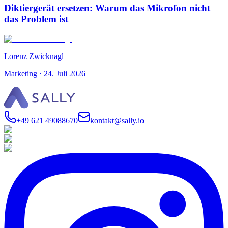
Diktiergerät ersetzen: Warum das Mikrofon nicht
das Problem ist
Lorenz Zwicknagl
Marketing
·
24. Juli 2026
+49 621 49088670
kontakt@sally.io