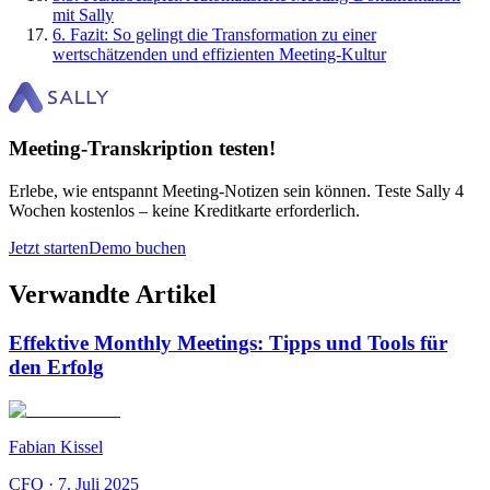
mit Sally
6
.
Fazit: So gelingt die Transformation zu einer
wertschätzenden und effizienten Meeting-Kultur
Meeting-Transkription testen!
Erlebe, wie entspannt Meeting-Notizen sein können. Teste Sally 4
Wochen kostenlos – keine Kreditkarte erforderlich.
Jetzt starten
Demo buchen
Verwandte Artikel
Effektive Monthly Meetings: Tipps und Tools für
den Erfolg
Fabian Kissel
CFO
·
7. Juli 2025