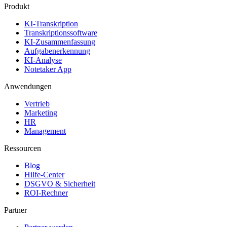
Produkt
KI-Transkription
Transkriptionssoftware
KI-Zusammenfassung
Aufgabenerkennung
KI-Analyse
Notetaker App
Anwendungen
Vertrieb
Marketing
HR
Management
Ressourcen
Blog
Hilfe-Center
DSGVO & Sicherheit
ROI-Rechner
Partner