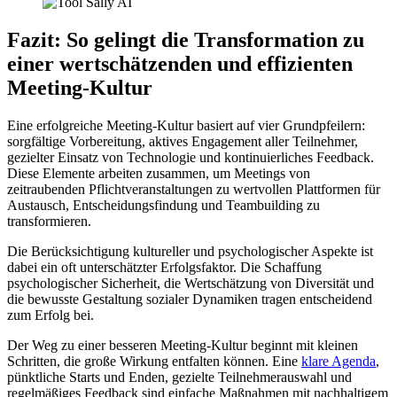
Fazit: So gelingt die Transformation zu
einer wertschätzenden und effizienten
Meeting-Kultur
Eine erfolgreiche Meeting-Kultur basiert auf vier Grundpfeilern:
sorgfältige Vorbereitung, aktives Engagement aller Teilnehmer,
gezielter Einsatz von Technologie und kontinuierliches Feedback.
Diese Elemente arbeiten zusammen, um Meetings von
zeitraubenden Pflichtveranstaltungen zu wertvollen Plattformen für
Austausch, Entscheidungsfindung und Teambuilding zu
transformieren.
Die Berücksichtigung kultureller und psychologischer Aspekte ist
dabei ein oft unterschätzter Erfolgsfaktor. Die Schaffung
psychologischer Sicherheit, die Wertschätzung von Diversität und
die bewusste Gestaltung sozialer Dynamiken tragen entscheidend
zum Erfolg bei.
Der Weg zu einer besseren Meeting-Kultur beginnt mit kleinen
Schritten, die große Wirkung entfalten können. Eine
klare Agenda
,
pünktliche Starts und Enden, gezielte Teilnehmerauswahl und
regelmäßiges Feedback sind einfache Maßnahmen mit nachhaltigem