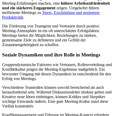
Meeting-Erfahrungen machen, eine
höhere Arbeitszufriedenheit
und ein stärkeres Engagement
zeigen. Umgekehrt führen
ineffiziente Meetings zu
Stress, Erschöpfung und geringerer
Produktivität
.
Die Förderung von Teamgeist und Vertrauen durch positive
Meeting-Atmosphäre ist ein oft unterschätzter Erfolgsfaktor.
Meetings bieten die Möglichkeit, Beziehungen zu stärken,
gemeinsame Ziele zu definieren und ein Gefühl der
Zusammengehörigkeit zu schaffen.
Soziale Dynamiken und ihre Rolle in Meetings
Gruppendynamische Faktoren wie Vertrauen, Rollenverteilung und
Konfliktkultur prägen die Meeting-Ergebnisse maßgeblich. Ein
bewusster Umgang mit diesen Dynamiken ist entscheidend für den
Erfolg von Meetings.
Verschiedene Teamrollen können sowohl bereichernd als auch
herausfordernd sein. Während Diskussionsleiter struktur geben und
Kreative neue Ideen einbringen, können Kritiker und Skeptiker
wichtige Einwände äußern. Eine gute Meeting-Kultur nutzt diese
Vielfalt konstruktiv.
Konfliktmanagement und Führung im Meeting-Kontext erfordern