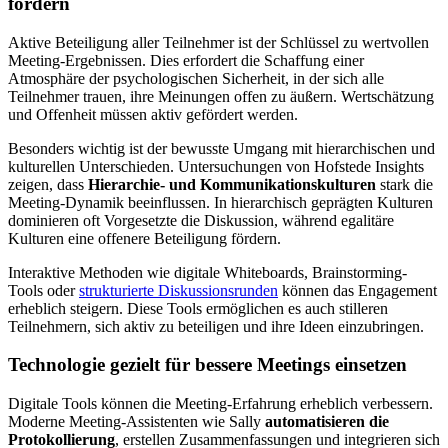
fördern
Aktive Beteiligung aller Teilnehmer ist der Schlüssel zu wertvollen
Meeting-Ergebnissen. Dies erfordert die Schaffung einer
Atmosphäre der psychologischen Sicherheit, in der sich alle
Teilnehmer trauen, ihre Meinungen offen zu äußern. Wertschätzung
und Offenheit müssen aktiv gefördert werden.
Besonders wichtig ist der bewusste Umgang mit hierarchischen und
kulturellen Unterschieden. Untersuchungen von Hofstede Insights
zeigen, dass
Hierarchie- und Kommunikationskulturen
stark die
Meeting-Dynamik beeinflussen. In hierarchisch geprägten Kulturen
dominieren oft Vorgesetzte die Diskussion, während egalitäre
Kulturen eine offenere Beteiligung fördern.
Interaktive Methoden wie digitale Whiteboards, Brainstorming-
Tools oder
strukturierte Diskussionsrunden
können das Engagement
erheblich steigern. Diese Tools ermöglichen es auch stilleren
Teilnehmern, sich aktiv zu beteiligen und ihre Ideen einzubringen.
Technologie gezielt für bessere Meetings einsetzen
Digitale Tools können die Meeting-Erfahrung erheblich verbessern.
Moderne Meeting-Assistenten wie Sally
automatisieren die
Protokollierung
, erstellen Zusammenfassungen und integrieren sich