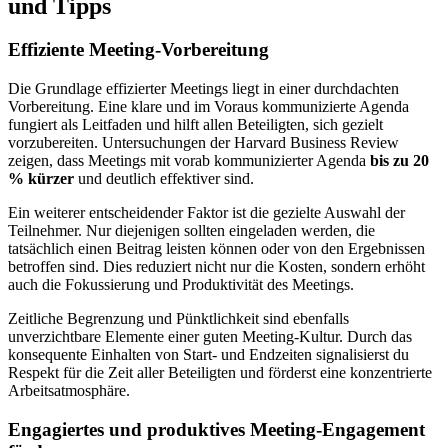
und Tipps
Effiziente Meeting-Vorbereitung
Die Grundlage effizierter Meetings liegt in einer durchdachten
Vorbereitung. Eine klare und im Voraus kommunizierte Agenda
fungiert als Leitfaden und hilft allen Beteiligten, sich gezielt
vorzubereiten. Untersuchungen der Harvard Business Review
zeigen, dass Meetings mit vorab kommunizierter Agenda
bis zu 20
% kürzer
und deutlich effektiver sind.
Ein weiterer entscheidender Faktor ist die gezielte Auswahl der
Teilnehmer. Nur diejenigen sollten eingeladen werden, die
tatsächlich einen Beitrag leisten können oder von den Ergebnissen
betroffen sind. Dies reduziert nicht nur die Kosten, sondern erhöht
auch die Fokussierung und Produktivität des Meetings.
Zeitliche Begrenzung und Pünktlichkeit sind ebenfalls
unverzichtbare Elemente einer guten Meeting-Kultur. Durch das
konsequente Einhalten von Start- und Endzeiten signalisierst du
Respekt für die Zeit aller Beteiligten und förderst eine konzentrierte
Arbeitsatmosphäre.
Engagiertes und produktives Meeting-Engagement