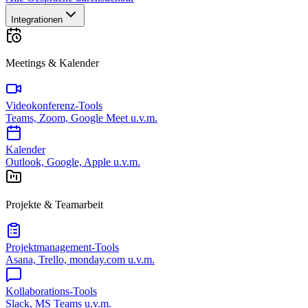
Integrationen
Meetings & Kalender
Videokonferenz-Tools
Teams, Zoom, Google Meet u.v.m.
Kalender
Outlook, Google, Apple u.v.m.
Projekte & Teamarbeit
Projektmanagement-Tools
Asana, Trello, monday.com u.v.m.
Kollaborations-Tools
Slack, MS Teams u.v.m.