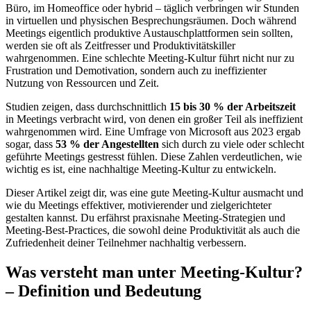
Büro, im Homeoffice oder hybrid – täglich verbringen wir Stunden
in virtuellen und physischen Besprechungsräumen. Doch während
Meetings eigentlich produktive Austauschplattformen sein sollten,
werden sie oft als Zeitfresser und Produktivitätskiller
wahrgenommen. Eine schlechte Meeting-Kultur führt nicht nur zu
Frustration und Demotivation, sondern auch zu ineffizienter
Nutzung von Ressourcen und Zeit.
Studien zeigen, dass durchschnittlich
15 bis 30 % der Arbeitszeit
in Meetings verbracht wird, von denen ein großer Teil als ineffizient
wahrgenommen wird. Eine Umfrage von Microsoft aus 2023 ergab
sogar, dass
53 % der Angestellten
sich durch zu viele oder schlecht
geführte Meetings gestresst fühlen. Diese Zahlen verdeutlichen, wie
wichtig es ist, eine nachhaltige Meeting-Kultur zu entwickeln.
Dieser Artikel zeigt dir, was eine gute Meeting-Kultur ausmacht und
wie du Meetings effektiver, motivierender und zielgerichteter
gestalten kannst. Du erfährst praxisnahe Meeting-Strategien und
Meeting-Best-Practices, die sowohl deine Produktivität als auch die
Zufriedenheit deiner Teilnehmer nachhaltig verbessern.
Was versteht man unter Meeting-Kultur?
– Definition und Bedeutung