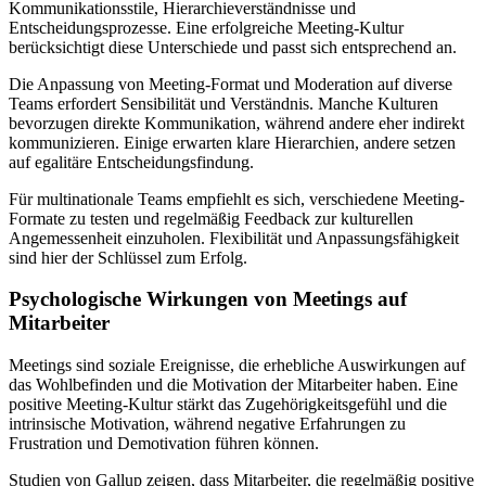
Kommunikationsstile, Hierarchieverständnisse und
Entscheidungsprozesse. Eine erfolgreiche Meeting-Kultur
berücksichtigt diese Unterschiede und passt sich entsprechend an.
Die Anpassung von Meeting-Format und Moderation auf diverse
Teams erfordert Sensibilität und Verständnis. Manche Kulturen
bevorzugen direkte Kommunikation, während andere eher indirekt
kommunizieren. Einige erwarten klare Hierarchien, andere setzen
auf egalitäre Entscheidungsfindung.
Für multinationale Teams empfiehlt es sich, verschiedene Meeting-
Formate zu testen und regelmäßig Feedback zur kulturellen
Angemessenheit einzuholen. Flexibilität und Anpassungsfähigkeit
sind hier der Schlüssel zum Erfolg.
Psychologische Wirkungen von Meetings auf
Mitarbeiter
Meetings sind soziale Ereignisse, die erhebliche Auswirkungen auf
das Wohlbefinden und die Motivation der Mitarbeiter haben. Eine
positive Meeting-Kultur stärkt das Zugehörigkeitsgefühl und die
intrinsische Motivation, während negative Erfahrungen zu
Frustration und Demotivation führen können.
Studien von Gallup zeigen, dass Mitarbeiter, die regelmäßig positive