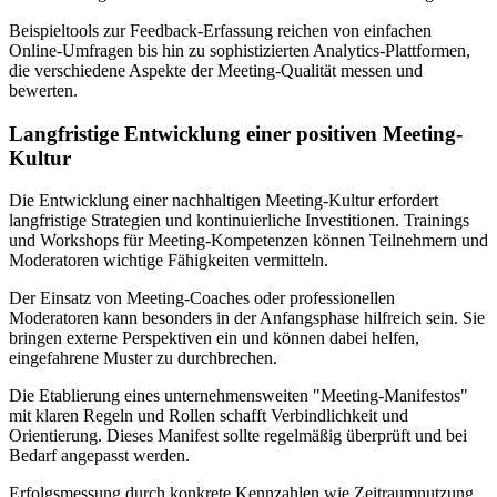
Beispieltools zur Feedback-Erfassung reichen von einfachen
Online-Umfragen bis hin zu sophistizierten Analytics-Plattformen,
die verschiedene Aspekte der Meeting-Qualität messen und
bewerten.
Langfristige Entwicklung einer positiven Meeting-
Kultur
Die Entwicklung einer nachhaltigen Meeting-Kultur erfordert
langfristige Strategien und kontinuierliche Investitionen. Trainings
und Workshops für Meeting-Kompetenzen können Teilnehmern und
Moderatoren wichtige Fähigkeiten vermitteln.
Der Einsatz von Meeting-Coaches oder professionellen
Moderatoren kann besonders in der Anfangsphase hilfreich sein. Sie
bringen externe Perspektiven ein und können dabei helfen,
eingefahrene Muster zu durchbrechen.
Die Etablierung eines unternehmensweiten "Meeting-Manifestos"
mit klaren Regeln und Rollen schafft Verbindlichkeit und
Orientierung. Dieses Manifest sollte regelmäßig überprüft und bei
Bedarf angepasst werden.
Erfolgsmessung durch konkrete Kennzahlen wie Zeitraumnutzung,