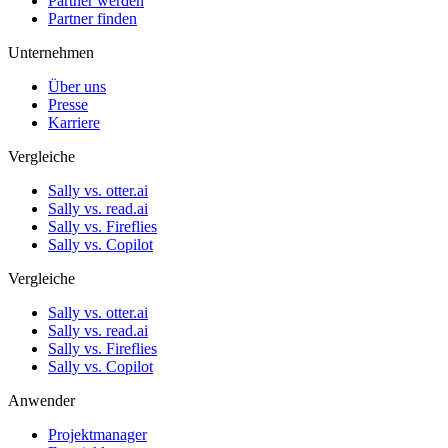
Partner werden
Partner finden
Unternehmen
Über uns
Presse
Karriere
Vergleiche
Sally vs. otter.ai
Sally vs. read.ai
Sally vs. Fireflies
Sally vs. Copilot
Vergleiche
Sally vs. otter.ai
Sally vs. read.ai
Sally vs. Fireflies
Sally vs. Copilot
Anwender
Projektmanager