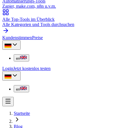
Automatisierungs-Tools
Zapier, make.com, n8n u.v.m.
Alle Top-Tools im Überblick
Alle Kategorien und Tools durchsuchen
Kundenstimmen
Preise
en
Login
Jetzt kostenlos testen
en
Startseite
Blog