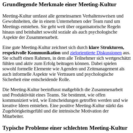
Grundlegende Merkmale einer Meeting-Kultur
Meeting-Kultur umfasst alle gemeinsamen Verhaltensweisen und
Gewohnheiten, die in einem Unternehmen oder Team rund um
Meetings entstehen. Sie geht weit über organisatorische Regeln
hinaus und beinhaltet sowohl soziale als auch psychologische
Aspekte der Zusammenarbeit.
Eine gute Meeting-Kultur zeichnet sich durch
klare Strukturen,
respektvolle Kommunikation
und
zielorientierte Diskussionen
aus.
Sie schafft einen Rahmen, in dem alle Teilnehmer sich wertgeschätzt
fühlen und aktiv zum Erfolg beitragen können. Dabei spielen
sowohl formelle Elemente wie Agenden und Zeitmanagement als
auch informelle Aspekte wie Vertrauen und psychologische
Sicherheit eine entscheidende Rolle.
Die Meeting-Kultur beeinflusst maßgeblich die Zusammenarbeit
und Produktivität eines Teams. Sie bestimmt, wie offen
kommuniziert wird, wie Entscheidungen getroffen werden und wie
kreative Ideen entstehen. Eine positive Meeting-Kultur stärkt das
Zugehörigkeitsgefühl und die intrinsische Motivation der
Mitarbeiter.
Typische Probleme einer schlechten Meeting-Kultur