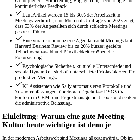
Grundpfeilern: Vorbereitung, Engagement, Technologie und
kontinuierliches Feedback.
Laut Artikel werden 15 bis 30% der Arbeitszeit in
Meetings verbracht; eine Microsoft-Umfrage von 2023 zeigt,
dass 53% der Angestellten sich durch schlechte Meetings
gestresst fühlen.
Eine vorab kommunizierte Agenda macht Meetings laut
Harvard Business Review bis zu 20% kürzer; gezielte
Teilnehmerauswahl und Pünktlichkeit erhöhen die
Fokussierung.
Psychologische Sicherheit, kulturelle Unterschiede und
soziale Dynamiken sind oft unterschätzte Erfolgsfaktoren für
produktive Meetings.
KI-Assistenten wie Sally automatisieren Protokolle und
Zusammenfassungen, übertragen Ergebnisse DSGVO-
konform in CRM- und Projektmanagement-Tools und senken
die administrative Belastung.
Einleitung: Warum eine gute Meeting-
Kultur heute wichtiger ist denn je
In der modernen Arbeitswelt sind Meetings allgegenwärtig. Ob im