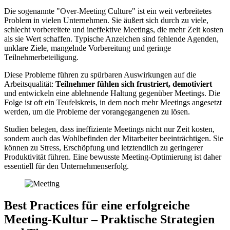
Die sogenannte "Over-Meeting Culture" ist ein weit verbreitetes
Problem in vielen Unternehmen. Sie äußert sich durch zu viele,
schlecht vorbereitete und ineffektive Meetings, die mehr Zeit kosten
als sie Wert schaffen. Typische Anzeichen sind fehlende Agenden,
unklare Ziele, mangelnde Vorbereitung und geringe
Teilnehmerbeteiligung.
Diese Probleme führen zu spürbaren Auswirkungen auf die
Arbeitsqualität:
Teilnehmer fühlen sich frustriert, demotiviert
und entwickeln eine ablehnende Haltung gegenüber Meetings. Die
Folge ist oft ein Teufelskreis, in dem noch mehr Meetings angesetzt
werden, um die Probleme der vorangegangenen zu lösen.
Studien belegen, dass ineffiziente Meetings nicht nur Zeit kosten,
sondern auch das Wohlbefinden der Mitarbeiter beeinträchtigen. Sie
können zu Stress, Erschöpfung und letztendlich zu geringerer
Produktivität führen. Eine bewusste Meeting-Optimierung ist daher
essentiell für den Unternehmenserfolg.
Best Practices für eine erfolgreiche
Meeting-Kultur – Praktische Strategien