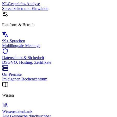
KI-Gesprächs-Analyse
Sprechzeiten und Einwände
Plattform & Betrieb
99+ Sprachen
Multilinguale Meetings
Datenschutz & Sicherheit
DSGVO, Hosting, Zertifikate
On-Premise
Im eigenen Rechenzentrum
Wissen
Wissensdatenbank
Alle Gespräche durchsuchbar