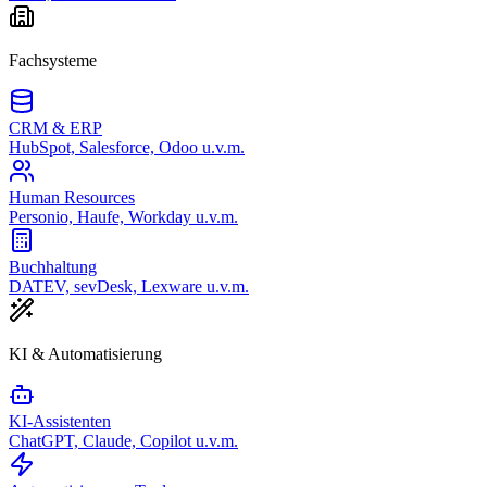
Fachsysteme
CRM & ERP
HubSpot, Salesforce, Odoo u.v.m.
Human Resources
Personio, Haufe, Workday u.v.m.
Buchhaltung
DATEV, sevDesk, Lexware u.v.m.
KI & Automatisierung
KI-Assistenten
ChatGPT, Claude, Copilot u.v.m.