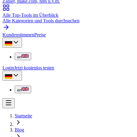
Zapier, make.com, n8n u.v.m.
Alle Top-Tools im Überblick
Alle Kategorien und Tools durchsuchen
Kundenstimmen
Preise
en
Login
Jetzt kostenlos testen
en
Startseite
Blog