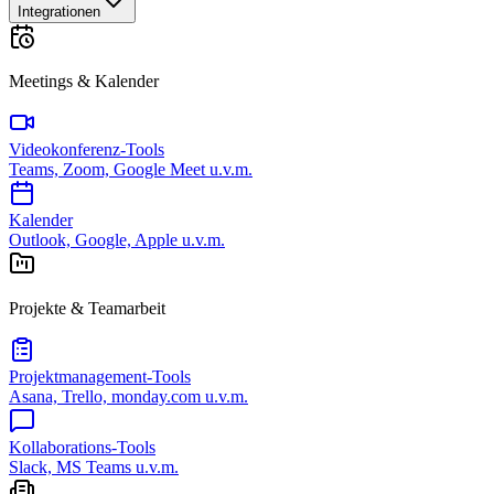
Integrationen
Meetings & Kalender
Videokonferenz-Tools
Teams, Zoom, Google Meet u.v.m.
Kalender
Outlook, Google, Apple u.v.m.
Projekte & Teamarbeit
Projektmanagement-Tools
Asana, Trello, monday.com u.v.m.
Kollaborations-Tools
Slack, MS Teams u.v.m.