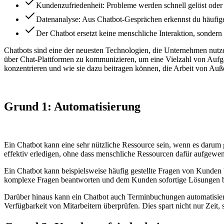
Kundenzufriedenheit: Probleme werden schnell gelöst oder a
Datenanalyse: Aus Chatbot-Gesprächen erkennst du häufige
Der Chatbot ersetzt keine menschliche Interaktion, sondern 
Chatbots sind eine der neuesten Technologien, die Unternehmen nutze
über Chat-Plattformen zu kommunizieren, um eine Vielzahl von Auf
konzentrieren und wie sie dazu beitragen können, die Arbeit von Auß
Grund 1: Automatisierung
Ein Chatbot kann eine sehr nützliche Ressource sein, wenn es daru
effektiv erledigen, ohne dass menschliche Ressourcen dafür aufgew
Ein Chatbot kann beispielsweise häufig gestellte Fragen von Kunden
komplexe Fragen beantworten und dem Kunden sofortige Lösungen b
Darüber hinaus kann ein Chatbot auch Terminbuchungen automatisiere
Verfügbarkeit von Mitarbeitern überprüfen. Dies spart nicht nur Zei