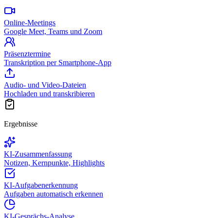
Online-Meetings
Google Meet, Teams und Zoom
Präsenztermine
Transkription per Smartphone-App
Audio- und Video-Dateien
Hochladen und transkribieren
Ergebnisse
KI-Zusammenfassung
Notizen, Kernpunkte, Highlights
KI-Aufgabenerkennung
Aufgaben automatisch erkennen
KI-Gesprächs-Analyse