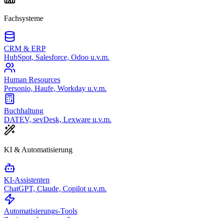
Fachsysteme
CRM & ERP
HubSpot, Salesforce, Odoo u.v.m.
Human Resources
Personio, Haufe, Workday u.v.m.
Buchhaltung
DATEV, sevDesk, Lexware u.v.m.
KI & Automatisierung
KI-Assistenten
ChatGPT, Claude, Copilot u.v.m.
Automatisierungs-Tools