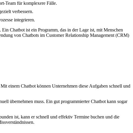
ort-Team für komplexere Fälle.
zielt verbessern.
ozesse integrieren.
 Ein Chatbot ist ein Programm, das in der Lage ist, mit Menschen
erwendung von Chatbots im Customer Relationship Management (CRM)
n. Mit einem Chatbot können Unternehmen diese Aufgaben schnell und
anuell übernehmen muss. Ein gut programmierter Chatbot kann sogar
nden ist, kann er schnell und effektiv Termine buchen und die
issverständnissen.