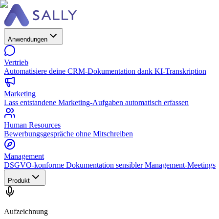
Anwendungen
Vertrieb
Automatisiere deine CRM-Dokumentation dank KI-Transkription
Marketing
Lass entstandene Marketing-Aufgaben automatisch erfassen
Human Resources
Bewerbungsgespräche ohne Mitschreiben
Management
DSGVO-konforme Dokumentation sensibler Management-Meetings
Produkt
Aufzeichnung