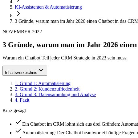
KI-Assistenten & Automatisierung
3 Gründe, warum man im Jahr 2026 einen Chatbot in das CRM
NOVEMBER 2022
3 Gründe, warum man im Jahr 2026 einen 
Warum ein Chatbot Teil jeder CRM Strategie in 2023 sein muss.
Inhaltsverzeichnis
1
.
Grund 1: Automatisierung
2
.
Grund 2: Kundenzufriedenheit
3
.
Grund 3: Datensammlung und Analyse
4
.
Fazit
Kurz gesagt
Ein Chatbot im CRM lohnt sich aus drei Gründen: Automa
Automatisierung: Der Chatbot beantwortet häufige Fragen