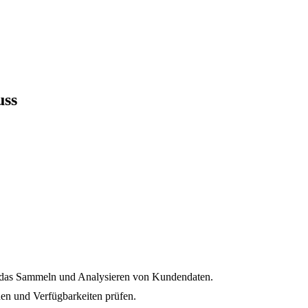
uss
d das Sammeln und Analysieren von Kundendaten.
en und Verfügbarkeiten prüfen.