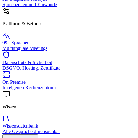
Sprechzeiten und Einwände
Plattform & Betrieb
99+ Sprachen
Multilinguale Meetings
Datenschutz & Sicherheit
DSGVO, Hosting, Zertifikate
On-Premise
Im eigenen Rechenzentrum
Wissen
Wissensdatenbank
Alle Gespräche durchsuchbar