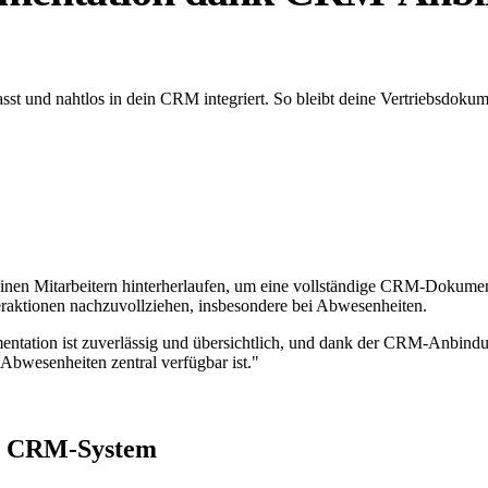
st und nahtlos in dein CRM integriert. So bleibt deine Vertriebsdokume
einen Mitarbeitern hinterherlaufen, um eine vollständige CRM-Dokumen
eraktionen nachzuvollziehen, insbesondere bei Abwesenheiten.
okumentation ist zuverlässig und übersichtlich, und dank der CRM-Anb
i Abwesenheiten zentral verfügbar ist."
ein CRM-System