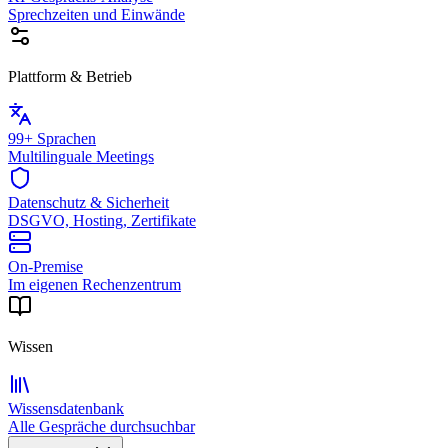
Sprechzeiten und Einwände
Plattform & Betrieb
99+ Sprachen
Multilinguale Meetings
Datenschutz & Sicherheit
DSGVO, Hosting, Zertifikate
On-Premise
Im eigenen Rechenzentrum
Wissen
Wissensdatenbank
Alle Gespräche durchsuchbar