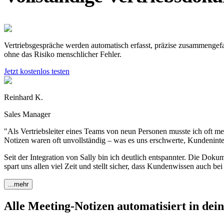
Vertriebsgespräche werden automatisch erfasst, präzise zusammengefas
ohne das Risiko menschlicher Fehler.
Jetzt kostenlos testen
Reinhard K.
Sales Manager
"Als Vertriebsleiter eines Teams von neun Personen musste ich oft m
Notizen waren oft unvollständig – was es uns erschwerte, Kundenint
Seit der Integration von Sally bin ich deutlich entspannter. Die D
spart uns allen viel Zeit und stellt sicher, dass Kundenwissen auch be
...mehr
Alle Meeting-Notizen automatisiert in d