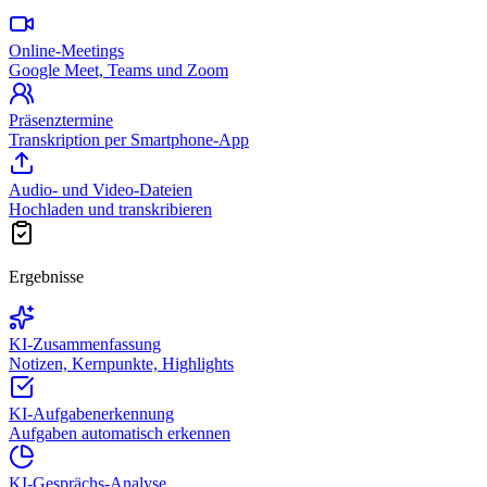
Online-Meetings
Google Meet, Teams und Zoom
Präsenztermine
Transkription per Smartphone-App
Audio- und Video-Dateien
Hochladen und transkribieren
Ergebnisse
KI-Zusammenfassung
Notizen, Kernpunkte, Highlights
KI-Aufgabenerkennung
Aufgaben automatisch erkennen
KI-Gesprächs-Analyse