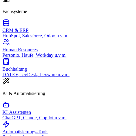
Fachsysteme
CRM & ERP
HubSpot, Salesforce, Odoo u.v.m.
Human Resources
Personio, Haufe, Workday u.v.m.
Buchhaltung
DATEV, sevDesk, Lexware u.v.m.
KI & Automatisierung
KI-Assistenten
ChatGPT, Claude, Copilot u.v.m.
Automatisierungs-Tools