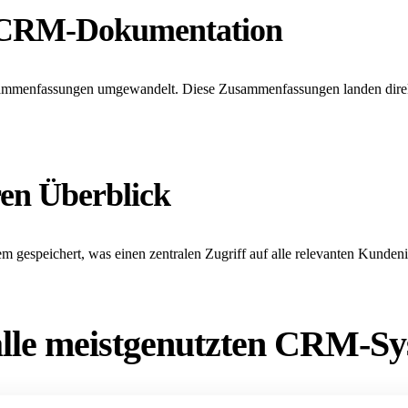
ie CRM-Dokumentation
 Zusammenfassungen umgewandelt. Diese Zusammenfassungen landen dire
ren Überblick
 gespeichert, was einen zentralen Zugriff auf alle relevanten Kunden
n alle meistgenutzten CRM-S