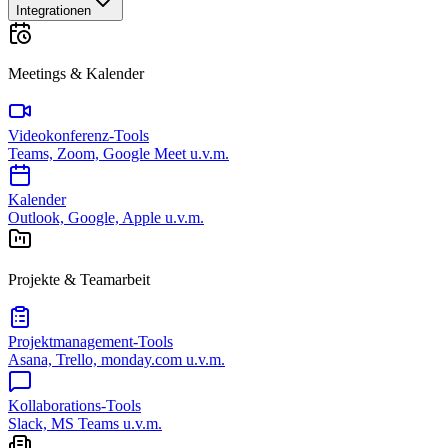
Integrationen
Meetings & Kalender
Videokonferenz-Tools
Teams, Zoom, Google Meet u.v.m.
Kalender
Outlook, Google, Apple u.v.m.
Projekte & Teamarbeit
Projektmanagement-Tools
Asana, Trello, monday.com u.v.m.
Kollaborations-Tools
Slack, MS Teams u.v.m.