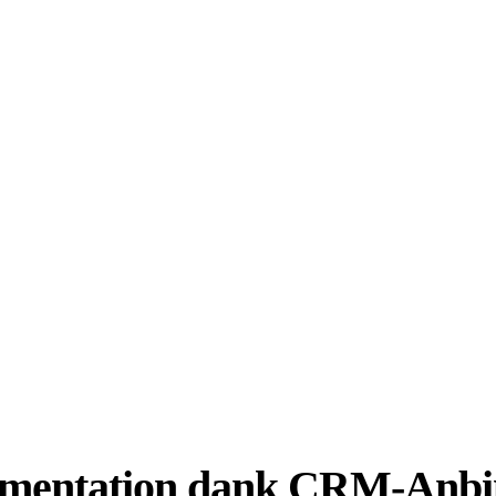
kumentation dank CRM-Anb